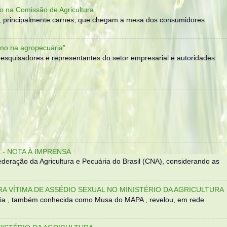
o na Comissão de Agricultura
, principalmente carnes, que chegam a mesa dos consumidores
no na agropecuária”
, pesquisadores e representantes do setor empresarial e autoridades
- NOTA À IMPRENSA
eração da Agricultura e Pecuária do Brasil (CNA), considerando as
TRA VÍTIMA DE ASSÉDIO SEXUAL NO MINISTÉRIO DA AGRICULTURA
sília , também conhecida como Musa do MAPA , revelou, em rede