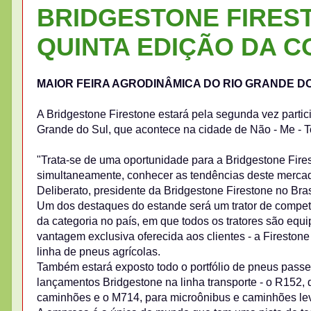
BRIDGESTONE FIREST
QUINTA EDIÇÃO DA C
MAIOR FEIRA AGRODINÂMICA DO RIO GRANDE D
A Bridgestone Firestone estará pela segunda vez partici
Grande do Sul, que acontece na cidade de Não - Me - T
"Trata-se de uma oportunidade para a Bridgestone Fire
simultaneamente, conhecer as tendências deste mercado
Deliberato, presidente da Bridgestone Firestone no Bras
Um dos destaques do estande será um trator de competi
da categoria no país, em que todos os tratores são equ
vantagem exclusiva oferecida aos clientes - a Firestone
linha de pneus agrícolas.
Também estará exposto todo o portfólio de pneus passei
lançamentos Bridgestone na linha transporte - o R152, 
caminhões e o M714, para microônibus e caminhões lev