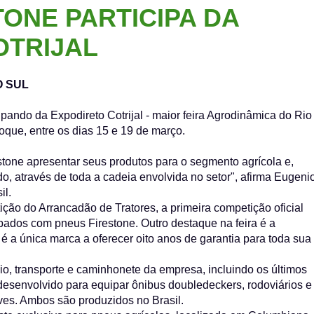
ONE PARTICIPA DA
OTRIJAL
O SUL
pando da Expodireto Cotrijal - maior feira Agrodinâmica do Rio
oque, entre os dias 15 e 19 de março.
stone apresentar seus produtos para o segmento agrícola e,
, através de toda a cadeia envolvida no setor", afirma Eugeni
il.
ção do Arrancadão de Tratores, a primeira competição oficial
ipados com pneus Firestone. Outro destaque na feira é a
 é a única marca a oferecer oito anos de garantia para toda sua
o, transporte e caminhonete da empresa, incluindo os últimos
desenvolvido para equipar ônibus doubledeckers, rodoviários e
es. Ambos são produzidos no Brasil.