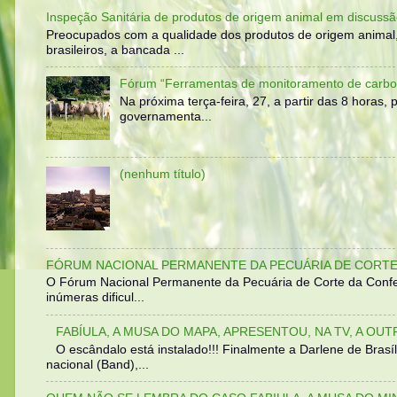
Inspeção Sanitária de produtos de origem animal em discussã
Preocupados com a qualidade dos produtos de origem animal
brasileiros, a bancada ...
Fórum “Ferramentas de monitoramento de carbo
Na próxima terça-feira, 27, a partir das 8 horas
governamenta...
(nenhum título)
FÓRUM NACIONAL PERMANENTE DA PECUÁRIA DE CORTE 
O Fórum Nacional Permanente da Pecuária de Corte da Confed
inúmeras dificul...
FABÍULA, A MUSA DO MAPA, APRESENTOU, NA TV, A OU
O escândalo está instalado!!! Finalmente a Darlene de Bra
nacional (Band),...