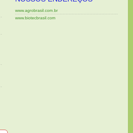
www.agrobrasil.com.br
www.biotecbrasil.com