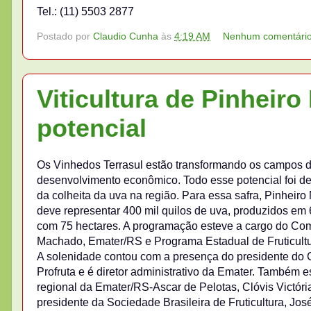
Tel.: (11) 5503 2877
Postado por
Claudio Cunha
às
4:19 AM
Nenhum comentári
Viticultura de Pinhei
potencial
Os Vinhedos Terrasul estão transformando os campos 
desenvolvimento econômico. Todo esse potencial foi dem
da colheita da uva na região. Para essa safra, Pinheir
deve representar 400 mil quilos de uva, produzidos em
com 75 hectares. A programação esteve a cargo do Comit
Machado, Emater/RS e Programa Estadual de Fruticultur
A solenidade contou com a presença do presidente do 
Profruta e é diretor administrativo da Emater. Também e
regional da Emater/RS-Ascar de Pelotas, Clóvis Victór
presidente da Sociedade Brasileira de Fruticultura, Jo