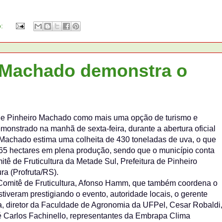
o:
ro Machado demonstra o
de Pinheiro Machado como mais uma opção de turismo e
onstrado na manhã de sexta-feira, durante a abertura oficial
o Machado estima uma colheita de 430 toneladas de uva, o que
 65 hectares em plena produção, sendo que o município conta
ê de Fruticultura da Metade Sul, Prefeitura de Pinheiro
a (Profruta/RS).
Comitê de Fruticultura, Afonso Hamm, que também coordena o
stiveram prestigiando o evento, autoridade locais, o gerente
ia, diretor da Faculdade de Agronomia da UFPel, Cesar Robaldi
sé Carlos Fachinello, representantes da Embrapa Clima