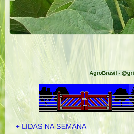
AgroBrasil - @gri
+ LIDAS NA SEMANA