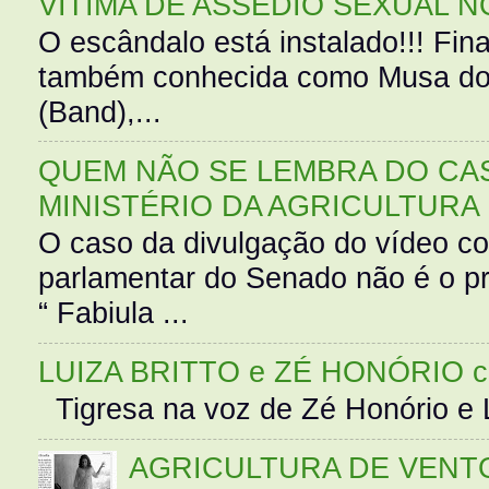
VÍTIMA DE ASSÉDIO SEXUAL N
O escândalo está instalado!!! Fina
também conhecida como Musa do 
(Band),...
QUEM NÃO SE LEMBRA DO CAS
MINISTÉRIO DA AGRICULTURA
O caso da divulgação do vídeo c
parlamentar do Senado não é o pr
“ Fabiula ...
LUIZA BRITTO e ZÉ HONÓRIO 
Tigresa na voz de Zé Honório e L
AGRICULTURA DE VENT