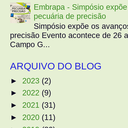
Embrapa - Simpósio expõe 
pecuária de precisão
Simpósio expõe os avanços
precisão Evento acontece de 26
Campo G...
ARQUIVO DO BLOG
►
2023
(2)
►
2022
(9)
►
2021
(31)
►
2020
(11)