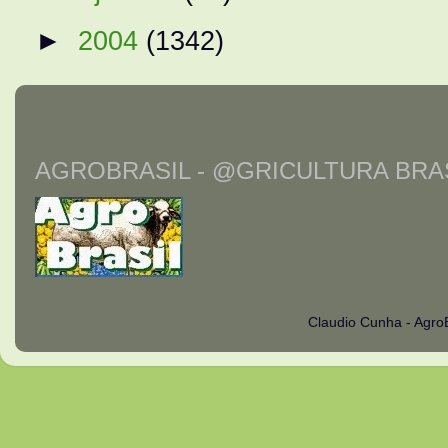
►
2004
(1342)
AGROBRASIL - @GRICULTURA BRAS
Claudio Cunha - Agro