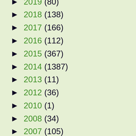
►
2019
(80)
►
2018
(138)
►
2017
(166)
►
2016
(112)
►
2015
(367)
►
2014
(1387)
►
2013
(11)
►
2012
(36)
►
2010
(1)
►
2008
(34)
►
2007
(105)