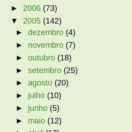
►
2006
(73)
▼
2005
(142)
►
dezembro
(4)
►
novembro
(7)
►
outubro
(18)
►
setembro
(25)
►
agosto
(20)
►
julho
(10)
►
junho
(5)
►
maio
(12)