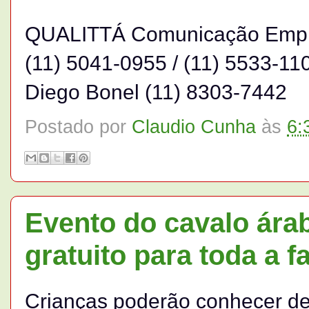
QUALITTÁ Comunicação Empr
(11) 5041-0955 / (11) 5533-11
Diego Bonel (11) 8303-7442
Postado por
Claudio Cunha
às
6:
Evento do cavalo árab
gratuito para toda a f
Crianças poderão conhecer de