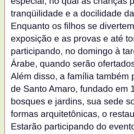
especial, no qual as crianças
tranqüilidade e a docilidade 
Enquanto os filhos se divertem
exposição e as provas e até t
participando, no domingo à tard
Árabe, quando serão ofertados
Além disso, a família também 
de Santo Amaro, fundado em 1
bosques e jardins, sua sede s
formas arquitetônicas, o resta
Estarão participando do event