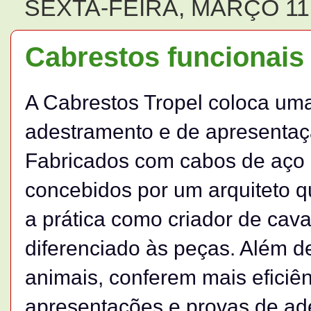
SEXTA-FEIRA, MARÇO 11,
Cabrestos funcionais
A Cabrestos Tropel coloca um
adestramento e de apresentaç
Fabricados com cabos de aço p
concebidos por um arquiteto qu
a prática como criador de cav
diferenciado às peças. Além d
animais, conferem mais efici
apresentações e provas de ad