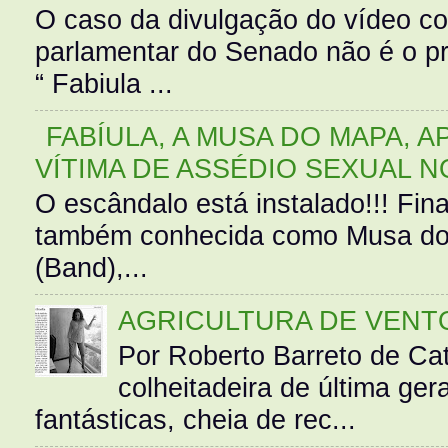
O caso da divulgação do vídeo c
parlamentar do Senado não é o pr
“ Fabiula ...
FABÍULA, A MUSA DO MAPA, A
VÍTIMA DE ASSÉDIO SEXUAL N
O escândalo está instalado!!! Fina
também conhecida como Musa do 
(Band),...
AGRICULTURA DE VENT
Por Roberto Barreto de Ca
colheitadeira de última g
fantásticas, cheia de rec...