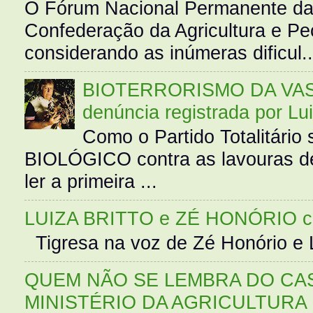
O Fórum Nacional Permanente da
Confederação da Agricultura e Pe
considerando as inúmeras dificul..
BIOTERRORISMO DA VASS
denúncia registrada por Lu
Como o Partido Totalitár
BIOLÓGICO contra as lavouras de
ler a primeira ...
LUIZA BRITTO e ZÉ HONÓRIO 
Tigresa na voz de Zé Honório e L
QUEM NÃO SE LEMBRA DO CAS
MINISTÉRIO DA AGRICULTURA