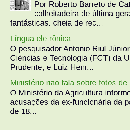
Por Roberto Barreto de Ca
colheitadeira de última g
fantásticas, cheia de rec...
Língua eletrônica
O pesquisador Antonio Riul Júnio
Ciências e Tecnologia (FCT) da 
Prudente, e Luiz Henr...
Ministério não fala sobre fotos de
O Ministério da Agricultura infor
acusações da ex-funcionária da pa
de 18...