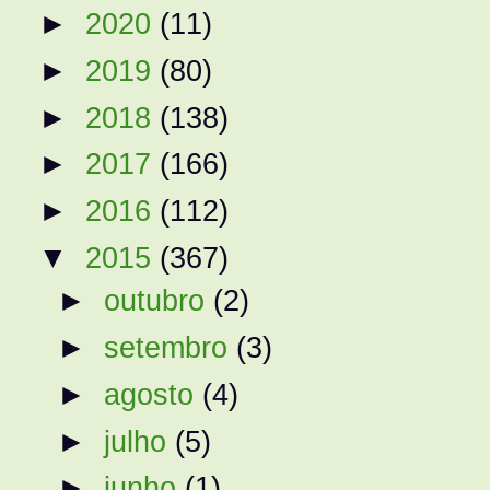
►
2020
(11)
►
2019
(80)
►
2018
(138)
►
2017
(166)
►
2016
(112)
▼
2015
(367)
►
outubro
(2)
►
setembro
(3)
►
agosto
(4)
►
julho
(5)
►
junho
(1)