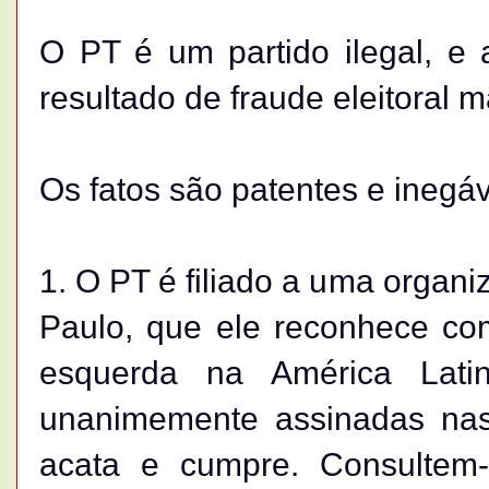
O PT é um partido ilegal, e 
resultado de fraude eleitoral 
Os fatos são patentes e inegáv
1. O PT é filiado a uma organi
Paulo, que ele reconhece co
esquerda na América Latin
unanimemente assinadas nas
acata e cumpre. Consultem-s