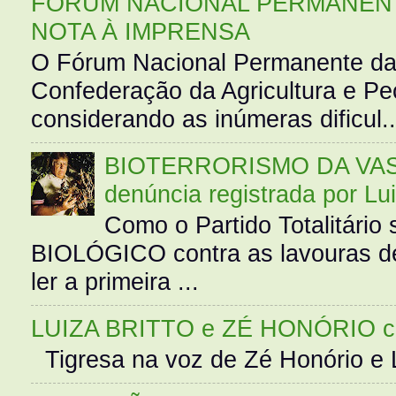
FÓRUM NACIONAL PERMANENT
NOTA À IMPRENSA
O Fórum Nacional Permanente da
Confederação da Agricultura e Pe
considerando as inúmeras dificul..
BIOTERRORISMO DA VASS
denúncia registrada por Lu
Como o Partido Totalitár
BIOLÓGICO contra as lavouras de
ler a primeira ...
LUIZA BRITTO e ZÉ HONÓRIO 
Tigresa na voz de Zé Honório e L