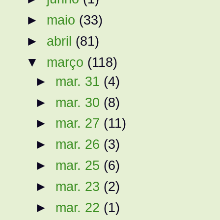
►
maio
(33)
►
abril
(81)
▼
março
(118)
►
mar. 31
(4)
►
mar. 30
(8)
►
mar. 27
(11)
►
mar. 26
(3)
►
mar. 25
(6)
►
mar. 23
(2)
►
mar. 22
(1)