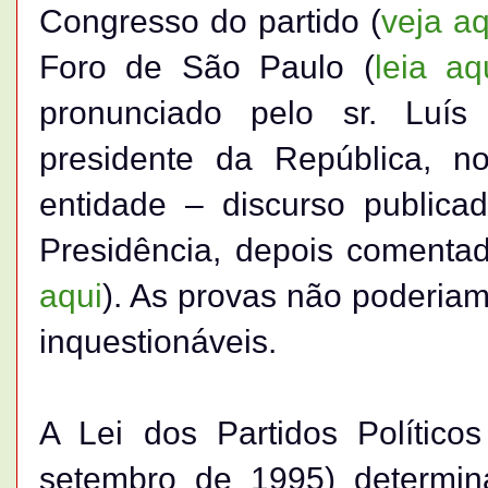
Congresso do partido (
veja aq
Foro de São Paulo (
leia aq
pronunciado pelo sr. Luís
presidente da República, no
entidade – discurso publicad
Presidência, depois comentad
aqui
). As provas não poderia
inquestionáveis.
A Lei dos Partidos Polític
setembro de 1995) determin