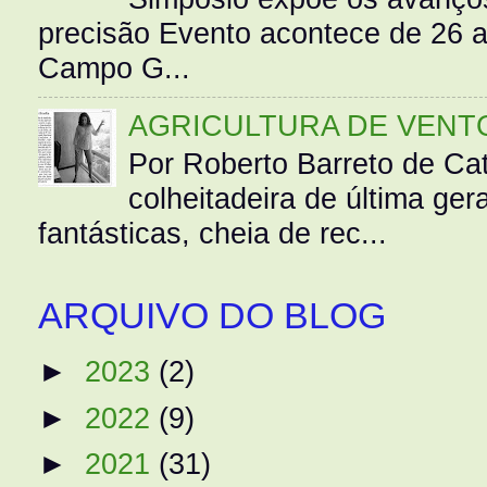
precisão Evento acontece de 26
Campo G...
AGRICULTURA DE VENT
Por Roberto Barreto de Ca
colheitadeira de última g
fantásticas, cheia de rec...
ARQUIVO DO BLOG
►
2023
(2)
►
2022
(9)
►
2021
(31)