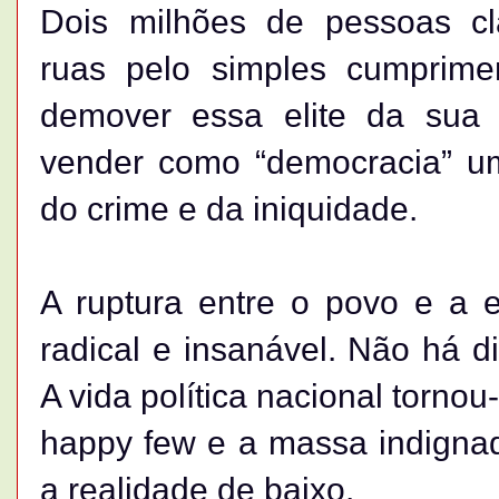
Dois milhões de pessoas c
ruas pelo simples cumprime
demover essa elite da sua 
vender como “democracia” um 
do crime e da iniquidade.
A ruptura entre o povo e a e
radical e insanável. Não há d
A vida política nacional torno
happy few e a massa indignad
a realidade de baixo.