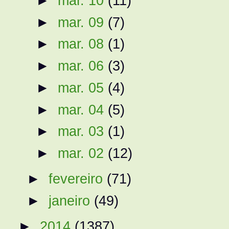
►
mar. 10
(11)
►
mar. 09
(7)
►
mar. 08
(1)
►
mar. 06
(3)
►
mar. 05
(4)
►
mar. 04
(5)
►
mar. 03
(1)
►
mar. 02
(12)
►
fevereiro
(71)
►
janeiro
(49)
►
2014
(1387)