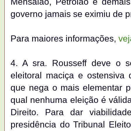
Mensalão, Petrolão e demais
governo jamais se eximiu de pr
Para maiores informações,
vej
4. A sra. Rousseff deve o 
eleitoral maciça e ostensiva
que nega o mais elementar pr
qual nenhuma eleição é válida
Direito. Para dar viabilida
presidência do Tribunal Eleito