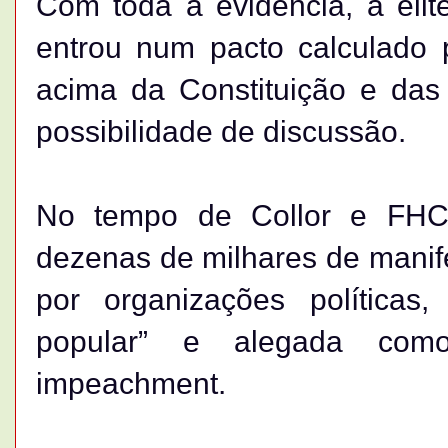
Com toda a evidência, a elite
entrou num pacto calculado 
acima da Constituição e das 
possibilidade de discussão.
No tempo de Collor e FHC
dezenas de milhares de manife
por organizações políticas,
popular” e alegada com
impeachment.