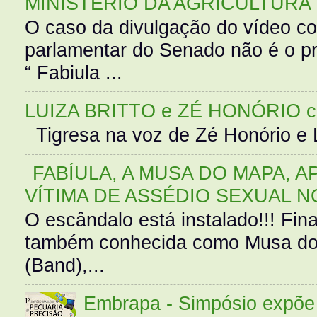
MINISTÉRIO DA AGRICULTURA
O caso da divulgação do vídeo c
parlamentar do Senado não é o pr
“ Fabiula ...
LUIZA BRITTO e ZÉ HONÓRIO 
Tigresa na voz de Zé Honório e L
FABÍULA, A MUSA DO MAPA, A
VÍTIMA DE ASSÉDIO SEXUAL N
O escândalo está instalado!!! Fina
também conhecida como Musa do 
(Band),...
Embrapa - Simpósio expõe 