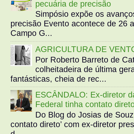
pecuária de precisão
Simpósio expõe os avanços
precisão Evento acontece de 26
Campo G...
AGRICULTURA DE VENT
Por Roberto Barreto de Ca
colheitadeira de última g
fantásticas, cheia de rec...
ESCÂNDALO: Ex-diretor da 
Federal tinha contato diret
Do Blog do Josias de Souz
contato direto’ com ex-diretor pre
d...