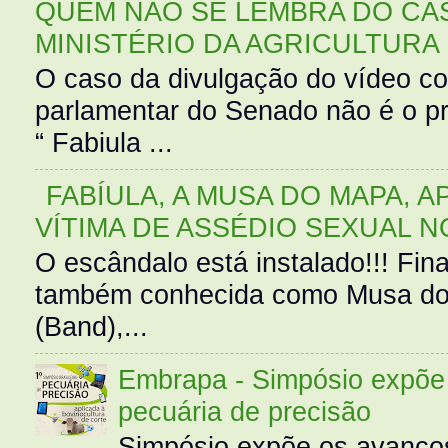
QUEM NÃO SE LEMBRA DO CAS
MINISTÉRIO DA AGRICULTURA
O caso da divulgação do vídeo c
parlamentar do Senado não é o pr
“ Fabiula ...
FABÍULA, A MUSA DO MAPA, A
VÍTIMA DE ASSÉDIO SEXUAL N
O escândalo está instalado!!! Fina
também conhecida como Musa do 
(Band),...
Embrapa - Simpósio expõe 
pecuária de precisão
Simpósio expõe os avanços