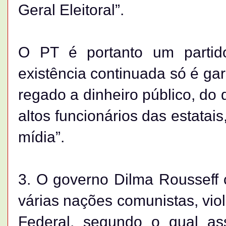
Geral Eleitoral”.
O PT é portanto um partido 
existência continuada só é gar
regado a dinheiro público, do q
altos funcionários das estatai
mídia”.
3. O governo Dilma Rousseff 
várias nações comunistas, viol
Federal, segundo o qual as