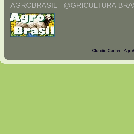
AGROBRASIL - @GRICULTURA BRAS
Claudio Cunha - Agro