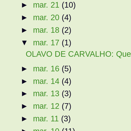
►
mar. 21
(10)
►
mar. 20
(4)
►
mar. 18
(2)
▼
mar. 17
(1)
OLAVO DE CARVALHO: Qued
►
mar. 16
(5)
►
mar. 14
(4)
►
mar. 13
(3)
►
mar. 12
(7)
►
mar. 11
(3)