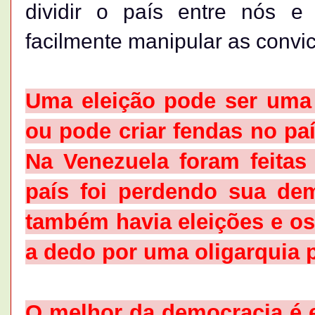
dividir o país entre nós e
facilmente manipular as convi
Uma eleição pode ser uma 
ou pode criar fendas no paí
Na Venezuela foram feitas
país foi perdendo sua de
também havia eleições e o
a dedo por uma oligarquia p
O melhor da democracia é e