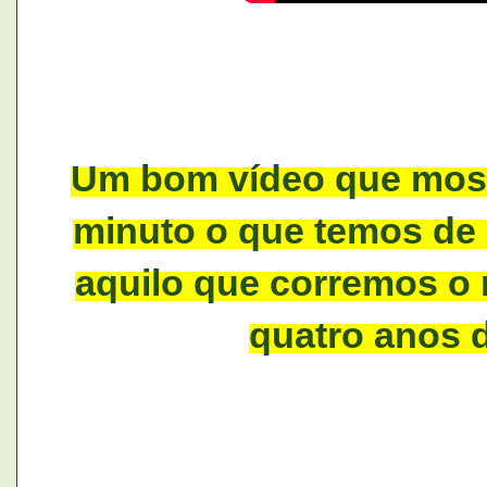
Um bom vídeo que mos
minuto o que temos de 
aquilo que corremos o 
quatro anos 