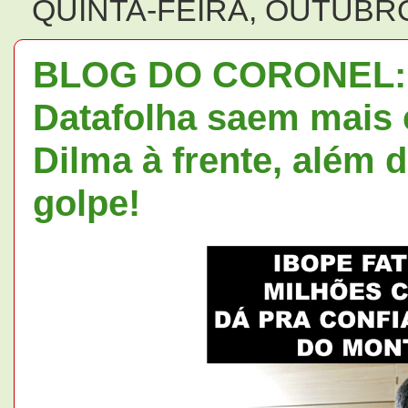
QUINTA-FEIRA, OUTUBRO
BLOG DO CORONEL: P
Datafolha saem mais
Dilma à frente, além 
golpe!