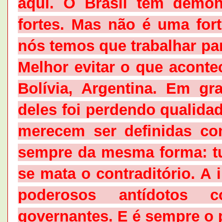
aqui. O Brasil tem demons
fortes. Mas não é uma for
nós temos que trabalhar pa
Melhor evitar o que acont
Bolívia, Argentina. Em gr
deles foi perdendo qualida
merecem ser definidas c
sempre da mesma forma: t
se mata o contraditório. A
poderosos antídotos 
governantes. E é sempre o p