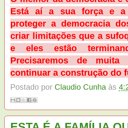
Está aí a sua força e a
proteger a democracia d
criar limitações que a suf
e eles estão terminan
Precisaremos de muita 
continuar a construção do f
Postado por
Claudio Cunha
às
4:
ESTA É A FAMÍLIA 