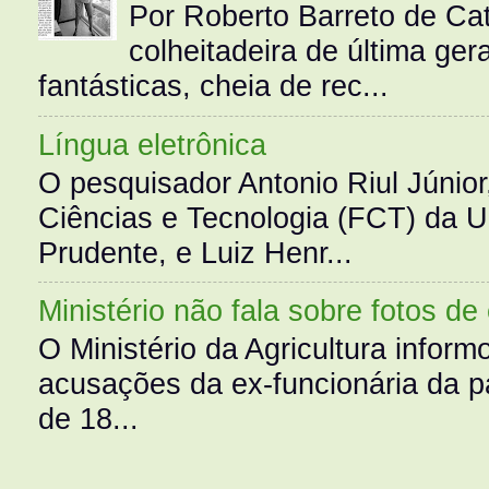
Por Roberto Barreto de Ca
colheitadeira de última g
fantásticas, cheia de rec...
Língua eletrônica
O pesquisador Antonio Riul Júnio
Ciências e Tecnologia (FCT) da 
Prudente, e Luiz Henr...
Ministério não fala sobre fotos de
O Ministério da Agricultura infor
acusações da ex-funcionária da pa
de 18...