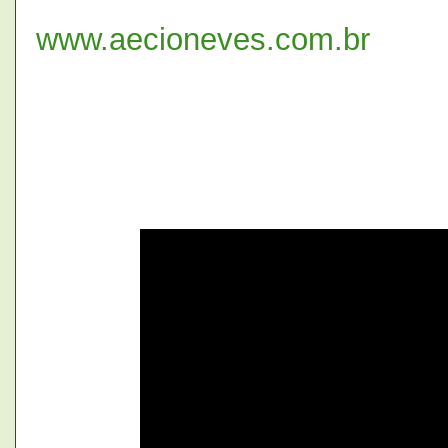
www.aecioneves.com.br