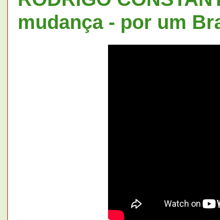
mudança - por um Bra