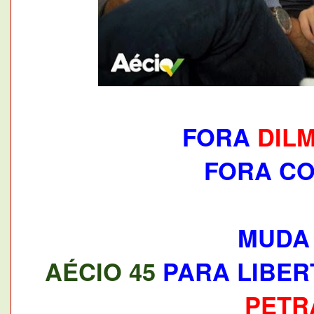
FORA
DIL
FORA C
MUD
AÉCIO 45
PARA LIBER
PETR