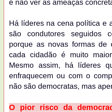
é não ver as ameaças concret
Há líderes na cena política e
são condutores seguidos 
porque as novas formas de 
cada cidadão é muito maior
Mesmo assim, há líderes q
enfraquecem ou com o compo
não são democratas, mas apen
O pior risco da democra