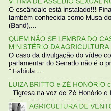
VÍTIMA DE ASSÉDIO SEXUAL N
O escândalo está instalado!!! Fina
também conhecida como Musa do 
(Band),...
QUEM NÃO SE LEMBRA DO CAS
MINISTÉRIO DA AGRICULTURA
O caso da divulgação do vídeo c
parlamentar do Senado não é o pr
“ Fabiula ...
LUIZA BRITTO e ZÉ HONÓRIO 
Tigresa na voz de Zé Honório e L
AGRICULTURA DE VENT