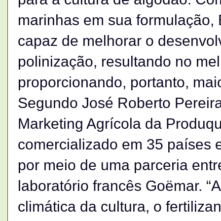
marinhas em sua formulação, B
capaz de melhorar o desenvolv
polinização, resultando no me
proporcionando, portanto, maio
Segundo José Roberto Pereira
Marketing Agrícola da Produq
comercializado em 35 países e
por meio de uma parceria ent
laboratório francês Goëmar. “A
climática da cultura, o fertili