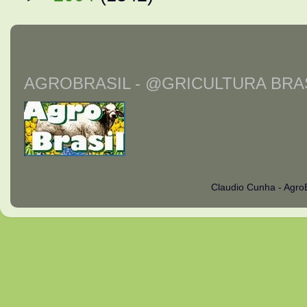
AGROBRASIL - @GRICULTURA BRAS
Claudio Cunha - Agro