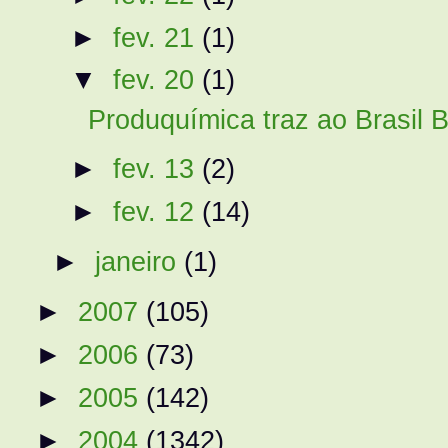
►
fev. 21
(1)
▼
fev. 20
(1)
Produquímica traz ao Brasil BM
►
fev. 13
(2)
►
fev. 12
(14)
►
janeiro
(1)
►
2007
(105)
►
2006
(73)
►
2005
(142)
►
2004
(1342)