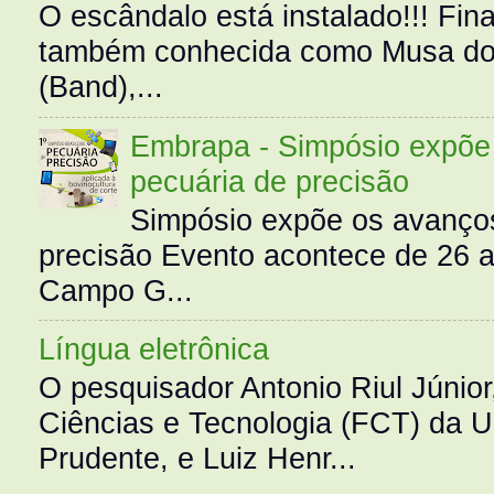
O escândalo está instalado!!! Fina
também conhecida como Musa do 
(Band),...
Embrapa - Simpósio expõe 
pecuária de precisão
Simpósio expõe os avanços
precisão Evento acontece de 26
Campo G...
Língua eletrônica
O pesquisador Antonio Riul Júnio
Ciências e Tecnologia (FCT) da 
Prudente, e Luiz Henr...