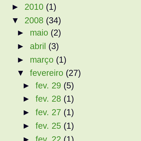
►
2010
(1)
▼
2008
(34)
►
maio
(2)
►
abril
(3)
►
março
(1)
▼
fevereiro
(27)
►
fev. 29
(5)
►
fev. 28
(1)
►
fev. 27
(1)
►
fev. 25
(1)
►
fev. 22
(1)