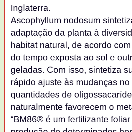
Inglaterra.
Ascophyllum nodosum sintetiz
adaptação da planta à divers
habitat natural, de acordo com
do tempo exposta ao sol e ou
geladas. Com isso, sintetiza 
rápido ajuste às mudanças no 
quantidades de oligossacaríde
naturalmente favorecem o met
“BM86® é um fertilizante folia
produção de determinados horm