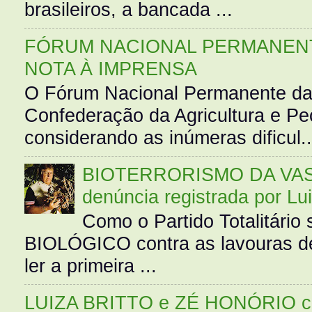
brasileiros, a bancada ...
FÓRUM NACIONAL PERMANENT
NOTA À IMPRENSA
O Fórum Nacional Permanente da
Confederação da Agricultura e Pe
considerando as inúmeras dificul..
BIOTERRORISMO DA VASS
denúncia registrada por Lu
Como o Partido Totalitár
BIOLÓGICO contra as lavouras de
ler a primeira ...
LUIZA BRITTO e ZÉ HONÓRIO 