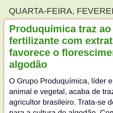
QUARTA-FEIRA, FEVEREI
Produquímica traz ao
fertilizante com extra
favorece o florescimen
algodão
O Grupo Produquímica, líder e
animal e vegetal, acaba de tr
agricultor brasileiro. Trata-se 
para a cultura de algodão. Com