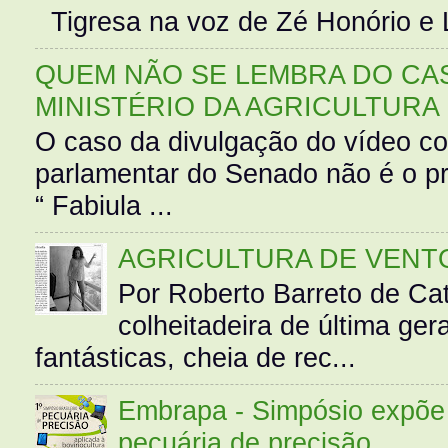
Tigresa na voz de Zé Honório e L
QUEM NÃO SE LEMBRA DO CAS
MINISTÉRIO DA AGRICULTURA
O caso da divulgação do vídeo c
parlamentar do Senado não é o pr
“ Fabiula ...
AGRICULTURA DE VENT
Por Roberto Barreto de Ca
colheitadeira de última g
fantásticas, cheia de rec...
Embrapa - Simpósio expõe 
pecuária de precisão