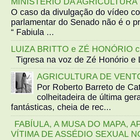
MINISTÉRIO DA AGRICULTURA
O caso da divulgação do vídeo c
parlamentar do Senado não é o pr
“ Fabiula ...
LUIZA BRITTO e ZÉ HONÓRIO 
Tigresa na voz de Zé Honório e L
AGRICULTURA DE VENT
Por Roberto Barreto de Ca
colheitadeira de última g
fantásticas, cheia de rec...
FABÍULA, A MUSA DO MAPA, A
VÍTIMA DE ASSÉDIO SEXUAL N