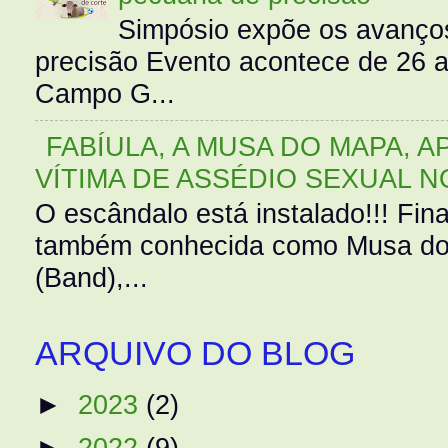
Simpósio expõe os avanços
precisão Evento acontece de 26
Campo G...
FABÍULA, A MUSA DO MAPA, A
VÍTIMA DE ASSÉDIO SEXUAL N
O escândalo está instalado!!! Fina
também conhecida como Musa do 
(Band),...
ARQUIVO DO BLOG
►
2023
(2)
►
2022
(9)