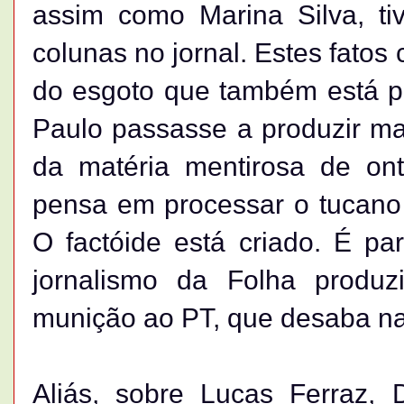
assim como Marina Silva, t
colunas no jornal. Estes fatos
do esgoto que também está p
Paulo passasse a produzir m
da matéria mentirosa de on
pensa em processar o tucano 
O factóide está criado. É p
jornalismo da Folha produz
munição ao PT, que desaba na
Aliás, sobre Lucas Ferraz,