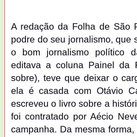
A redação da Folha de São P
podre do seu jornalismo, que s
o bom jornalismo político 
editava a coluna Painel da
sobre), teve que deixar o car
ela é casada com Otávio Cab
escreveu o livro sobre a histó
foi contratado por Aécio Nev
campanha. Da mesma forma, p