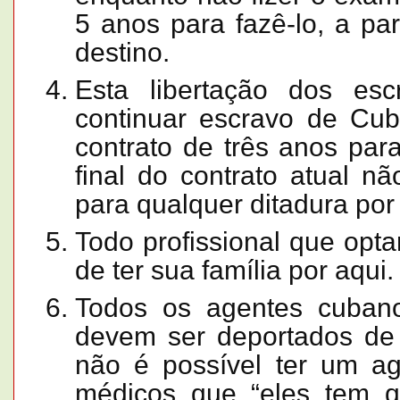
5 anos para fazê-lo, a pa
destino.
Esta libertação dos es
continuar escravo de Cuba
contrato de três anos para
final do contrato atual n
para qualquer ditadura por 
Todo profissional que optar
de ter sua família por aqui.
Todos os agentes cubano
devem ser deportados de 
não é possível ter um a
médicos que “eles tem q