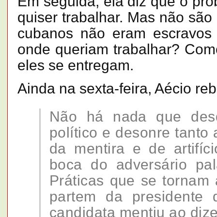
Em seguida, ela diz que o pro
quiser trabalhar. Mas não são
cubanos não eram escravos e
onde queriam trabalhar? Como 
eles se entregam.
Ainda na sexta-feira, Aécio re
Não há nada que desqu
político e desonre tanto
da mentira e de artifí
boca do adversário pal
Práticas que se tornam
partem da presidente d
candidata mentiu ao dize