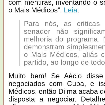
com mentiras, inventando o se
o Mais Médicos”.
Leia
:
Para nós, as criticas
senador não signific
melhoria do programa. N
demonstram simplesment
o Mais Médicos, aliás 
partido, ao longo de tod
Muito bem! Se Aécio disse
negociados com Cuba, e iss
Médicos, então Dilma acaba d
disposta a negociar. Deta