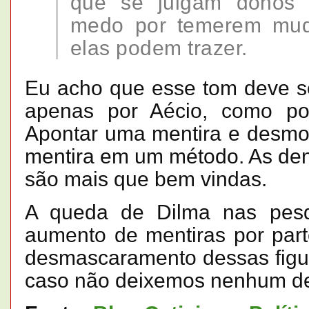
que se julgam donos 
medo por temerem mud
elas podem trazer.
Eu acho que esse tom deve s
apenas por Aécio, como por
Apontar uma mentira e desmor
mentira em um método. As den
são mais que bem vindas.
A queda de Dilma nas pesq
aumento de mentiras por part
desmascaramento dessas figur
caso não deixemos nenhum de