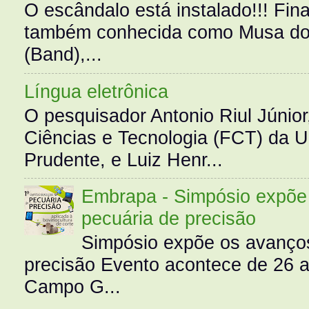
O escândalo está instalado!!! Fina
também conhecida como Musa do 
(Band),...
Língua eletrônica
O pesquisador Antonio Riul Júnio
Ciências e Tecnologia (FCT) da 
Prudente, e Luiz Henr...
Embrapa - Simpósio expõe 
pecuária de precisão
Simpósio expõe os avanços
precisão Evento acontece de 26
Campo G...