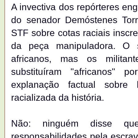
A invectiva dos repórteres en
do senador Demóstenes Tor
STF sobre cotas raciais inscre
da peça manipuladora. O s
africanos, mas os militant
substituíram "africanos" p
explanação factual sobre h
racializada da história.
Não: ninguém disse qu
responsabilidades pela escra