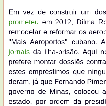
Em vez de construir um dos
prometeu
em 2012, Dilma Rou
remodelar e reformar os aero
"Mais Aeroportos" cubano. A
jornais
da ilha-prisão. Aqui 
prefere montar dossiês contr
estes empréstimos que ning
deram, já que Fernando Piment
governo de Minas, colocou 
estado, por ordem da presid