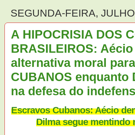
SEGUNDA-FEIRA, JULHO 
A HIPOCRISIA DOS 
BRASILEIROS: Aécio
alternativa moral pa
CUBANOS enquanto D
na defesa do indefen
Escravos Cubanos: Aécio dem
Dilma segue mentindo n