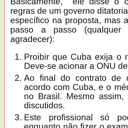
Basicamente, ele disse o ó
regras de um governo ditatoria
específico na proposta, mas 
passo a passo (qualquer 
agradecer):
Proibir que Cuba exija o r
Deve-se acionar a ONU de
Ao final do contrato de c
acordo com Cuba, e o médi
no Brasil. Mesmo assim, 
discutidos.
Este profissional só p
enquanto não fizer o exam