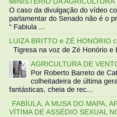
MINISTÉRIO DA AGRICULTURA
O caso da divulgação do vídeo c
parlamentar do Senado não é o pr
“ Fabiula ...
LUIZA BRITTO e ZÉ HONÓRIO 
Tigresa na voz de Zé Honório e L
AGRICULTURA DE VENT
Por Roberto Barreto de Ca
colheitadeira de última g
fantásticas, cheia de rec...
FABÍULA, A MUSA DO MAPA, A
VÍTIMA DE ASSÉDIO SEXUAL N