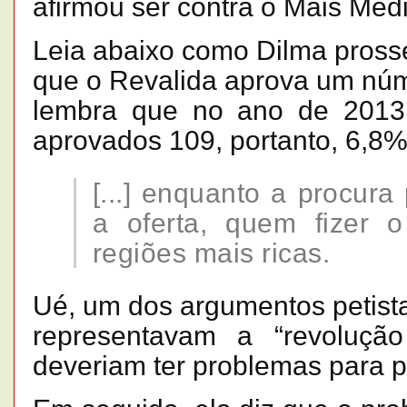
afirmou ser contra o Mais Mé
Leia abaixo como Dilma pross
que o Revalida aprova um núme
lembra que no ano de 2013, 
aprovados 109, portanto, 6,8%
[...] enquanto a procura
a oferta, quem fizer o
regiões mais ricas.
Ué, um dos argumentos petist
representavam a “revolução
deveriam ter problemas para p