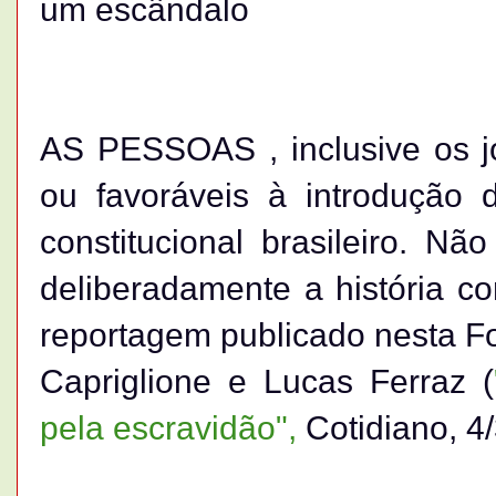
um escândalo
AS PESSOAS , inclusive os jo
ou favoráveis à introdução 
constitucional brasileiro. Nã
deliberadamente a história co
reportagem publicado nesta Fo
Capriglione e Lucas Ferraz (
pela escravidão",
Cotidiano, 4/