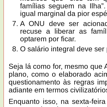
famílias seguem na Ilha”
igual marginal da pior esp
A ONU deve ser aciona
recuse a liberar as fam
optarem por ficar.
O salário integral deve se
Seja lá como for, mesmo que 
plano, como o elaborado acim
questionamento às regras im
adiante em termos civilizatório
Enquanto isso, na sexta-feir