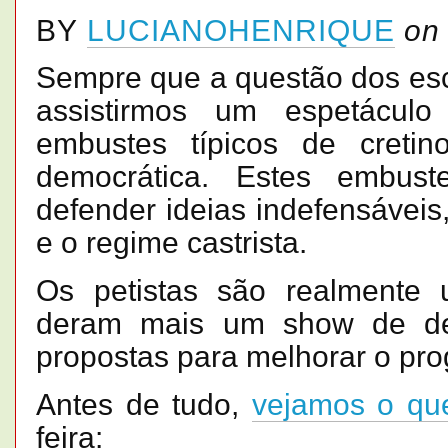
BY
LUCIANOHENRIQUE
on
Sempre que a questão dos escr
assistirmos um espetácul
embustes típicos de creti
democrática. Estes embus
defender ideias indefensávei
e o regime castrista.
Os petistas são realmente 
deram mais um show de des
propostas para melhorar o pr
Antes de tudo,
vejamos o que
feira: