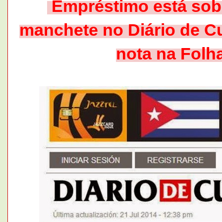
Empréstimo está sob 
manchete no Diário de 
nota na Folh