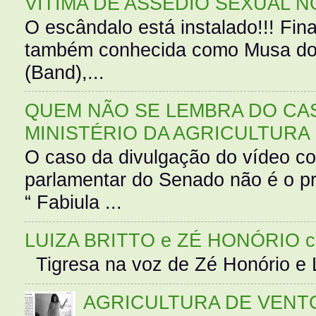
VÍTIMA DE ASSÉDIO SEXUAL N
O escândalo está instalado!!! Fina
também conhecida como Musa do 
(Band),...
QUEM NÃO SE LEMBRA DO CAS
MINISTÉRIO DA AGRICULTURA
O caso da divulgação do vídeo c
parlamentar do Senado não é o pr
“ Fabiula ...
LUIZA BRITTO e ZÉ HONÓRIO 
Tigresa na voz de Zé Honório e L
AGRICULTURA DE VENT