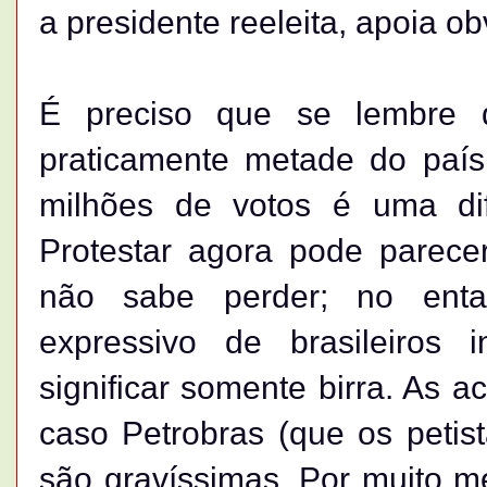
a presidente reeleita, apoia o
É preciso que se lembre d
praticamente metade do país
milhões de votos é uma dif
Protestar agora pode parecer
não sabe perder; no enta
expressivo de brasileiros 
significar somente birra. As 
caso Petrobras (que os petis
são gravíssimas. Por muito m