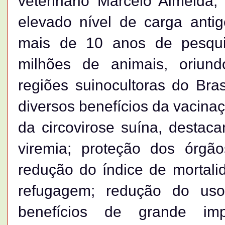
veterinário Marcelo Almeida,
elevado nível de carga anti
mais de 10 anos de pesqui
milhões de animais, oriund
regiões suinocultoras do Bra
diversos benefícios da vacina
da circovirose suína, destac
viremia; proteção dos órgã
redução do índice de mortalid
refugagem; redução do uso 
benefícios de grande imp