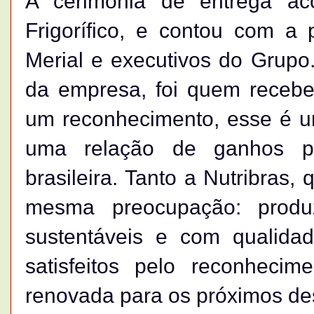
A cerimônia de entrega a
Frigorífico, e contou com a
Merial e executivos do Grupo.
da empresa, foi quem receb
um reconhecimento, esse é 
uma relação de ganhos pa
brasileira. Tanto a Nutribras,
mesma preocupação: produ
sustentáveis e com qualida
satisfeitos pelo reconheci
renovada para os próximos des