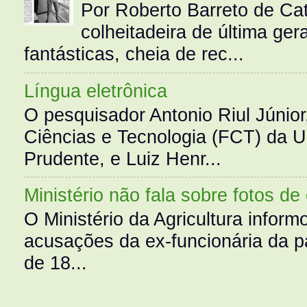
Por Roberto Barreto de Ca
colheitadeira de última g
fantásticas, cheia de rec...
Língua eletrônica
O pesquisador Antonio Riul Júnio
Ciências e Tecnologia (FCT) da 
Prudente, e Luiz Henr...
Ministério não fala sobre fotos de
O Ministério da Agricultura infor
acusações da ex-funcionária da pa
de 18...