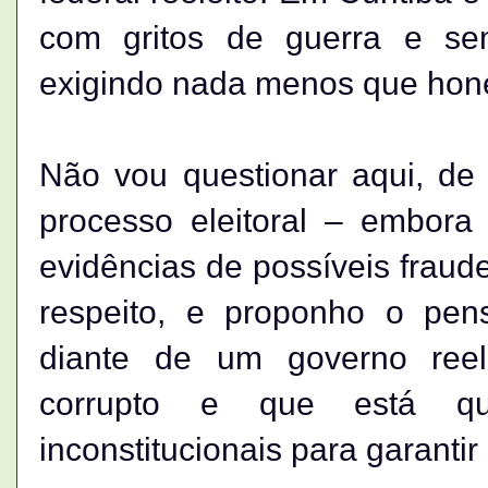
com gritos de guerra e se
exigindo nada menos que hone
Não vou questionar aqui, de
processo eleitoral – embora
evidências de possíveis fraud
respeito, e proponho o pen
diante de um governo ree
corrupto e que está q
inconstitucionais para garanti