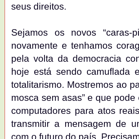
seus direitos.
Sejamos os novos “caras-p
novamente e tenhamos corag
pela volta da democracia co
hoje está sendo camuflada 
totalitarismo. Mostremos ao p
mosca sem asas” e que pode e
computadores para atos reai
transmitir a mensagem de u
com o futuro do país. Precisa