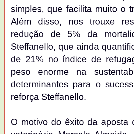
simples, que facilita muito o 
Além disso, nos trouxe resu
redução de 5% da mortalid
Steffanello, que ainda quanti
de 21% no índice de refuga
peso enorme na sustentabi
determinantes para o suces
reforça Steffanello.
O motivo do êxito da aposta 