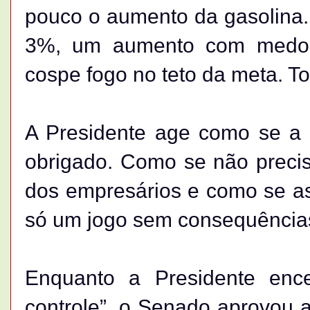
pouco o aumento da gasolina
3%, um aumento com medo 
cospe fogo no teto da meta. Too l
A Presidente age como se a 
obrigado. Como se não precis
dos empresários e como se a
só um jogo sem consequência
Enquanto a Presidente enc
controle”, o Senado aprovou 