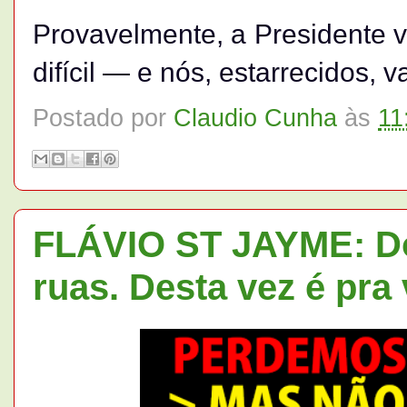
Provavelmente, a Presidente va
difícil — e nós, estarrecidos, 
Postado por
Claudio Cunha
às
11
FLÁVIO ST JAYME: Do
ruas. Desta vez é pra 