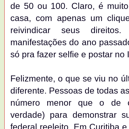
de 50 ou 100. Claro, é muito 
casa, com apenas um clique
reivindicar seus direit
manifestações do ano passado
só pra fazer selfie e postar no
Felizmente, o que se viu no ú
diferente. Pessoas de todas a
número menor que o de c
verdade) para demonstrar s
federal reeleito. Em Curitiba