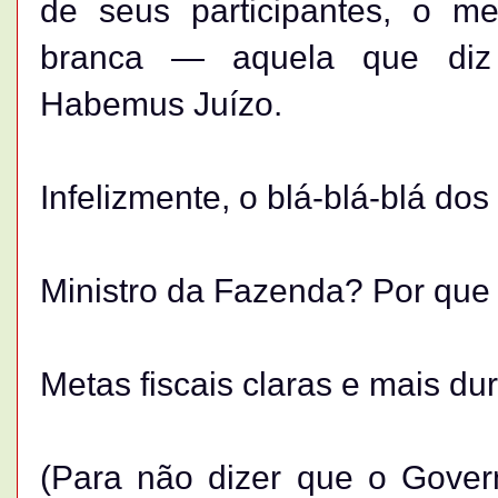
de seus participantes, o m
branca — aquela que di
Habemus Juízo.
Infelizmente, o blá-blá-blá dos 
Ministro da Fazenda? Por que
Metas fiscais claras e mais du
(Para não dizer que o Gover