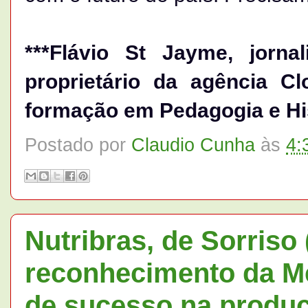
***Flávio St Jayme, jorna
proprietário da agência 
formação em Pedagogia e His
Postado por
Claudio Cunha
às
4:
Nutribras, de Sorriso
reconhecimento da Me
de sucesso na produç