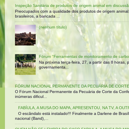
Inspeção Sanitária de produtos de origem animal em discussã
Preocupados com a qualidade dos produtos de origem animal
brasileiros, a bancada ...
(nenhum título)
Fórum “Ferramentas de monitoramento de carbo
Na próxima terça-feira, 27, a partir das 8 horas
governamenta...
FÓRUM NACIONAL PERMANENTE DA PECUÁRIA DE CORTE 
O Fórum Nacional Permanente da Pecuária de Corte da Confed
inúmeras dificul...
FABÍULA, A MUSA DO MAPA, APRESENTOU, NA TV, A OU
O escândalo está instalado!!! Finalmente a Darlene de Bra
nacional (Band),...