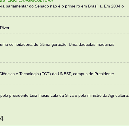
NISTÉRIO DA AGRICULTURA
ra parlamentar do Senado não é o primeiro em Brasília. Em 2004 o
River
 uma colheitadeira de última geração. Uma daquelas máquinas
 Ciências e Tecnologia (FCT) da UNESP, campus de Presidente
elo presidente Luiz Inácio Lula da Silva e pelo ministro da Agricultura,
4