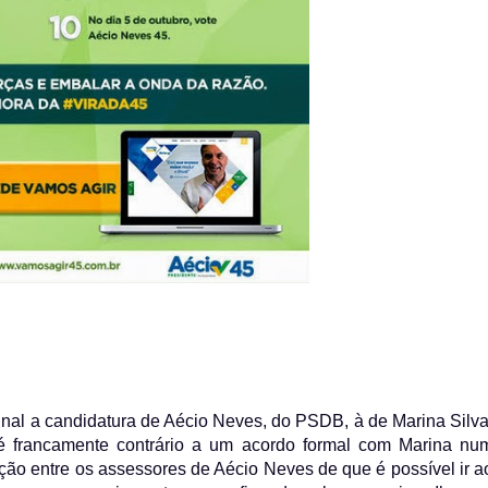
 final a candidatura de Aécio Neves, do PSDB, à de Marina Silva
é francamente contrário a um acordo formal com Marina nu
ão entre os assessores de Aécio Neves de que é possível ir a