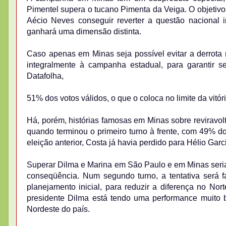
Pimentel supera o tucano Pimenta da Veiga. O objetivo i
Aécio Neves conseguir reverter a questão nacional 
ganhará uma dimensão distinta.
Caso apenas em Minas seja possível evitar a derrota n
integralmente à campanha estadual, para garantir se
Datafolha,
51% dos votos válidos, o que o coloca no limite da vitóri
Há, porém, histórias famosas em Minas sobre reviravol
quando terminou o primeiro turno à frente, com 49% d
eleição anterior, Costa já havia perdido para Hélio Garc
Superar Dilma e Marina em São Paulo e em Minas seria
conseqüência. Num segundo turno, a tentativa será f
planejamento inicial, para reduzir a diferença no N
presidente Dilma está tendo uma performance muito b
Nordeste do país.