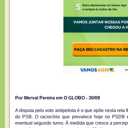
Por Merval Pereira em O GLOBO - 30/09
A disputa pelo voto antipetista é o que opõe nesta reta
do PSB. O raciocínio que prevalece hoje no PSDB 
eventual segundo turno. À medida que cresce a percepç