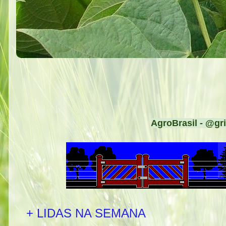
AgroBrasil - @gri
+ LIDAS NA SEMANA