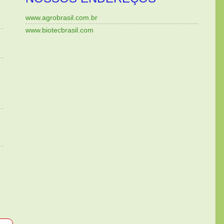
www.agrobrasil.com.br
www.biotecbrasil.com