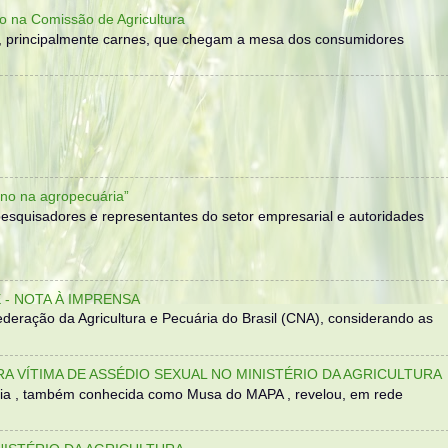
o na Comissão de Agricultura
, principalmente carnes, que chegam a mesa dos consumidores
no na agropecuária”
, pesquisadores e representantes do setor empresarial e autoridades
- NOTA À IMPRENSA
eração da Agricultura e Pecuária do Brasil (CNA), considerando as
TRA VÍTIMA DE ASSÉDIO SEXUAL NO MINISTÉRIO DA AGRICULTURA
sília , também conhecida como Musa do MAPA , revelou, em rede