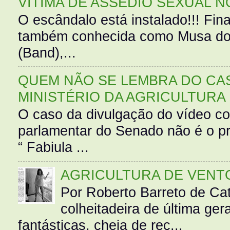
VÍTIMA DE ASSÉDIO SEXUAL N
O escândalo está instalado!!! Fina
também conhecida como Musa do 
(Band),...
QUEM NÃO SE LEMBRA DO CAS
MINISTÉRIO DA AGRICULTURA
O caso da divulgação do vídeo c
parlamentar do Senado não é o pr
“ Fabiula ...
AGRICULTURA DE VENT
Por Roberto Barreto de Ca
colheitadeira de última g
fantásticas, cheia de rec...