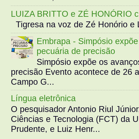
LUIZA BRITTO e ZÉ HONÓRIO 
Tigresa na voz de Zé Honório e L
Embrapa - Simpósio expõe 
pecuária de precisão
Simpósio expõe os avanços
precisão Evento acontece de 26
Campo G...
Língua eletrônica
O pesquisador Antonio Riul Júnio
Ciências e Tecnologia (FCT) da 
Prudente, e Luiz Henr...