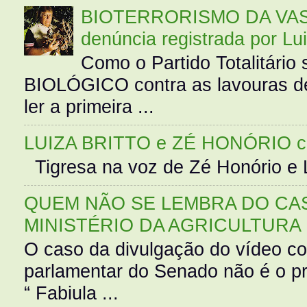
BIOTERRORISMO DA VASS
denúncia registrada por Lu
Como o Partido Totalitár
BIOLÓGICO contra as lavouras de
ler a primeira ...
LUIZA BRITTO e ZÉ HONÓRIO 
Tigresa na voz de Zé Honório e L
QUEM NÃO SE LEMBRA DO CAS
MINISTÉRIO DA AGRICULTURA
O caso da divulgação do vídeo c
parlamentar do Senado não é o pr
“ Fabiula ...