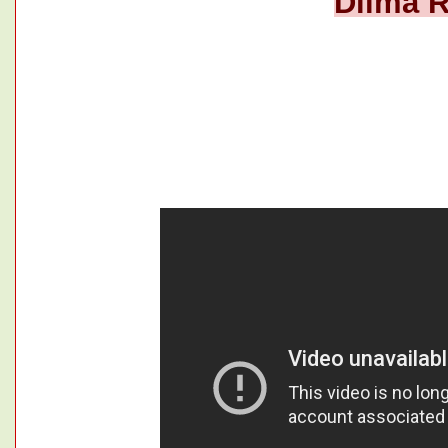
Dilma R