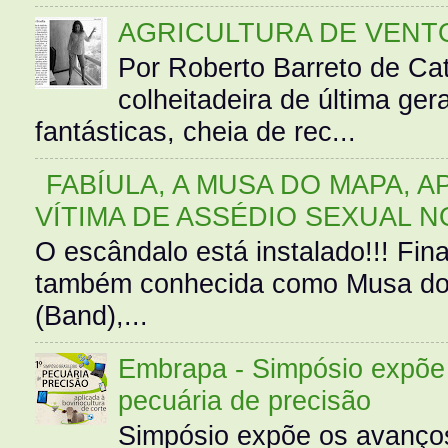
AGRICULTURA DE VENT
Por Roberto Barreto de Ca
colheitadeira de última g
fantásticas, cheia de rec...
FABÍULA, A MUSA DO MAPA, A
VÍTIMA DE ASSÉDIO SEXUAL N
O escândalo está instalado!!! Fina
também conhecida como Musa do 
(Band),...
Embrapa - Simpósio expõe 
pecuária de precisão
Simpósio expõe os avanços