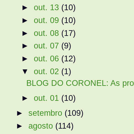
►
out. 13
(10)
►
out. 09
(10)
►
out. 08
(17)
►
out. 07
(9)
►
out. 06
(12)
▼
out. 02
(1)
BLOG DO CORONEL: As provas
►
out. 01
(10)
►
setembro
(109)
►
agosto
(114)