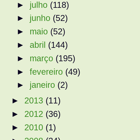
►
julho
(118)
►
junho
(52)
►
maio
(52)
►
abril
(144)
►
março
(195)
►
fevereiro
(49)
►
janeiro
(2)
►
2013
(11)
►
2012
(36)
►
2010
(1)