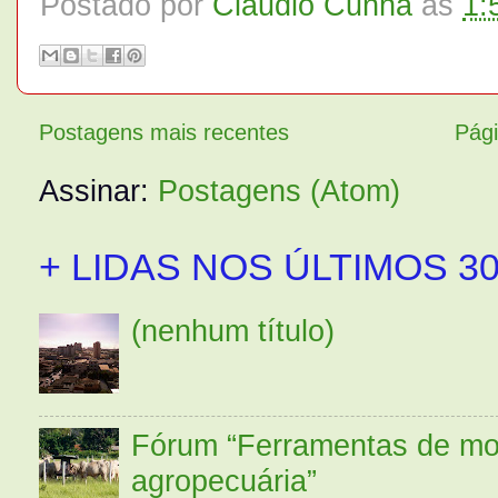
Postado por
Claudio Cunha
às
1:
Postagens mais recentes
Pági
Assinar:
Postagens (Atom)
+ LIDAS NOS ÚLTIMOS 30
(nenhum título)
Fórum “Ferramentas de mo
agropecuária”