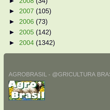
►
2008
(34)
►
2007
(105)
►
2006
(73)
►
2005
(142)
►
2004
(1342)
AGROBRASIL - @GRICULTURA BRAS