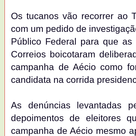
Os tucanos vão recorrer ao Tr
com um pedido de investigação j
Público Federal para que as 
Correios boicotaram deliber
campanha de Aécio como for
candidata na corrida presidenc
As denúncias levantadas p
depoimentos de eleitores q
campanha de Aécio mesmo apó