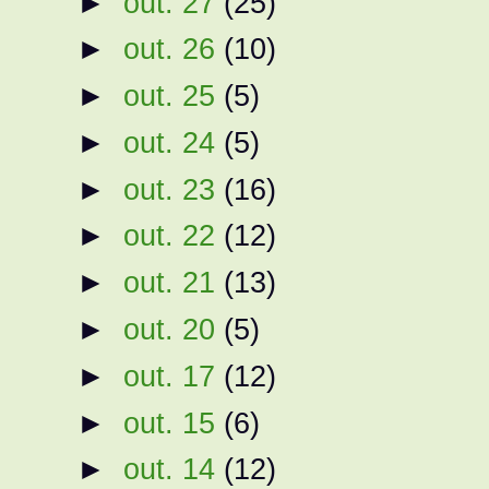
►
out. 27
(25)
►
out. 26
(10)
►
out. 25
(5)
►
out. 24
(5)
►
out. 23
(16)
►
out. 22
(12)
►
out. 21
(13)
►
out. 20
(5)
►
out. 17
(12)
►
out. 15
(6)
►
out. 14
(12)