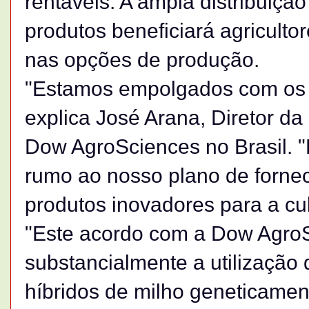
rentáveis. A ampla distribuiçã
produtos beneficiará agricult
nas opções de produção.
"Estamos empolgados com os a
explica José Arana, Diretor d
Dow AgroSciences no Brasil. "E
rumo ao nosso plano de forn
produtos inovadores para a cul
"Este acordo com a Dow Agro
substancialmente a utilização 
híbridos de milho geneticamen