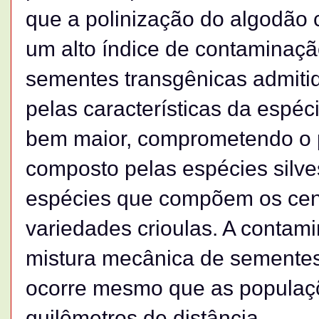
que a polinização do algodão 
um alto índice de contaminaçã
sementes transgênicas admiti
pelas características da espé
bem maior, comprometendo o pa
composto pelas espécies silves
espécies que compõem os cent
variedades crioulas. A contam
mistura mecânica de sementes
ocorre mesmo que as populaçõ
quilômetros de distância.