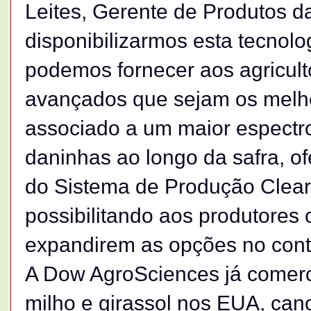
Leites, Gerente de Produtos d
disponibilizarmos esta tecnol
podemos fornecer aos agricult
avançados que sejam os melhor
associado a um maior espectro
daninhas ao longo da safra, o
do Sistema de Produção Clearf
possibilitando aos produtores
expandirem as opções no contr
A Dow AgroSciences já comerc
milho e girassol nos EUA, can