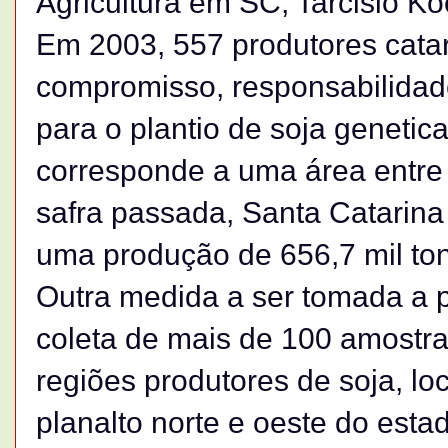
Agricultura em SC, Tarcisio Ko
Em 2003, 557 produtores cata
compromisso, responsabilidad
para o plantio de soja geneti
corresponde a uma área entre
safra passada, Santa Catarina
uma produção de 656,7 mil ton
Outra medida a ser tomada a pa
coleta de mais de 100 amostra
regiões produtores de soja, lo
planalto norte e oeste do esta