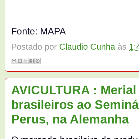
Fonte: MAPA
Postado por
Claudio Cunha
às
1:
AVICULTURA : Merial 
brasileiros ao Seminá
Perus, na Alemanha