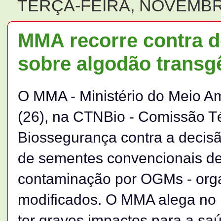
TERÇA-FEIRA, NOVEMBRO
MMA recorre contra 
sobre algodão transg
O MMA - Ministério do Meio Am
(26), na CTNBio - Comissão T
Biossegurança contra a decisã
de sementes convencionais d
contaminação por OGMs - org
modificados. O MMA alega no 
ter graves impactos para a sa