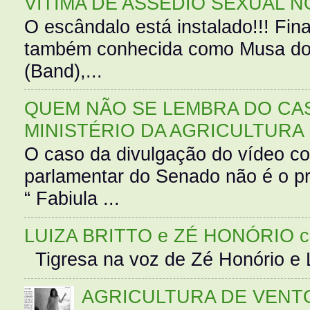
VÍTIMA DE ASSÉDIO SEXUAL N
O escândalo está instalado!!! Fina
também conhecida como Musa do 
(Band),...
QUEM NÃO SE LEMBRA DO CAS
MINISTÉRIO DA AGRICULTURA
O caso da divulgação do vídeo c
parlamentar do Senado não é o pr
“ Fabiula ...
LUIZA BRITTO e ZÉ HONÓRIO 
Tigresa na voz de Zé Honório e L
AGRICULTURA DE VENT