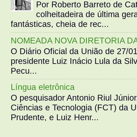
Por Roberto Barreto de Ca
colheitadeira de última g
fantásticas, cheia de rec...
NOMEADA NOVA DIRETORIA D
O Diário Oficial da União de 27/0
presidente Luiz Inácio Lula da Silv
Pecu...
Língua eletrônica
O pesquisador Antonio Riul Júnio
Ciências e Tecnologia (FCT) da 
Prudente, e Luiz Henr...