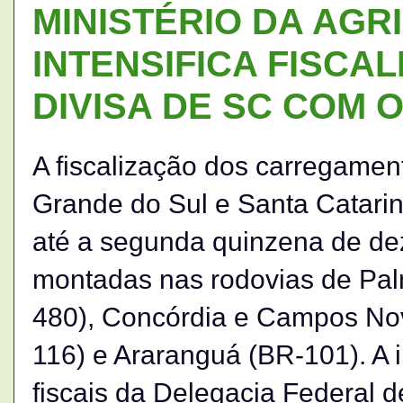
MINISTÉRIO DA AGR
INTENSIFICA FISCA
DIVISA DE SC COM O
A fiscalização dos carregament
Grande do Sul e Santa Catari
até a segunda quinzena de de
montadas nas rodovias de Pal
480), Concórdia e Campos Nov
116) e Araranguá (BR-101). A 
fiscais da Delegacia Federal 