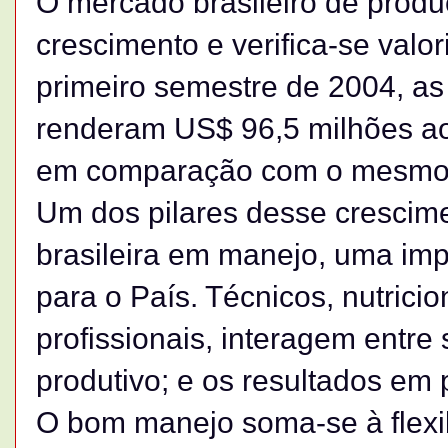
O mercado brasileiro de prod
crescimento e verifica-se val
primeiro semestre de 2004, as
renderam US$ 96,5 milhões ao
em comparação com o mesmo 
Um dos pilares desse crescime
brasileira em manejo, uma im
para o País. Técnicos, nutricion
profissionais, interagem entre
produtivo; e os resultados em
O bom manejo soma-se à flexib