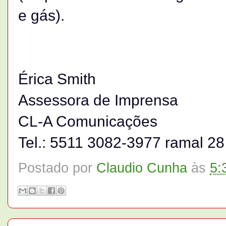
e gás).
Érica Smith
Assessora de Imprensa
CL-A Comunicações
Tel.: 5511 3082-3977 ramal 28
Postado por
Claudio Cunha
às
5: