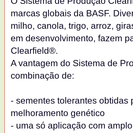
O Sistema de Produção Clearfi
marcas globais da BASF. Diver
milho, canola, trigo, arroz, gir
em desenvolvimento, fazem pa
Clearfield®.
A vantagem do Sistema de Pr
combinação de:
- sementes tolerantes obtidas 
melhoramento genético
- uma só aplicação com amplo 