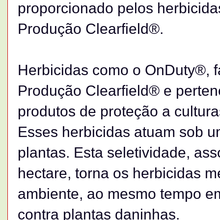
proporcionado pelos herbicid
Produção Clearfield®.
Herbicidas como o OnDuty®, f
Produção Clearfield® e perten
produtos de proteção a cultur
Esses herbicidas atuam sob 
plantas. Esta seletividade, a
hectare, torna os herbicidas 
ambiente, ao mesmo tempo em 
contra plantas daninhas.