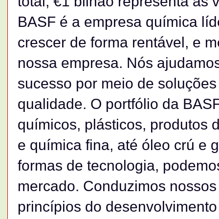
total, €1 bilhão representa as
BASF é a empresa química líd
crescer de forma rentável, e m
nossa empresa. Nós ajudamos n
sucesso por meio de soluções i
qualidade. O portfólio da BA
químicos, plásticos, produtos 
e química fina, até óleo crú e
formas de tecnologia, podemos
mercado. Conduzimos nossos 
princípios do desenvolviment