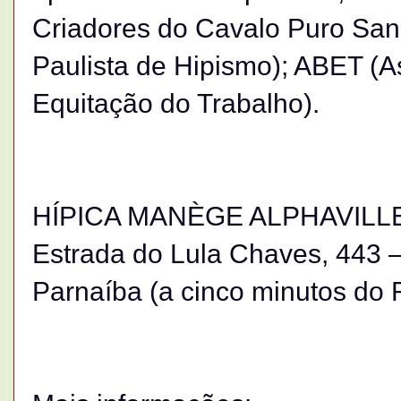
Criadores do Cavalo Puro San
Paulista de Hipismo); ABET (A
Equitação do Trabalho).
HÍPICA MANÈGE ALPHAVILL
Estrada do Lula Chaves, 443 –
Parnaíba (a cinco minutos do 