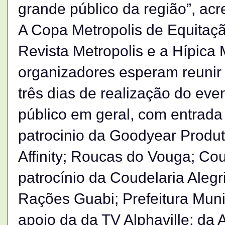
grande público da região”, acr
A Copa Metropolis de Equitaçã
Revista Metropolis e a Hípica
organizadores esperam reunir 
três dias de realização do eve
público em geral, com entrada 
patrocinio da Goodyear Produ
Affinity; Roucas do Vouga; Cou
patrocínio da Coudelaria Alegri
Rações Guabi; Prefeitura Muni
apoio da da TV Alphaville; da