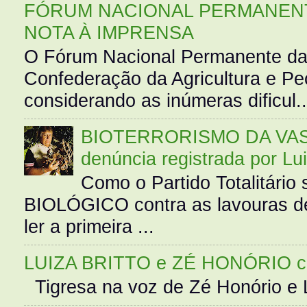
FÓRUM NACIONAL PERMANENT
NOTA À IMPRENSA
O Fórum Nacional Permanente da
Confederação da Agricultura e Pe
considerando as inúmeras dificul..
BIOTERRORISMO DA VASS
denúncia registrada por Lu
Como o Partido Totalitár
BIOLÓGICO contra as lavouras de
ler a primeira ...
LUIZA BRITTO e ZÉ HONÓRIO 
Tigresa na voz de Zé Honório e L