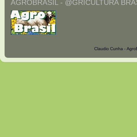
AGROBRASIL - @GRICULTURA BRAS
Claudio Cunha - Agro