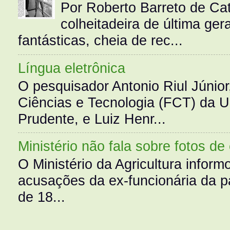
Por Roberto Barreto de Ca
colheitadeira de última g
fantásticas, cheia de rec...
Língua eletrônica
O pesquisador Antonio Riul Júnio
Ciências e Tecnologia (FCT) da 
Prudente, e Luiz Henr...
Ministério não fala sobre fotos de
O Ministério da Agricultura infor
acusações da ex-funcionária da pa
de 18...