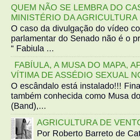
QUEM NÃO SE LEMBRA DO CAS
MINISTÉRIO DA AGRICULTURA
O caso da divulgação do vídeo c
parlamentar do Senado não é o pr
“ Fabiula ...
FABÍULA, A MUSA DO MAPA, A
VÍTIMA DE ASSÉDIO SEXUAL N
O escândalo está instalado!!! Fina
também conhecida como Musa do 
(Band),...
AGRICULTURA DE VENT
Por Roberto Barreto de Ca