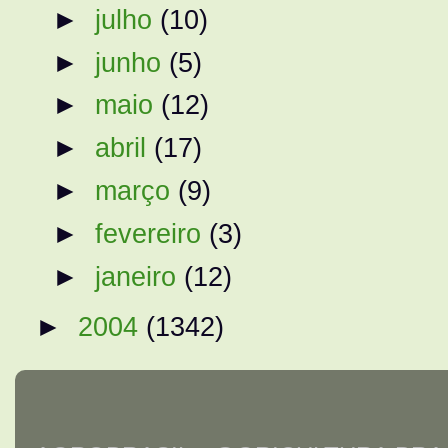
►
julho
(10)
►
junho
(5)
►
maio
(12)
►
abril
(17)
►
março
(9)
►
fevereiro
(3)
►
janeiro
(12)
►
2004
(1342)