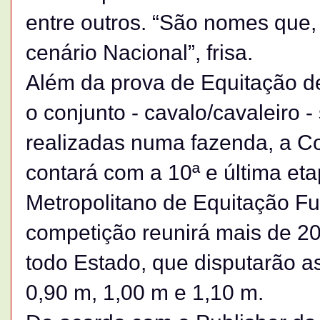
entre outros. “São nomes que,
cenário Nacional”, frisa.
Além da prova de Equitação d
o conjunto - cavalo/cavaleiro -
realizadas numa fazenda, a C
contará com a 10ª e última e
Metropolitano de Equitação F
competição reunirá mais de 2
todo Estado, que disputarão as
0,90 m, 1,00 m e 1,10 m.