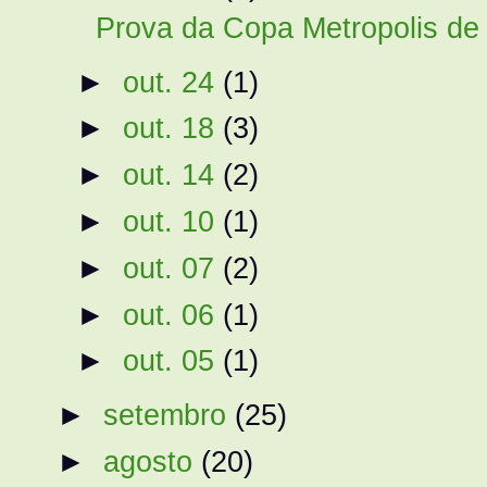
Prova da Copa Metropolis de 
►
out. 24
(1)
►
out. 18
(3)
►
out. 14
(2)
►
out. 10
(1)
►
out. 07
(2)
►
out. 06
(1)
►
out. 05
(1)
►
setembro
(25)
►
agosto
(20)