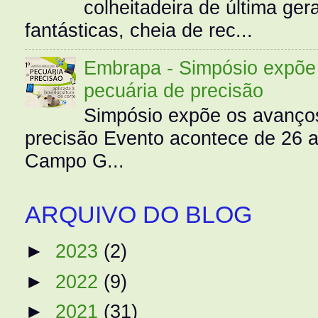
colheitadeira de última g
fantásticas, cheia de rec...
Embrapa - Simpósio expõe 
pecuária de precisão
Simpósio expõe os avanços
precisão Evento acontece de 26
Campo G...
ARQUIVO DO BLOG
►
2023
(2)
►
2022
(9)
►
2021
(31)