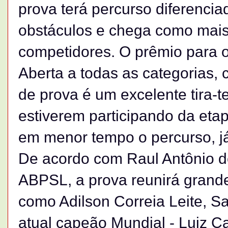
prova terá percurso diferenci
obstáculos e chega como mais
competidores. O prêmio para 
Aberta a todas as categorias,
de prova é um excelente tira-t
estiverem participando da eta
em menor tempo o percurso, já
De acordo com Raul Antônio de
ABPSL, a prova reunirá grand
como Adilson Correia Leite, S
atual capeão Mundial - Luiz C