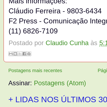
Mais informações:
Cláudio Ferreira - 9803-6434
F2 Press - Comunicação Integ
(11) 6826-7109
Postado por
Claudio Cunha
às
5:
Postagens mais recentes
Pági
Assinar:
Postagens (Atom)
+ LIDAS NOS ÚLTIMOS 30