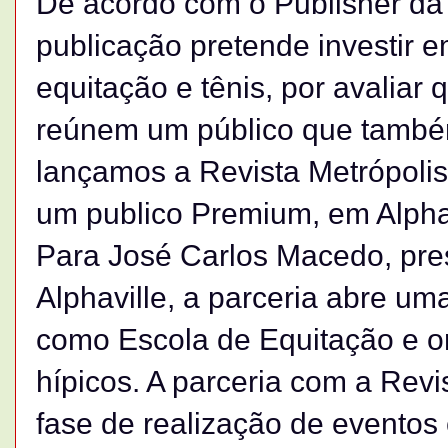
De acordo com o Publisher da 
publicação pretende investir 
equitação e tênis, por avaliar
reúnem um público que também 
lançamos a Revista Metrópolis
um publico Premium, em Alphavi
Para José Carlos Macedo, pre
Alphaville, a parceria abre u
como Escola de Equitação e o
hípicos. A parceria com a Rev
fase de realização de eventos 