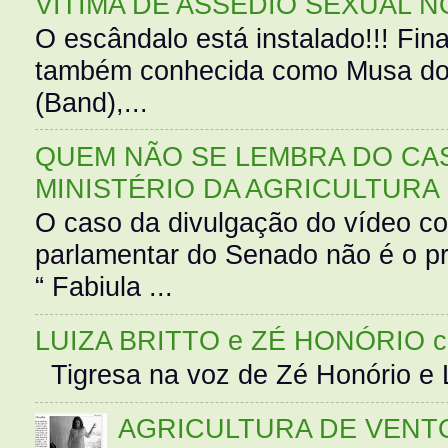
VÍTIMA DE ASSÉDIO SEXUAL N
O escândalo está instalado!!! Fina
também conhecida como Musa do 
(Band),...
QUEM NÃO SE LEMBRA DO CAS
MINISTÉRIO DA AGRICULTURA
O caso da divulgação do vídeo c
parlamentar do Senado não é o pr
“ Fabiula ...
LUIZA BRITTO e ZÉ HONÓRIO 
Tigresa na voz de Zé Honório e L
AGRICULTURA DE VENT