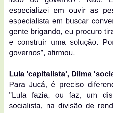
especializei em ouvir as p
especialista em buscar conv
gente brigando, eu procuro ti
e construir uma solução. Por
governos", afirmou.
Lula 'capitalista', Dilma 'socia
Para Jucá, é preciso diferen
"Lula fazia, ou faz, um di
socialista, na divisão de re