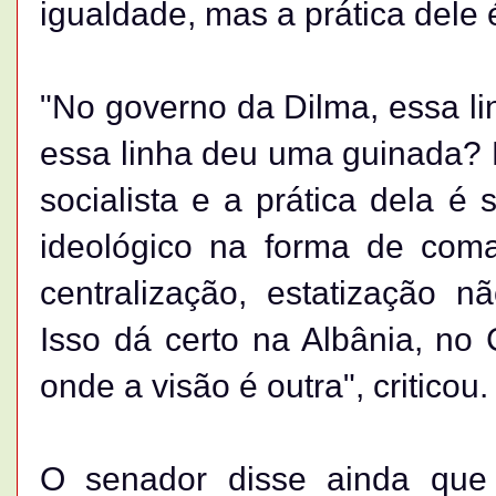
igualdade, mas a prática dele é
"No governo da Dilma, essa l
essa linha deu uma guinada? 
socialista e a prática dela é
ideológico na forma de coma
centralização, estatização 
Isso dá certo na Albânia, no
onde a visão é outra", criticou.
O senador disse ainda que 