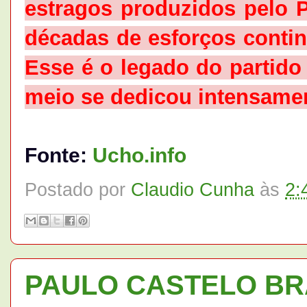
estragos produzidos pelo 
décadas de esforços conti
Esse é o legado do partido
meio se dedicou intensament
Fonte:
Ucho.info
Postado por
Claudio Cunha
às
2:
PAULO CASTELO BR