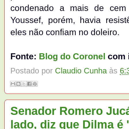
condenado a mais de cem 
Youssef, porém, havia resis
eles não confiam no doleiro.
Fonte:
Blog do Coronel
com i
Postado por
Claudio Cunha
às
6:
Senador Romero Juc
lado, diz que Dilma é 