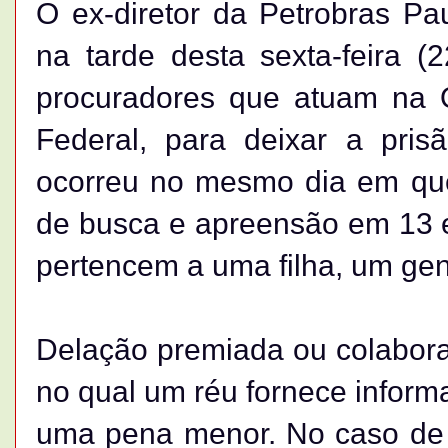
O ex-diretor da Petrobras Pa
na tarde desta sexta-feira 
procuradores que atuam na O
Federal, para deixar a pris
ocorreu no mesmo dia em que
de busca e apreensão em 13 
pertencem a uma filha, um ge
Delação premiada ou colabora
no qual um réu fornece inform
uma pena menor. No caso de C