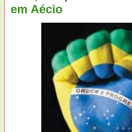
em Aécio