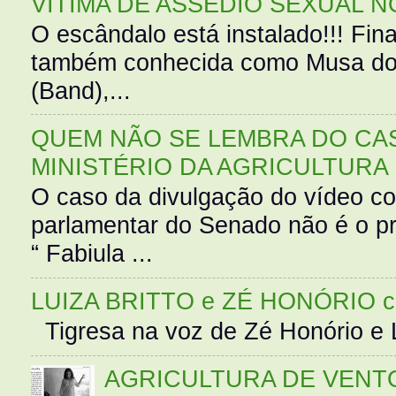
VÍTIMA DE ASSÉDIO SEXUAL N
O escândalo está instalado!!! Fina
também conhecida como Musa do 
(Band),...
QUEM NÃO SE LEMBRA DO CAS
MINISTÉRIO DA AGRICULTURA
O caso da divulgação do vídeo c
parlamentar do Senado não é o pr
“ Fabiula ...
LUIZA BRITTO e ZÉ HONÓRIO 
Tigresa na voz de Zé Honório e L
AGRICULTURA DE VENT