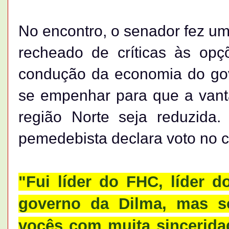
No encontro, o senador fez um
recheado de críticas às op
condução da economia do go
se empenhar para que a vant
região Norte seja reduzida.
pemedebista declara voto no c
"Fui líder do FHC, líder 
governo da Dilma, mas s
vocês com muita sinceridad