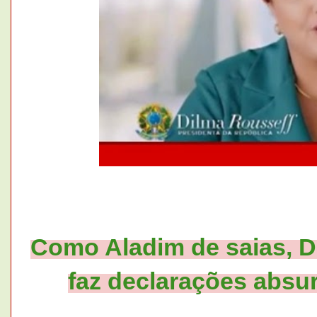
Como Aladim de saias, D
faz declarações absur