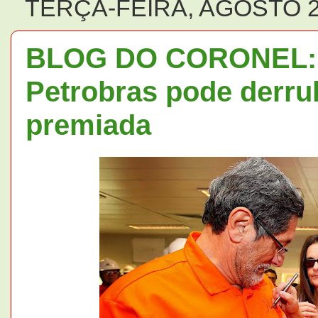
TERÇA-FEIRA, AGOSTO 2
BLOG DO CORONEL: D
Petrobras pode derru
premiada