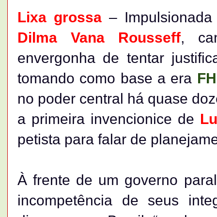
Lixa grossa
– Impulsionada 
Dilma Vana Rousseff
, ca
envergonha de tentar justifi
tomando como base a era
F
no poder central há quase do
a primeira invencionice de
Lu
petista para falar de planejam
À frente de um governo paral
incompetência de seus inte