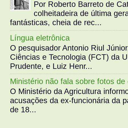
Por Roberto Barreto de Ca
colheitadeira de última g
fantásticas, cheia de rec...
Língua eletrônica
O pesquisador Antonio Riul Júnio
Ciências e Tecnologia (FCT) da 
Prudente, e Luiz Henr...
Ministério não fala sobre fotos de
O Ministério da Agricultura infor
acusações da ex-funcionária da pa
de 18...