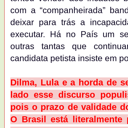
com a “companheirada” bando
deixar para trás a incapaci
executar. Há no País um se
outras tantas que contin
candidata petista insiste em p
Dilma, Lula e a horda de s
lado esse discurso populi
pois o prazo de validade 
O Brasil está literalmente