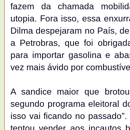
fazem da chamada mobili
utopia. Fora isso, essa enxur
Dilma despejaram no País, de 
a Petrobras, que foi obrigad
para importar gasolina e aba
vez mais ávido por combustível
A sandice maior que brotou
segundo programa eleitoral do
isso vai ficando no passado”.
tentou vender aos incautos br