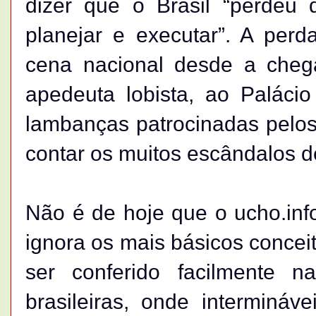
dizer que o Brasil “perdeu
planejar e executar”. A per
cena nacional desde a chega
apedeuta lobista, ao Palácio
lambanças patrocinadas pelos
contar os muitos escândalos d
Não é de hoje que o ucho.inf
ignora os mais básicos concei
ser conferido facilmente 
brasileiras, onde intermináve