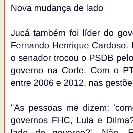
Nova mudança de lado
Jucá também foi líder do go
Fernando Henrique Cardoso. E
o senador trocou o PSDB pelo
governo na Corte. Com o PT 
entre 2006 e 2012, nas gestõe
"As pessoas me dizem: 'como
governos FHC, Lula e Dilma
lado do governo?'. Não.