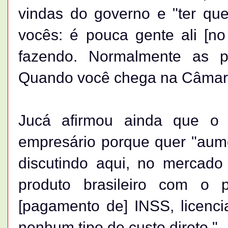
vindas do governo e "ter qu
vocês: é pouca gente ali [n
fazendo. Normalmente as p
Quando você chega na Câmara 
Jucá afirmou ainda que o 
empresário porque quer "aumen
discutindo aqui, no mercado 
produto brasileiro com o 
[pagamento de] INSS, licenc
nenhum tipo de custo direto."