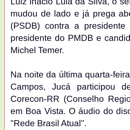
Luiz Inácio Lula da Silva, o
mudou de lado e já prega ab
(PSDB) contra a presidente 
presidente do PMDB e candida
Michel Temer.
Na noite da última quarta-feir
Campos, Jucá participou d
Corecon-RR (Conselho Regio
em Boa Vista. O áudio do disc
"Rede Brasil Atual".