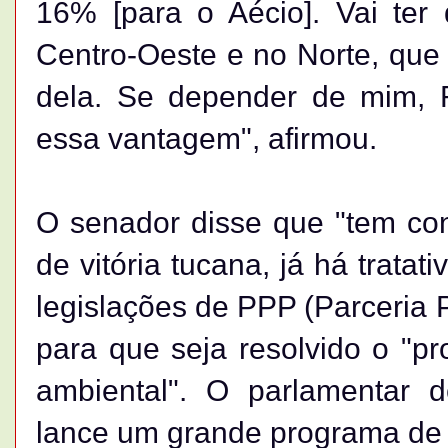
16% [para o Aécio]. Vai ter 
Centro-Oeste e no Norte, que 
dela. Se depender de mim, 
essa vantagem", afirmou.
O senador disse que "tem co
de vitória tucana, já há trata
legislações de PPP (Parceria P
para que seja resolvido o "pr
ambiental". O parlamentar 
lance um grande programa de