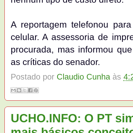
A reportagem telefonou par
celular. A assessoria de imp
procurada, mas informou que
as críticas do senador.
Postado por
Claudio Cunha
às
4:
UCHO.INFO: O PT sim
mais básicos conceit