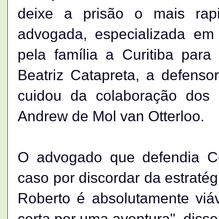
deixe a prisão o mais rap
advogada, especializada em 
pela família a Curitiba para
Beatriz Catapreta, a defensor
cuidou da colaboração dos 
Andrew de Mol van Otterloo.
O advogado que defendia Co
caso por discordar da estratég
Roberto é absolutamente viá
certa por uma aventura", diss