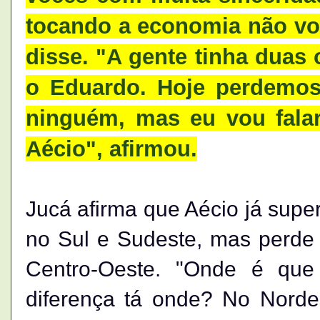
tocando a economia não vot
disse. "A gente tinha duas 
o Eduardo. Hoje perdemos
ninguém, mas eu vou fala
Aécio", afirmou.
Jucá afirma que Aécio já supe
no Sul e Sudeste, mas perde 
Centro-Oeste. "Onde é qu
diferença tá onde? No Norde