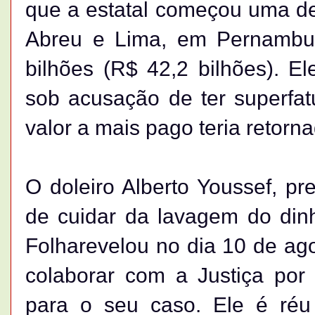
que a estatal começou uma de 
Abreu e Lima, em Pernambu
bilhões (R$ 42,2 bilhões). 
sob acusação de ter superfatu
valor a mais pago teria retor
O doleiro Alberto Youssef, p
de cuidar da lavagem do din
Folharevelou no dia 10 de ag
colaborar com a Justiça por 
para o seu caso. Ele é ré