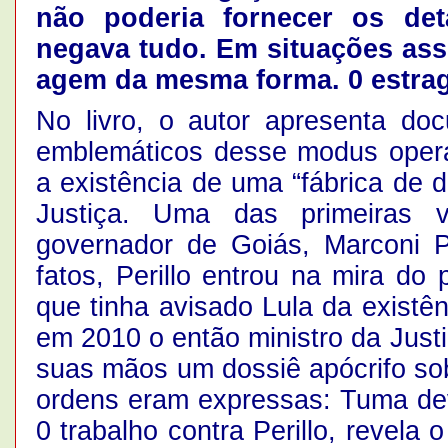
não poderia fornecer os deta
negava tudo. Em situações ass
agem da mesma forma. 0 estrago
No livro, o autor apresenta do
emblemáticos desse modus opera
a existência de uma “fábrica de d
Justiça. Uma das primeiras 
governador de Goiás, Marconi P
fatos, Perillo entrou na mira do
que tinha avisado Lula da existê
em 2010 o então ministro da Justi
suas mãos um dossiê apócrifo sob
ordens eram expressas: Tuma deve
0 trabalho contra Perillo, revela