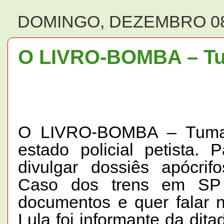
DOMINGO, DEZEMBRO 08
O LIVRO-BOMBA – Tu
O LIVRO-BOMBA – Tuma J
estado policial petista.
divulgar dossiês apócrif
Caso dos trens em SP 
documentos e quer falar 
Lula foi informante da dita