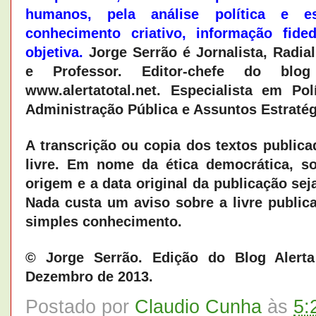
humanos, pela análise política e es
conhecimento criativo, informação fide
objetiva.
Jorge Serrão é Jornalista, Radiali
e Professor. Editor-chefe do blog
www.alertatotal.net. Especialista em Pol
Administração Pública e Assuntos Estraté
A transcrição ou copia dos textos publica
livre. Em nome da ética democrática, so
origem e a data original da publicação sej
Nada custa um aviso sobre a livre public
simples conhecimento.
© Jorge Serrão. Edição do Blog Alert
Dezembro de 2013.
Postado por
Claudio Cunha
às
5: