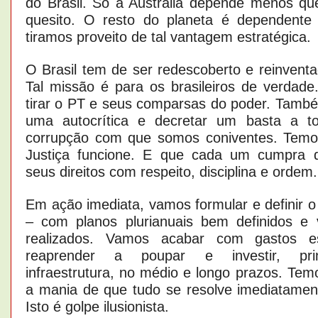
do Brasil. Só a Austrália depende menos qu
quesito. O resto do planeta é dependente 
tiramos proveito de tal vantagem estratégica.
O Brasil tem de ser redescoberto e reinvent
Tal missão é para os brasileiros de verdade
tirar o PT e seus comparsas do poder. Tamb
uma autocrítica e decretar um basta a t
corrupção com que somos coniventes. Temos
Justiça funcione. E que cada um cumpra 
seus direitos com respeito, disciplina e ordem.
Em ação imediata, vamos formular e definir o
– com planos plurianuais bem definidos e 
realizados. Vamos acabar com gastos est
reaprender a poupar e investir, pri
infraestrutura, no médio e longo prazos. Te
a mania de que tudo se resolve imediatame
Isto é golpe ilusionista.