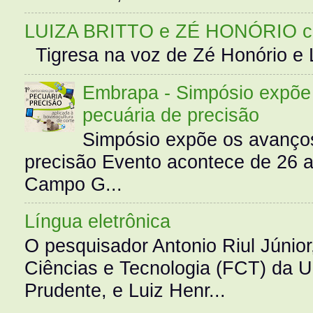
LUIZA BRITTO e ZÉ HONÓRIO 
Tigresa na voz de Zé Honório e L
Embrapa - Simpósio expõe 
pecuária de precisão
Simpósio expõe os avanços
precisão Evento acontece de 26
Campo G...
Língua eletrônica
O pesquisador Antonio Riul Júnio
Ciências e Tecnologia (FCT) da 
Prudente, e Luiz Henr...