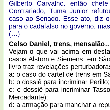
Gilberto Carvalho, então chefe
Contrariado, Tuma Junior refut
caso ao Senado. Esse ato, diz o l
para o cadafalso no governo, mas
(…)
Celso Daniel, trens, mensalão
Vejam o que vai acima em dest
casos Alstom e Siemens, em São 
livro traz revelações perturbadora
a: o caso do cartel de trens em S
b: o dossiê para incriminar Perillo;
c: o dossiê para incriminar Tasso
Mercadante);
d: a armação para manchar a rep