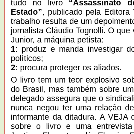
tudo no livro
“Assassinato 
Estado”
, publicado pela Editor
trabalho resulta de um depoiment
jornalista Cláudio Tognolli. O que
Junior, a máquina petista:
1
: produz e manda investigar do
políticos;
2
: procura proteger os aliados.
O livro tem um teor explosivo so
do Brasil, mas também sobre uma
delegado assegura que o sindicali
nunca negou ter uma relação 
informante da ditadura. A VEJA
sobre o livro e uma entrevista