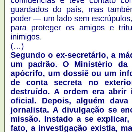
confidências e teve contato c
guardados do país, mas també
poder — um lado sem escrúpulos, 
para proteger os amigos e trit
inimigos.
(…)
Segundo o ex-secretário, a má
um padrão. O Ministério da
apócrifo, um dossiê ou um inf
de conta secreta no exter
destruído. A ordem era abrir
oficial. Depois, alguém dav
jornalista. A divulgação se e
missão. Instado a se explicar,
fato, a investigação existia, ma