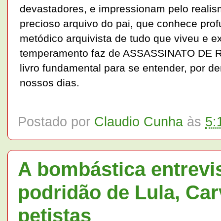
devastadores, e impressionam pelo realis
precioso arquivo do pai, que conhece pr
metódico arquivista de tudo que viveu e e
temperamento faz de ASSASSINATO D
livro fundamental para se entender, por d
nossos dias.
Postado por
Claudio Cunha
às
5:
A bombástica entrevi
podridão de Lula, Car
petistas