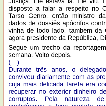
Justiça. Ele estava lá. Ele viu.
disposto a falar a respeito no 
Tarso Genro, então ministro da
dados de dossiês apócrifos contr
vinha de todo lado, também da Ca
agora presidente da República, D
Segue um trecho da reportage
semana. Volto depois.
(…)
Durante três anos, o delegad
conviveu diariamente com as pre
cuja mais delicada tarefa era co
recuperar no exterior dinheiro d
corruptos. Pela natureza d