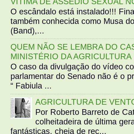
VÍTIMA DE ASSÉDIO SEXUAL N
O escândalo está instalado!!! Fina
também conhecida como Musa do 
(Band),...
QUEM NÃO SE LEMBRA DO CAS
MINISTÉRIO DA AGRICULTURA
O caso da divulgação do vídeo c
parlamentar do Senado não é o pr
“ Fabiula ...
AGRICULTURA DE VENT
Por Roberto Barreto de Ca
colheitadeira de última g
fantásticas, cheia de rec...