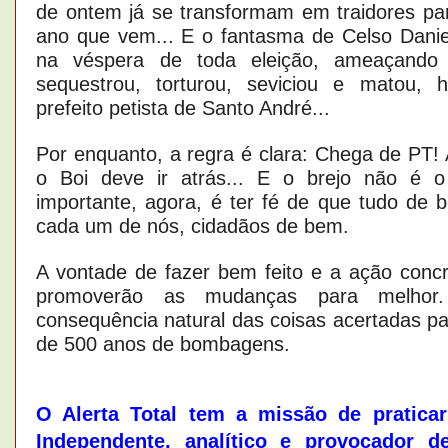
de ontem já se transformam em traidores pa
ano que vem... E o fantasma de Celso Dani
na véspera de toda eleição, ameaçando
sequestrou, torturou, seviciou e matou, 
prefeito petista de Santo André...
Por enquanto, a regra é clara: Chega de PT! 
o Boi deve ir atrás... E o brejo não é o 
importante, agora, é ter fé de que tudo de b
cada um de nós, cidadãos de bem.
A vontade de fazer bem feito e a ação concr
promoverão as mudanças para melhor
consequência natural das coisas acertadas pa
de 500 anos de bombagens.
O Alerta Total tem a missão de pratica
Independente, analítico e provocador d