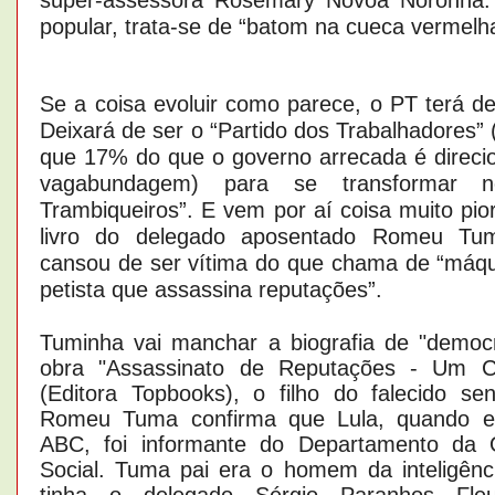
popular, trata-se de “batom na cueca vermelh
Se a coisa evoluir como parece, o PT terá 
Deixará de ser o “Partido dos Trabalhadores” 
que 17% do que o governo arrecada é direci
vagabundagem) para se transformar n
Trambiqueiros”. E vem por aí coisa muito pio
livro do delegado aposentado Romeu Tu
cansou de ser vítima do que chama de “máq
petista que assassina reputações”.
Tuminha vai manchar a biografia de "democ
obra "Assassinato de Reputações - Um C
(Editora Topbooks), o filho do falecido s
Romeu Tuma confirma que Lula, quando era
ABC, foi informante do Departamento da 
Social. Tuma pai era o homem da inteligên
tinha o delegado Sérgio Paranhos Fle