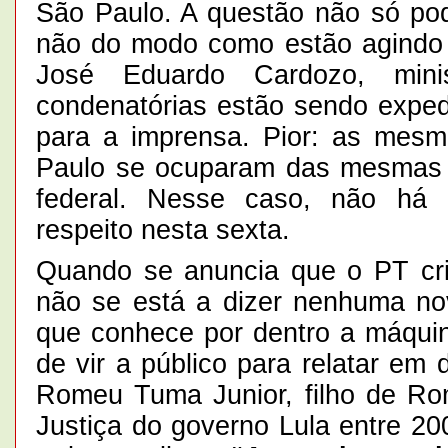
São Paulo. A questão não só po
não do modo como estão agindo
José Eduardo Cardozo, mini
condenatórias estão sendo exped
para a imprensa. Pior: as mes
Paulo se ocuparam das mesmas p
federal. Nesse caso, não há 
respeito nesta sexta.
Quando se anuncia que o PT cri
não se está a dizer nenhuma no
que conhece por dentro a máquin
de vir a público para relatar em
Romeu Tuma Junior, filho de Ro
Justiça do governo Lula entre 20