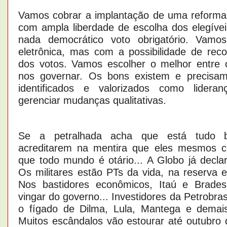
Vamos cobrar a implantação de uma reforma p
com ampla liberdade de escolha dos elegíve
nada democrático voto obrigatório. Vamo
eletrônica, mas com a possibilidade de re
dos votos. Vamos escolher o melhor entre 
nos governar. Os bons existem e precisam
identificados e valorizados como lidera
gerenciar mudanças qualitativas.
Se a petralhada acha que está tudo b
acreditarem na mentira que eles mesmos 
que todo mundo é otário... A Globo já decla
Os militares estão PTs da vida, na reserva e
Nos bastidores econômicos, Itaú e Brade
vingar do governo... Investidores da Petrob
o fígado de Dilma, Lula, Mantega e demais
Muitos escândalos vão estourar até outubro d