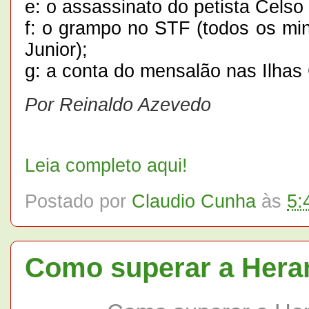
e: o assassinato do petista Celso 
f: o grampo no STF (todos os mi
Junior);
g: a conta do mensalão nas Ilh
Por Reinaldo Azevedo
Leia completo aqui!
Postado por
Claudio Cunha
às
5:
Como superar a Heran