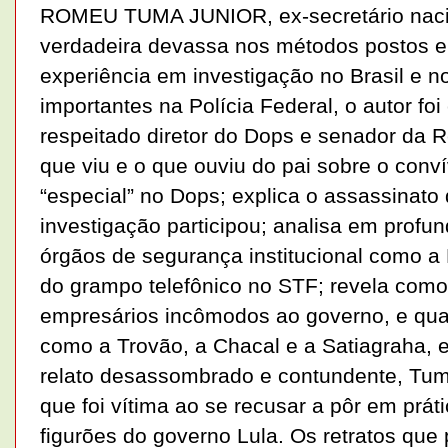
ROMEU TUMA JUNIOR, ex-secretário nacio
verdadeira devassa nos métodos postos e
experiência em investigação no Brasil e n
importantes na Polícia Federal, o autor f
respeitado diretor do Dops e senador da R
que viu e o que ouviu do pai sobre o conví
“especial” no Dops; explica o assassinato 
investigação participou; analisa em prof
órgãos de segurança institucional como a 
do grampo telefônico no STF; revela como 
empresários incômodos ao governo, e qual 
como a Trovão, a Chacal e a Satiagraha, 
relato desassombrado e contundente, Tu
que foi vítima ao se recusar a pôr em prá
figurões do governo Lula. Os retratos que