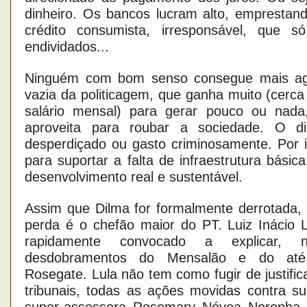
dinheiro. Os bancos lucram alto, emprestand
crédito consumista, irresponsável, que só
endividados...
Ninguém com bom senso consegue mais agu
vazia da politicagem, que ganha muito (cerca
salário mensal) para gerar pouco ou nada
aproveita para roubar a sociedade. O di
desperdiçado ou gasto criminosamente. Por 
para suportar a falta de infraestrutura bási
desenvolvimento real e sustentável.
Assim que Dilma for formalmente derrotada, 
perda é o chefão maior do PT. Luiz Inácio L
rapidamente convocado a explicar, 
desdobramentos do Mensalão e do até
Rosegate. Lula não tem como fugir de justific
tribunais, todas as ações movidas contra s
super-assessora Rosemary Nóvoa Noronha.