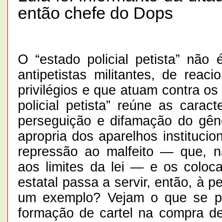
então chefe do Dops
O “estado policial petista” não
antipetistas militantes, de rea
privilégios e que atuam contra os
policial petista” reúne as carac
perseguição e difamação do gên
apropria dos aparelhos institucio
repressão ao malfeito — que, n
aos limites da lei — e os coloca
estatal passa a servir, então, à 
um exemplo? Vejam o que se p
formação de cartel na compra d