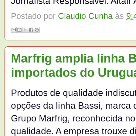
Jornalista Responsável: Altai
Postado por
Claudio Cunha
às
9:
Marfrig amplia linha
importados do Urugu
Produtos de qualidade indiscu
opções da linha Bassi, marca
Grupo Marfrig, reconhecida no 
qualidade. A empresa trouxe d