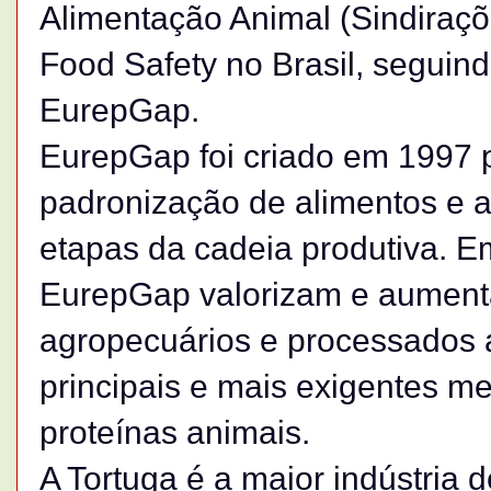
Alimentação Animal (Sindiraçõ
Food Safety no Brasil, seguind
EurepGap.
EurepGap foi criado em 1997 p
padronização de alimentos e a
etapas da cadeia produtiva. E
EurepGap valorizam e aument
agropecuários e processados 
principais e mais exigentes m
proteínas animais.
A Tortuga é a maior indústria 