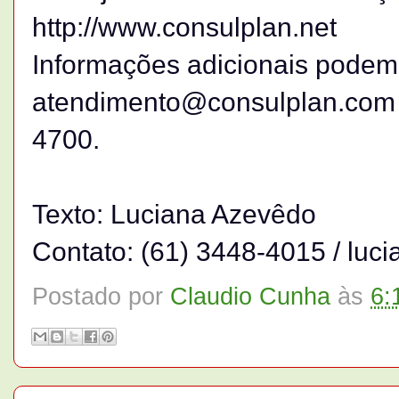
http://www.consulplan.net
Informações adicionais podem 
atendimento@consulplan.com o
4700.
Texto: Luciana Azevêdo
Contato: (61) 3448-4015 / lu
Postado por
Claudio Cunha
às
6: