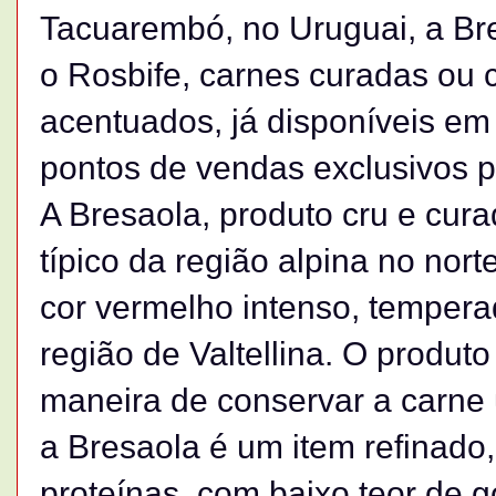
Tacuarembó, no Uruguai, a Bre
o Rosbife, carnes curadas ou
acentuados, já disponíveis em
pontos de vendas exclusivos p
A Bresaola, produto cru e cura
típico da região alpina no nort
cor vermelho intenso, tempera
região de Valtellina. O produto
maneira de conservar a carne 
a Bresaola é um item refinado
proteínas, com baixo teor de 