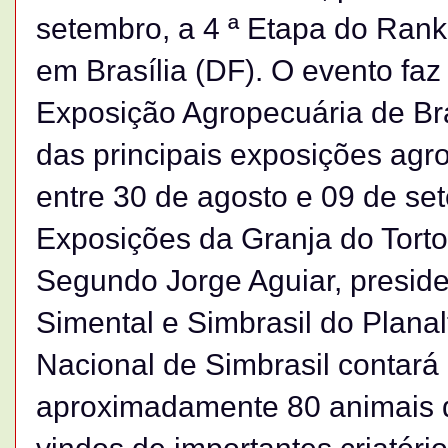
setembro, a 4 ª Etapa do Rank
em Brasília (DF). O evento fa
Exposição Agropecuária de Bra
das principais exposições agr
entre 30 de agosto e 09 de se
Exposições da Granja do Torto
Segundo Jorge Aguiar, presid
Simental e Simbrasil do Planal
Nacional de Simbrasil contará
aproximadamente 80 animais de