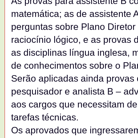
As provas para assistente B 
matemática; as de assistente 
perguntas sobre Plano Diretor
raciocínio lógico, e as prova
as disciplinas língua inglesa,
de conhecimentos sobre o Pla
Serão aplicadas ainda provas 
pesquisador e analista B – ad
aos cargos que necessitam d
tarefas técnicas.
Os aprovados que ingressare