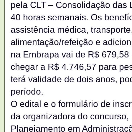
pela CLT – Consolidação das L
40 horas semanais. Os benefíci
assistência médica, transporte,
alimentação/refeição e adiciona
na Embrapa vai de R$ 679,58 
chegar a R$ 4.746,57 para pes
terá validade de dois anos, po
período.
O edital e o formulário de insc
da organizadora do concurso,
Planejamento em Administraçã