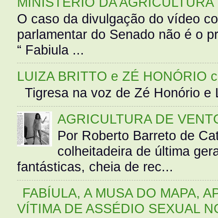
MINISTÉRIO DA AGRICULTURA
O caso da divulgação do vídeo c
parlamentar do Senado não é o pr
“ Fabiula ...
LUIZA BRITTO e ZÉ HONÓRIO 
Tigresa na voz de Zé Honório e L
AGRICULTURA DE VENT
Por Roberto Barreto de Ca
colheitadeira de última g
fantásticas, cheia de rec...
FABÍULA, A MUSA DO MAPA, A
VÍTIMA DE ASSÉDIO SEXUAL N