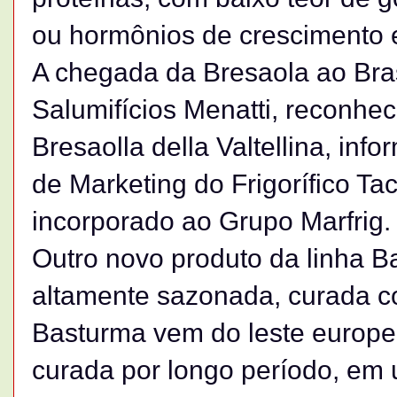
ou hormônios de crescimento e 
A chegada da Bresaola ao Bras
Salumifícios Menatti, reconheci
Bresaolla della Valtellina, in
de Marketing do Frigorífico T
incorporado ao Grupo Marfrig.
Outro novo produto da linha B
altamente sazonada, curada com
Basturma vem do leste europeu
curada por longo período, em