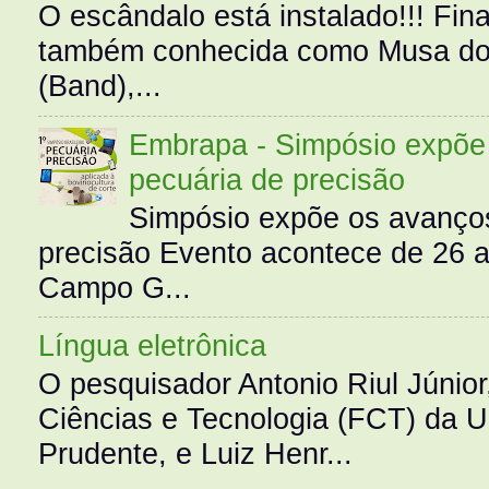
O escândalo está instalado!!! Fina
também conhecida como Musa do 
(Band),...
Embrapa - Simpósio expõe 
pecuária de precisão
Simpósio expõe os avanços
precisão Evento acontece de 26
Campo G...
Língua eletrônica
O pesquisador Antonio Riul Júnio
Ciências e Tecnologia (FCT) da 
Prudente, e Luiz Henr...