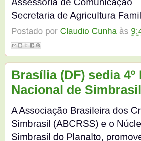
Assessoria de Comunicação
Secretaria de Agricultura Famil
Postado por
Claudio Cunha
às
9:
Brasília (DF) sedia 4
Nacional de Simbrasi
A Associação Brasileira dos C
Simbrasil (ABCRSS) e o Núcle
Simbrasil do Planalto, promov