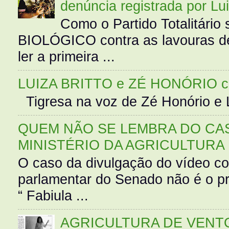
denúncia registrada por Lu
Como o Partido Totalitár
BIOLÓGICO contra as lavouras de
ler a primeira ...
LUIZA BRITTO e ZÉ HONÓRIO 
Tigresa na voz de Zé Honório e L
QUEM NÃO SE LEMBRA DO CAS
MINISTÉRIO DA AGRICULTURA
O caso da divulgação do vídeo c
parlamentar do Senado não é o pr
“ Fabiula ...
AGRICULTURA DE VENT