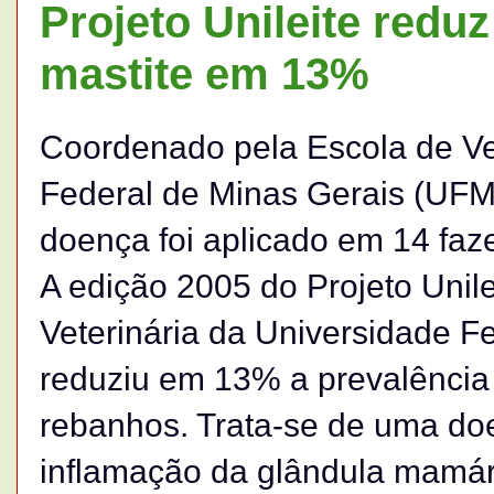
Projeto Unileite redu
mastite em 13%
Coordenado pela Escola de Ve
Federal de Minas Gerais (UFM
doença foi aplicado em 14 fa
A edição 2005 do Projeto Unil
Veterinária da Universidade F
reduziu em 13% a prevalência 
rebanhos. Trata-se de uma do
inflamação da glândula mamári