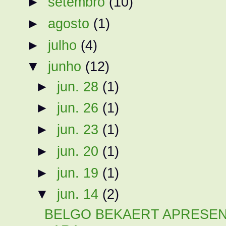
►
setembro
(10)
►
agosto
(1)
►
julho
(4)
▼
junho
(12)
►
jun. 28
(1)
►
jun. 26
(1)
►
jun. 23
(1)
►
jun. 20
(1)
►
jun. 19
(1)
▼
jun. 14
(2)
BELGO BEKAERT APRESEN