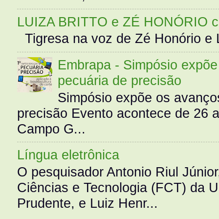
LUIZA BRITTO e ZÉ HONÓRIO 
Tigresa na voz de Zé Honório e L
Embrapa - Simpósio expõe 
pecuária de precisão
Simpósio expõe os avanços
precisão Evento acontece de 26
Campo G...
Língua eletrônica
O pesquisador Antonio Riul Júnio
Ciências e Tecnologia (FCT) da 
Prudente, e Luiz Henr...