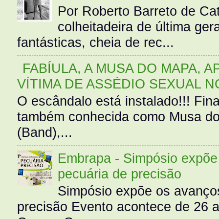
Por Roberto Barreto de Ca
colheitadeira de última g
fantásticas, cheia de rec...
FABÍULA, A MUSA DO MAPA, A
VÍTIMA DE ASSÉDIO SEXUAL N
O escândalo está instalado!!! Fina
também conhecida como Musa do 
(Band),...
Embrapa - Simpósio expõe 
pecuária de precisão
Simpósio expõe os avanços
precisão Evento acontece de 26