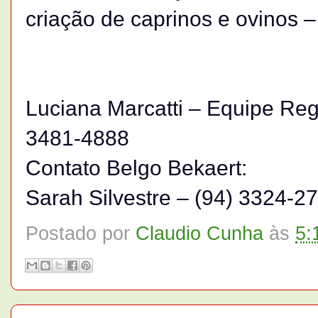
criação de caprinos e ovinos 
Luciana Marcatti – Equipe Reg
3481-4888
Contato Belgo Bekaert:
Sarah Silvestre – (94) 3324-2
Postado por
Claudio Cunha
às
5: