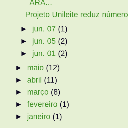
ARA...
Projeto Unileite reduz número
►
jun. 07
(1)
►
jun. 05
(2)
►
jun. 01
(2)
►
maio
(12)
►
abril
(11)
►
março
(8)
►
fevereiro
(1)
►
janeiro
(1)