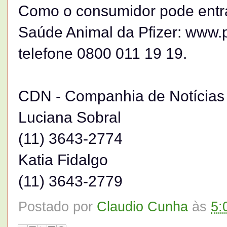
Como o consumidor pode entra
Saúde Animal da Pfizer: www.
telefone 0800 011 19 19.
CDN - Companhia de Notícias
Luciana Sobral
(11) 3643-2774
Katia Fidalgo
(11) 3643-2779
Postado por
Claudio Cunha
às
5: