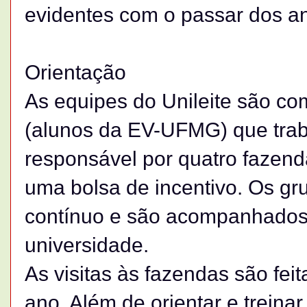
evidentes com o passar dos a
Orientação
As equipes do Unileite são com
(alunos da EV-UFMG) que tra
responsável por quatro fazend
uma bolsa de incentivo. Os g
contínuo e são acompanhados
universidade.
As visitas às fazendas são fe
ano. Além de orientar e treina