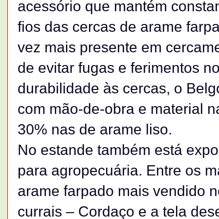
acessório que mantém constan
fios das cercas de arame farpa
vez mais presente em cercamen
de evitar fugas e ferimentos n
durabilidade às cercas, o Bel
com mão-de-obra e material n
30% nas de arame liso.
No estande também está expos
para agropecuária. Entre os m
arame farpado mais vendido no
currais – Cordaço e a tela de