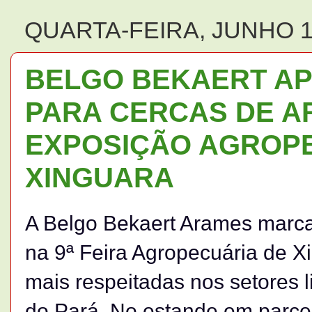
QUARTA-FEIRA, JUNHO 1
BELGO BEKAERT A
PARA CERCAS DE A
EXPOSIÇÃO AGROP
XINGUARA
A Belgo Bekaert Arames marca
na 9ª Feira Agropecuária de 
mais respeitadas nos setores 
do Pará. No estande em parce