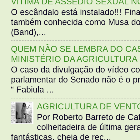
VÍTIMA DE ASSÉDIO SEXUAL N
O escândalo está instalado!!! Fina
também conhecida como Musa do 
(Band),...
QUEM NÃO SE LEMBRA DO CAS
MINISTÉRIO DA AGRICULTURA
O caso da divulgação do vídeo c
parlamentar do Senado não é o pr
“ Fabiula ...
AGRICULTURA DE VENT
Por Roberto Barreto de Ca
colheitadeira de última g
fantásticas, cheia de rec...