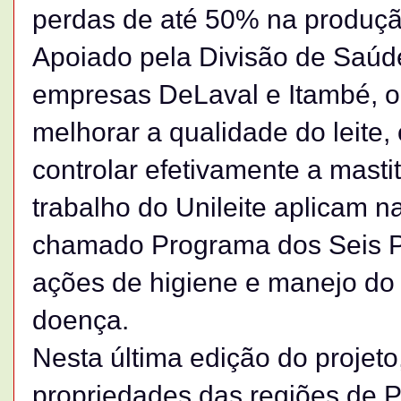
perdas de até 50% na produção
Apoiado pela Divisão de Saúde
empresas DeLaval e Itambé, o 
melhorar a qualidade do leite,
controlar efetivamente a masti
trabalho do Unileite aplicam n
chamado Programa dos Seis Po
ações de higiene e manejo do
doença.
Nesta última edição do projeto
propriedades das regiões de