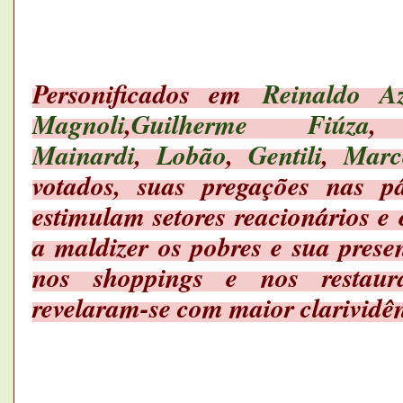
Personificados em
Reinaldo A
Magnoli
,
Guilherme Fiúza
Mainardi
,
Lobão
,
Gentili
,
Marc
votados, suas pregações nas pá
estimulam setores reacionários e e
a maldizer os pobres e sua prese
nos shoppings e nos restaura
revelaram-se com maior clarivid