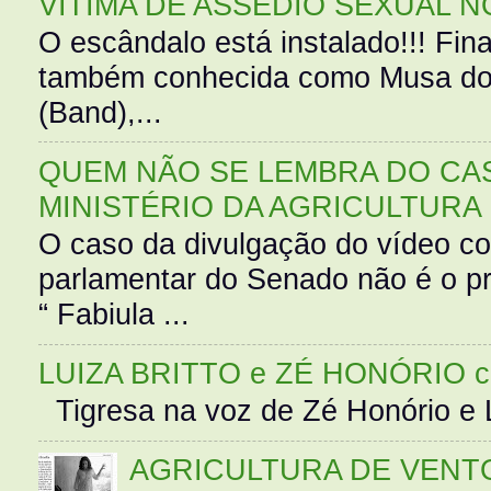
VÍTIMA DE ASSÉDIO SEXUAL N
O escândalo está instalado!!! Fina
também conhecida como Musa do 
(Band),...
QUEM NÃO SE LEMBRA DO CAS
MINISTÉRIO DA AGRICULTURA
O caso da divulgação do vídeo c
parlamentar do Senado não é o pr
“ Fabiula ...
LUIZA BRITTO e ZÉ HONÓRIO 
Tigresa na voz de Zé Honório e L
AGRICULTURA DE VENT