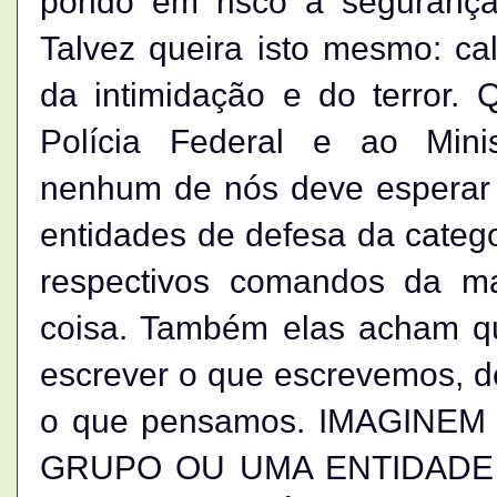
pondo em risco a segurança 
Talvez queira isto mesmo: cal
da intimidação e do terror. 
Polícia Federal e ao Minis
nenhum de nós deve esperar a
entidades de defesa da categ
respectivos comandos da m
coisa. Também elas acham qu
escrever o que escrevemos, de
o que pensamos. IMAGINE
GRUPO OU UMA ENTIDADE