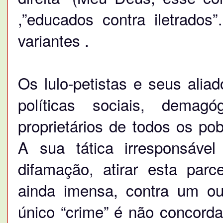
,”educados contra iletrado
variantes .
Os lulo-petistas e seus ali
políticas sociais, demagó
proprietários de todos os po
A sua tática irresponsáve
difamação, atirar esta parce
ainda imensa, contra um ou
único “crime” é não concord