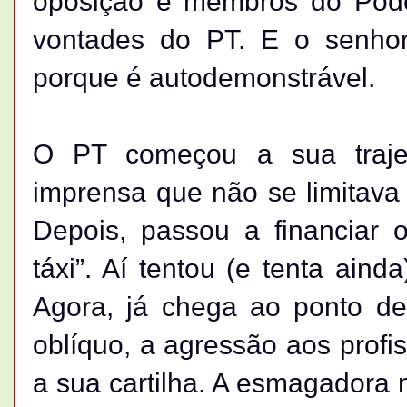
oposição e membros do Pode
vontades do PT. E o senhor
porque é autodemonstrável.
O PT começou a sua trajet
imprensa que não se limitava 
Depois, passou a financiar 
táxi”. Aí tentou (e tenta ain
Agora, já chega ao ponto de
oblíquo, a agressão aos prof
a sua cartilha. A esmagadora m