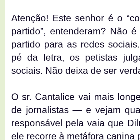
Atenção! Este senhor é o “c
partido”, entenderam? Não é
partido para as redes sociais
pé da letra, os petistas jul
sociais. Não deixa de ser verd
O sr. Cantalice vai mais long
de jornalistas — e vejam qu
responsável pela vaia que Di
ele recorre à metáfora canina 