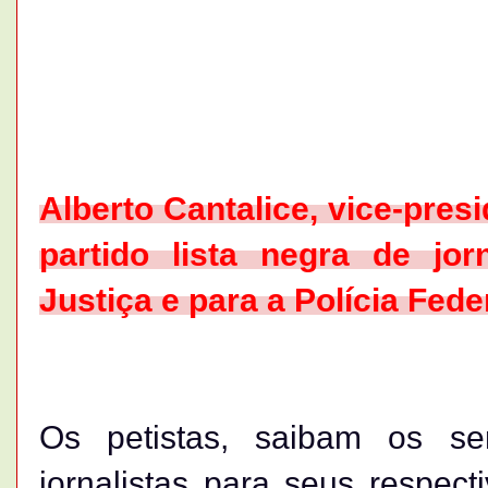
Alberto Cantalice, vice-presi
partido lista negra de jo
Justiça e para a Polícia Fede
Os petistas, saibam os s
jornalistas para seus respect