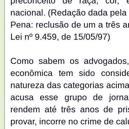
preconceito de raça, cor, e
nacional. (Redação dada pela 
Pena: reclusão de um a três 
Lei nº 9.459, de 15/05/97)
Como sabem os advogados, 
econômica tem sido consid
natureza das categorias acima 
acusa esse grupo de jorna
rendem até três anos de pri
provar, incorre no crime de ca