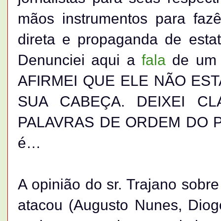
mãos instrumentos para fazê
direta e propaganda de estat
Denunciei aqui a
fala
de um 
AFIRMEI QUE ELE NÃO ES
SUA CABEÇA. DEIXEI C
PALAVRAS DE ORDEM DO PT. 
é…
A opinião do sr. Trajano sobr
atacou (Augusto Nunes, Diog