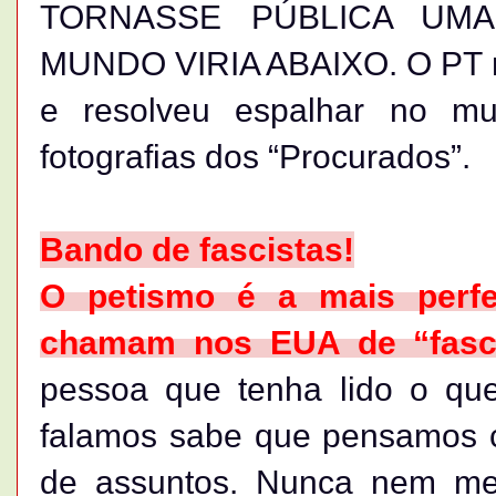
TORNASSE PÚBLICA UMA
MUNDO VIRIA ABAIXO. O PT repe
e resolveu espalhar no m
fotografias dos “Procurados”.
Bando de fascistas!
O petismo é a mais perfe
chamam nos EUA de “fasc
pessoa que tenha lido o qu
falamos sabe que pensamos c
de assuntos. Nunca nem me