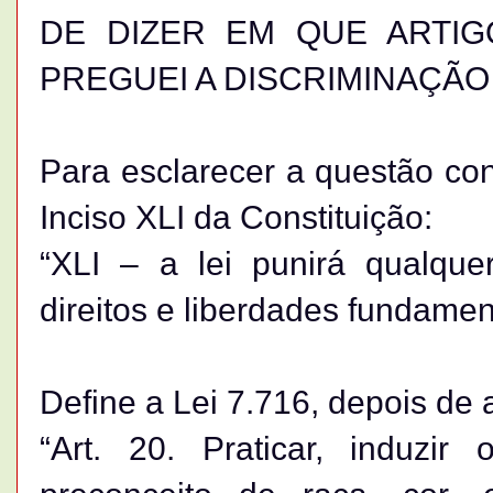
DE DIZER EM QUE ARTI
PREGUEI A DISCRIMINAÇÃO
Para esclarecer a questão cons
Inciso XLI da Constituição:
“XLI – a lei punirá qualquer
direitos e liberdades fundamen
Define a Lei 7.716, depois de 
“Art. 20. Praticar, induzir