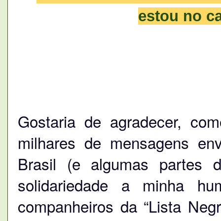
estou no c
Gostaria de agradecer, como
milhares de mensagens env
Brasil (e algumas partes
solidariedade a minha h
companheiros da “Lista Ne