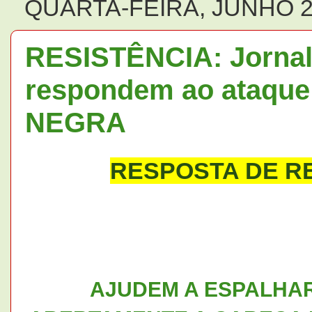
QUARTA-FEIRA, JUNHO 2
RESISTÊNCIA: Jornali
respondem ao ataque 
NEGRA
RESPOSTA DE R
AJUDEM A ESPALHAR