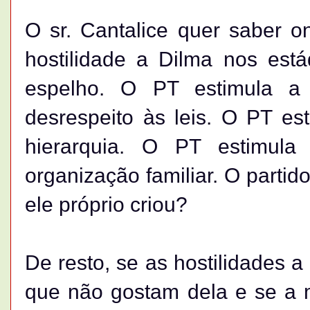
O sr. Cantalice quer saber o
hostilidade a Dilma nos est
espelho. O PT estimula a
desrespeito às leis. O PT es
hierarquia. O PT estimul
organização familiar. O parti
ele próprio criou?
De resto, se as hostilidades a
que não gostam dela e se a m