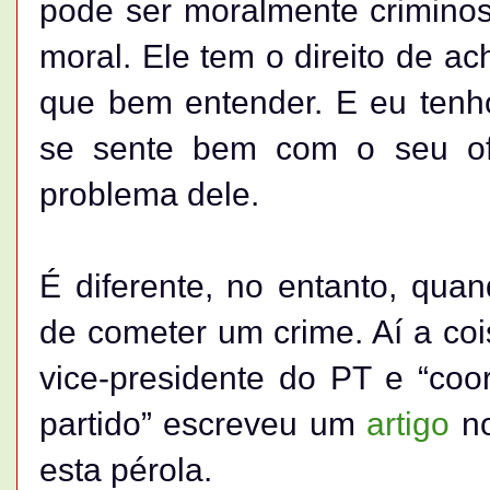
pode ser moralmente criminos
moral. Ele tem o direito de ac
que bem entender. E eu tenho
se sente bem com o seu ofi
problema dele.
É diferente, no entanto, quan
de cometer um crime. Aí a cois
vice-presidente do PT e “co
partido” escreveu um
artigo
no
esta pérola.