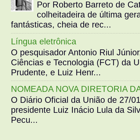
Por Roberto Barreto de Ca
colheitadeira de última g
fantásticas, cheia de rec...
Língua eletrônica
O pesquisador Antonio Riul Júnio
Ciências e Tecnologia (FCT) da 
Prudente, e Luiz Henr...
NOMEADA NOVA DIRETORIA D
O Diário Oficial da União de 27/0
presidente Luiz Inácio Lula da Silv
Pecu...