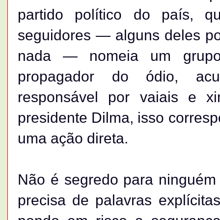
partido político do país, 
seguidores — alguns deles po
nada — nomeia um grupo r
propagador do ódio, acus
responsável por vaiais e x
presidente Dilma, isso corres
uma ação direta.
Não é segredo para ninguém q
precisa de palavras explícitas