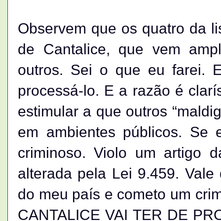
Observem que os quatro da li
de Cantalice, que vem ampl
outros. Sei o que eu farei.
processá-lo. E a razão é clar
estimular a que outros “maldi
em ambientes públicos. Se 
criminoso. Violo um artigo d
alterada pela Lei 9.459. Vale
do meu país e cometo um crim
CANTALICE VAI TER DE PRO