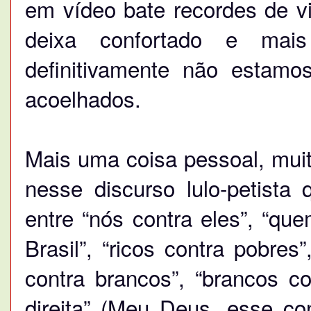
em vídeo bate recordes de v
deixa confortado e mai
definitivamente não estam
acoelhados.
Mais uma coisa pessoal, muit
nesse discurso lulo-petista q
entre “nós contra eles”, “qu
Brasil”, “ricos contra pobres”
contra brancos”, “brancos co
direita” (Meu Deus, esse con