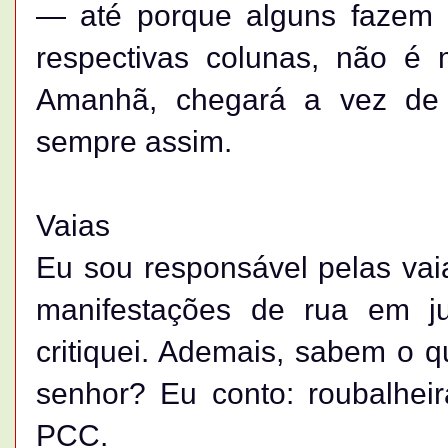
— até porque alguns fazem
respectivas colunas, não é
Amanhã, chegará a vez de 
sempre assim.
Vaias
Eu sou responsável pelas va
manifestações de rua em j
critiquei. Ademais, sabem o 
senhor? Eu conto: roubalhei
PCC.