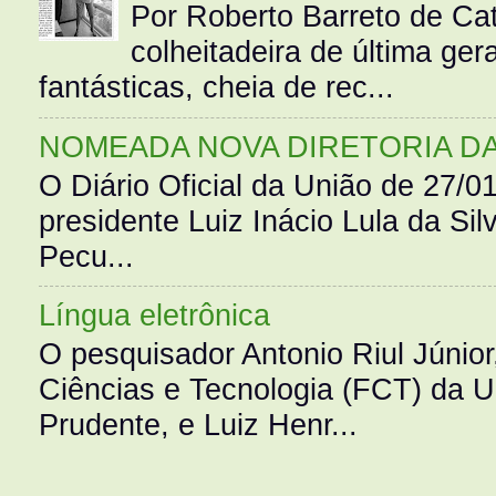
Por Roberto Barreto de Ca
colheitadeira de última g
fantásticas, cheia de rec...
NOMEADA NOVA DIRETORIA D
O Diário Oficial da União de 27/0
presidente Luiz Inácio Lula da Silv
Pecu...
Língua eletrônica
O pesquisador Antonio Riul Júnio
Ciências e Tecnologia (FCT) da 
Prudente, e Luiz Henr...