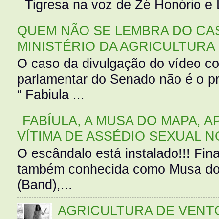
Tigresa na voz de Zé Honório e L
QUEM NÃO SE LEMBRA DO CAS
MINISTÉRIO DA AGRICULTURA
O caso da divulgação do vídeo c
parlamentar do Senado não é o pr
“ Fabiula ...
FABÍULA, A MUSA DO MAPA, A
VÍTIMA DE ASSÉDIO SEXUAL N
O escândalo está instalado!!! Fina
também conhecida como Musa do 
(Band),...
AGRICULTURA DE VENT