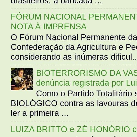
brasileiros, a bancada ...
FÓRUM NACIONAL PERMANENT
NOTA À IMPRENSA
O Fórum Nacional Permanente da
Confederação da Agricultura e Pe
considerando as inúmeras dificul..
BIOTERRORISMO DA VASS
denúncia registrada por Lu
Como o Partido Totalitár
BIOLÓGICO contra as lavouras de
ler a primeira ...
LUIZA BRITTO e ZÉ HONÓRIO 