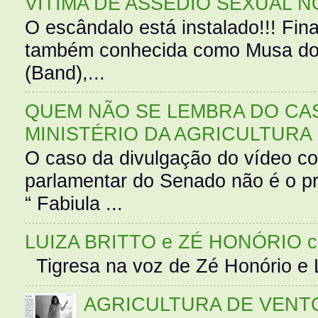
VÍTIMA DE ASSÉDIO SEXUAL N
O escândalo está instalado!!! Fina
também conhecida como Musa do 
(Band),...
QUEM NÃO SE LEMBRA DO CAS
MINISTÉRIO DA AGRICULTURA
O caso da divulgação do vídeo c
parlamentar do Senado não é o pr
“ Fabiula ...
LUIZA BRITTO e ZÉ HONÓRIO 
Tigresa na voz de Zé Honório e L
AGRICULTURA DE VENT