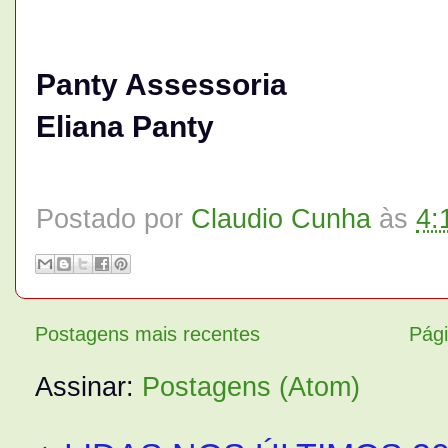
Panty Assessoria
Eliana Panty
Postado por
Claudio Cunha
às
4:
Postagens mais recentes
Pági
Assinar:
Postagens (Atom)