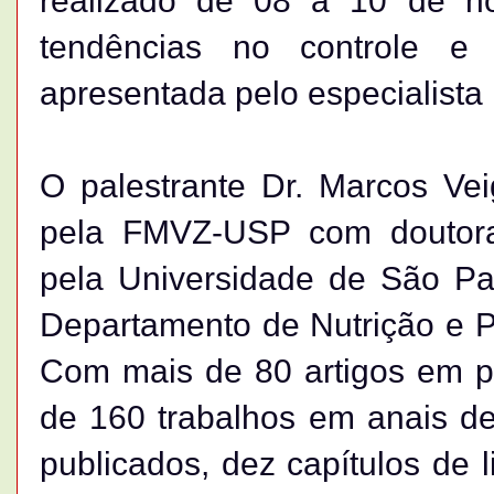
realizado de 08 a 10 de n
tendências no controle e 
apresentada pelo especialista
O palestrante Dr. Marcos Vei
pela FMVZ-USP com doutora
pela Universidade de São Pau
Departamento de Nutrição e 
Com mais de 80 artigos em pe
de 160 trabalhos em anais de
publicados, dez capítulos de l