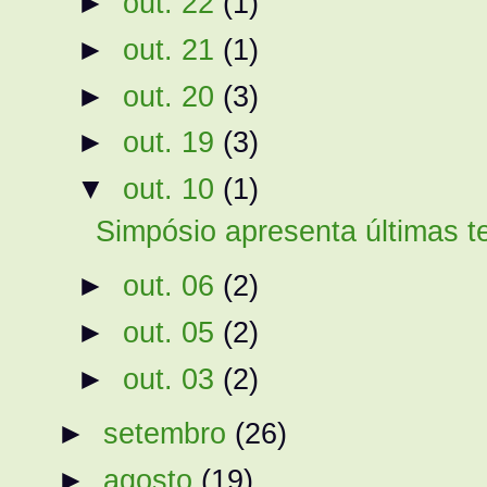
►
out. 22
(1)
►
out. 21
(1)
►
out. 20
(3)
►
out. 19
(3)
▼
out. 10
(1)
Simpósio apresenta últimas te
►
out. 06
(2)
►
out. 05
(2)
►
out. 03
(2)
►
setembro
(26)
►
agosto
(19)