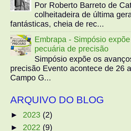
Por Roberto Barreto de Ca
colheitadeira de última g
fantásticas, cheia de rec...
Embrapa - Simpósio expõe 
pecuária de precisão
Simpósio expõe os avanços
precisão Evento acontece de 26
Campo G...
ARQUIVO DO BLOG
►
2023
(2)
►
2022
(9)