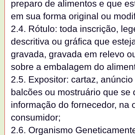
preparo de alimentos e que est
em sua forma original ou modi
2.4. Rótulo: toda inscrição, l
descritiva ou gráfica que este
gravada, gravada em relevo ou
sobre a embalagem do alimento
2.5. Expositor: cartaz, anúnc
balcões ou mostruário que se 
informação do fornecedor, na o
consumidor;
2.6. Organismo Geneticamente