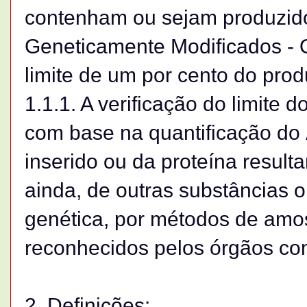
contenham ou sejam produzido
Geneticamente Modificados -
limite de um por cento do prod
1.1.1. A verificação do limite
com base na quantificação do 
inserido ou da proteína result
ainda, de outras substâncias 
genética, por métodos de amo
reconhecidos pelos órgãos co
2. Definições: