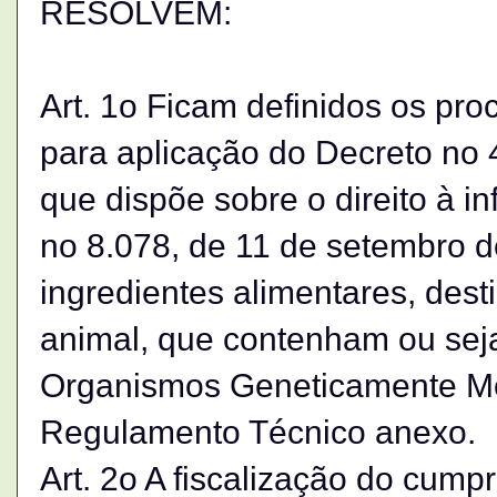
RESOLVEM:
Art. 1o Ficam definidos os p
para aplicação do Decreto no 4
que dispõe sobre o direito à i
no 8.078, de 11 de setembro d
ingredientes alimentares, de
animal, que contenham ou seja
Organismos Geneticamente Mo
Regulamento Técnico anexo.
Art. 2o A fiscalização do cum