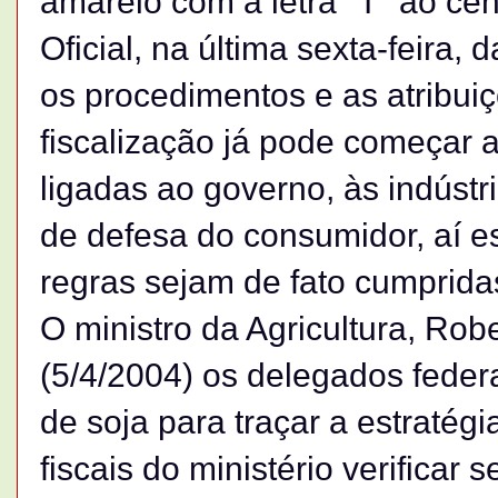
amarelo com a letra "T" ao ce
Oficial, na última sexta-feira,
os procedimentos e as atribui
fiscalização já pode começar a
ligadas ao governo, às indústr
de defesa do consumidor, aí e
regras sejam de fato cumprida
O ministro da Agricultura, Rob
(5/4/2004) os delegados feder
de soja para traçar a estratég
fiscais do ministério verificar 