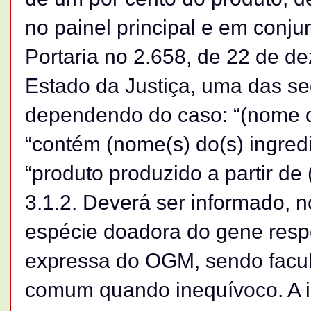
no painel principal e em conju
Portaria no 2.658, de 22 de d
Estado da Justiça, uma das se
dependendo do caso: “(nome d
“contém (nome(s) do(s) ingredi
“produto produzido a partir de
3.1.2. Deverá ser informado, no
espécie doadora do gene resp
expressa do OGM, sendo facul
comum quando inequívoco. A i