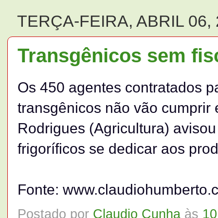
TERÇA-FEIRA, ABRIL 06, 
Transgênicos sem fis
Os 450 agentes contratados pa
transgênicos não vão cumprir e
Rodrigues (Agricultura) avisou
frigoríficos se dedicar aos pro
Fonte: www.claudiohumberto.
Postado por
Claudio Cunha
às
10