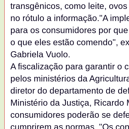
transgênicos, como leite, ovo
no rótulo a informação."A imp
para os consumidores por que 
o que eles estão comendo", ex
Gabriela Vuolo.
A fiscalização para garantir o
pelos ministérios da Agricultu
diretor do departamento de d
Ministério da Justiça, Ricardo
consumidores poderão se def
cumprirem as normas. "Os co