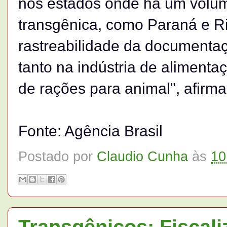
nos estados onde há um volume
transgênica, como Paraná e R
rastreabilidade da documentaç
tanto na indústria de alimen
de rações para animal", afirma
Fonte: Agência Brasil
Postado por
Claudio Cunha
às
10
Transgênicos: Fiscali