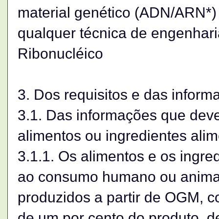
material genético (ADN/ARN*) 
qualquer técnica de engenharia
Ribonucléico
3. Dos requisitos e das inform
3.1. Das informações que deve
alimentos ou ingredientes ali
3.1.1. Os alimentos e os ingre
ao consumo humano ou anima
produzidos a partir de OGM, c
de um por cento do produto, 