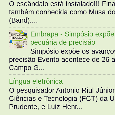
O escândalo está instalado!!! Fina
também conhecida como Musa do 
(Band),...
Embrapa - Simpósio expõe 
pecuária de precisão
Simpósio expõe os avanços
precisão Evento acontece de 26
Campo G...
Língua eletrônica
O pesquisador Antonio Riul Júnio
Ciências e Tecnologia (FCT) da 
Prudente, e Luiz Henr...