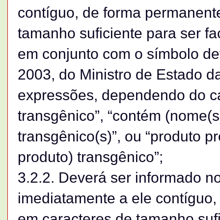
contíguo, de forma permanente
tamanho suficiente para ser fac
em conjunto com o símbolo def
2003, do Ministro de Estado d
expressões, dependendo do ca
transgênico”, “contém (nome(s)
transgênico(s)”, ou “produto p
produto) transgênico”;
3.2.2. Deverá ser informado no
imediatamente a ele contíguo,
em caracteres de tamanho sufi