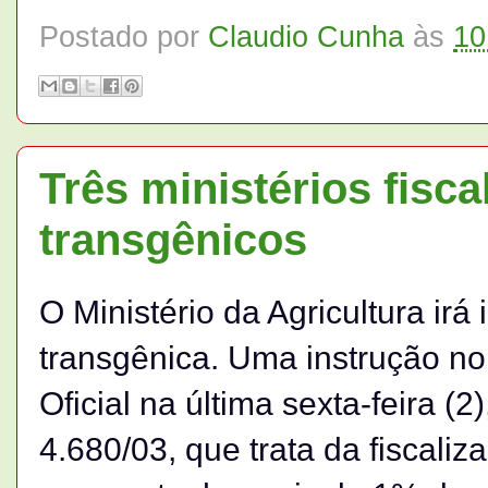
Postado por
Claudio Cunha
às
10
Três ministérios fisc
transgênicos
O Ministério da Agricultura irá 
transgênica. Uma instrução no
Oficial na última sexta-feira (
4.680/03, que trata da fiscali