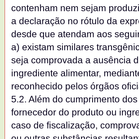
contenham nem sejam produzid
a declaração no rótulo da expr
desde que atendam aos seguint
a) existam similares transgêni
seja comprovada a ausência d
ingrediente alimentar, median
reconhecido pelos órgãos ofic
5.2. Além do cumprimento dos r
fornecedor do produto ou ingr
caso de fiscalização, comprov
ou outras substâncias resultan