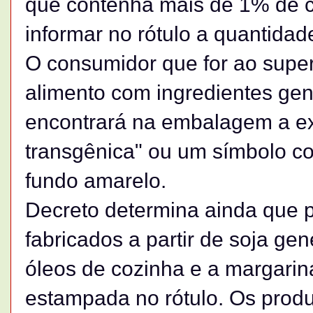
que contenha mais de 1% de 
informar no rótulo a quantidad
O consumidor que for ao sup
alimento com ingredientes ge
encontrará na embalagem a ex
transgênica" ou um símbolo co
fundo amarelo.
Decreto determina ainda que 
fabricados a partir de soja g
óleos de cozinha e a margarin
estampada no rótulo. Os prod