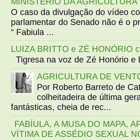
MINISTÉRIO DA AGRICULTURA
O caso da divulgação do vídeo c
parlamentar do Senado não é o pr
“ Fabiula ...
LUIZA BRITTO e ZÉ HONÓRIO 
Tigresa na voz de Zé Honório e L
AGRICULTURA DE VENT
Por Roberto Barreto de Ca
colheitadeira de última g
fantásticas, cheia de rec...
FABÍULA, A MUSA DO MAPA, A
VÍTIMA DE ASSÉDIO SEXUAL N