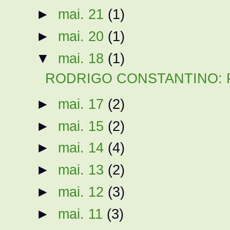
►
mai. 21
(1)
►
mai. 20
(1)
▼
mai. 18
(1)
RODRIGO CONSTANTINO: Por 
►
mai. 17
(2)
►
mai. 15
(2)
►
mai. 14
(4)
►
mai. 13
(2)
►
mai. 12
(3)
►
mai. 11
(3)