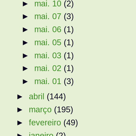
►
mai. 10
(2)
►
mai. 07
(3)
►
mai. 06
(1)
►
mai. 05
(1)
►
mai. 03
(1)
►
mai. 02
(1)
►
mai. 01
(3)
►
abril
(144)
►
março
(195)
►
fevereiro
(49)
►
janeiro
(2)