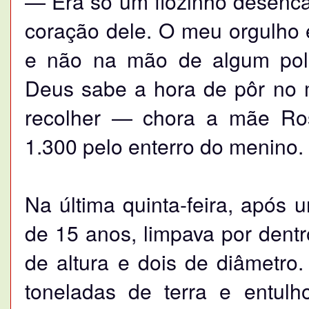
— Era só um fiozinho desenc
coração dele. O meu orgulho 
e não na mão de algum polic
Deus sabe a hora de pôr no
recolher — chora a mãe Ros
1.300 pelo enterro do menino.
Na última quinta-feira, após
de 15 anos, limpava por dentr
de altura e dois de diâmetro
toneladas de terra e entulh