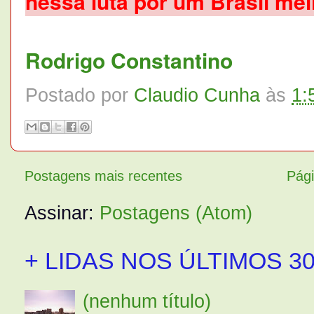
nessa luta por um Brasil me
Rodrigo Constantino
Postado por
Claudio Cunha
às
1:
Postagens mais recentes
Pági
Assinar:
Postagens (Atom)
+ LIDAS NOS ÚLTIMOS 30
(nenhum título)