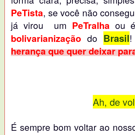
PeTista
, se você não consegu
já virou um
PeTralha
ou é
Brasil
bolivarianização
do
herança que quer deixar par
Ah, de vol
É sempre bom voltar ao nosso