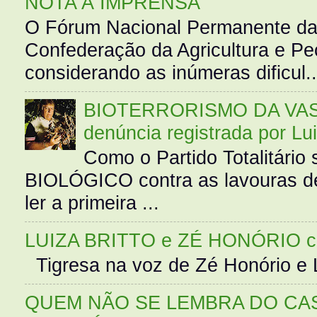
NOTA À IMPRENSA
O Fórum Nacional Permanente da
Confederação da Agricultura e Pe
considerando as inúmeras dificul..
BIOTERRORISMO DA VASS
denúncia registrada por Lu
Como o Partido Totalitár
BIOLÓGICO contra as lavouras de
ler a primeira ...
LUIZA BRITTO e ZÉ HONÓRIO 
Tigresa na voz de Zé Honório e L
QUEM NÃO SE LEMBRA DO CAS