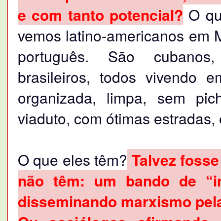
e com tanto potencial?
O que
vemos latino-americanos em 
português. São cubanos, p
brasileiros, todos vivendo
organizada, limpa, sem pi
viaduto, com ótimas estradas, e
O que eles têm?
Talvez fosse
não têm: um bando de “in
disseminando marxismo pela