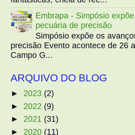
Embrapa - Simpósio expõe 
pecuária de precisão
Simpósio expõe os avanços
precisão Evento acontece de 26
Campo G...
ARQUIVO DO BLOG
►
2023
(2)
►
2022
(9)
►
2021
(31)
►
2020
(11)