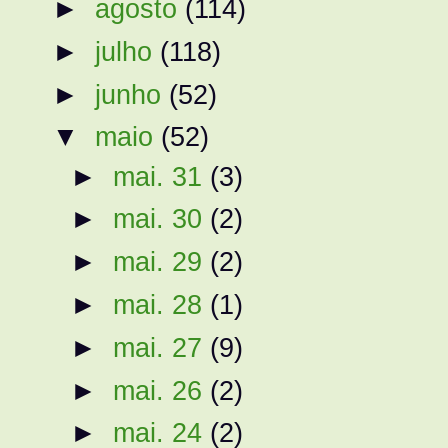
►
agosto
(114)
►
julho
(118)
►
junho
(52)
▼
maio
(52)
►
mai. 31
(3)
►
mai. 30
(2)
►
mai. 29
(2)
►
mai. 28
(1)
►
mai. 27
(9)
►
mai. 26
(2)
►
mai. 24
(2)