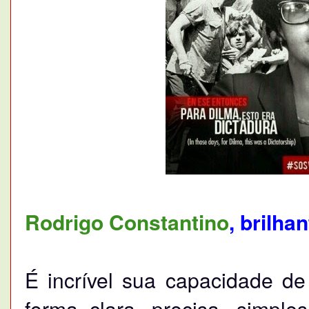
Rodrigo Constantino
, brilh
É incrível sua capacidade d
forma clara, precisa, simples