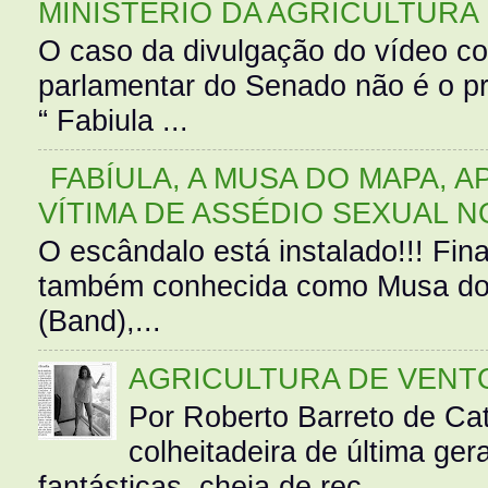
MINISTÉRIO DA AGRICULTURA
O caso da divulgação do vídeo c
parlamentar do Senado não é o pr
“ Fabiula ...
FABÍULA, A MUSA DO MAPA, A
VÍTIMA DE ASSÉDIO SEXUAL N
O escândalo está instalado!!! Fina
também conhecida como Musa do 
(Band),...
AGRICULTURA DE VENT
Por Roberto Barreto de Ca
colheitadeira de última g
fantásticas, cheia de rec...