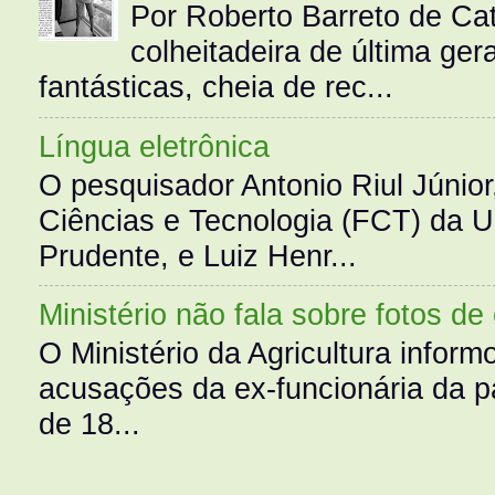
Por Roberto Barreto de Ca
colheitadeira de última g
fantásticas, cheia de rec...
Língua eletrônica
O pesquisador Antonio Riul Júnio
Ciências e Tecnologia (FCT) da 
Prudente, e Luiz Henr...
Ministério não fala sobre fotos de
O Ministério da Agricultura infor
acusações da ex-funcionária da pa
de 18...