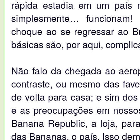
rápida estadia em um país m
simplesmente… funcionam!
choque ao se regressar ao Br
básicas são, por aqui, complic
Não falo da chegada ao aerop
contraste, ou mesmo das fave
de volta para casa; e sim do
e as preocupações em nossos 
Banana Republic, a loja, par
das Bananas, o país. Isso de