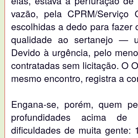
elas, estava a perfuração de
vazão, pela CPRM/Serviço G
escolhidas a dedo para fazer
qualidade ao sertanejo — 
Devido à urgência, pelo meno
contratadas sem licitação. O 
mesmo encontro, registra a co
Engana-se, porém, quem pe
profundidades acima de 
dificuldades de muita gente: