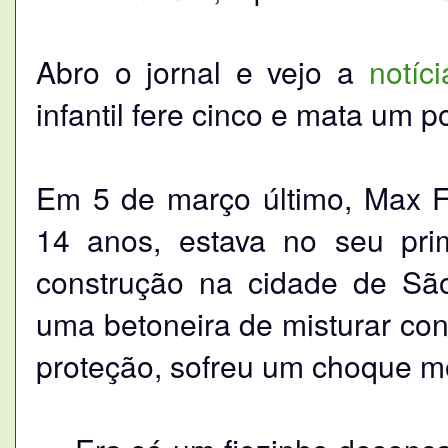
Abro o jornal e vejo a
notíci
infantil fere cinco e mata um p
Em 5 de março último, Max F
14 anos, estava no seu pri
construção na cidade de Sã
uma betoneira de misturar co
proteção, sofreu um choque mo