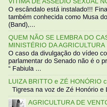
VÍTIMA DE ASSÉDIO SEXUAL N
O escândalo está instalado!!! Fina
também conhecida como Musa do 
(Band),...
QUEM NÃO SE LEMBRA DO CAS
MINISTÉRIO DA AGRICULTURA
O caso da divulgação do vídeo c
parlamentar do Senado não é o pr
“ Fabiula ...
LUIZA BRITTO e ZÉ HONÓRIO 
Tigresa na voz de Zé Honório e L
AGRICULTURA DE VENT