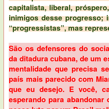
capitalista, liberal, próspe
inimigos desse progresso; i
“progressistas”, mas repres
São os defensores do socia
da ditadura cubana, de um e
mentalidade que precisa s
país mais parecido com Mi
que eu desejo. E você, ca
esperando para abandonar o 