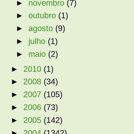
►
novembro
(7)
►
outubro
(1)
►
agosto
(9)
►
julho
(1)
►
maio
(2)
►
2010
(1)
►
2008
(34)
►
2007
(105)
►
2006
(73)
►
2005
(142)
►
2004
(1342)