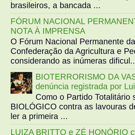
brasileiros, a bancada ...
FÓRUM NACIONAL PERMANENT
NOTA À IMPRENSA
O Fórum Nacional Permanente da
Confederação da Agricultura e Pe
considerando as inúmeras dificul..
BIOTERRORISMO DA VASS
denúncia registrada por Lu
Como o Partido Totalitár
BIOLÓGICO contra as lavouras de
ler a primeira ...
LUIZA BRITTO e ZÉ HONÓRIO 