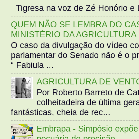
Tigresa na voz de Zé Honório e L
QUEM NÃO SE LEMBRA DO CAS
MINISTÉRIO DA AGRICULTURA
O caso da divulgação do vídeo c
parlamentar do Senado não é o pr
“ Fabiula ...
AGRICULTURA DE VENT
Por Roberto Barreto de Ca
colheitadeira de última g
fantásticas, cheia de rec...
Embrapa - Simpósio expõe 
pecuária de precisão