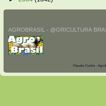
AGROBRASIL - @GRICULTURA BRAS
Claudio Cunha - Agro