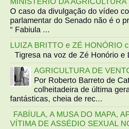
MINISTÉRIO DA AGRICULTURA
O caso da divulgação do vídeo c
parlamentar do Senado não é o pr
“ Fabiula ...
LUIZA BRITTO e ZÉ HONÓRIO 
Tigresa na voz de Zé Honório e L
AGRICULTURA DE VENT
Por Roberto Barreto de Ca
colheitadeira de última g
fantásticas, cheia de rec...
FABÍULA, A MUSA DO MAPA, A
VÍTIMA DE ASSÉDIO SEXUAL N