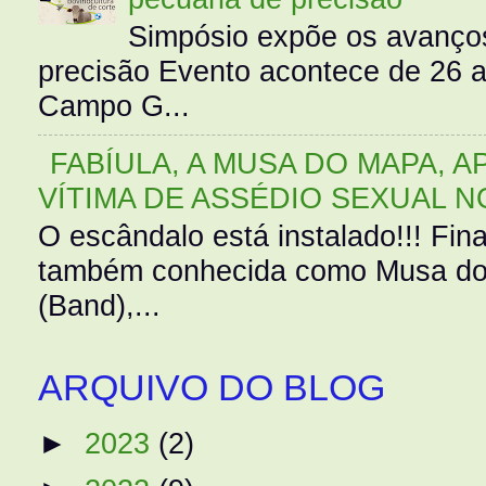
Simpósio expõe os avanços
precisão Evento acontece de 26
Campo G...
FABÍULA, A MUSA DO MAPA, A
VÍTIMA DE ASSÉDIO SEXUAL N
O escândalo está instalado!!! Fina
também conhecida como Musa do 
(Band),...
ARQUIVO DO BLOG
►
2023
(2)