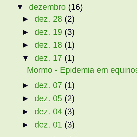
▼
dezembro
(16)
►
dez. 28
(2)
►
dez. 19
(3)
►
dez. 18
(1)
▼
dez. 17
(1)
Mormo - Epidemia em equinos
►
dez. 07
(1)
►
dez. 05
(2)
►
dez. 04
(3)
►
dez. 01
(3)