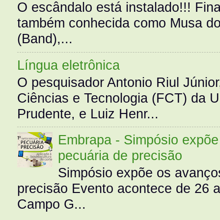
O escândalo está instalado!!! Fina
também conhecida como Musa do 
(Band),...
Língua eletrônica
O pesquisador Antonio Riul Júnio
Ciências e Tecnologia (FCT) da 
Prudente, e Luiz Henr...
Embrapa - Simpósio expõe 
pecuária de precisão
Simpósio expõe os avanços
precisão Evento acontece de 26
Campo G...