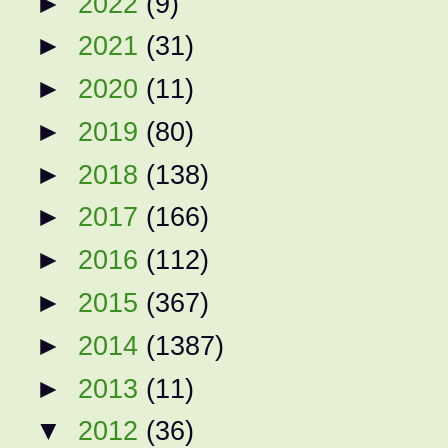
►
2022
(9)
►
2021
(31)
►
2020
(11)
►
2019
(80)
►
2018
(138)
►
2017
(166)
►
2016
(112)
►
2015
(367)
►
2014
(1387)
►
2013
(11)
▼
2012
(36)