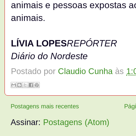
animais e pessoas expostas a
animais.
LÍVIA LOPES
REPÓRTER
Diário do Nordeste
Postado por
Claudio Cunha
às
1:
Postagens mais recentes
Pági
Assinar:
Postagens (Atom)