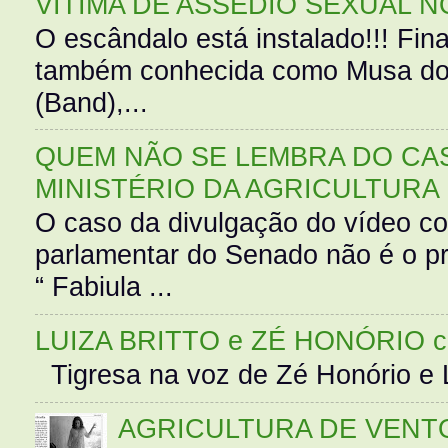
VÍTIMA DE ASSÉDIO SEXUAL N
O escândalo está instalado!!! Fina
também conhecida como Musa do 
(Band),...
QUEM NÃO SE LEMBRA DO CAS
MINISTÉRIO DA AGRICULTURA
O caso da divulgação do vídeo c
parlamentar do Senado não é o pr
“ Fabiula ...
LUIZA BRITTO e ZÉ HONÓRIO 
Tigresa na voz de Zé Honório e L
AGRICULTURA DE VENT