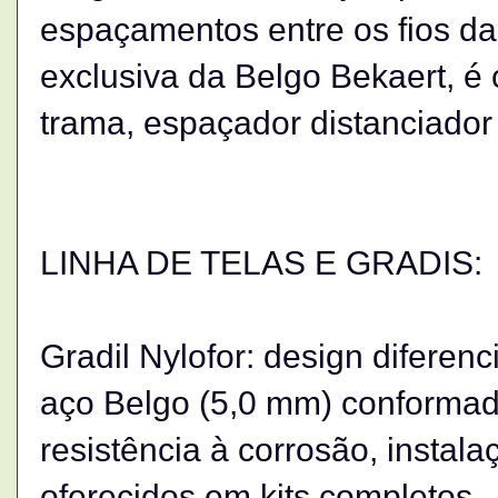
espaçamentos entre os fios da
exclusiva da Belgo Bekaert, 
trama, espaçador distanciador
LINHA DE TELAS E GRADIS:
Gradil Nylofor: design diferen
aço Belgo (5,0 mm) conformad
resistência à corrosão, instala
oferecidos em kits completos.