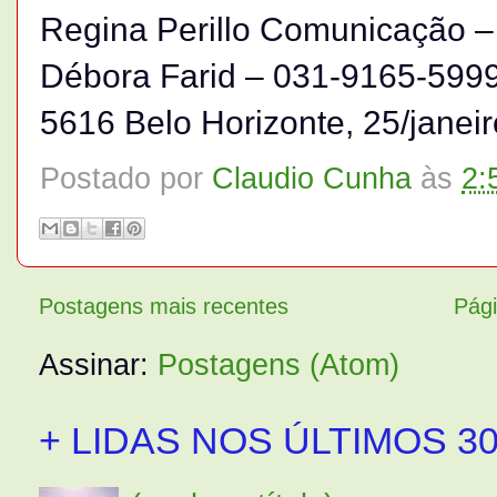
Regina Perillo Comunicação –
Débora Farid – 031-9165-5999
5616 Belo Horizonte, 25/janei
Postado por
Claudio Cunha
às
2:
Postagens mais recentes
Pági
Assinar:
Postagens (Atom)
+ LIDAS NOS ÚLTIMOS 30