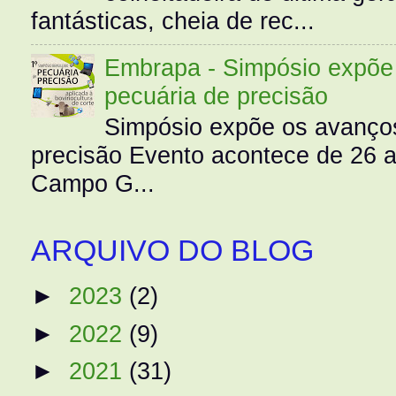
fantásticas, cheia de rec...
Embrapa - Simpósio expõe 
pecuária de precisão
Simpósio expõe os avanços
precisão Evento acontece de 26
Campo G...
ARQUIVO DO BLOG
►
2023
(2)
►
2022
(9)
►
2021
(31)