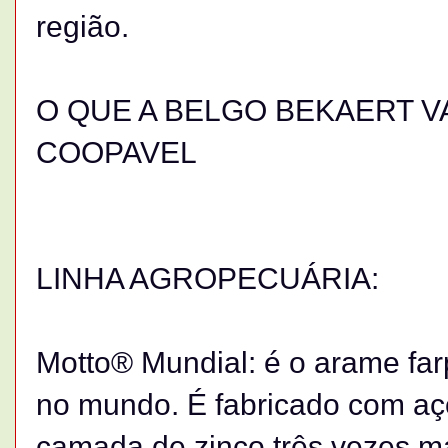
região.
O QUE A BELGO BEKAERT V
COOPAVEL
LINHA AGROPECUÁRIA:
Motto® Mundial: é o arame far
no mundo. É fabricado com aço
camada de zinco três vezes m