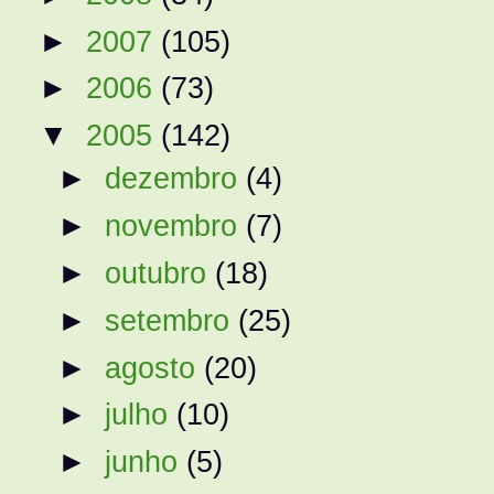
►
2007
(105)
►
2006
(73)
▼
2005
(142)
►
dezembro
(4)
►
novembro
(7)
►
outubro
(18)
►
setembro
(25)
►
agosto
(20)
►
julho
(10)
►
junho
(5)