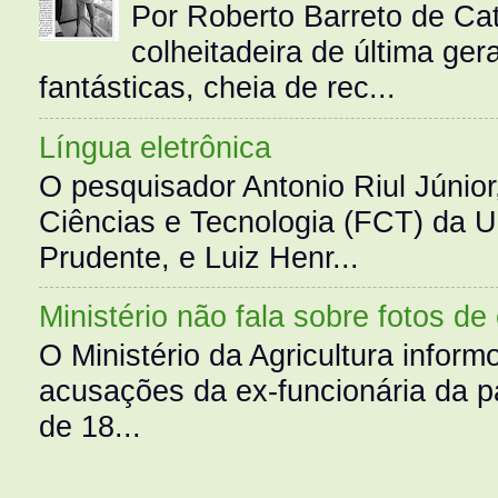
Por Roberto Barreto de Ca
colheitadeira de última g
fantásticas, cheia de rec...
Língua eletrônica
O pesquisador Antonio Riul Júnio
Ciências e Tecnologia (FCT) da 
Prudente, e Luiz Henr...
Ministério não fala sobre fotos de
O Ministério da Agricultura infor
acusações da ex-funcionária da pa
de 18...