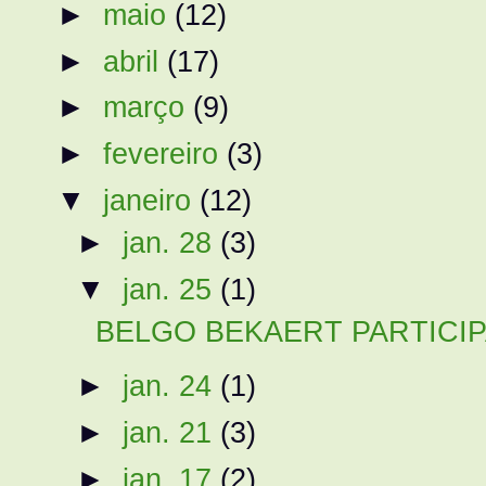
►
maio
(12)
►
abril
(17)
►
março
(9)
►
fevereiro
(3)
▼
janeiro
(12)
►
jan. 28
(3)
▼
jan. 25
(1)
BELGO BEKAERT PARTICI
►
jan. 24
(1)
►
jan. 21
(3)
►
jan. 17
(2)