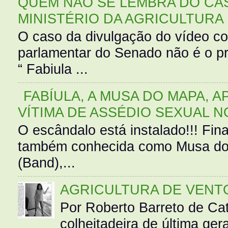
QUEM NÃO SE LEMBRA DO CAS
MINISTÉRIO DA AGRICULTURA
O caso da divulgação do vídeo c
parlamentar do Senado não é o pr
“ Fabiula ...
FABÍULA, A MUSA DO MAPA, A
VÍTIMA DE ASSÉDIO SEXUAL N
O escândalo está instalado!!! Fina
também conhecida como Musa do 
(Band),...
AGRICULTURA DE VENT
Por Roberto Barreto de Ca
colheitadeira de última g