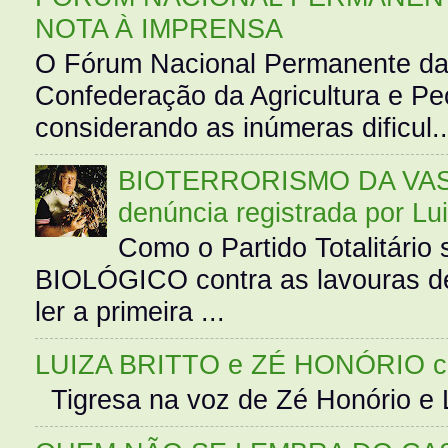
NOTA À IMPRENSA
O Fórum Nacional Permanente da
Confederação da Agricultura e Pe
considerando as inúmeras dificul..
BIOTERRORISMO DA VASS
denúncia registrada por Lu
Como o Partido Totalitár
BIOLÓGICO contra as lavouras de
ler a primeira ...
LUIZA BRITTO e ZÉ HONÓRIO 
Tigresa na voz de Zé Honório e L