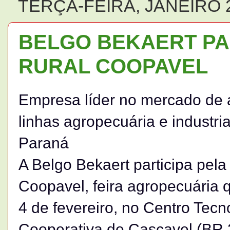
TERÇA-FEIRA, JANEIRO 2
BELGO BEKAERT PA
RURAL COOPAVEL
Empresa líder no mercado de a
linhas agropecuária e industri
Paraná
A Belgo Bekaert participa pel
Coopavel, feira agropecuária 
4 de fevereiro, no Centro Tecn
Cooperativa de Cascavel (BR