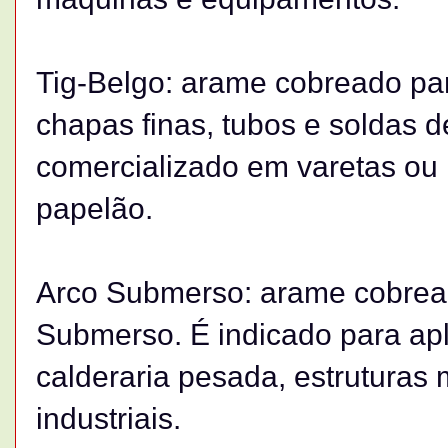
Tig-Belgo: arame cobreado par
chapas finas, tubos e soldas d
comercializado em varetas ou 
papelão.
Arco Submerso: arame cobrea
Submerso. É indicado para apli
calderaria pesada, estrutura
industriais.