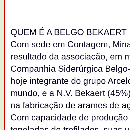
QUEM É A BELGO BEKAERT
Com sede em Contagem, Minas
resultado da associação, em m
Companhia Siderúrgica Belgo-
hoje integrante do grupo Arcel
mundo, e a N.V. Bekaert (45%)
na fabricação de arames de aç
Com capacidade de produção 
toneladas de trefilados, suas 