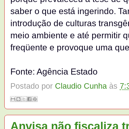
saber o que está ingerindo. 
introdução de culturas transg
meio ambiente e até permitir
freqüente e provoque uma que
Fonte: Agência Estado
Postado por
Claudio Cunha
às
7:
Anvisa não fiscaliza 