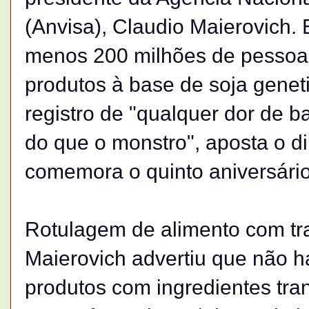
(Anvisa), Claudio Maierovich.
menos 200 milhões de pessoa
produtos à base de soja gene
registro de "qualquer dor de b
do que o monstro", aposta o d
comemora o quinto aniversário
Rotulagem de alimento com tra
Maierovich advertiu que não h
produtos com ingredientes tr