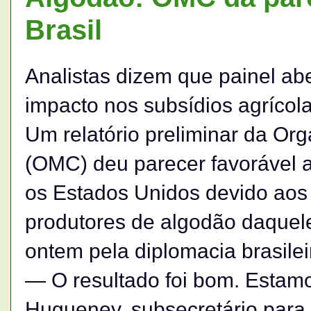
Brasil
Analistas dizem que painel abe
impacto nos subsídios agrícol
Um relatório preliminar da Or
(OMC) deu parecer favorável a
os Estados Unidos devido aos
produtores de algodão daquele 
ontem pela diplomacia brasilei
— O resultado foi bom. Estam
Hugueney, subsecretário para