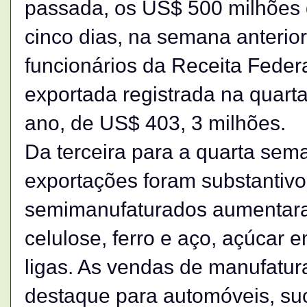
passada, os US$ 500 milhões 
cinco dias, na semana anterio
funcionários da Receita Federa
exportada registrada na quarta
ano, de US$ 403, 3 milhões.
Da terceira para a quarta se
exportações foram substantivo
semimanufaturados aumentara
celulose, ferro e aço, açúcar em
ligas. As vendas de manufatu
destaque para automóveis, suc