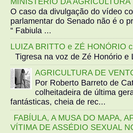
MINISTÉRIO DA AGRICULTURA
O caso da divulgação do vídeo c
parlamentar do Senado não é o pr
“ Fabiula ...
LUIZA BRITTO e ZÉ HONÓRIO 
Tigresa na voz de Zé Honório e L
AGRICULTURA DE VENT
Por Roberto Barreto de Ca
colheitadeira de última g
fantásticas, cheia de rec...
FABÍULA, A MUSA DO MAPA, A
VÍTIMA DE ASSÉDIO SEXUAL N