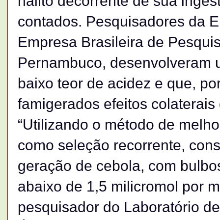
hálito decorrente de sua inge
contados. Pesquisadores da E
Empresa Brasileira de Pesqui
Pernambuco, desenvolveram u
baixo teor de acidez e que, po
famigerados efeitos colaterais 
“Utilizando o método de melh
como seleção recorrente, con
geração de cebola, com bulbos
abaixo de 1,5 milicromol por mil
pesquisador do Laboratório d