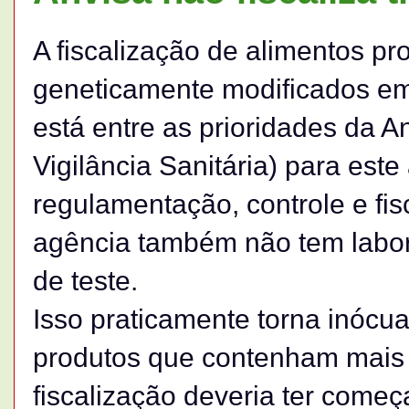
A fiscalização de alimentos p
geneticamente modificados em
está entre as prioridades da A
Vigilância Sanitária) para est
regulamentação, controle e fis
agência também não tem labora
de teste.
Isso praticamente torna inócua
produtos que contenham mais 
fiscalização deveria ter começ