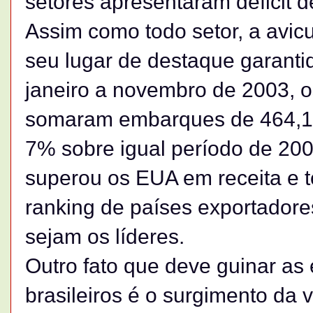
setores apresentaram déficit d
Assim como todo setor, a avicu
seu lugar de destaque garanti
janeiro a novembro de 2003, 
somaram embarques de 464,1 
7% sobre igual período de 2002
superou os EUA em receita e t
ranking de países exportador
sejam os líderes.
Outro fato que deve guinar as
brasileiros é o surgimento da