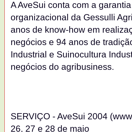
A AveSui conta com a garantia
organizacional da Gessulli Ag
anos de know-how em realizaç
negócios e 94 anos de tradição
Industrial e Suinocultura Indus
negócios do agribusiness.
SERVIÇO - AveSui 2004 (www
26, 27 e 28 de maio