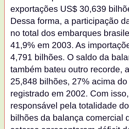
exportações US$ 30,639 bilhõ
Dessa forma, a participação d
no total dos embarques brasi
41,9% em 2003. As importaçõ
4,791 bilhões. O saldo da bal
também bateu outro recorde, 
25,848 bilhões, 27% acima do
registrado em 2002. Com isso,
responsável pela totalidade d
bilhões da balança comercial 