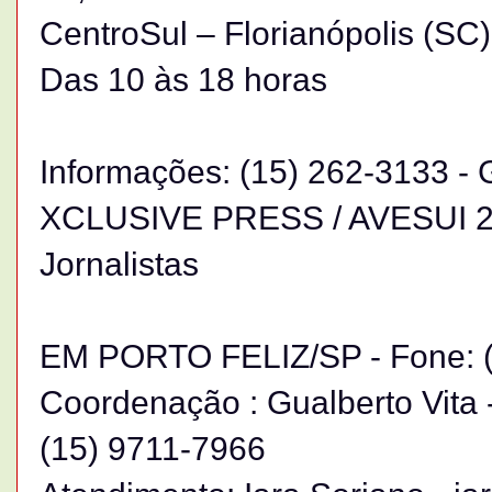
CentroSul – Florianópolis (SC)
Das 10 às 18 horas
Informações: (15) 262-3133 - 
XCLUSIVE PRESS / AVESUI 20
Jornalistas
EM PORTO FELIZ/SP - Fone: (
Coordenação : Gualberto Vita 
(15) 9711-7966