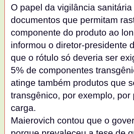
O papel da vigilância sanitária
documentos que permitam rast
componente do produto ao lon
informou o diretor-presidente
que o rótulo só deveria ser ex
5% de componentes transgêni
atinge também produtos que 
transgênico, por exemplo, por
carga.
Maierovich contou que o gover
porque prevaleceu a tese de q