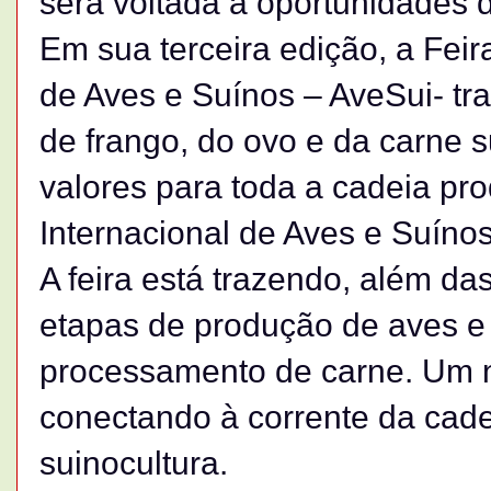
será voltada a oportunidades 
Em sua terceira edição, a Feir
de Aves e Suínos – AveSui- tr
de frango, do ovo e da carne 
valores para toda a cadeia pro
Internacional de Aves e Suínos
A feira está trazendo, além d
etapas de produção de aves e
processamento de carne. Um n
conectando à corrente da cadei
suinocultura.