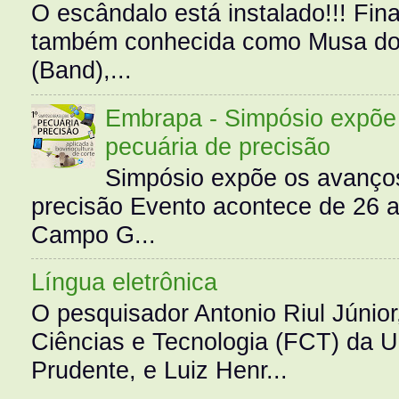
O escândalo está instalado!!! Fina
também conhecida como Musa do 
(Band),...
Embrapa - Simpósio expõe 
pecuária de precisão
Simpósio expõe os avanços
precisão Evento acontece de 26
Campo G...
Língua eletrônica
O pesquisador Antonio Riul Júnio
Ciências e Tecnologia (FCT) da 
Prudente, e Luiz Henr...