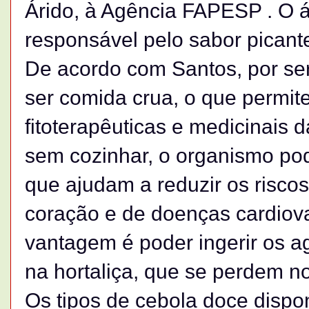
Árido, à Agência FAPESP . O á
responsável pelo sabor picant
De acordo com Santos, por se
ser comida crua, o que permit
fitoterapêuticas e medicinais 
sem cozinhar, o organismo pod
que ajudam a reduzir os risco
coração e de doenças cardiova
vantagem é poder ingerir os a
na hortaliça, que se perdem n
Os tipos de cebola doce disp