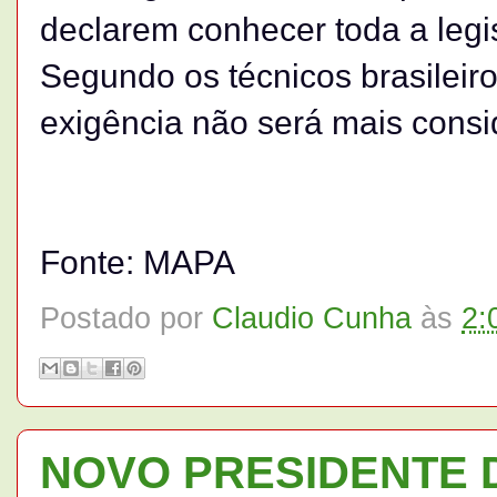
declarem conhecer toda a legi
Segundo os técnicos brasileiro
exigência não será mais consi
Fonte: MAPA
Postado por
Claudio Cunha
às
2:
NOVO PRESIDENTE 