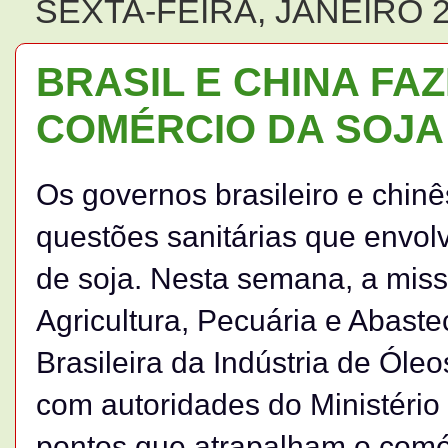
SEXTA-FEIRA, JANEIRO 2
BRASIL E CHINA F
COMÉRCIO DA SOJA
Os governos brasileiro e chin
questões sanitárias que envol
de soja. Nesta semana, a miss
Agricultura, Pecuária e Abast
Brasileira da Indústria de Óle
com autoridades do Ministéri
pontos que atrapalham o comér