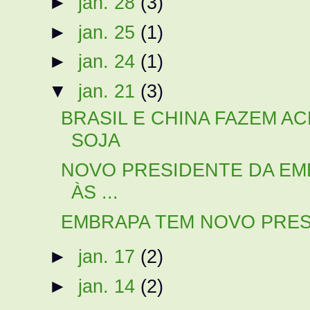
►
jan. 28
(3)
►
jan. 25
(1)
►
jan. 24
(1)
▼
jan. 21
(3)
BRASIL E CHINA FAZEM 
SOJA
NOVO PRESIDENTE DA E
ÀS ...
EMBRAPA TEM NOVO PRE
►
jan. 17
(2)
►
jan. 14
(2)