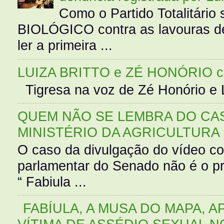
Como o Partido Totalitár
BIOLÓGICO contra as lavouras de
ler a primeira ...
LUIZA BRITTO e ZÉ HONÓRIO 
Tigresa na voz de Zé Honório e L
QUEM NÃO SE LEMBRA DO CAS
MINISTÉRIO DA AGRICULTURA
O caso da divulgação do vídeo c
parlamentar do Senado não é o pr
“ Fabiula ...
FABÍULA, A MUSA DO MAPA, A