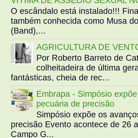
VÍTIMA DE ASSÉDIO SEXUAL N
O escândalo está instalado!!! Fina
também conhecida como Musa do 
(Band),...
AGRICULTURA DE VENT
Por Roberto Barreto de Ca
colheitadeira de última g
fantásticas, cheia de rec...
Embrapa - Simpósio expõe 
pecuária de precisão
Simpósio expõe os avanços
precisão Evento acontece de 26
Campo G...