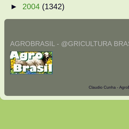
►
2004
(1342)
AGROBRASIL - @GRICULTURA BRAS
Claudio Cunha - Agro