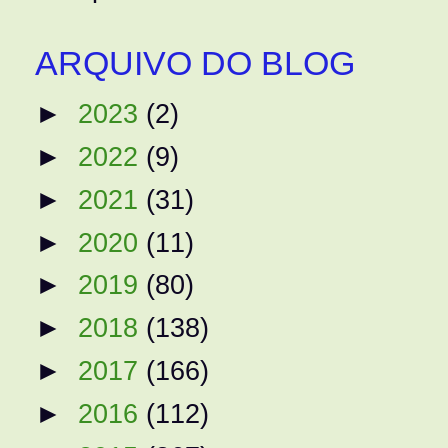
ARQUIVO DO BLOG
►
2023
(2)
►
2022
(9)
►
2021
(31)
►
2020
(11)
►
2019
(80)
►
2018
(138)
►
2017
(166)
►
2016
(112)