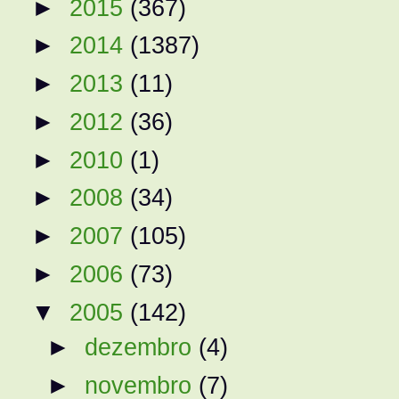
►
2015
(367)
►
2014
(1387)
►
2013
(11)
►
2012
(36)
►
2010
(1)
►
2008
(34)
►
2007
(105)
►
2006
(73)
▼
2005
(142)
►
dezembro
(4)
►
novembro
(7)