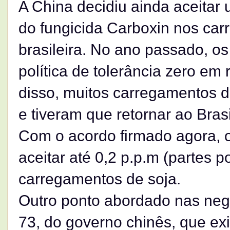
A China decidiu ainda aceitar 
do fungicida Carboxin nos ca
brasileira. No ano passado, o
política de tolerância zero em
disso, muitos carregamentos d
e tiveram que retornar ao Brasi
Com o acordo firmado agora, o
aceitar até 0,2 p.p.m (partes 
carregamentos de soja.
Outro ponto abordado nas negoc
73, do governo chinês, que ex