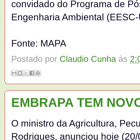
convidado do Programa de Pó
Engenharia Ambiental (EESC-
Fonte: MAPA
Postado por
Claudio Cunha
às
2:
EMBRAPA TEM NOVO
O ministro da Agricultura, Pec
Rodrigues, anunciou hoje (20/