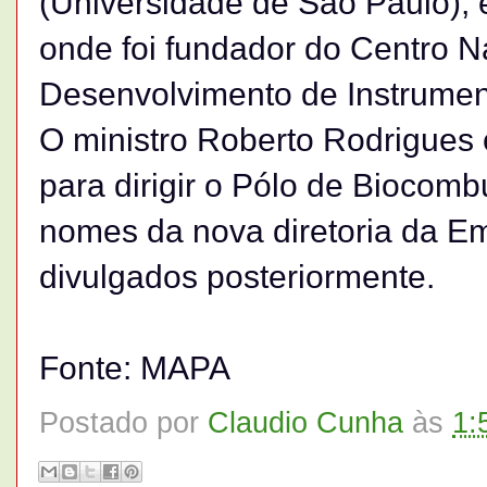
(Universidade de São Paulo),
onde foi fundador do Centro N
Desenvolvimento de Instrumen
O ministro Roberto Rodrigues
para dirigir o Pólo de Biocomb
nomes da nova diretoria da E
divulgados posteriormente.
Fonte: MAPA
Postado por
Claudio Cunha
às
1: