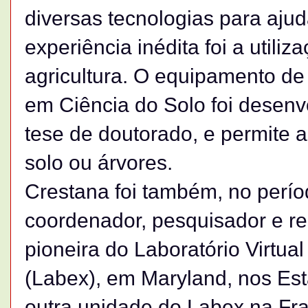
diversas tecnologias para ajud
experiência inédita foi a utili
agricultura. O equipamento d
em Ciência do Solo foi desenv
tese de doutorado, e permite a
solo ou árvores.
Crestana foi também, no perío
coordenador, pesquisador e r
pioneira do Laboratório Virtua
(Labex), em Maryland, nos Es
outra unidade do Labex na Fr