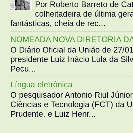
Por Roberto Barreto de Ca
colheitadeira de última g
fantásticas, cheia de rec...
NOMEADA NOVA DIRETORIA D
O Diário Oficial da União de 27/0
presidente Luiz Inácio Lula da Silv
Pecu...
Língua eletrônica
O pesquisador Antonio Riul Júnio
Ciências e Tecnologia (FCT) da 
Prudente, e Luiz Henr...