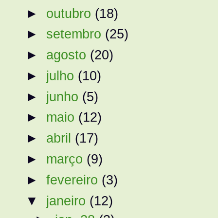
►
outubro
(18)
►
setembro
(25)
►
agosto
(20)
►
julho
(10)
►
junho
(5)
►
maio
(12)
►
abril
(17)
►
março
(9)
►
fevereiro
(3)
▼
janeiro
(12)