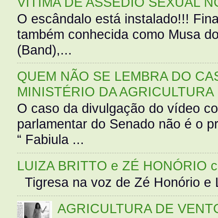
VÍTIMA DE ASSÉDIO SEXUAL N
O escândalo está instalado!!! Fina
também conhecida como Musa do 
(Band),...
QUEM NÃO SE LEMBRA DO CAS
MINISTÉRIO DA AGRICULTURA
O caso da divulgação do vídeo c
parlamentar do Senado não é o pr
“ Fabiula ...
LUIZA BRITTO e ZÉ HONÓRIO 
Tigresa na voz de Zé Honório e L
AGRICULTURA DE VENT