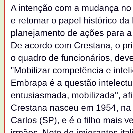
A intenção com a mudança no
e retomar o papel histórico d
planejamento de ações para a 
De acordo com Crestana, o pri
o quadro de funcionários, deve
"Mobilizar competência e intel
Embrapa é a questão intelectua
entusiasmada, mobilizada", af
Crestana nasceu em 1954, na
Carlos (SP), e é o filho mais 
irmãos. Neto de imigrantes ital