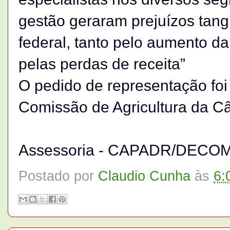
gestão geraram prejuízos tangí
federal, tanto pelo aumento d
pelas perdas de receita”
O pedido de representação fo
Comissão de Agricultura da C
Assessoria - CAPADR/DECO
Postado por
Claudio Cunha
às
6: