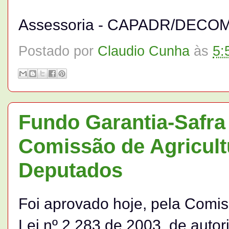
Assessoria - CAPADR/DECO
Postado por
Claudio Cunha
às
5:
Fundo Garantia-Safra
Comissão de Agricul
Deputados
Foi aprovado hoje, pela Comiss
Lei nº 2.283 de 2003, de autor