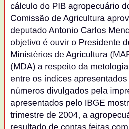
cálculo do PIB agropecuário d
Comissão de Agricultura aprov
deputado Antonio Carlos Men
objetivo é ouvir o Presidente
Ministérios de Agricultura (M
(MDA) a respeito da metologia 
entre os índices apresentados 
números divulgados pela impr
apresentados pelo IBGE mostr
trimestre de 2004, a agropecu
resultado de contas feitas co