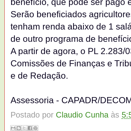
benefício, que pode ser pago 
Serão beneficiados agricultore
tenham renda abaixo de 1 salá
de outro programa de benefício
A partir de agora, o PL 2.283/
Comissões de Finanças e Tribu
e de Redação.
Assessoria - CAPADR/DECO
Postado por
Claudio Cunha
às
5: