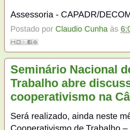
Assessoria - CAPADR/DECO
Postado por
Claudio Cunha
às
6:
Seminário Nacional d
Trabalho abre discuss
cooperativismo na C
Será realizado, ainda neste m
Cooperativismo de Trabalho 