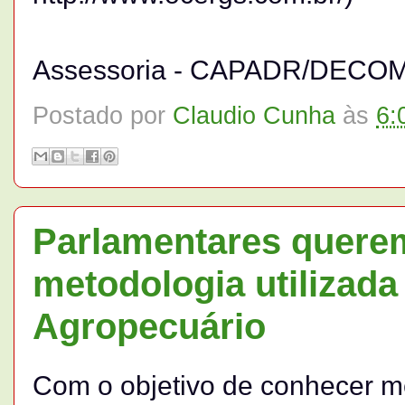
Assessoria - CAPADR/DECO
Postado por
Claudio Cunha
às
6:
Parlamentares quere
metodologia utilizada
Agropecuário
Com o objetivo de conhecer me