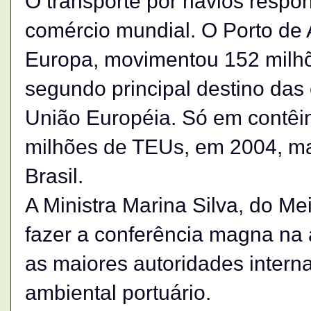
O transporte por navios resp
comércio mundial. O Porto de 
Europa, movimentou 152 milhõ
segundo principal destino das 
União Européia. Só em contêi
milhões de TEUs, em 2004, ma
Brasil.
A Ministra Marina Silva, do Me
fazer a conferência magna na 
as maiores autoridades intern
ambiental portuário.