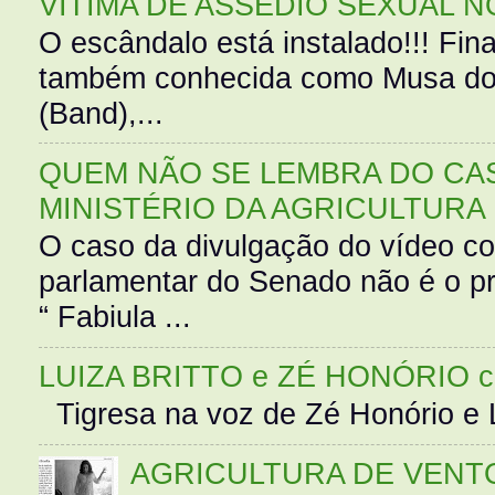
VÍTIMA DE ASSÉDIO SEXUAL N
O escândalo está instalado!!! Fina
também conhecida como Musa do 
(Band),...
QUEM NÃO SE LEMBRA DO CAS
MINISTÉRIO DA AGRICULTURA
O caso da divulgação do vídeo c
parlamentar do Senado não é o pr
“ Fabiula ...
LUIZA BRITTO e ZÉ HONÓRIO 
Tigresa na voz de Zé Honório e L
AGRICULTURA DE VENT