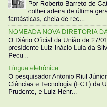
Por Roberto Barreto de Ca
colheitadeira de última g
fantásticas, cheia de rec...
NOMEADA NOVA DIRETORIA D
O Diário Oficial da União de 27/0
presidente Luiz Inácio Lula da Silv
Pecu...
Língua eletrônica
O pesquisador Antonio Riul Júnio
Ciências e Tecnologia (FCT) da 
Prudente, e Luiz Henr...