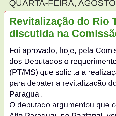
QUARTA-FEIRA, AGOSTO 
Revitalização do Rio 
discutida na Comissã
Foi aprovado, hoje, pela Comi
dos Deputados o requeriment
(PT/MS) que solicita a realiza
para debater a revitalização do
Paraguai.
O deputado argumentou que o r
Alto Paraguai, no Pantanal, v