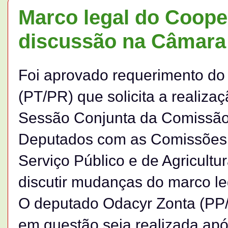
Marco legal do Coope
discussão na Câmara
Foi aprovado requerimento do
(PT/PR) que solicita a realiz
Sessão Conjunta da Comissão 
Deputados com as Comissões d
Serviço Público e de Agricult
discutir mudanças do marco le
O deputado Odacyr Zonta (PP/S
em questão seja realizada ap