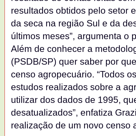
resultados obtidos pelo setor 
da seca na região Sul e da de
últimos meses”, argumenta o p
Além de conhecer a metodolog
(PSDB/SP) quer saber por que o
censo agropecuário. “Todos o
estudos realizados sobre a agr
utilizar dos dados de 1995, q
desatualizados”, enfatiza Graz
realização de um novo censo ag