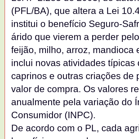
(PFL/BA), que altera a Lei 10.
institui o benefício Seguro-Saf
árido que vierem a perder pe
feijão, milho, arroz, mandioca
inclui novas atividades típic
caprinos e outras criações de
valor de compra. Os valores r
anualmente pela variação do Í
Consumidor (INPC).
De acordo com o PL, cada agric