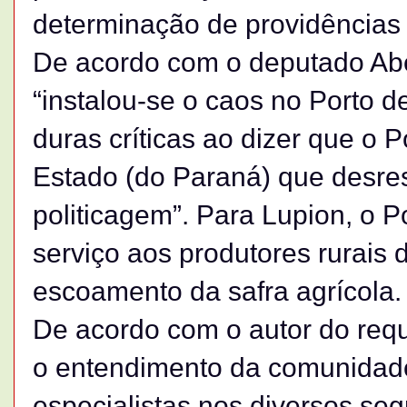
determinação de providências 
De acordo com o deputado Abe
“instalou-se o caos no Porto 
duras críticas ao dizer que o P
Estado (do Paraná) que desresp
politicagem”. Para Lupion, o P
serviço aos produtores rurais d
escoamento da safra agrícola.
De acordo com o autor do requ
o entendimento da comunidade
especialistas nos diversos s