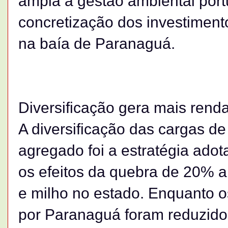
ampla a gestão ambiental portu
concretização dos investimen
na baía de Paranaguá.
Diversificação gera mais rend
A diversificação das cargas d
agregado foi a estratégia ad
os efeitos da quebra de 20% a
e milho no estado. Enquanto 
por Paranaguá foram reduzid