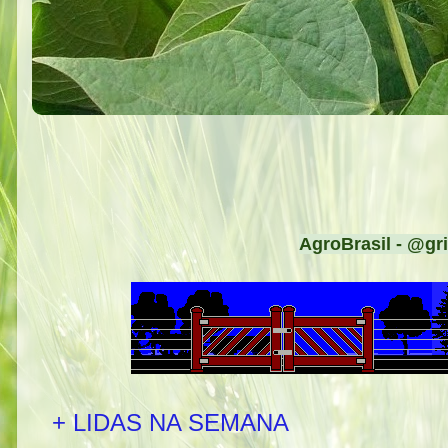
AgroBrasil - @gri
+ LIDAS NA SEMANA