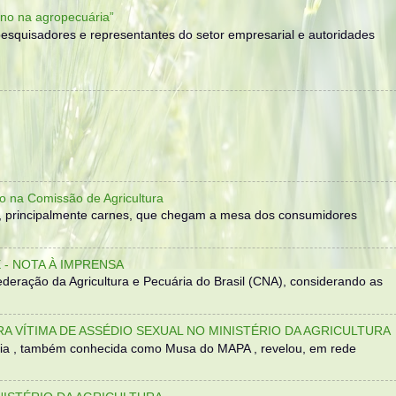
no na agropecuária”
, pesquisadores e representantes do setor empresarial e autoridades
o na Comissão de Agricultura
, principalmente carnes, que chegam a mesa dos consumidores
- NOTA À IMPRENSA
eração da Agricultura e Pecuária do Brasil (CNA), considerando as
TRA VÍTIMA DE ASSÉDIO SEXUAL NO MINISTÉRIO DA AGRICULTURA
sília , também conhecida como Musa do MAPA , revelou, em rede