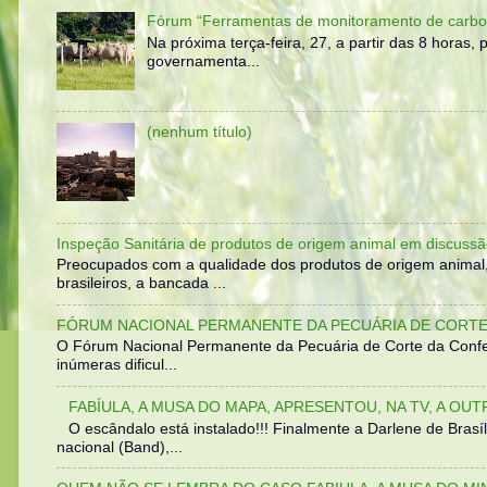
Fórum “Ferramentas de monitoramento de carbo
Na próxima terça-feira, 27, a partir das 8 horas
governamenta...
(nenhum título)
Inspeção Sanitária de produtos de origem animal em discussã
Preocupados com a qualidade dos produtos de origem animal
brasileiros, a bancada ...
FÓRUM NACIONAL PERMANENTE DA PECUÁRIA DE CORTE 
O Fórum Nacional Permanente da Pecuária de Corte da Confed
inúmeras dificul...
FABÍULA, A MUSA DO MAPA, APRESENTOU, NA TV, A OU
O escândalo está instalado!!! Finalmente a Darlene de Bra
nacional (Band),...