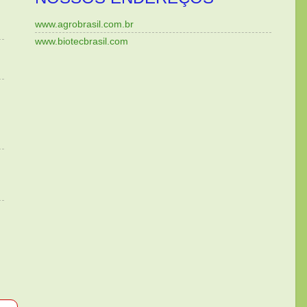
www.agrobrasil.com.br
www.biotecbrasil.com