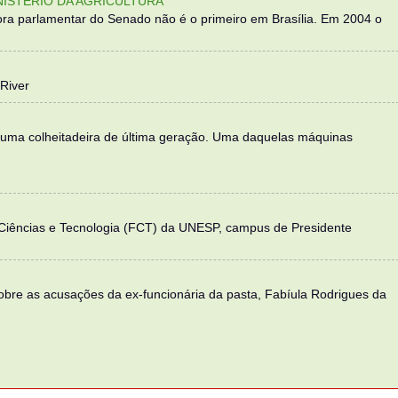
NISTÉRIO DA AGRICULTURA
ra parlamentar do Senado não é o primeiro em Brasília. Em 2004 o
River
 uma colheitadeira de última geração. Uma daquelas máquinas
 Ciências e Tecnologia (FCT) da UNESP, campus de Presidente
sobre as acusações da ex-funcionária da pasta, Fabíula Rodrigues da