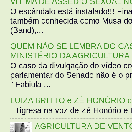
VÍTIMA DE ASSÉDIO SEXUAL N
O escândalo está instalado!!! Fina
também conhecida como Musa do 
(Band),...
QUEM NÃO SE LEMBRA DO CAS
MINISTÉRIO DA AGRICULTURA
O caso da divulgação do vídeo c
parlamentar do Senado não é o pr
“ Fabiula ...
LUIZA BRITTO e ZÉ HONÓRIO 
Tigresa na voz de Zé Honório e L
AGRICULTURA DE VENT