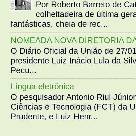
Por Roberto Barreto de Ca
colheitadeira de última g
fantásticas, cheia de rec...
NOMEADA NOVA DIRETORIA D
O Diário Oficial da União de 27/0
presidente Luiz Inácio Lula da Silv
Pecu...
Língua eletrônica
O pesquisador Antonio Riul Júnio
Ciências e Tecnologia (FCT) da 
Prudente, e Luiz Henr...