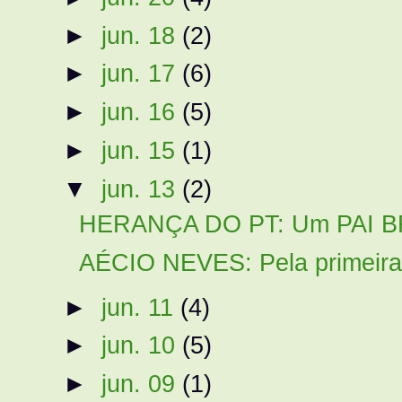
►
jun. 18
(2)
►
jun. 17
(6)
►
jun. 16
(5)
►
jun. 15
(1)
▼
jun. 13
(2)
HERANÇA DO PT: Um PAI BRAS
AÉCIO NEVES: Pela primeira 
►
jun. 11
(4)
►
jun. 10
(5)
►
jun. 09
(1)