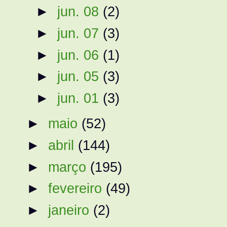
►
jun. 08
(2)
►
jun. 07
(3)
►
jun. 06
(1)
►
jun. 05
(3)
►
jun. 01
(3)
►
maio
(52)
►
abril
(144)
►
março
(195)
►
fevereiro
(49)
►
janeiro
(2)