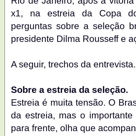
Rio de Janeiro, após a vitória
x1, na estreia da Copa d
perguntas sobre a seleção br
presidente Dilma Rousseff e aç
A seguir, trechos da entrevista.
Sobre a estreia da seleção.
Estreia é muita tensão. O Bras
da estreia, mas o important
para frente, olha que acompanh