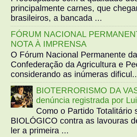
principalmente carnes, que cheg
brasileiros, a bancada ...
FÓRUM NACIONAL PERMANENT
NOTA À IMPRENSA
O Fórum Nacional Permanente da
Confederação da Agricultura e Pe
considerando as inúmeras dificul..
BIOTERRORISMO DA VASS
denúncia registrada por Lu
Como o Partido Totalitár
BIOLÓGICO contra as lavouras de
ler a primeira ...