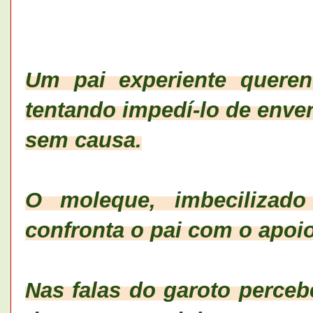
Um pai experiente queren
tentando impedí-lo de enve
sem causa.
O moleque, imbecilizado
confronta o pai com o apoi
Nas falas do garoto perceb