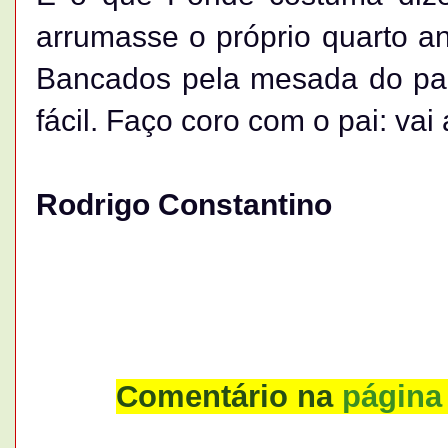
arrumasse o próprio quarto an
Bancados pela mesada do pap
fácil. Faço coro com o pai: vai
Rodrigo Constantino
Comentário na
página 