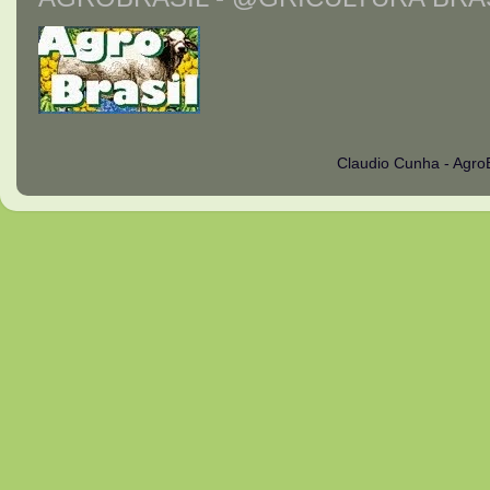
Claudio Cunha - Agro