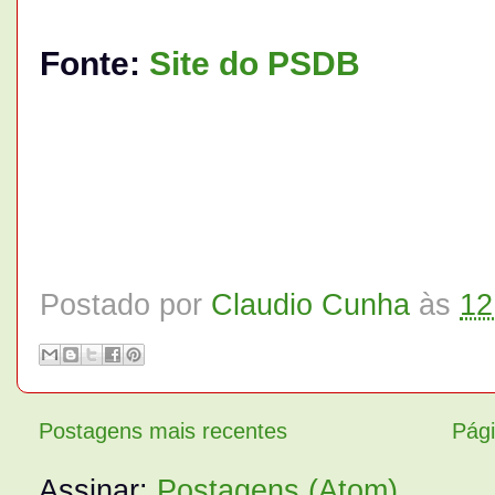
Fonte:
Site do PSDB
Postado por
Claudio Cunha
às
12
Postagens mais recentes
Pági
Assinar:
Postagens (Atom)