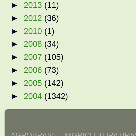
►
2013
(11)
►
2012
(36)
►
2010
(1)
►
2008
(34)
►
2007
(105)
►
2006
(73)
►
2005
(142)
►
2004
(1342)
AGROBRASIL - @GRICULTURA BRAS