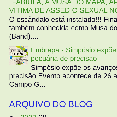
FABÍULA, A MUSA DO MAPA, A
VÍTIMA DE ASSÉDIO SEXUAL N
O escândalo está instalado!!! Fina
também conhecida como Musa do 
(Band),...
Embrapa - Simpósio expõe 
pecuária de precisão
Simpósio expõe os avanços
precisão Evento acontece de 26
Campo G...
ARQUIVO DO BLOG