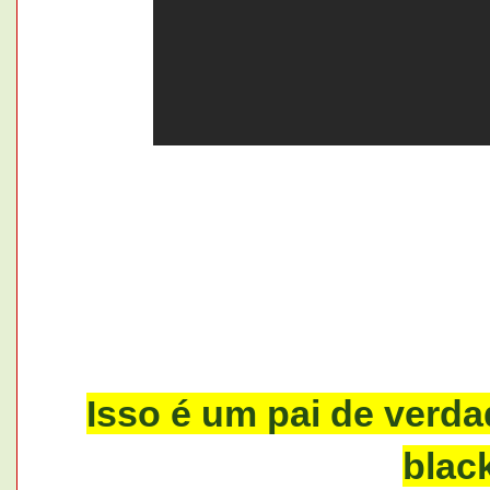
Isso é um pai de verd
blac