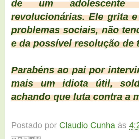
de um adolescente i
revolucionárias. Ele grita
problemas sociais, não ten
e da possível resolução de 
Parabéns ao pai por intervir
mais um idiota útil, sol
achando que luta contra a
Postado por
Claudio Cunha
às
4: