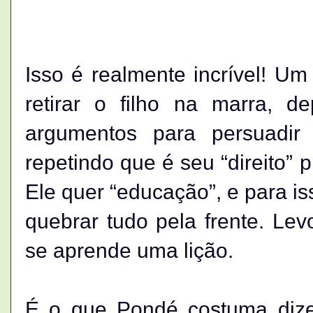
Isso é realmente incrível! Um
retirar o filho na marra, 
argumentos para persuadir
repetindo que é seu “direito” 
Ele quer “educação”, e para is
quebrar tudo pela frente. Lev
se aprende uma lição.
É o que Pondé costuma dize