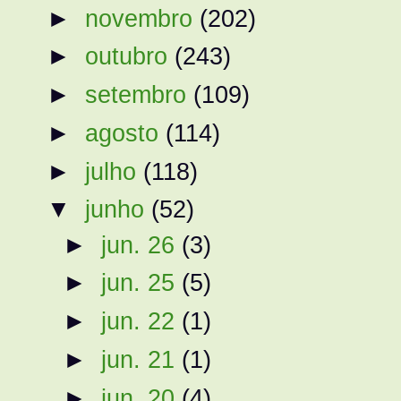
►
novembro
(202)
►
outubro
(243)
►
setembro
(109)
►
agosto
(114)
►
julho
(118)
▼
junho
(52)
►
jun. 26
(3)
►
jun. 25
(5)
►
jun. 22
(1)
►
jun. 21
(1)
►
jun. 20
(4)