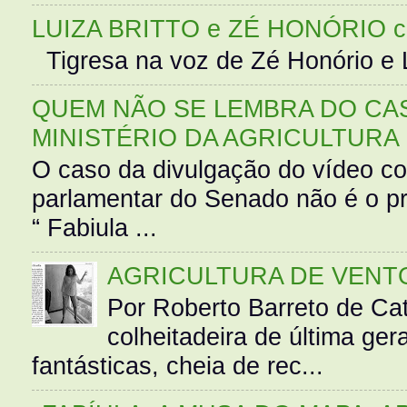
LUIZA BRITTO e ZÉ HONÓRIO 
Tigresa na voz de Zé Honório e L
QUEM NÃO SE LEMBRA DO CAS
MINISTÉRIO DA AGRICULTURA
O caso da divulgação do vídeo c
parlamentar do Senado não é o pr
“ Fabiula ...
AGRICULTURA DE VENT
Por Roberto Barreto de Ca
colheitadeira de última g
fantásticas, cheia de rec...