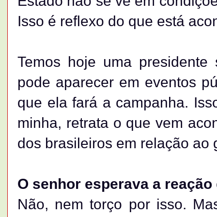
Estado não se vê em condiçõe
Isso é reflexo do que está aco
Temos hoje uma presidente s
pode aparecer em eventos púb
que ela fará a campanha. Iss
minha, retrata o que vem acon
dos brasileiros em relação ao
O senhor esperava a reação
Não, nem torço por isso. Ma