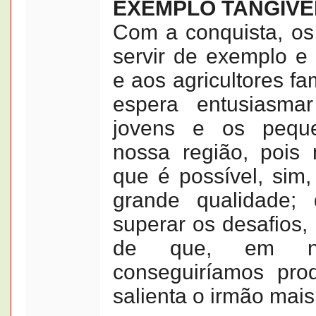
EXEMPLO TANGÍVE
Com a conquista, os
servir de exemplo e 
e aos agricultores fam
espera entusiasma
jovens e os peque
nossa região, pois 
que é possível, sim
grande qualidade; 
superar os desafios,
de que, em no
conseguiríamos prod
salienta o irmão mais