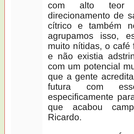
com alto teor
direcionamento de s
cítrico e também 
agrupamos isso, e
muito nítidas, o café
e não existia adstri
com um potencial mui
que a gente acredit
futura com ess
especificamente pa
que acabou campe
Ricardo.