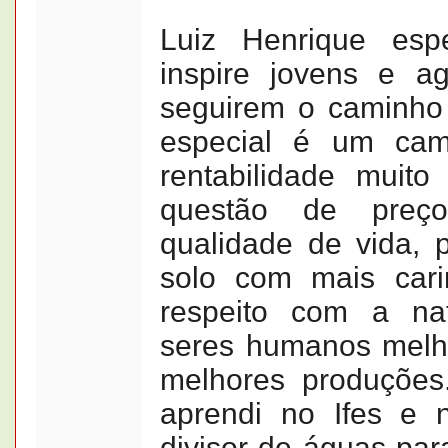
Luiz Henrique esp
inspire jovens e agr
seguirem o caminho 
especial é um cam
rentabilidade muit
questão de pre
qualidade de vida, 
solo com mais car
respeito com a na
seres humanos melh
melhores produções
aprendi no Ifes e
divisor de águas par