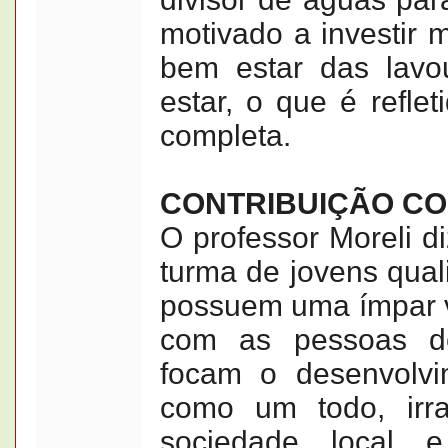
motivado a investir 
bem estar das lav
estar, o que é reflet
completa.
CONTRIBUIÇÃO C
O professor Moreli d
turma de jovens quali
possuem uma ímpar v
com as pessoas de
focam o desenvolv
como um todo, irra
sociedade local 