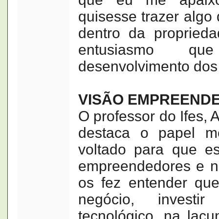
quisesse trazer algo 
dentro da proprieda
entusiasmo q
desenvolvimento dos 
VISÃO EMPREEND
O professor do Ifes, 
destaca o papel m
voltado para que e
empreendedores e n
os fez entender que 
negócio, invest
tecnológico, na lac