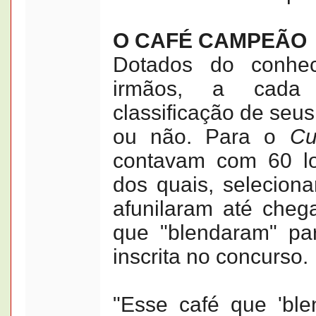
O CAFÉ CAMPEÃO
Dotados do conhec
irmãos, a cada 
classificação de seus
ou não. Para o
Cu
contavam com 60 lot
dos quais, seleciona
afunilaram até cheg
que "blendaram" pa
inscrita no concurso.
"Esse café que 'bl