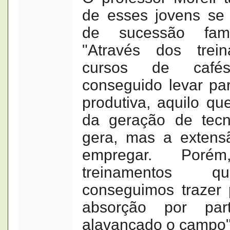
de esses jovens se 
de sucessão fami
"Através dos tre
cursos de cafés
conseguido levar pa
produtiva, aquilo q
da geração de tecn
gera, mas a extens
empregar. Poré
treinamentos q
conseguimos trazer 
absorção por pa
alavancado o campo"