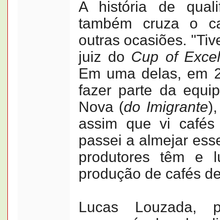
A história de qual
também cruza o 
outras ocasiões. "Tiv
juiz do
Cup of Excel
Em uma delas, em 20
fazer parte da equ
Nova (
do Imigrante
)
assim que vi cafés
passei a almejar es
produtores têm e 
produção de cafés de
Lucas Louzada, p