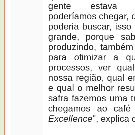
gente estava p
poderíamos chegar, 
poderia buscar, isso
grande, porque sa
produzindo, também 
para otimizar a qu
processos, ver qua
nossa região, qual 
e qual o melhor res
safra fazemos uma t
chegamos ao caf
Excellence
", explica