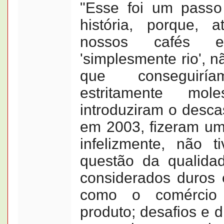
"Esse foi um passo
história, porque, 
nossos cafés 
'simplesmente rio', n
que conseguirí
estritamente mol
introduziram o desca
em 2003, fizeram um
infelizmente, não t
questão da qualida
considerados duros
como o comércio l
produto; desafios e di