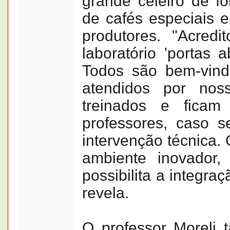
grande celeiro de f
de cafés especiais e
produtores. "Acred
laboratório 'portas a
Todos são bem-vind
atendidos por nos
treinados e ficam
professores, caso s
intervenção técnica
ambiente inovador
possibilita a integr
revela.
O professor Moreli 