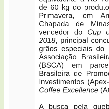
de 60 kg do produto
Primavera, em An
Chapada de Minas
vencedor do
Cup o
2018
, principal con
grãos especiais do 
Associação Brasilei
(BSCA) em parce
Brasileira de Prom
Investimentos (Apex-
Coffee Excellence
(A
A busca pela queb