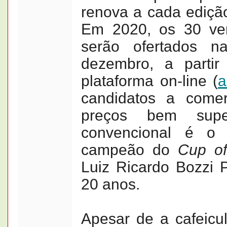
renova a cada ediçã
Em 2020, os 30 ve
serão ofertados na
dezembro, a partir
plataforma on-line (
a
candidatos a comer
preços bem supe
convencional é o
campeão do
Cup of
Luiz Ricardo Bozzi 
20 anos.
Apesar de a cafeicul