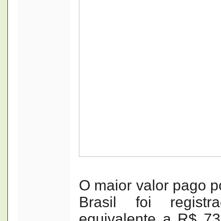
O maior valor pago p
Brasil foi regis
equivalente a R$ 73