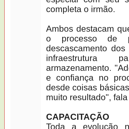
completa o irmão.
Ambos destacam qu
o processo de pó
descascamento dos 
infraestrutur
armazenamento. "Ad
e confiança no pro
desde coisas básica
muito resultado", fala
CAPACITAÇÃO
Toda a evolução n