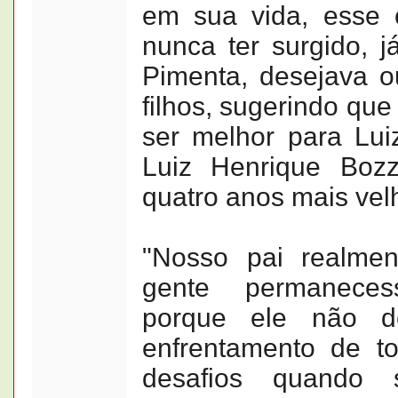
em sua vida, esse 
nunca ter surgido, j
Pimenta, desejava o
filhos, sugerindo que
ser melhor para Lui
Luiz Henrique Boz
quatro anos mais vel
"Nosso pai realme
gente permaneces
porque ele não d
enfrentamento de to
desafios quando