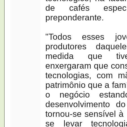
de cafés espe
preponderante.
"Todos esses jo
produtores daquel
medida que tive
enxergaram que con
tecnologias, com m
patrimônio que a famí
o negócio esta
desenvolvimento do
tornou-se sensível à
se levar tecnolog