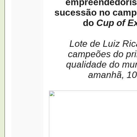
empreendedoris
sucessão no camp
do
Cup of E
Lote de Luiz Ri
campeões do pri
qualidade do mun
amanhã, 10