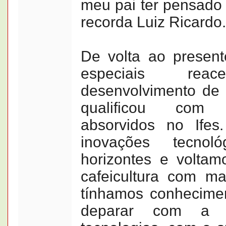
meu pai ter pensado 
recorda Luiz Ricardo.
De volta ao presen
especiais re
desenvolvimento de 
qualificou com
absorvidos no Ifes
inovações tecnol
horizontes e voltam
cafeicultura com ma
tínhamos conhecime
deparar com a 