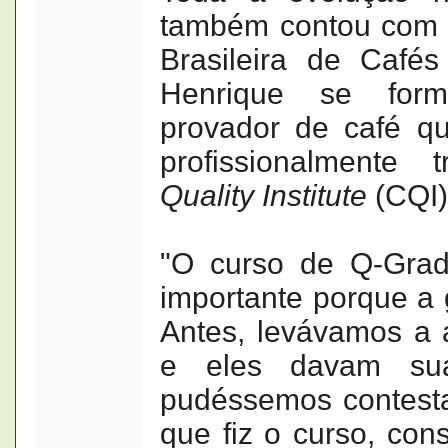
também contou com 
Brasileira de Cafés
Henrique se for
provador de café qua
profissionalmente
Quality Institute
(CQI)
"O curso de Q-Grad
importante porque a 
Antes, levávamos a 
e eles davam su
pudéssemos contesta
que fiz o curso, con