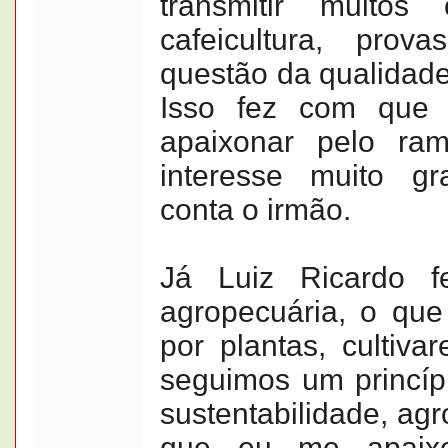
transmitir muitos
cafeicultura, pro
questão da qualidade
Isso fez com que
apaixonar pelo ra
interesse muito gr
conta o irmão.
Já Luiz Ricardo f
agropecuária, o que
por plantas, cultiva
seguimos um princípi
sustentabilidade, agr
que eu me apaixo