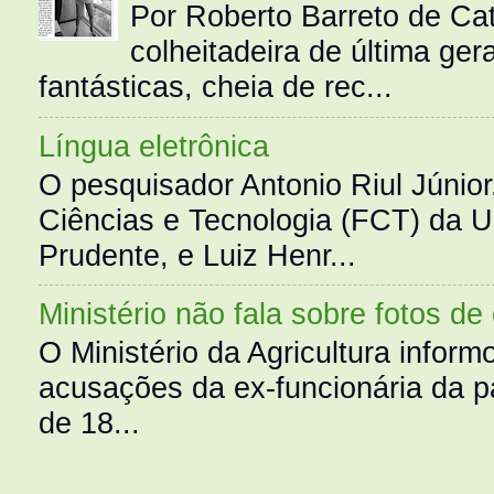
Por Roberto Barreto de Ca
colheitadeira de última g
fantásticas, cheia de rec...
Língua eletrônica
O pesquisador Antonio Riul Júnio
Ciências e Tecnologia (FCT) da 
Prudente, e Luiz Henr...
Ministério não fala sobre fotos de
O Ministério da Agricultura infor
acusações da ex-funcionária da pa
de 18...