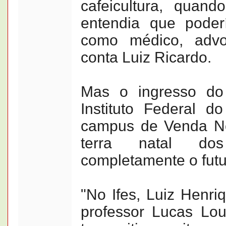
cafeicultura, quand
entendia que poder
como médico, advog
conta Luiz Ricardo.
Mas o ingresso do
Instituto Federal do
campus de Venda No
terra natal do
completamente o futur
"No Ifes, Luiz Henri
professor Lucas Lo