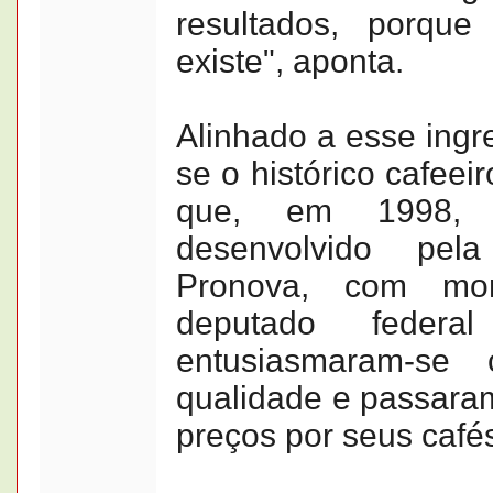
resultados, porque
existe", aponta.
Alinhado a esse ingr
se o histórico cafeeir
que, em 1998, 
desenvolvido pel
Pronova, com mon
deputado feder
entusiasmaram-s
qualidade e passara
preços por seus café