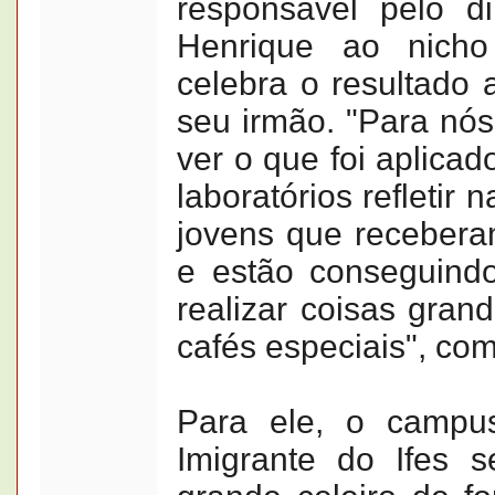
responsável pelo d
Henrique ao nicho
celebra o resultado 
seu irmão. "Para nós
ver o que foi aplicad
laboratórios refletir 
jovens que receber
e estão conseguind
realizar coisas gra
cafés especiais", co
Para ele, o camp
Imigrante do Ifes 