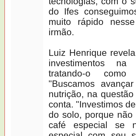
tecnologias, com o s
do Ifes conseguimo
muito rápido nesse
irmão.
Luiz Henrique revel
investimentos na
tratando-o como
"Buscamos avançar
nutrição, na questão
conta. "Investimos de
do solo, porque não 
café especial se
especial com seu s