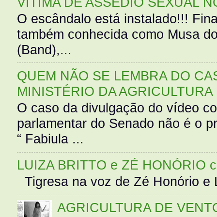
VÍTIMA DE ASSÉDIO SEXUAL N
O escândalo está instalado!!! Fina
também conhecida como Musa do 
(Band),...
QUEM NÃO SE LEMBRA DO CAS
MINISTÉRIO DA AGRICULTURA
O caso da divulgação do vídeo c
parlamentar do Senado não é o pr
“ Fabiula ...
LUIZA BRITTO e ZÉ HONÓRIO 
Tigresa na voz de Zé Honório e L
AGRICULTURA DE VENT