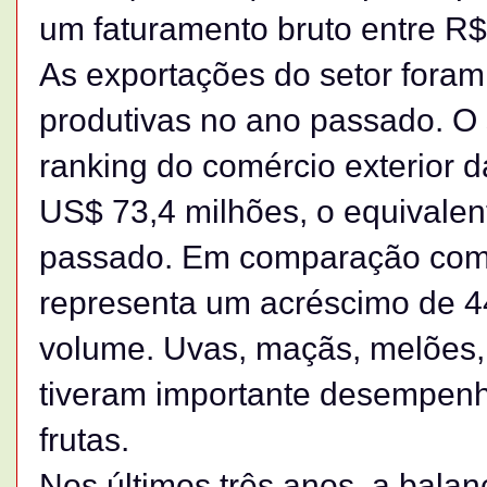
um faturamento bruto entre R$ 
As exportações do setor foram
produtivas no ano passado. O
ranking do comércio exterior d
US$ 73,4 milhões, o equivalen
passado. Em comparação com 
representa um acréscimo de 
volume. Uvas, maçãs, melões
tiveram importante desempenh
frutas.
Nos últimos três anos, a bala