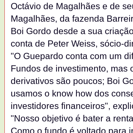
Octávio de Magalhães e de se
Magalhães, da fazenda Barrei
Boi Gordo desde a sua criação.
conta de Peter Weiss, sócio-di
"O Guepardo conta com um dif
Fundos de investimento, mas 
derivativos são poucos; Boi G
usamos o know how dos conselh
investidores financeiros", exp
"Nosso objetivo é bater a renta
Como o fundo é voltado para in