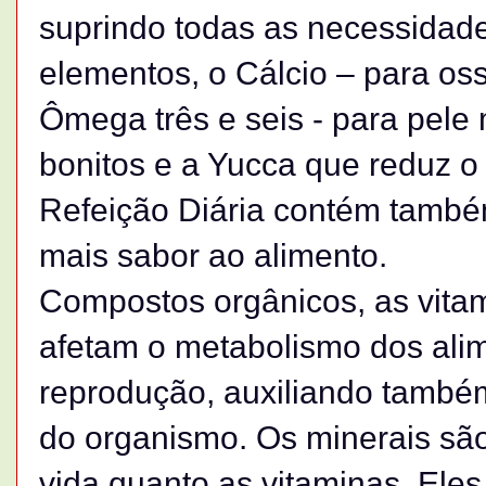
suprindo todas as necessidade
elementos, o Cálcio – para oss
Ômega três e seis - para pele
bonitos e a Yucca que reduz o
Refeição Diária contém també
mais sabor ao alimento.
Compostos orgânicos, as vita
afetam o metabolismo dos alim
reprodução, auxiliando també
do organismo. Os minerais sã
vida quanto as vitaminas. Ele