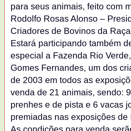
para seus animais, feito com m
Rodolfo Rosas Alonso – Presid
Criadores de Bovinos da Raça
Estará participando também d
especial a Fazenda Rio Verde
Gomes Fernandes, um dos cri
de 2003 em todos as exposiçõ
venda de 21 animais, sendo: 9
prenhes e de pista e 6 vacas j
premiadas nas exposições de
As condições para venda serã