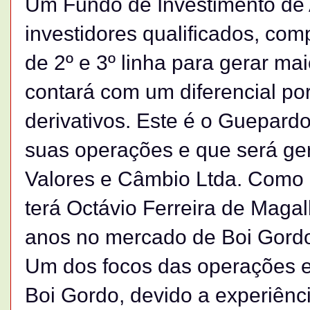
Um Fundo de Investimento de 
investidores qualificados, co
de 2º e 3º linha para gerar mai
contará com um diferencial po
derivativos. Este é o Guepard
suas operações e que será ge
Valores e Câmbio Ltda. Como c
terá Octávio Ferreira de Maga
anos no mercado de Boi Gord
Um dos focos das operações e
Boi Gordo, devido a experiênc