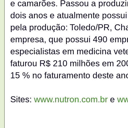
e camarões. Passou a produzir
dois anos e atualmente possui
pela produção: Toledo/PR, C
empresa, que possui 490 emp
especialistas em medicina vete
faturou R$ 210 milhões em 20
15 % no faturamento deste an
Sites:
www.nutron.com.br
e
ww