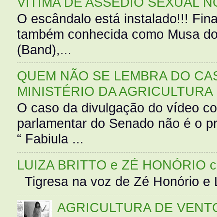
VÍTIMA DE ASSÉDIO SEXUAL N
O escândalo está instalado!!! Fina
também conhecida como Musa do 
(Band),...
QUEM NÃO SE LEMBRA DO CAS
MINISTÉRIO DA AGRICULTURA
O caso da divulgação do vídeo c
parlamentar do Senado não é o pr
“ Fabiula ...
LUIZA BRITTO e ZÉ HONÓRIO 
Tigresa na voz de Zé Honório e L
AGRICULTURA DE VENT