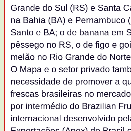
Grande do Sul (RS) e Santa C
na Bahia (BA) e Pernambuco (
Santo e BA; o de banana em S
pêssego no RS, o de figo e go
melão no Rio Grande do Norte
O Mapa e o setor privado tam
necessidade de promover a qua
frescas brasileiras no mercado
por intermédio do Brazilian Fr
internacional desenvolvido p
Exportações (Apex) do Brasil e