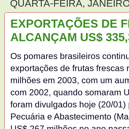
QUARTA-FEIRA, JANEIRO 
EXPORTAÇÕES DE F
ALCANÇAM US$ 335,
Os pomares brasileiros contin
exportações de frutas frescas
milhões em 2003, com um au
com 2002, quando somaram U
foram divulgados hoje (20/01) p
Pecuária e Abastecimento (Map
US$ 267 milhões no ano passa