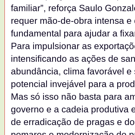
familiar”, reforça Saulo Gonza
requer mão-de-obra intensa e q
fundamental para ajudar a fi
Para impulsionar as exportaçõe
intensificando as ações de s
abundância, clima favorável e s
potencial invejável para a pro
Mas só isso não basta para am
governo e a cadeia produtiva 
de erradicação de pragas e 
pomares e modernização do p