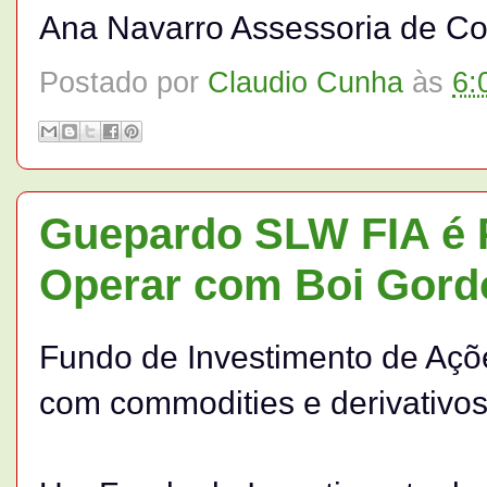
Ana Navarro Assessoria de C
Postado por
Claudio Cunha
às
6:
Guepardo SLW FIA é P
Operar com Boi Gord
Fundo de Investimento de Açõe
com commodities e derivativo