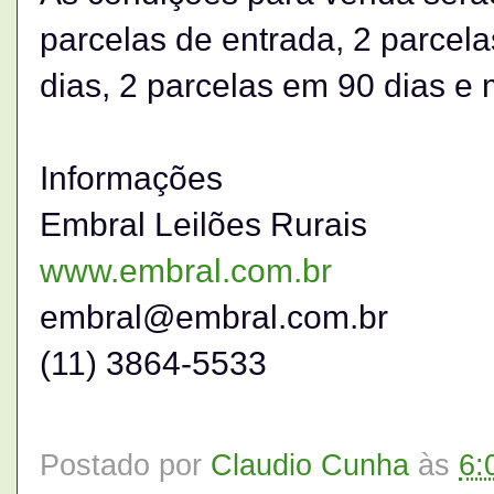
parcelas de entrada, 2 parcel
dias, 2 parcelas em 90 dias e
Informações
Embral Leilões Rurais
www.embral.com.br
embral@embral.com.br
(11) 3864-5533
Postado por
Claudio Cunha
às
6: