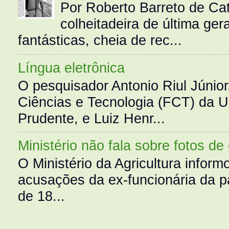
Por Roberto Barreto de Ca
colheitadeira de última g
fantásticas, cheia de rec...
Língua eletrônica
O pesquisador Antonio Riul Júnio
Ciências e Tecnologia (FCT) da 
Prudente, e Luiz Henr...
Ministério não fala sobre fotos de
O Ministério da Agricultura infor
acusações da ex-funcionária da pa
de 18...