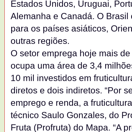
Estados Unidos, Uruguai, Port
Alemanha e Canadá. O Brasil 
para os países asiáticos, Orie
outras regiões.
O setor emprega hoje mais de
ocupa uma área de 3,4 milhõe
10 mil investidos em fruticultu
diretos e dois indiretos. “Por 
emprego e renda, a fruticultura
técnico Saulo Gonzales, do P
Fruta (Profruta) do Mapa. “A p