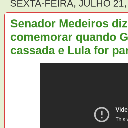
SEXTA-FEIRA, JULHO 21,
Senador Medeiros diz 
comemorar quando Gl
cassada e Lula for pa