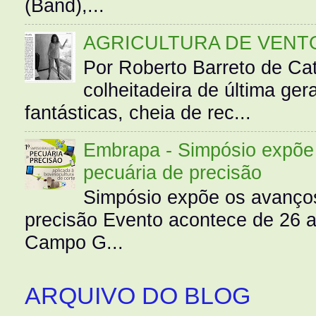
(Band),...
AGRICULTURA DE VENT
Por Roberto Barreto de Ca
colheitadeira de última g
fantásticas, cheia de rec...
Embrapa - Simpósio expõe 
pecuária de precisão
Simpósio expõe os avanços
precisão Evento acontece de 26
Campo G...
ARQUIVO DO BLOG