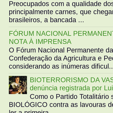
Preocupados com a qualidade dos
principalmente carnes, que cheg
brasileiros, a bancada ...
FÓRUM NACIONAL PERMANENT
NOTA À IMPRENSA
O Fórum Nacional Permanente da
Confederação da Agricultura e Pe
considerando as inúmeras dificul..
BIOTERRORISMO DA VASS
denúncia registrada por Lu
Como o Partido Totalitár
BIOLÓGICO contra as lavouras de
ler a primeira ...