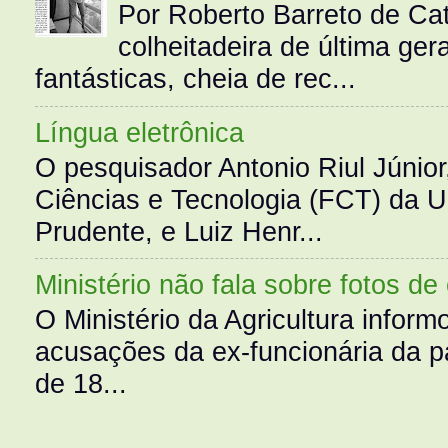
Por Roberto Barreto de Ca
colheitadeira de última g
fantásticas, cheia de rec...
Língua eletrônica
O pesquisador Antonio Riul Júnio
Ciências e Tecnologia (FCT) da 
Prudente, e Luiz Henr...
Ministério não fala sobre fotos de
O Ministério da Agricultura infor
acusações da ex-funcionária da pa
de 18...