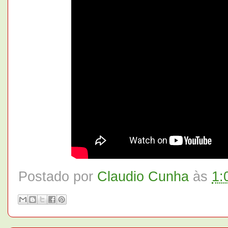
Postado por
Claudio Cunha
às
1: