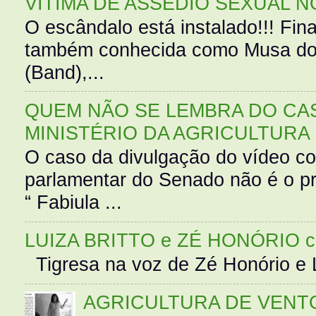
VÍTIMA DE ASSÉDIO SEXUAL N
O escândalo está instalado!!! Fina
também conhecida como Musa do 
(Band),...
QUEM NÃO SE LEMBRA DO CAS
MINISTÉRIO DA AGRICULTURA
O caso da divulgação do vídeo c
parlamentar do Senado não é o pr
“ Fabiula ...
LUIZA BRITTO e ZÉ HONÓRIO 
Tigresa na voz de Zé Honório e L
AGRICULTURA DE VENT