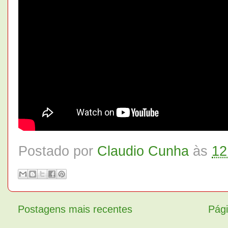
Postado por
Claudio Cunha
às
12
Postagens mais recentes
Pági