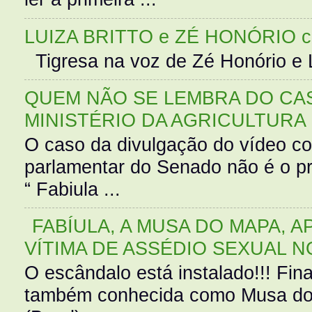
LUIZA BRITTO e ZÉ HONÓRIO 
Tigresa na voz de Zé Honório e L
QUEM NÃO SE LEMBRA DO CAS
MINISTÉRIO DA AGRICULTURA
O caso da divulgação do vídeo c
parlamentar do Senado não é o pr
“ Fabiula ...
FABÍULA, A MUSA DO MAPA, A
VÍTIMA DE ASSÉDIO SEXUAL N
O escândalo está instalado!!! Fina
também conhecida como Musa do 