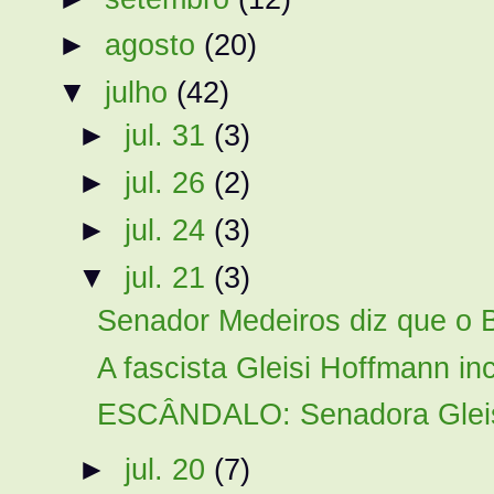
►
agosto
(20)
▼
julho
(42)
►
jul. 31
(3)
►
jul. 26
(2)
►
jul. 24
(3)
▼
jul. 21
(3)
Senador Medeiros diz que o B
A fascista Gleisi Hoffmann in
ESCÂNDALO: Senadora Gleisi
►
jul. 20
(7)