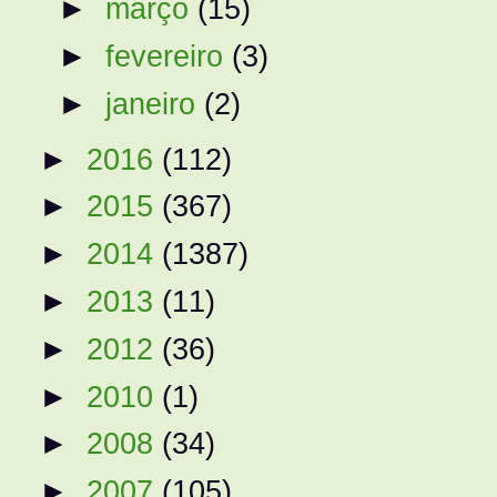
►
março
(15)
►
fevereiro
(3)
►
janeiro
(2)
►
2016
(112)
►
2015
(367)
►
2014
(1387)
►
2013
(11)
►
2012
(36)
►
2010
(1)
►
2008
(34)
►
2007
(105)