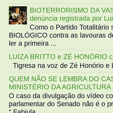
BIOTERRORISMO DA VASS
denúncia registrada por Lu
Como o Partido Totalitár
BIOLÓGICO contra as lavouras de
ler a primeira ...
LUIZA BRITTO e ZÉ HONÓRIO 
Tigresa na voz de Zé Honório e L
QUEM NÃO SE LEMBRA DO CAS
MINISTÉRIO DA AGRICULTURA
O caso da divulgação do vídeo c
parlamentar do Senado não é o pr
“ Fabiula ...