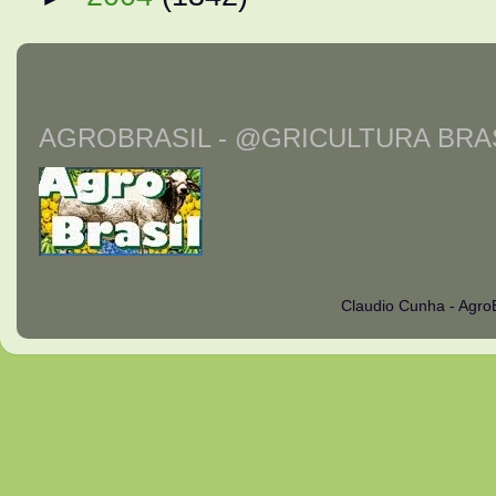
AGROBRASIL - @GRICULTURA BRAS
Claudio Cunha - Agro