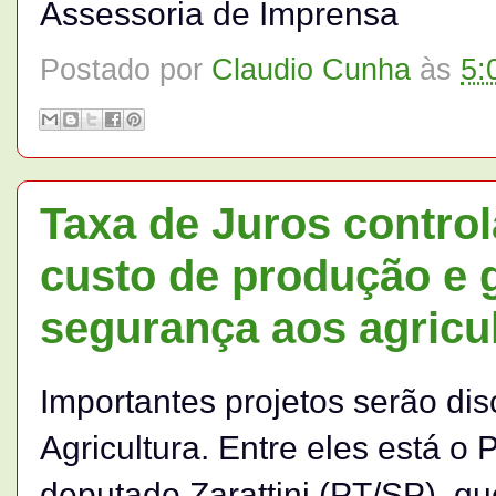
Assessoria de Imprensa
Postado por
Claudio Cunha
às
5:
Taxa de Juros control
custo de produção e g
segurança aos agricu
Importantes projetos serão di
Agricultura. Entre eles está o 
deputado Zarattini (PT/SP), qu