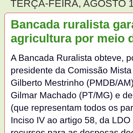
TERÇA-FEIRA, AGOSTO 1
Bancada ruralista gar
agricultura por meio
A Bancada Ruralista obteve, 
presidente da Comissão Mist
Gilberto Mestrinho (PMDB/AM)
Gilmar Machado (PT/MG) e d
(que representam todos os part
Inciso IV ao artigo 58, da LDO
recursos para as despesas de