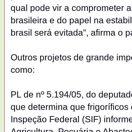
qual pode vir a comprometer a
brasileira e do papel na esta
brasil será evitada”, afirma o 
Outros projetos de grande im
como:
PL de nº 5.194/05, do deputa
que determina que frigoríficos
Inspeção Federal (SIF) informe
Agricultura, Pecuária e Abast