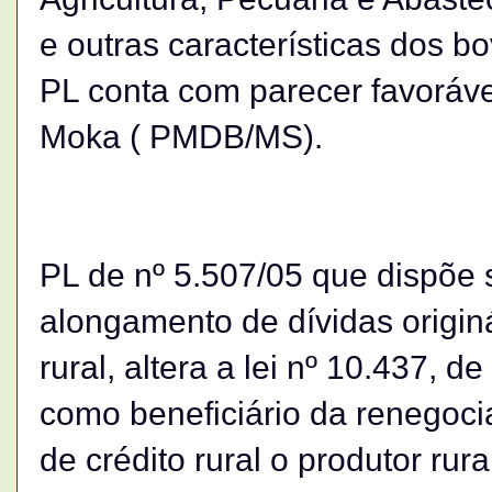
e outras características dos b
PL conta com parecer favoráve
Moka ( PMDB/MS).
PL de nº 5.507/05 que dispõe 
alongamento de dívidas origin
rural, altera a lei nº 10.437, d
como beneficiário da renegoci
de crédito rural o produtor r