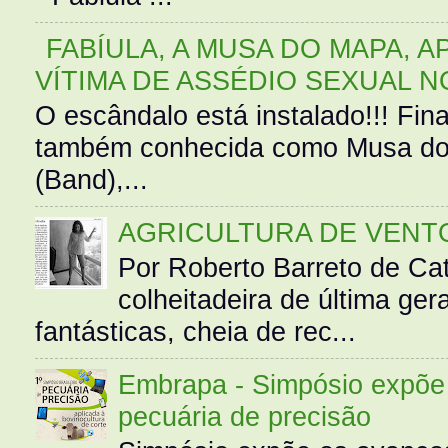
FABÍULA, A MUSA DO MAPA, A
VÍTIMA DE ASSÉDIO SEXUAL N
O escândalo está instalado!!! Fina
também conhecida como Musa do 
(Band),...
AGRICULTURA DE VENT
Por Roberto Barreto de Ca
colheitadeira de última g
fantásticas, cheia de rec...
Embrapa - Simpósio expõe 
pecuária de precisão