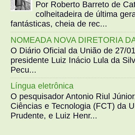
Por Roberto Barreto de Ca
colheitadeira de última g
fantásticas, cheia de rec...
NOMEADA NOVA DIRETORIA D
O Diário Oficial da União de 27/0
presidente Luiz Inácio Lula da Silv
Pecu...
Língua eletrônica
O pesquisador Antonio Riul Júnio
Ciências e Tecnologia (FCT) da 
Prudente, e Luiz Henr...