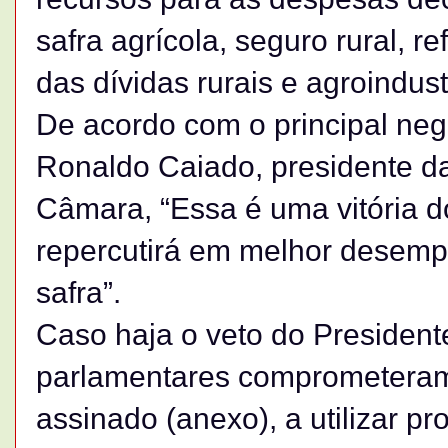
safra agrícola, seguro rural, 
das dívidas rurais e agroindustr
De acordo com o principal ne
Ronaldo Caiado, presidente d
Câmara, “Essa é uma vitória d
repercutirá em melhor desemp
safra”.
Caso haja o veto do President
parlamentares comprometeram
assinado (anexo), a utilizar p