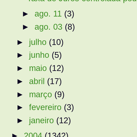
►
ago. 11
(3)
►
ago. 03
(8)
►
julho
(10)
►
junho
(5)
►
maio
(12)
►
abril
(17)
►
março
(9)
►
fevereiro
(3)
►
janeiro
(12)
►
2004
(1342)