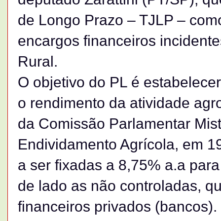
de Longo Prazo – TJLP – como
encargos financeiros incident
Rural.
O objetivo do PL é estabelece
o rendimento da atividade agr
da Comissão Parlamentar Mist
Endividamento Agrícola, em 19
a ser fixadas a 8,75% a.a para
de lado as não controladas, q
financeiros privados (bancos)