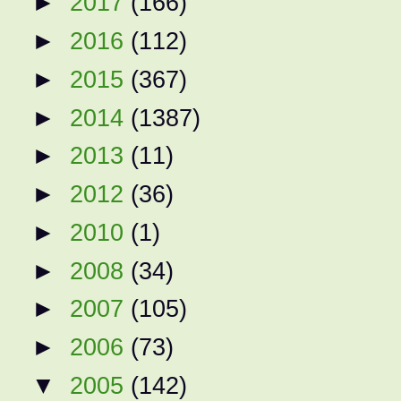
►
2017
(166)
►
2016
(112)
►
2015
(367)
►
2014
(1387)
►
2013
(11)
►
2012
(36)
►
2010
(1)
►
2008
(34)
►
2007
(105)
►
2006
(73)
▼
2005
(142)