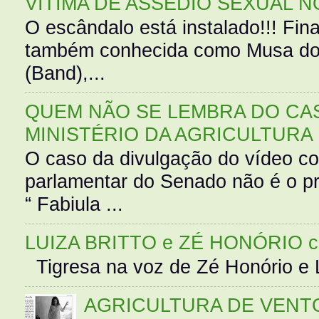
VÍTIMA DE ASSÉDIO SEXUAL N
O escândalo está instalado!!! Fina
também conhecida como Musa do 
(Band),...
QUEM NÃO SE LEMBRA DO CAS
MINISTÉRIO DA AGRICULTURA
O caso da divulgação do vídeo c
parlamentar do Senado não é o pr
“ Fabiula ...
LUIZA BRITTO e ZÉ HONÓRIO 
Tigresa na voz de Zé Honório e L
AGRICULTURA DE VENT