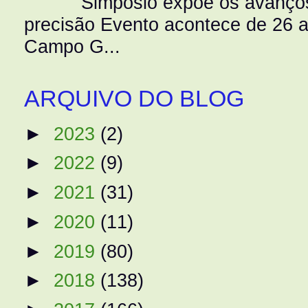
Simpósio expõe os avanços
precisão Evento acontece de 26
Campo G...
ARQUIVO DO BLOG
►
2023
(2)
►
2022
(9)
►
2021
(31)
►
2020
(11)
►
2019
(80)
►
2018
(138)