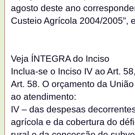
agosto deste ano corresponde
Custeio Agrícola 2004/2005”, 
Veja ÍNTEGRA do Inciso
Inclua-se o Inciso IV ao Art. 5
Art. 58. O orçamento da União 
ao atendimento:
IV – das despesas decorrentes
agrícola e da cobertura do déf
rural e da concessão de subv