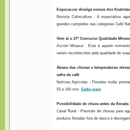
Expocaccer divulga nomes dos finalist
Revista Cafeicultura - A expectativa ag
grandes campeões nas categorias Café Nat
Vem aí o 27º Concurso Qualidade Minasu
Ascom Minasul - Este é aquele momento
serem reconhecidos pela qualidade de sua
Atraso das chuvas e temperaturas elev
safra de café
Notícias Agrícolas - Floradas estão pron
50 e 100 mm.
Saiba mais
Possibilidade de chuva antes da florada
Canal Rural - Previsão de chuvas para ago
produziu floradas fora de época e desorgani