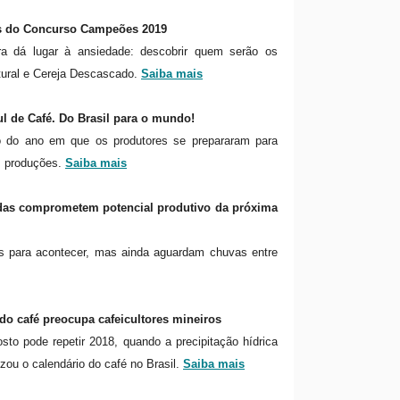
as do Concurso Campeões 2019
ora dá lugar à ansiedade: descobrir quem serão os
ural e Cereja Descascado.
Saiba mais
l de Café. Do Brasil para o mundo!
 do ano em que os produtores se prepararam para
s produções.
Saiba mais
adas comprometem potencial produtivo da próxima
tas para acontecer, mas ainda aguardam chuvas entre
 do café preocupa cafeicultores mineiros
sto pode repetir 2018, quando a precipitação hídrica
zou o calendário do café no Brasil.
Saiba mais