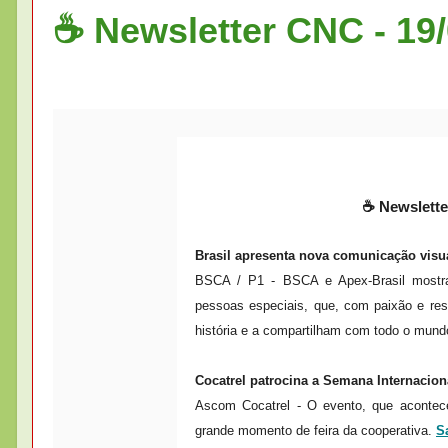
☕ Newsletter CNC - 19
☕ Newslette
Brasil apresenta nova comunicação visu
BSCA / P1 - BSCA e Apex-Brasil mostra
pessoas especiais, que, com paixão e res
história e a compartilham com todo o mun
Cocatrel patrocina a Semana Internacion
Ascom Cocatrel - O evento, que acontec
grande momento de feira da cooperativa.
S