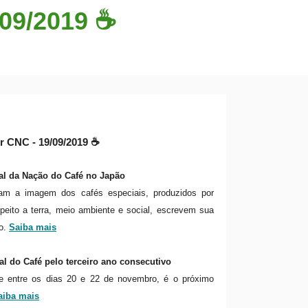
/09/2019 ☕
r CNC - 19/09/2019 ☕
al da Nação do Café no Japão
m a imagem dos cafés especiais, produzidos por
peito a terra, meio ambiente e social, escrevem sua
do.
Saiba mais
al do Café pelo terceiro ano consecutivo
e entre os dias 20 e 22 de novembro, é o próximo
aiba mais