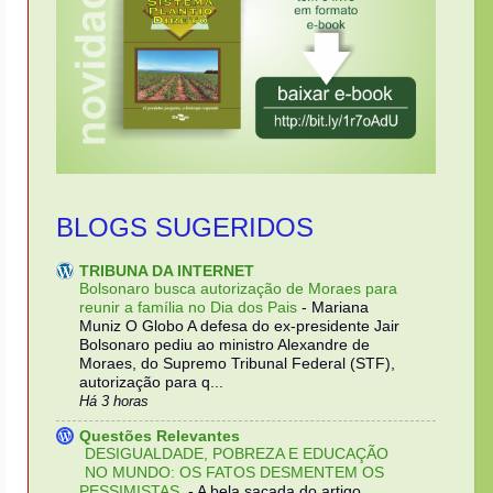
BLOGS SUGERIDOS
TRIBUNA DA INTERNET
Bolsonaro busca autorização de Moraes para
reunir a família no Dia dos Pais
-
Mariana
Muniz O Globo A defesa do ex-presidente Jair
Bolsonaro pediu ao ministro Alexandre de
Moraes, do Supremo Tribunal Federal (STF),
autorização para q...
Há 3 horas
Questões Relevantes
DESIGUALDADE, POBREZA E EDUCAÇÃO
NO MUNDO: OS FATOS DESMENTEM OS
PESSIMISTAS.
-
A bela sacada do artigo