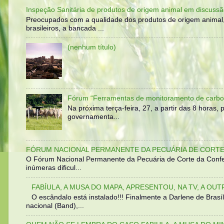
Inspeção Sanitária de produtos de origem animal em discussã
Preocupados com a qualidade dos produtos de origem animal
brasileiros, a bancada ...
(nenhum título)
Fórum “Ferramentas de monitoramento de carbo
Na próxima terça-feira, 27, a partir das 8 horas
governamenta...
FÓRUM NACIONAL PERMANENTE DA PECUÁRIA DE CORTE 
O Fórum Nacional Permanente da Pecuária de Corte da Confed
inúmeras dificul...
FABÍULA, A MUSA DO MAPA, APRESENTOU, NA TV, A OU
O escândalo está instalado!!! Finalmente a Darlene de Bra
nacional (Band),...