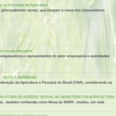
o na Comissão de Agricultura
, principalmente carnes, que chegam a mesa dos consumidores
no na agropecuária”
, pesquisadores e representantes do setor empresarial e autoridades
- NOTA À IMPRENSA
eração da Agricultura e Pecuária do Brasil (CNA), considerando as
TRA VÍTIMA DE ASSÉDIO SEXUAL NO MINISTÉRIO DA AGRICULTURA
sília , também conhecida como Musa do MAPA , revelou, em rede