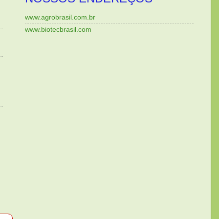
www.agrobrasil.com.br
www.biotecbrasil.com