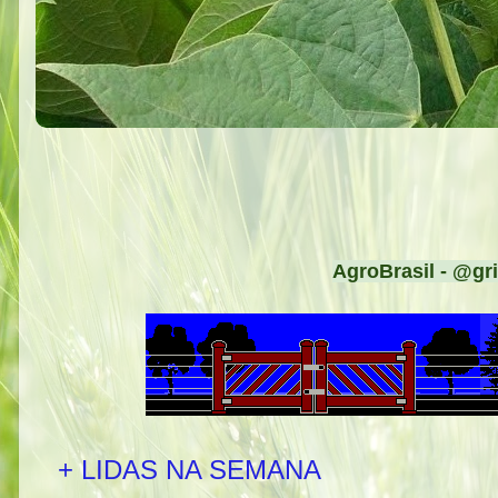
AgroBrasil - @gri
+ LIDAS NA SEMANA