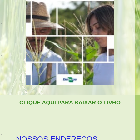
CLIQUE AQUI PARA BAIXAR O LIVRO
NOSSOS ENDEREÇOS