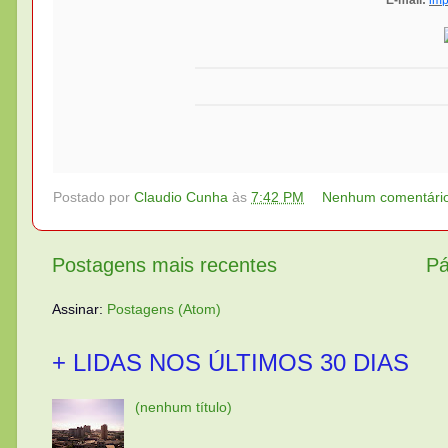
E-mail:
imp
Postado por
Claudio Cunha
às
7:42 PM
Nenhum comentári
Postagens mais recentes
Pá
Assinar:
Postagens (Atom)
+ LIDAS NOS ÚLTIMOS 30 DIAS
(nenhum título)