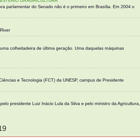
NISTÉRIO DA AGRICULTURA
ra parlamentar do Senado não é o primeiro em Brasília. Em 2004 o
River
 uma colheitadeira de última geração. Uma daquelas máquinas
 Ciências e Tecnologia (FCT) da UNESP, campus de Presidente
elo presidente Luiz Inácio Lula da Silva e pelo ministro da Agricultura,
19