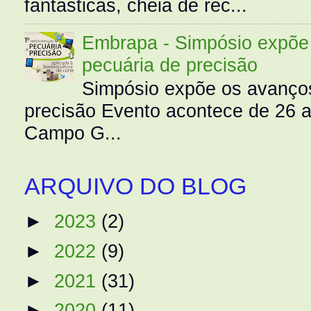
fantásticas, cheia de rec...
Embrapa - Simpósio expõe 
pecuária de precisão
Simpósio expõe os avanços
precisão Evento acontece de 26
Campo G...
ARQUIVO DO BLOG
►
2023
(2)
►
2022
(9)
►
2021
(31)
►
2020
(11)