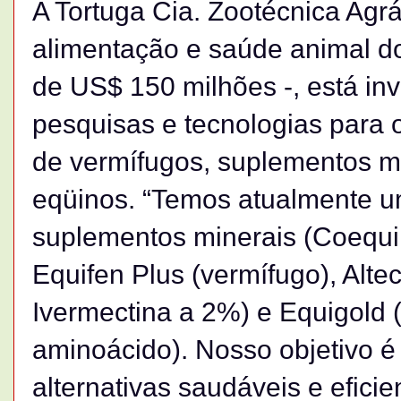
A Tortuga Cia. Zootécnica Agr
alimentação e saúde animal d
de US$ 150 milhões -, está in
pesquisas e tecnologias para
de vermífugos, suplementos mi
eqüinos. “Temos atualmente u
suplementos minerais (Coequi 
Equifen Plus (vermífugo), Alte
Ivermectina a 2%) e Equigold 
aminoácido). Nosso objetivo é
alternativas saudáveis e efici