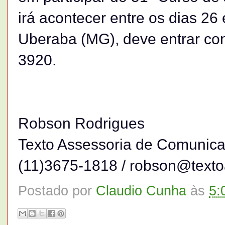
irá acontecer entre os dias 26
Uberaba (MG), deve entrar cont
3920.
Robson Rodrigues
Texto Assessoria de Comunic
(11)3675-1818 / robson@texto
Postado por
Claudio Cunha
às
5: