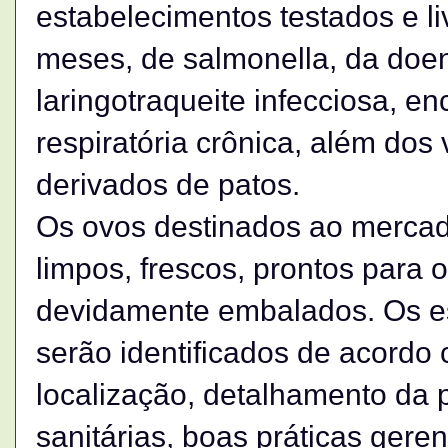
estabelecimentos testados e li
meses, de salmonella, da doe
laringotraqueite infecciosa, en
respiratória crônica, além dos 
derivados de patos.
Os ovos destinados ao merca
limpos, frescos, prontos par
devidamente embalados. Os e
serão identificados de acord
localização, detalhamento da 
sanitárias, boas práticas gere