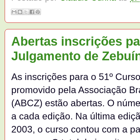
Abertas inscrições p
Julgamento de Zebuí
As inscrições para o 51º Curs
promovido pela Associação Bra
(ABCZ) estão abertas. O númer
a cada edição. Na última ediç
2003, o curso contou com a pa