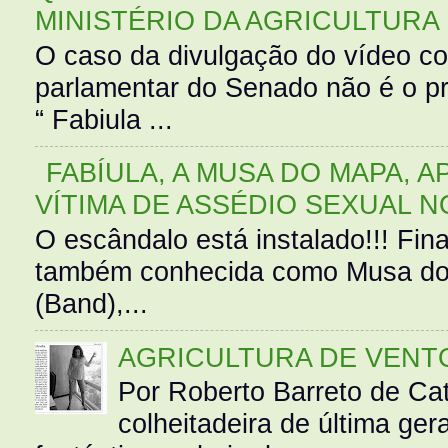
MINISTÉRIO DA AGRICULTURA
O caso da divulgação do vídeo c
parlamentar do Senado não é o pr
“ Fabiula ...
FABÍULA, A MUSA DO MAPA, A
VÍTIMA DE ASSÉDIO SEXUAL N
O escândalo está instalado!!! Fina
também conhecida como Musa do 
(Band),...
AGRICULTURA DE VENT
Por Roberto Barreto de Ca
colheitadeira de última g