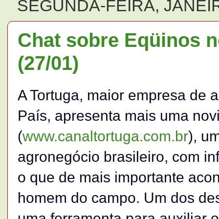
SEGUNDA-FEIRA, JANEIR
Chat sobre Eqüinos n
(27/01)
A Tortuga, maior empresa de 
País, apresenta mais uma nov
(
www.canaltortuga.com.br
), u
agronegócio brasileiro, com i
o que de mais importante acon
homem do campo. Um dos desta
uma ferramenta para auxiliar o