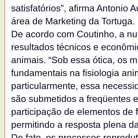
satisfatórios”, afirma Antonio 
área de Marketing da Tortuga.
De acordo com Coutinho, a nut
resultados técnicos e econômi
animais. “Sob essa ótica, os m
fundamentais na fisiologia ani
particularmente, essa necessi
são submetidos a freqüentes 
participação de elementos de f
permitindo a resposta plena da
De fato, os processos reproduti