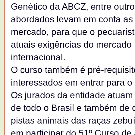
Genético da ABCZ, entre outr
abordados levam em conta as
mercado, para que o pecuaris
atuais exigências do mercado 
internacional.
O curso também é pré-requisito
interessados em entrar para o
Os jurados da entidade atuam
de todo o Brasil e também de 
pistas animais das raças zebu
em participar do 51º Curso de