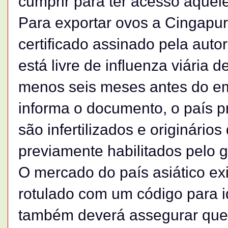
cumprir para ter acesso àquel
Para exportar ovos a Cingapura
certificado assinado pela auto
está livre de influenza viária 
menos seis meses antes do em
informa o documento, o país p
são infertilizados e originário
previamente habilitados pelo 
O mercado do país asiático ex
rotulado com um código para id
também deverá assegurar que