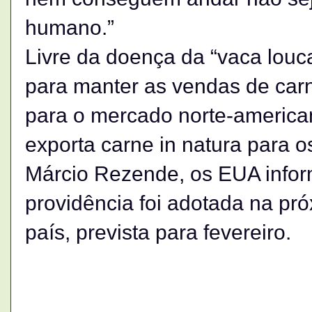
humano.”
Livre da doença da “vaca louca
para manter as vendas de carn
para o mercado norte-america
exporta carne in natura para 
Márcio Rezende, os EUA infor
providência foi adotada na pr
país, prevista para fevereiro.