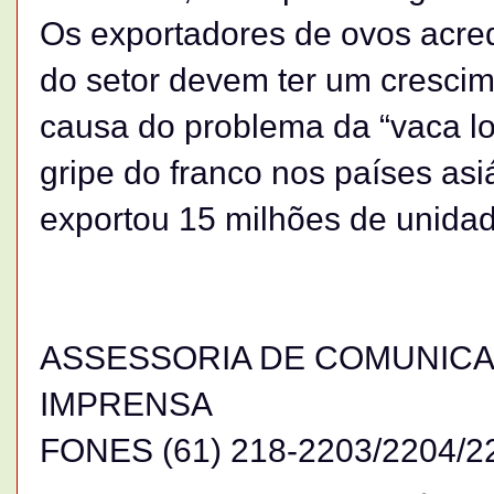
Os exportadores de ovos acre
do setor devem ter um crescim
causa do problema da “vaca l
gripe do franco nos países asi
exportou 15 milhões de unida
ASSESSORIA DE COMUNICAÇ
IMPRENSA
FONES (61) 218-2203/2204/22