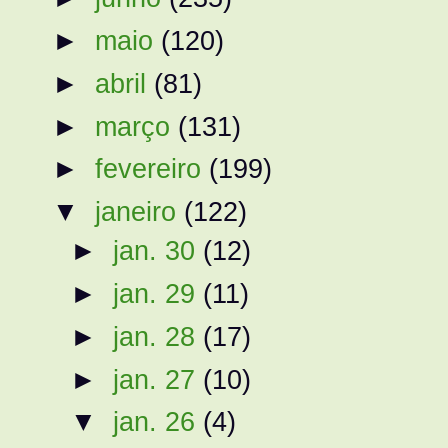
►
maio
(120)
►
abril
(81)
►
março
(131)
►
fevereiro
(199)
▼
janeiro
(122)
►
jan. 30
(12)
►
jan. 29
(11)
►
jan. 28
(17)
►
jan. 27
(10)
▼
jan. 26
(4)