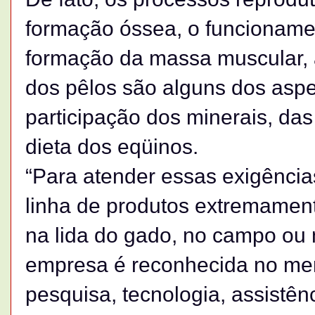
formação óssea, o funcionamen
formação da massa muscular, a
dos pêlos são alguns dos aspe
participação dos minerais, da
dieta dos eqüinos.
“Para atender essas exigênci
linha de produtos extremament
na lida do gado, no campo ou n
empresa é reconhecida no mer
pesquisa, tecnologia, assistên