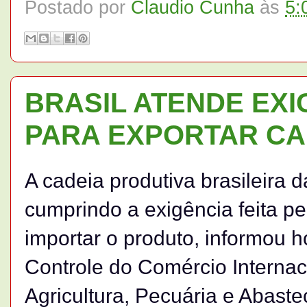
Postado por
Claudio Cunha
às
5:
BRASIL ATENDE EXI
PARA EXPORTAR CA
A cadeia produtiva brasileira d
cumprindo a exigência feita p
importar o produto, informou h
Controle do Comércio Internaci
Agricultura, Pecuária e Abast