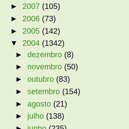
►
2007
(105)
►
2006
(73)
►
2005
(142)
▼
2004
(1342)
►
dezembro
(8)
►
novembro
(50)
►
outubro
(83)
►
setembro
(154)
►
agosto
(21)
►
julho
(138)
►
junho
(235)