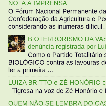
NOTA À IMPRENSA
O Fórum Nacional Permanente da
Confederação da Agricultura e Pe
considerando as inúmeras dificul..
BIOTERRORISMO DA VASS
denúncia registrada por Lu
Como o Partido Totalitár
BIOLÓGICO contra as lavouras de
ler a primeira ...
LUIZA BRITTO e ZÉ HONÓRIO 
Tigresa na voz de Zé Honório e L
QUEM NÃO SE LEMBRA DO CAS