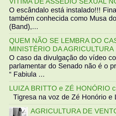
VÍTIMA DE ASSÉDIO SEXUAL N
O escândalo está instalado!!! Fina
também conhecida como Musa do 
(Band),...
QUEM NÃO SE LEMBRA DO CAS
MINISTÉRIO DA AGRICULTURA
O caso da divulgação do vídeo c
parlamentar do Senado não é o pr
“ Fabiula ...
LUIZA BRITTO e ZÉ HONÓRIO 
Tigresa na voz de Zé Honório e L
AGRICULTURA DE VENT