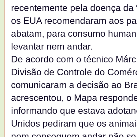
recentemente pela doença da 
os EUA recomendaram aos paí
abatam, para consumo humano
levantar nem andar.
De acordo com o técnico Márc
Divisão de Controle do Comérc
comunicaram a decisão ao Brasi
acrescentou, o Mapa responde
informando que estava adotand
Unidos pediram que os animai
nem conseguem andar não sej