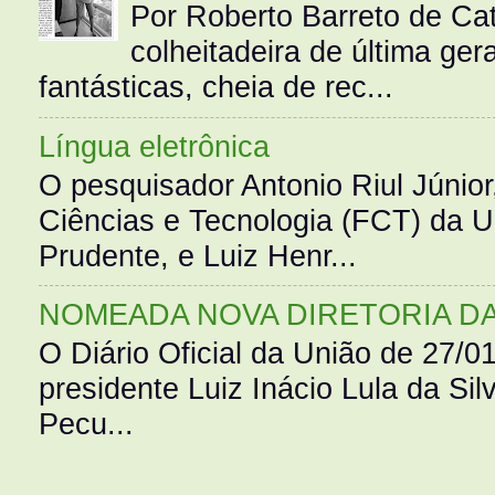
Por Roberto Barreto de Ca
colheitadeira de última g
fantásticas, cheia de rec...
Língua eletrônica
O pesquisador Antonio Riul Júnio
Ciências e Tecnologia (FCT) da 
Prudente, e Luiz Henr...
NOMEADA NOVA DIRETORIA D
O Diário Oficial da União de 27/0
presidente Luiz Inácio Lula da Silv
Pecu...