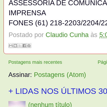
ASSESSORIA DE COMUNICAÇ
IMPRENSA
FONES (61) 218-2203/2204/22
Postado por
Claudio Cunha
às
5:
Postagens mais recentes
Pági
Assinar:
Postagens (Atom)
+ LIDAS NOS ÚLTIMOS 30
(nenhum título)