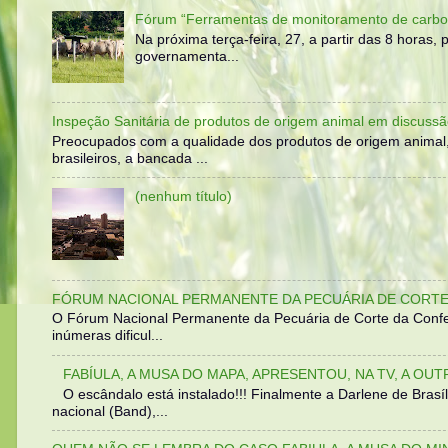
Fórum “Ferramentas de monitoramento de carbo
Na próxima terça-feira, 27, a partir das 8 horas
governamenta...
Inspeção Sanitária de produtos de origem animal em discussã
Preocupados com a qualidade dos produtos de origem animal
brasileiros, a bancada ...
(nenhum título)
FÓRUM NACIONAL PERMANENTE DA PECUÁRIA DE CORTE 
O Fórum Nacional Permanente da Pecuária de Corte da Confed
inúmeras dificul...
FABÍULA, A MUSA DO MAPA, APRESENTOU, NA TV, A OU
O escândalo está instalado!!! Finalmente a Darlene de Bra
nacional (Band),...