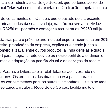
iais e industriais da Belgo Bekaert, que pertence ao sólido
al Telas vai comercializar telas de fabricação própria e toda a
 de cercamentos em Curitiba, que é puxado pela crescente
rir as portas da sua nova loja, na próxima semana, ele faz
e R$250 mil por mês e começar a recuperar os R$250 mil já
tativas para o próximo ano, no qual espera incrementa em 20
ira, proprietário da empresa, explica que desde junho a
ercializava, entre outros produtos, a linha de telas e gradis
 para integrar a rede devido ao nosso perfil de atendimento
ímos a adaptação ao padrão visual e de serviços da rede e
.
Paraná, a Diferraço e a Total Telas estão investindo no
adores. Os arquitetos das duas empresa participaram de
os conhecimentos para os outros funcionários. "O fato de toda
i só agregam valor à Rede Belgo Cercas, facilita muito o