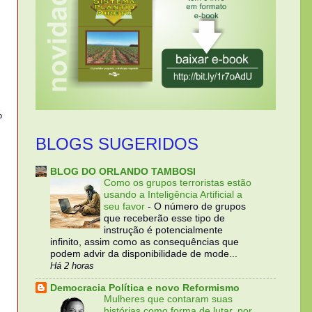
%
BLOGS SUGERIDOS
BLOG DO ORLANDO TAMBOSI
Como os grupos terroristas estão
usando a Inteligência Artificial a
seu favor
-
O número de grupos
que receberão esse tipo de
instrução é potencialmente
infinito, assim como as consequências que
podem advir da disponibilidade de mode...
Há 2 horas
Democracia Política e novo Reformismo
Mulheres que contaram suas
histórias como forma de lutar, por