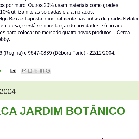
feitos por muro. Outros 20% usam materiais como grades
 10% utilizam telas soldadas e alambrados.
go Bekaert aposta principalmente nas linhas de gradis Nylofor
da empresa, e está sempre lançando novidades: só no ano
res para colocar no mercado quatro novos produtos – Cerca
obby.
 (Regina) e 9647-0839 (Débora Farid) - 22/12/2004.
o:
2004
CA JARDIM BOTÂNICO