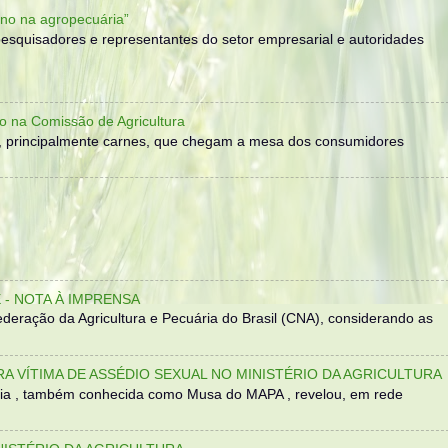
no na agropecuária”
, pesquisadores e representantes do setor empresarial e autoridades
o na Comissão de Agricultura
, principalmente carnes, que chegam a mesa dos consumidores
- NOTA À IMPRENSA
eração da Agricultura e Pecuária do Brasil (CNA), considerando as
TRA VÍTIMA DE ASSÉDIO SEXUAL NO MINISTÉRIO DA AGRICULTURA
sília , também conhecida como Musa do MAPA , revelou, em rede