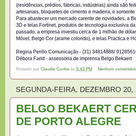
(residências, prédios, fábricas, indústrias) ainda são 
artesanais, bloquetes de cimento e madeira, e somente
Para abastecer um mercado carente de novidades, a Bel
3D e telas Fortinet, produtos de tecnologia exclusiva 
passado, a empresa investiu cerca de 1 milhão de dóla
Móvel, Belgo Cor (arame colorido), e telas Practica e H
Regina Perillo Comunicação - (31) 34814888/ 91285616
Débora Farid - assessoria de imprensa Belgo Bekaert
Postado por
Claudio Cunha
às
5:43 PM
Nenhum comentári
SEGUNDA-FEIRA, DEZEMBRO 20, 
BELGO BEKAERT CER
DE PORTO ALEGRE