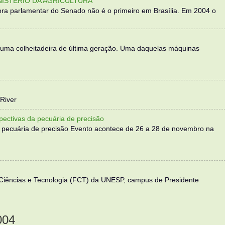
NISTÉRIO DA AGRICULTURA
ra parlamentar do Senado não é o primeiro em Brasília. Em 2004 o
 uma colheitadeira de última geração. Uma daquelas máquinas
River
ectivas da pecuária de precisão
 pecuária de precisão Evento acontece de 26 a 28 de novembro na
 Ciências e Tecnologia (FCT) da UNESP, campus de Presidente
004