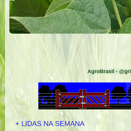
AgroBrasil - @gri
+ LIDAS NA SEMANA