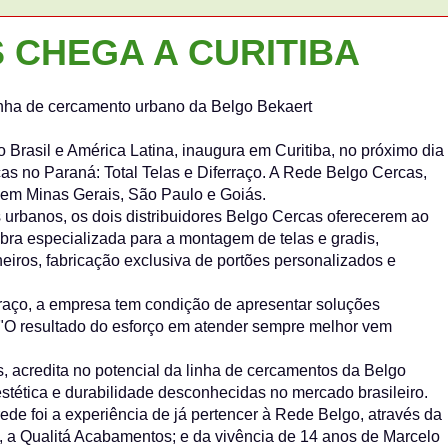
 CHEGA A CURITIBA
 linha de cercamento urbano da Belgo Bekaert
Brasil e América Latina, inaugura em Curitiba, no próximo dia
as no Paraná: Total Telas e Diferraço. A Rede Belgo Cercas,
 em Minas Gerais, São Paulo e Goiás.
 urbanos, os dois distribuidores Belgo Cercas oferecerem ao
bra especializada para a montagem de telas e gradis,
ros, fabricação exclusiva de portões personalizados e
rraço, a empresa tem condição de apresentar soluções
. "O resultado do esforço em atender sempre melhor vem
s, acredita no potencial da linha de cercamentos da Belgo
stética e durabilidade desconhecidas no mercado brasileiro.
rede foi a experiência de já pertencer à Rede Belgo, através da
, a Qualitá Acabamentos; e da vivência de 14 anos de Marcelo