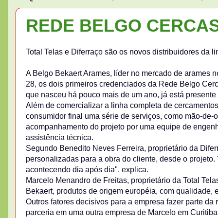
REDE BELGO CERCAS
Total Telas e Diferraço são os novos distribuidores da
A Belgo Bekaert Arames, líder no mercado de arames no 
28, os dois primeiros credenciados da Rede Belgo Cerc
que nasceu há pouco mais de um ano, já está presente
Além de comercializar a linha completa de cercamentos
consumidor final uma série de serviços, como mão-de-o
acompanhamento do projeto por uma equipe de engenhei
assistência técnica.
Segundo Benedito Neves Ferreira, proprietário da Dife
personalizadas para a obra do cliente, desde o projeto
acontecendo dia após dia", explica.
Marcelo Menandro de Freitas, proprietário da Total Tela
Bekaert, produtos de origem européia, com qualidade, e
Outros fatores decisivos para a empresa fazer parte da 
parceria em uma outra empresa de Marcelo em Curitiba