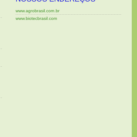
www.agrobrasil.com.br
www.biotecbrasil.com