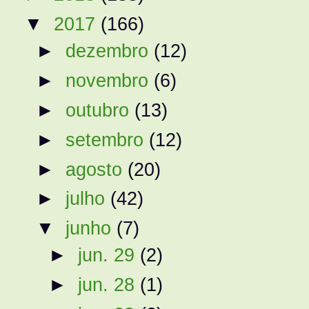
▼
2017
(166)
►
dezembro
(12)
►
novembro
(6)
►
outubro
(13)
►
setembro
(12)
►
agosto
(20)
►
julho
(42)
▼
junho
(7)
►
jun. 29
(2)
►
jun. 28
(1)