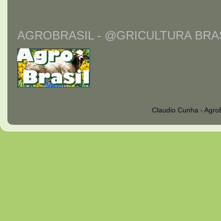
AGROBRASIL - @GRICULTURA BRAS
Claudio Cunha - Agro