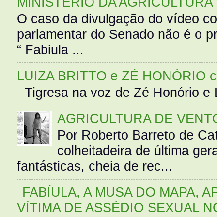
MINISTÉRIO DA AGRICULTURA
O caso da divulgação do vídeo c
parlamentar do Senado não é o pr
“ Fabiula ...
LUIZA BRITTO e ZÉ HONÓRIO 
Tigresa na voz de Zé Honório e L
AGRICULTURA DE VENT
Por Roberto Barreto de Ca
colheitadeira de última g
fantásticas, cheia de rec...
FABÍULA, A MUSA DO MAPA, A
VÍTIMA DE ASSÉDIO SEXUAL N