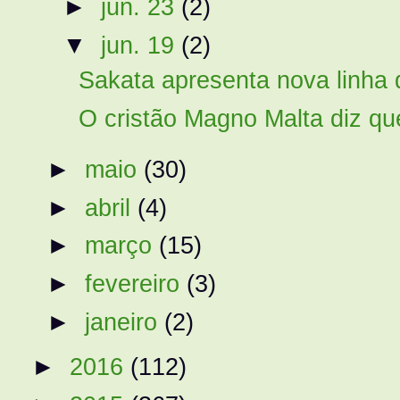
►
jun. 23
(2)
▼
jun. 19
(2)
Sakata apresenta nova linha de
O cristão Magno Malta diz que
►
maio
(30)
►
abril
(4)
►
março
(15)
►
fevereiro
(3)
►
janeiro
(2)
►
2016
(112)