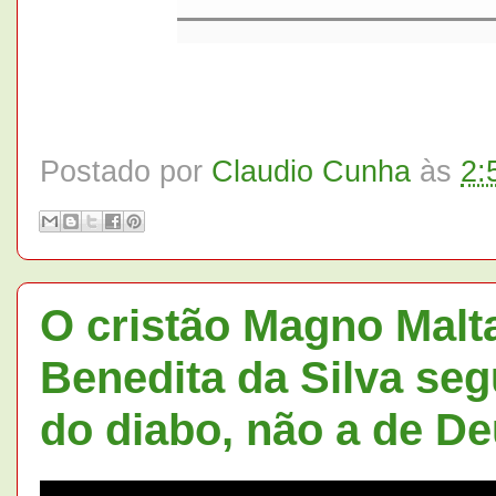
Postado por
Claudio Cunha
às
2:
O cristão Magno Malta
Benedita da Silva seg
do diabo, não a de De