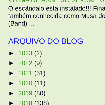
VÍTIMA DE ASSÉDIO SEXUAL N
O escândalo está instalado!!! Fina
também conhecida como Musa do 
(Band),...
ARQUIVO DO BLOG
►
2023
(2)
►
2022
(9)
►
2021
(31)
►
2020
(11)
►
2019
(80)
►
2018
(138)