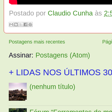
Postado por
Claudio Cunha
às
2:
Postagens mais recentes
Pági
Assinar:
Postagens (Atom)
+ LIDAS NOS ÚLTIMOS 30
(nenhum título)