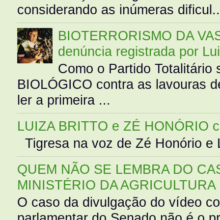
considerando as inúmeras dificul..
BIOTERRORISMO DA VASS
denúncia registrada por Lu
Como o Partido Totalitár
BIOLÓGICO contra as lavouras de
ler a primeira ...
LUIZA BRITTO e ZÉ HONÓRIO 
Tigresa na voz de Zé Honório e L
QUEM NÃO SE LEMBRA DO CAS
MINISTÉRIO DA AGRICULTURA
O caso da divulgação do vídeo c
parlamentar do Senado não é o pr