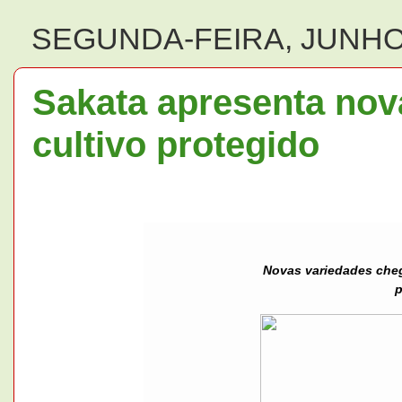
SEGUNDA-FEIRA, JUNHO 
Sakata apresenta nova
cultivo protegido
Novas variedades che
p