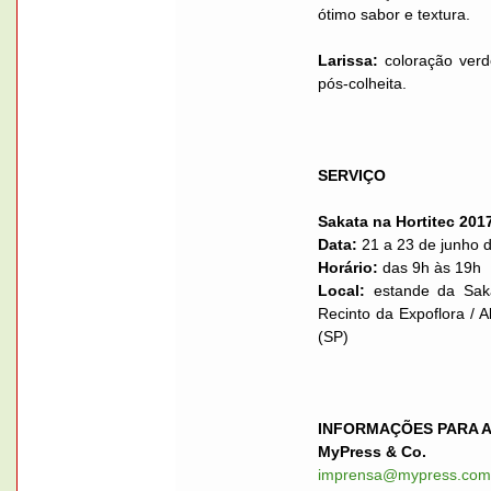
ótimo sabor e textura.
Larissa:
coloração verde
pós-colheita.
SERVIÇO
Sakata na Hortitec 201
Data:
21 a 23 de junho 
Horário:
das 9h às 19h
Local:
estande da Sakat
Recinto da Expoflora /
(SP)
INFORMAÇÕES PARA A
MyPress & Co.
imprensa@mypress.com