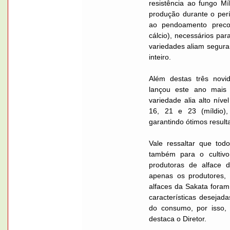
resistência ao fungo Mí
produção durante o perí
ao pendoamento preco
cálcio), necessários par
variedades aliam seguran
inteiro.
Além destas três novi
lançou este ano mais 
variedade alia alto níve
16, 21 e 23 (míldio
garantindo ótimos resul
Vale ressaltar que to
também para o cultivo
produtoras de alface 
apenas os produtores,
alfaces da Sakata foram
características deseja
do consumo, por isso, 
destaca o Diretor.