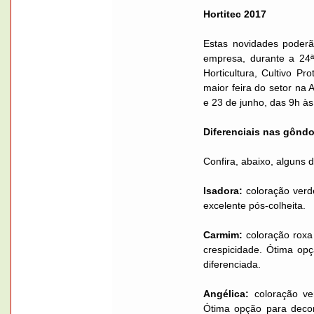
Hortitec 2017
Estas novidades poderã
empresa, durante a 24ª
Horticultura, Cultivo Pr
maior feira do setor na 
e 23 de junho, das 9h à
Diferenciais nas gôndo
Confira, abaixo, alguns d
Isadora:
coloração verde
excelente pós-colheita.
Carmim:
coloração roxa 
crespicidade. Ótima op
diferenciada.
Angélica:
coloração ver
Ótima opção para decor