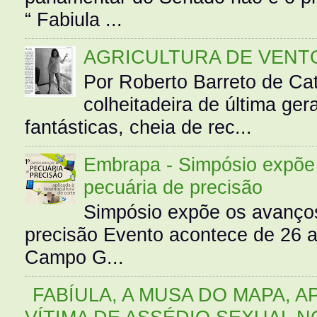
“ Fabiula ...
AGRICULTURA DE VENT
Por Roberto Barreto de Ca
colheitadeira de última g
fantásticas, cheia de rec...
Embrapa - Simpósio expõe 
pecuária de precisão
Simpósio expõe os avanços
precisão Evento acontece de 26
Campo G...
FABÍULA, A MUSA DO MAPA, A