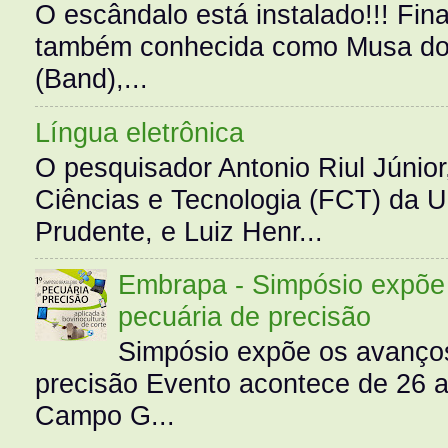
O escândalo está instalado!!! Fina
também conhecida como Musa do 
(Band),...
Língua eletrônica
O pesquisador Antonio Riul Júnio
Ciências e Tecnologia (FCT) da 
Prudente, e Luiz Henr...
Embrapa - Simpósio expõe 
pecuária de precisão
Simpósio expõe os avanços
precisão Evento acontece de 26
Campo G...