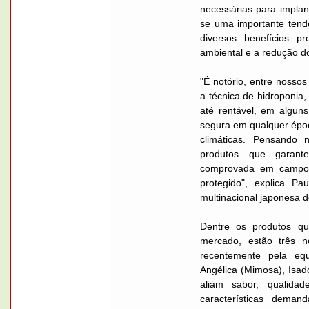
necessárias para implan
se uma importante tendê
diversos benefícios p
ambiental e a redução d
"É notório, entre nossos
a técnica de hidroponia,
até rentável, em algun
segura em qualquer épo
climáticas. Pensando 
produtos que garant
comprovada em campo 
protegido", explica Pa
multinacional japonesa d
Dentre os produtos q
mercado, estão três n
recentemente pela eq
Angélica (Mimosa), Isa
aliam sabor, qualidad
características dema