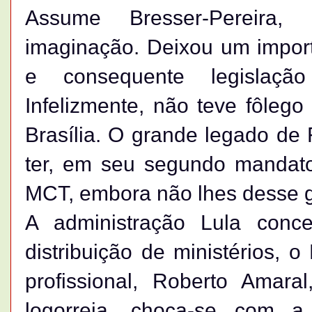
Assume Bresser-Pereira,
imaginação. Deixou um importa
e consequente legislação
Infelizmente, não teve fôlego 
Brasília. O grande legado de F
ter, em seu segundo mandato
MCT, embora não lhes desse g
A administração Lula conc
distribuição de ministérios, 
profissional, Roberto Amaral
logorreia, choca-se com 