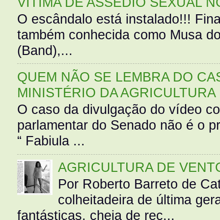
VÍTIMA DE ASSÉDIO SEXUAL N
O escândalo está instalado!!! Fina
também conhecida como Musa do 
(Band),...
QUEM NÃO SE LEMBRA DO CAS
MINISTÉRIO DA AGRICULTURA
O caso da divulgação do vídeo c
parlamentar do Senado não é o pr
“ Fabiula ...
AGRICULTURA DE VENT
Por Roberto Barreto de Ca
colheitadeira de última g
fantásticas, cheia de rec...