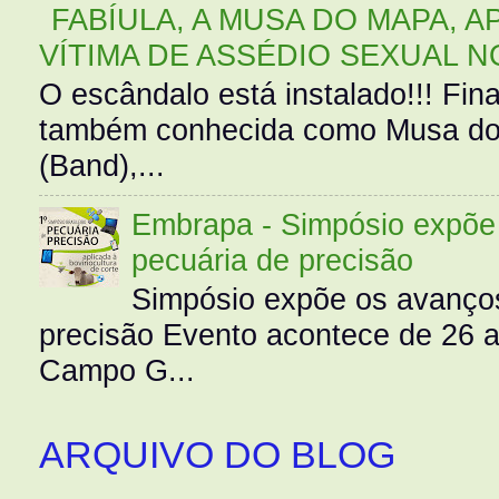
FABÍULA, A MUSA DO MAPA, A
VÍTIMA DE ASSÉDIO SEXUAL N
O escândalo está instalado!!! Fina
também conhecida como Musa do 
(Band),...
Embrapa - Simpósio expõe 
pecuária de precisão
Simpósio expõe os avanços
precisão Evento acontece de 26
Campo G...
ARQUIVO DO BLOG