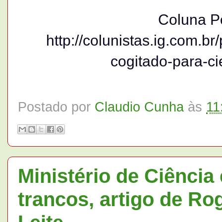
Coluna P
http://colunistas.ig.com.br
cogitado-para-ci
Postado por
Claudio Cunha
às
11
Ministério de Ciência
trancos, artigo de Ro