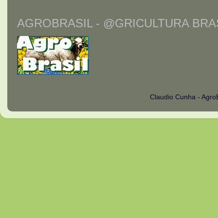
AGROBRASIL - @GRICULTURA BRAS
Claudio Cunha - Agro