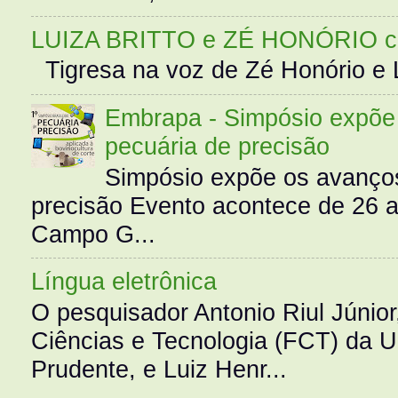
LUIZA BRITTO e ZÉ HONÓRIO 
Tigresa na voz de Zé Honório e L
Embrapa - Simpósio expõe 
pecuária de precisão
Simpósio expõe os avanços
precisão Evento acontece de 26
Campo G...
Língua eletrônica
O pesquisador Antonio Riul Júnio
Ciências e Tecnologia (FCT) da 
Prudente, e Luiz Henr...