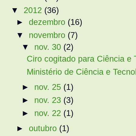
▼
2012
(36)
►
dezembro
(16)
▼
novembro
(7)
▼
nov. 30
(2)
Ciro cogitado para Ciência e 
Ministério de Ciência e Tecnol
►
nov. 25
(1)
►
nov. 23
(3)
►
nov. 22
(1)
►
outubro
(1)