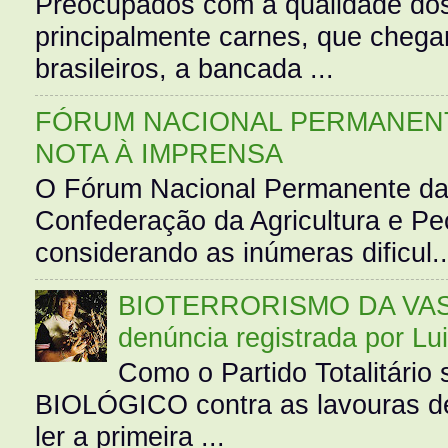
Preocupados com a qualidade dos
principalmente carnes, que cheg
brasileiros, a bancada ...
FÓRUM NACIONAL PERMANENT
NOTA À IMPRENSA
O Fórum Nacional Permanente da
Confederação da Agricultura e Pe
considerando as inúmeras dificul..
BIOTERRORISMO DA VASS
denúncia registrada por Lu
Como o Partido Totalitár
BIOLÓGICO contra as lavouras de
ler a primeira ...