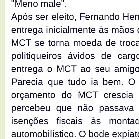
"Meno male".
Após ser eleito, Fernando He
entrega inicialmente às mãos 
MCT se torna moeda de troc
politiqueiros ávidos de car
entrega o MCT ao seu amigo e
Parecia que tudo ia bem. O 
orçamento do MCT crescia 
percebeu que não passava
isenções fiscais às montad
automobilístico. O bode expiat