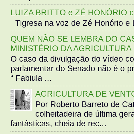
LUIZA BRITTO e ZÉ HONÓRIO 
Tigresa na voz de Zé Honório e L
QUEM NÃO SE LEMBRA DO CAS
MINISTÉRIO DA AGRICULTURA
O caso da divulgação do vídeo c
parlamentar do Senado não é o pr
“ Fabiula ...
AGRICULTURA DE VENT
Por Roberto Barreto de Ca
colheitadeira de última g
fantásticas, cheia de rec...