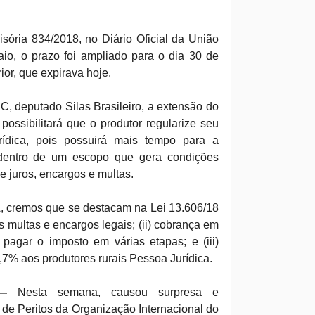
ória 834/2018, no Diário Oficial da União
aio, o prazo foi ampliado para o dia 30 de
ior, que expirava hoje.
, deputado Silas Brasileiro, a extensão do
 possibilitará que o produtor regularize seu
rídica, pois possuirá mais tempo para a
, dentro de um escopo que gera condições
 juros, encargos e multas.
, cremos que se destacam na Lei 13.606/18
s multas e encargos legais; (ii) cobrança em
pagar o imposto em várias etapas; e (iii)
,7% aos produtores rurais Pessoa Jurídica.
—
Nesta semana, causou surpresa e
de Peritos da Organização Internacional do