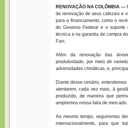
RENOVAÇÃO NA COLÔMBIA —
de renovação de seus cafezais e v
para o financiamento, como o rec
do Governo Federal e o suporte 
técnica e na garantia de compra d
Farc.
Além da renovação das árvore
produtividade, por meio de varied
adversidades climáticas, e, princip
Diante desse cenário, entendemos q
atentarem, cada vez mais, à gest
produzido, de maneira que perm
ampliemos nossa fatia de mercado.
Ao mesmo tempo, seguiremos dese
internacionalmente, para que t