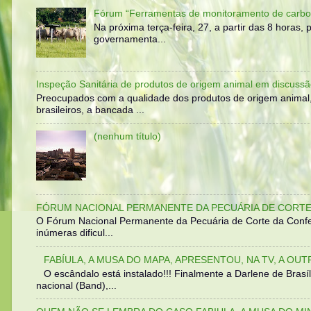
Fórum “Ferramentas de monitoramento de carbo
Na próxima terça-feira, 27, a partir das 8 horas
governamenta...
Inspeção Sanitária de produtos de origem animal em discussã
Preocupados com a qualidade dos produtos de origem animal
brasileiros, a bancada ...
(nenhum título)
FÓRUM NACIONAL PERMANENTE DA PECUÁRIA DE CORTE 
O Fórum Nacional Permanente da Pecuária de Corte da Confed
inúmeras dificul...
FABÍULA, A MUSA DO MAPA, APRESENTOU, NA TV, A OU
O escândalo está instalado!!! Finalmente a Darlene de Bra
nacional (Band),...