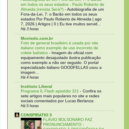
em todos os seus estados - Paulo Roberto de
Almeida (revista Será?)
-
Autobiografia de um
Fora-da-Lei, 7: o Barão em todos os seus
estados Por Paulo Roberto de Almeida | ago
7, 2026 | Artigos | 0 | Eu tive muitos servid...
Há 3 horas
Montedo.com.br
Foto de general brasileiro é usada por site
italiano como exemplo de uso incorreto de
colete balístico
-
Imagem do oficial com
equipamento desajustado ilustra publicação
como exemplo a não ser seguido. O portal
especializado italiano GOODFELLAS usou a
imagem...
Há 4 horas
Instituto Liberal
Programa IL Flash episódio 321
-
Confira os
sete artigos mais populares no site e redes
sociais comentados por Lucas Berlanza:
Há 5 horas
CONSPIRATIO 3
FLÁVIO BOLSONARO FAZ
PRONUNCIAMENTO -