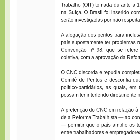
Trabalho (OIT) tomada durante a 
na Suíça. O Brasil foi inserido co
serão investigadas por não respeitar
A alegação dos peritos para inclusão
país supostamente ter problemas 
Convenção nº 98, que se refere 
coletiva, com a aprovação da Refor
O CNC discorda e repudia complet
Comitê de Peritos e desconfia qu
político-partidários, as quais, e
possam ter interferido diretamente 
A preterição do CNC em relação à 
de a Reforma Trabalhista — ao con
— permitir que o país amplie os 
entre trabalhadores e empregadore