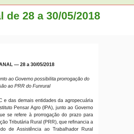
 de 28 a 30/05/2018
AL — 28 a 30/05/2018
nto ao Governo possibilita prorrogação do
são ao PRR do Funrural
C e das demais entidades da agropecuária
stituto Pensar Agro (IPA), junto ao Governo
 que se refere à prorrogação do prazo para
o Tributária Rural (PRR), que refinancia a
do de Assistência ao Trabalhador Rural