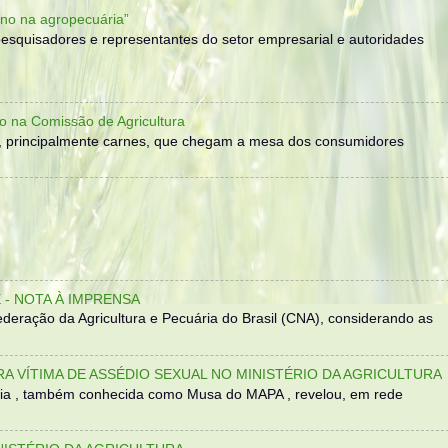
no na agropecuária”
, pesquisadores e representantes do setor empresarial e autoridades
o na Comissão de Agricultura
, principalmente carnes, que chegam a mesa dos consumidores
- NOTA À IMPRENSA
eração da Agricultura e Pecuária do Brasil (CNA), considerando as
TRA VÍTIMA DE ASSÉDIO SEXUAL NO MINISTÉRIO DA AGRICULTURA
sília , também conhecida como Musa do MAPA , revelou, em rede