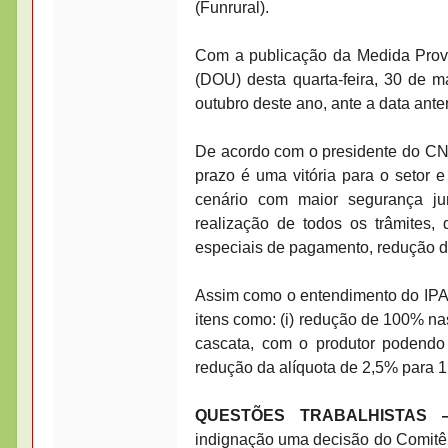
(Funrural).
Com a publicação da Medida Provis
(DOU) desta quarta-feira, 30 de m
outubro deste ano, ante a data anter
De acordo com o presidente do CNC
prazo é uma vitória para o setor e
cenário com maior segurança ju
realização de todos os trâmites
especiais de pagamento, redução de
Assim como o entendimento do IPA
itens como: (i) redução de 100% na
cascata, com o produtor podendo 
redução da alíquota de 2,5% para 1
QUESTÕES TRABALHISTAS 
indignação uma decisão do Comitê 