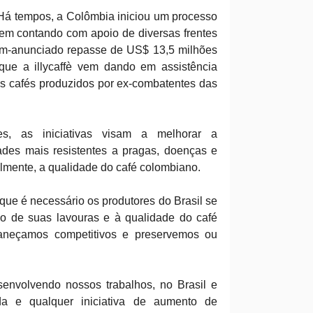
Há tempos, a Colômbia iniciou um processo
em contando com apoio de diversas frentes
ém-anunciado repasse de US$ 13,5 milhões
que a illycaffè vem dando em assistência
os cafés produzidos por ex-combatentes das
s, as iniciativas visam a melhorar a
ades mais resistentes a pragas, doenças e
almente, a qualidade do café colombiano.
ue é necessário os produtores do Brasil se
ão de suas lavouras e à qualidade do café
aneçamos competitivos e preservemos ou
nvolvendo nossos trabalhos, no Brasil e
oda e qualquer iniciativa de aumento de