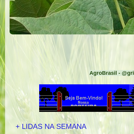
AgroBrasil - @gri
+ LIDAS NA SEMANA