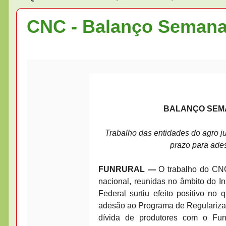
CNC - Balanço Semanal
BALANÇO SEMAN
Trabalho das entidades do agro ju
prazo para ade
FUNRURAL —
O trabalho do CN
nacional, reunidas no âmbito do In
Federal surtiu efeito positivo no
adesão ao Programa de Regularizaçã
dívida de produtores com o Fun