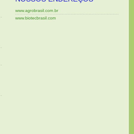
www.agrobrasil.com.br
www.biotecbrasil.com