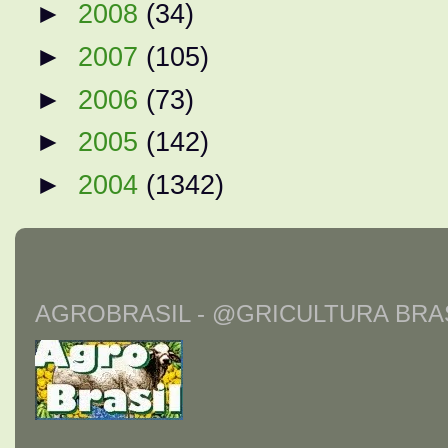
►
2008
(34)
►
2007
(105)
►
2006
(73)
►
2005
(142)
►
2004
(1342)
AGROBRASIL - @GRICULTURA BRAS