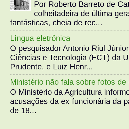
Por Roberto Barreto de Ca
colheitadeira de última g
fantásticas, cheia de rec...
Língua eletrônica
O pesquisador Antonio Riul Júnio
Ciências e Tecnologia (FCT) da 
Prudente, e Luiz Henr...
Ministério não fala sobre fotos de
O Ministério da Agricultura infor
acusações da ex-funcionária da pa
de 18...