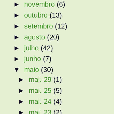
►
novembro
(6)
►
outubro
(13)
►
setembro
(12)
►
agosto
(20)
►
julho
(42)
►
junho
(7)
▼
maio
(30)
►
mai. 29
(1)
►
mai. 25
(5)
►
mai. 24
(4)
►
mai. 23
(2)