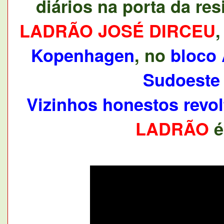
diários na porta da re
LADRÃO
JOSÉ DIRCEU
Kopenhagen
, no
bloco
Sudoeste
Vizinhos honestos revo
LADRÃO
é