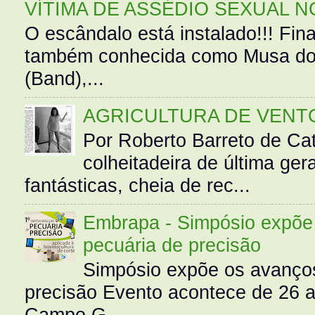
VÍTIMA DE ASSÉDIO SEXUAL N
O escândalo está instalado!!! Fina
também conhecida como Musa do 
(Band),...
AGRICULTURA DE VENT
Por Roberto Barreto de Ca
colheitadeira de última g
fantásticas, cheia de rec...
Embrapa - Simpósio expõe 
pecuária de precisão
Simpósio expõe os avanços
precisão Evento acontece de 26
Campo G...