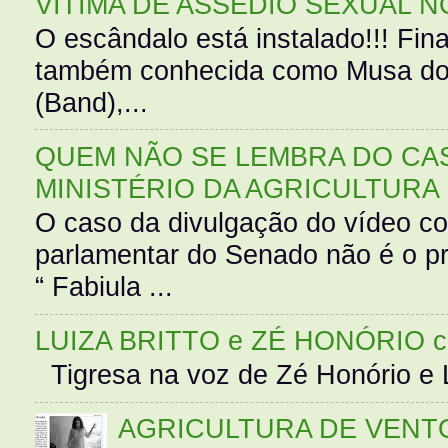
VÍTIMA DE ASSÉDIO SEXUAL N
O escândalo está instalado!!! Fina
também conhecida como Musa do 
(Band),...
QUEM NÃO SE LEMBRA DO CAS
MINISTÉRIO DA AGRICULTURA
O caso da divulgação do vídeo c
parlamentar do Senado não é o pr
“ Fabiula ...
LUIZA BRITTO e ZÉ HONÓRIO 
Tigresa na voz de Zé Honório e L
AGRICULTURA DE VENT