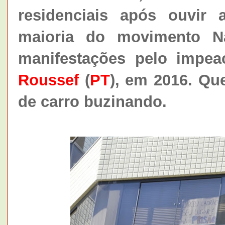
residenciais após ouvir a
maioria do movimento N
manifestações pelo impe
Roussef
(
PT
), em 2016. Qu
de carro buzinando.