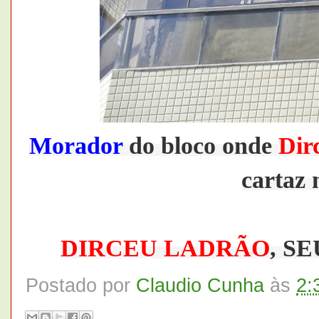
Morador
do bloco onde
Dir
cartaz 
DIRCEU LADRÃO
, S
Postado por
Claudio Cunha
às
2: