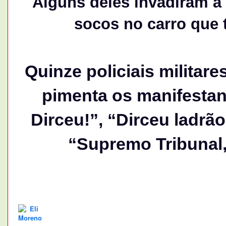
Alguns deles invadiram a
socos no carro que t
Quinze policiais militar
pimenta os manifestan
Dirceu!”, “Dirceu ladrão
“Supremo Tribunal,