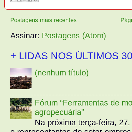
Postagens mais recentes
Pági
Assinar:
Postagens (Atom)
+ LIDAS NOS ÚLTIMOS 30
(nenhum título)
Fórum “Ferramentas de mo
agropecuária”
Na próxima terça-feira, 27,
e representantes do setor empres