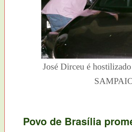
José Dirceu é hostiliza
SAMPAI
Povo de Brasília prom