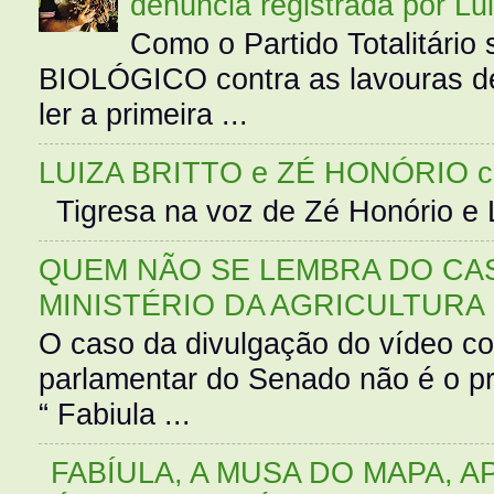
denúncia registrada por Lu
Como o Partido Totalitár
BIOLÓGICO contra as lavouras de
ler a primeira ...
LUIZA BRITTO e ZÉ HONÓRIO 
Tigresa na voz de Zé Honório e L
QUEM NÃO SE LEMBRA DO CAS
MINISTÉRIO DA AGRICULTURA
O caso da divulgação do vídeo c
parlamentar do Senado não é o pr
“ Fabiula ...
FABÍULA, A MUSA DO MAPA, A