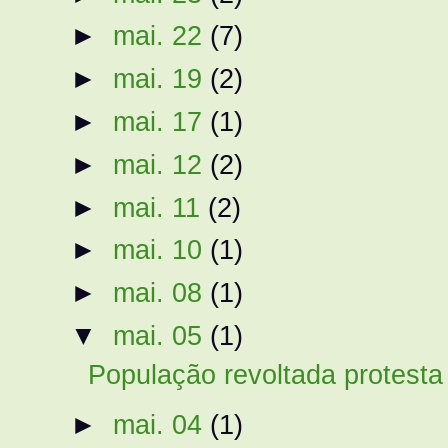
►
mai. 22
(7)
►
mai. 19
(2)
►
mai. 17
(1)
►
mai. 12
(2)
►
mai. 11
(2)
►
mai. 10
(1)
►
mai. 08
(1)
▼
mai. 05
(1)
População revoltada protesta 
►
mai. 04
(1)