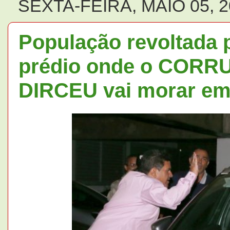
SEXTA-FEIRA, MAIO 05, 
População revoltada p
prédio onde o COR
DIRCEU vai morar em 