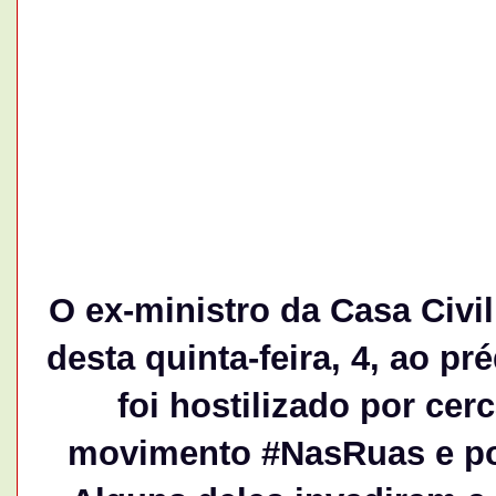
O ex-ministro da Casa Civi
desta quinta-feira, 4, ao pr
foi hostilizado por cer
movimento #NasRuas e po