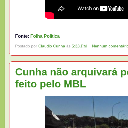
Fonte:
Folha Política
Postado por
Claudio Cunha
às
5:33 PM
Nenhum comentári
Cunha não arquivará 
feito pelo MBL