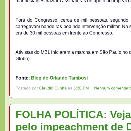
manifestantes traziam assinaturas de apoio ao impeac
Fora do Congresso, cerca de mil pessoas, segundo a 
carregavam bandeiras pedindo intervenção militar. Na s
era de 30 mil pessoas em frente ao Congresso.
Ativistas do MBL iniciaram a marcha em São Paulo no di
Globo).
Fonte:
Blog do Orlando Tambosi
Postado por
Claudio Cunha
às
5:36 PM
Nenhum comentári
FOLHA POLÍTICA: Veja
pelo impeachment de D