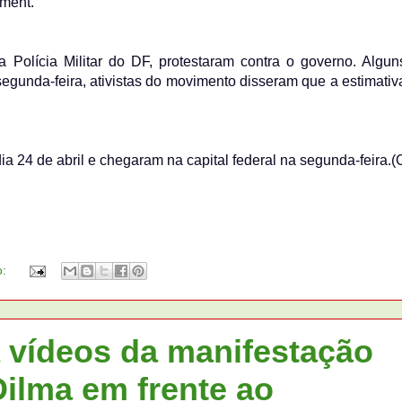
hment.
Polícia Militar do DF, protestaram contra o governo. Algun
egunda-feira, ativistas do movimento disseram que a estimativ
a 24 de abril e chegaram na capital federal na segunda-feira.(
o:
 vídeos da manifestação
ilma em frente ao