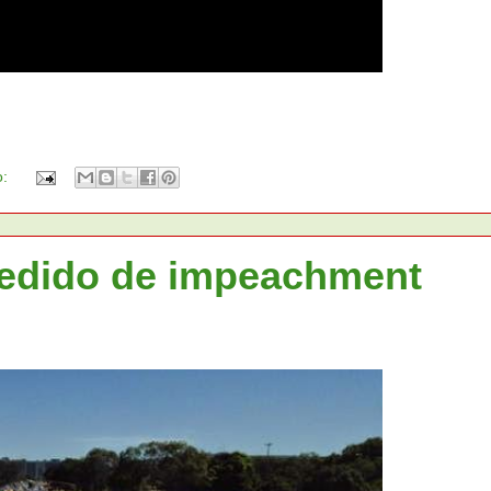
o:
pedido de impeachment