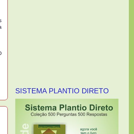
s
a
O
SISTEMA PLANTIO DIRETO