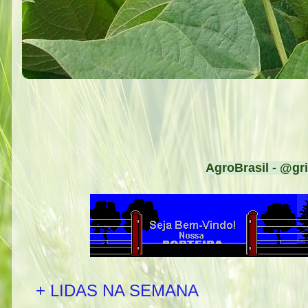
AgroBrasil - @gri
+ LIDAS NA SEMANA