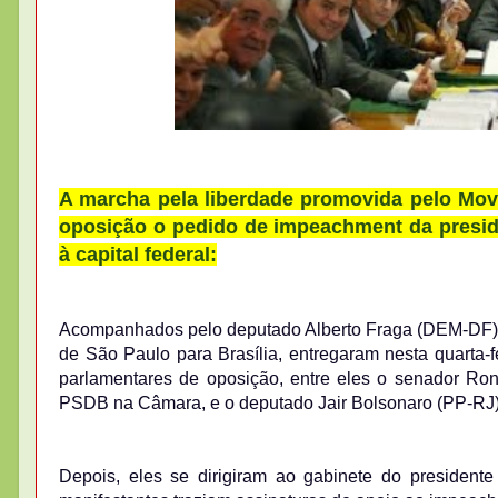
A marcha pela liberdade promovida pelo Mov
oposição o pedido de impeachment da presid
à capital federal:
Acompanhados pelo deputado Alberto Fraga (DEM-DF), i
de São Paulo para Brasília, entregaram nesta quarta-
parlamentares de oposição, entre eles o senador Ro
PSDB na Câmara, e o deputado Jair Bolsonaro (PP-RJ)
Depois, eles se dirigiram ao gabinete do preside