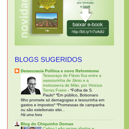
BLOGS SUGERIDOS
Democracia Política e novo Reformismo
Tesouraço de Flávio fica entre a
vassourinha de Jânio e a
motosserra de Milei, por Vinicius
Torres Freire
-
*Folha de S.
Paulo* *Em público, Bolsonaro
filho promete só demagogias e tesourinha em
gastos e impostos* *Promessas de campanha
ou são estelionato elei...
Há uma hora
Blog do Chiquinho Dornas
Celina Leão reúne aliados e