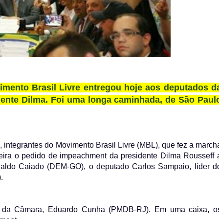
imento Brasil Livre entregou hoje aos deputados d
ente Dilma. Foi uma longa caminhada, de São Paul
ntegrantes do Movimento Brasil Livre (MBL), que fez a march
feira o pedido de impeachment da presidente Dilma Rousseff 
naldo Caiado (DEM-GO), o deputado Carlos Sampaio, líder d
.
nte da Câmara, Eduardo Cunha (PMDB-RJ). Em uma caixa, o