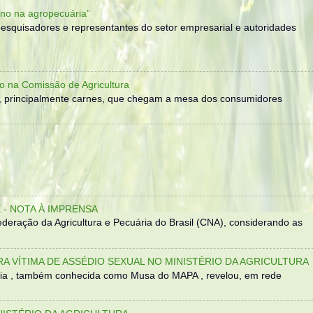
no na agropecuária”
, pesquisadores e representantes do setor empresarial e autoridades
o na Comissão de Agricultura
, principalmente carnes, que chegam a mesa dos consumidores
- NOTA À IMPRENSA
eração da Agricultura e Pecuária do Brasil (CNA), considerando as
TRA VÍTIMA DE ASSÉDIO SEXUAL NO MINISTÉRIO DA AGRICULTURA
sília , também conhecida como Musa do MAPA , revelou, em rede