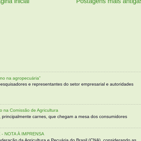
gina inicial
Postagens mais antiga
no na agropecuária”
, pesquisadores e representantes do setor empresarial e autoridades
o na Comissão de Agricultura
, principalmente carnes, que chegam a mesa dos consumidores
- NOTA À IMPRENSA
eração da Agricultura e Pecuária do Brasil (CNA), considerando as