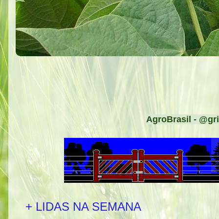
AgroBrasil - @gri
+ LIDAS NA SEMANA