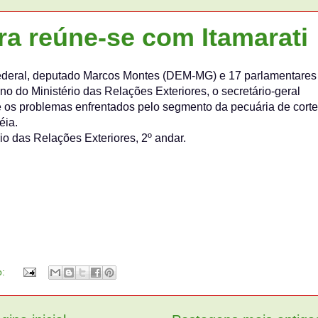
ra reúne-se com Itamarati
ederal, deputado Marcos Montes (DEM-MG) e 17 parlamentares
no do Ministério das Relações Exteriores, o secretário-geral
 os problemas enfrentados pelo segmento da pecuária de corte
éia.
io das Relações Exteriores, 2º andar.
o: