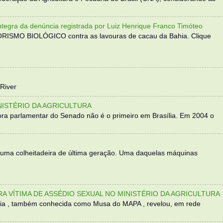
 da denúncia registrada por Luiz Henrique Franco Timóteo
RORISMO BIOLÓGICO contra as lavouras de cacau da Bahia. Clique
River
NISTÉRIO DA AGRICULTURA
ra parlamentar do Senado não é o primeiro em Brasília. Em 2004 o
 uma colheitadeira de última geração. Uma daquelas máquinas
TRA VÍTIMA DE ASSÉDIO SEXUAL NO MINISTÉRIO DA AGRICULTURA
sília , também conhecida como Musa do MAPA , revelou, em rede