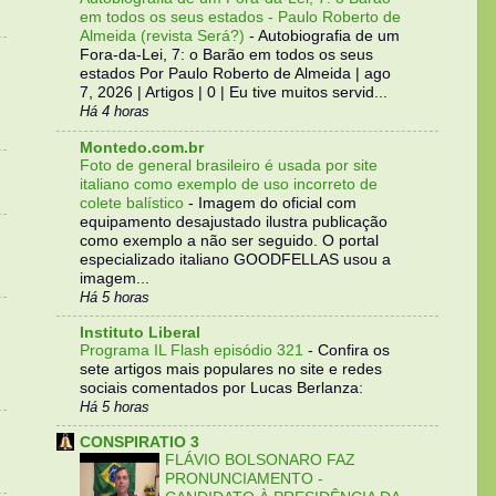
em todos os seus estados - Paulo Roberto de
Almeida (revista Será?)
-
Autobiografia de um
Fora-da-Lei, 7: o Barão em todos os seus
estados Por Paulo Roberto de Almeida | ago
7, 2026 | Artigos | 0 | Eu tive muitos servid...
Há 4 horas
Montedo.com.br
Foto de general brasileiro é usada por site
italiano como exemplo de uso incorreto de
colete balístico
-
Imagem do oficial com
equipamento desajustado ilustra publicação
como exemplo a não ser seguido. O portal
especializado italiano GOODFELLAS usou a
imagem...
Há 5 horas
Instituto Liberal
Programa IL Flash episódio 321
-
Confira os
sete artigos mais populares no site e redes
sociais comentados por Lucas Berlanza:
Há 5 horas
CONSPIRATIO 3
FLÁVIO BOLSONARO FAZ
PRONUNCIAMENTO -