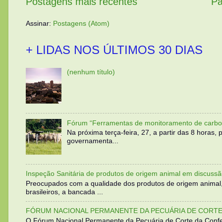
Postagens mais recentes
Pá
Assinar:
Postagens (Atom)
+ LIDAS NOS ÚLTIMOS 30 DIAS
(nenhum título)
Fórum “Ferramentas de monitoramento de carbo
Na próxima terça-feira, 27, a partir das 8 horas
governamenta...
Inspeção Sanitária de produtos de origem animal em discussã
Preocupados com a qualidade dos produtos de origem animal
brasileiros, a bancada ...
FÓRUM NACIONAL PERMANENTE DA PECUÁRIA DE CORTE 
O Fórum Nacional Permanente da Pecuária de Corte da Confed