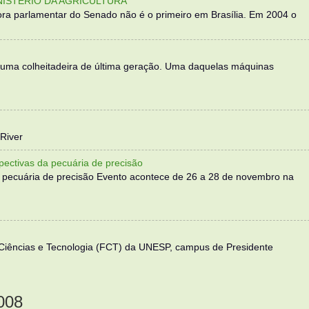
NISTÉRIO DA AGRICULTURA
ra parlamentar do Senado não é o primeiro em Brasília. Em 2004 o
 uma colheitadeira de última geração. Uma daquelas máquinas
River
ectivas da pecuária de precisão
 pecuária de precisão Evento acontece de 26 a 28 de novembro na
 Ciências e Tecnologia (FCT) da UNESP, campus de Presidente
008