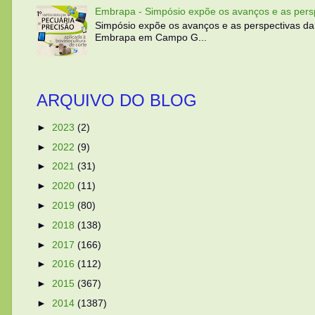
Embrapa - Simpósio expõe os avanços e as persp
Simpósio expõe os avanços e as perspectivas da
Embrapa em Campo G...
ARQUIVO DO BLOG
►
2023
(2)
►
2022
(9)
►
2021
(31)
►
2020
(11)
►
2019
(80)
►
2018
(138)
►
2017
(166)
►
2016
(112)
►
2015
(367)
►
2014
(1387)