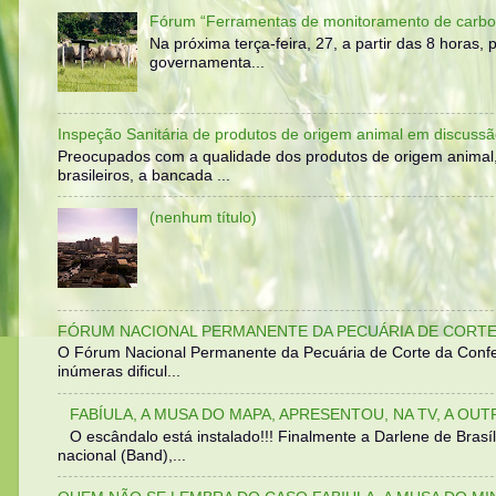
Fórum “Ferramentas de monitoramento de carbo
Na próxima terça-feira, 27, a partir das 8 horas
governamenta...
Inspeção Sanitária de produtos de origem animal em discussã
Preocupados com a qualidade dos produtos de origem animal
brasileiros, a bancada ...
(nenhum título)
FÓRUM NACIONAL PERMANENTE DA PECUÁRIA DE CORTE 
O Fórum Nacional Permanente da Pecuária de Corte da Confed
inúmeras dificul...
FABÍULA, A MUSA DO MAPA, APRESENTOU, NA TV, A OU
O escândalo está instalado!!! Finalmente a Darlene de Bra
nacional (Band),...