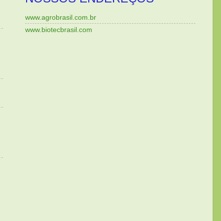
www.agrobrasil.com.br
www.biotecbrasil.com