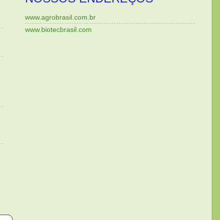
www.agrobrasil.com.br
www.biotecbrasil.com