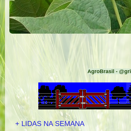
AgroBrasil - @gri
+ LIDAS NA SEMANA