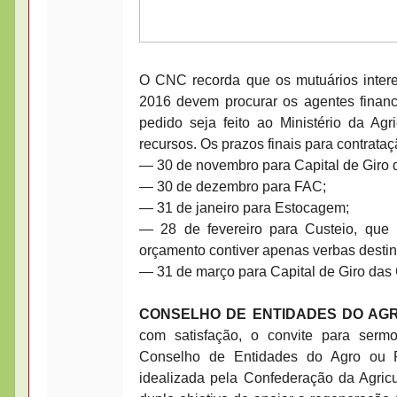
O CNC recorda que os mutuários inter
2016 devem procurar os agentes finance
pedido seja feito ao Ministério da Ag
recursos. Os prazos finais para contrataç
— 30 de novembro para Capital de Giro d
— 30 de dezembro para FAC;
— 31 de janeiro para Estocagem;
— 28 de fevereiro para Custeio, que
orçamento contiver apenas verbas destin
— 31 de março para Capital de Giro das
CONSELHO DE ENTIDADES DO AG
com satisfação, o convite para sermos
Conselho de Entidades do Agro ou Fó
idealizada pela Confederação da Agricu