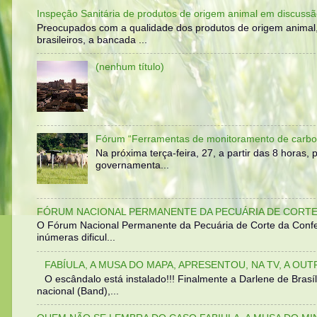
Inspeção Sanitária de produtos de origem animal em discussã
Preocupados com a qualidade dos produtos de origem animal
brasileiros, a bancada ...
(nenhum título)
Fórum “Ferramentas de monitoramento de carbo
Na próxima terça-feira, 27, a partir das 8 horas
governamenta...
FÓRUM NACIONAL PERMANENTE DA PECUÁRIA DE CORTE 
O Fórum Nacional Permanente da Pecuária de Corte da Confed
inúmeras dificul...
FABÍULA, A MUSA DO MAPA, APRESENTOU, NA TV, A OU
O escândalo está instalado!!! Finalmente a Darlene de Bra
nacional (Band),...