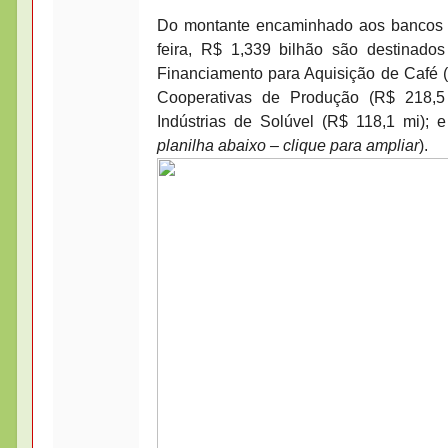
Do montante encaminhado aos bancos e 
feira, R$ 1,339 bilhão são destinad
Financiamento para Aquisição de Café (
Cooperativas de Produção (R$ 218,5 
Indústrias de Solúvel (R$ 118,1 mi); 
planilha abaixo – clique para ampliar
).