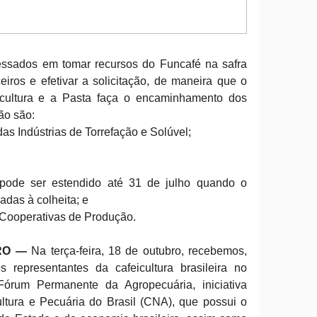
essados em tomar recursos do Funcafé na safra
iros e efetivar a solicitação, de maneira que o
ricultura e a Pasta faça o encaminhamento dos
ão são:
as Indústrias de Torrefação e Solúvel;
 pode ser estendido até 31 de julho quando o
adas à colheita; e
 Cooperativas de Produção.
RO —
Na terça-feira, 18 de outubro, recebemos,
 representantes da cafeicultura brasileira no
rum Permanente da Agropecuária, iniciativa
ltura e Pecuária do Brasil (CNA), que possui o