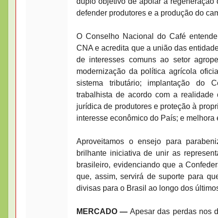
duplo objetivo de apoiar a regeneração
defender produtores e a produção do ca
O Conselho Nacional do Café entende 
CNA e acredita que a união das entidades
de interesses comuns ao setor agrope
modernização da política agrícola oficia
sistema tributário; implantação do C
trabalhista de acordo com a realidade
jurídica de produtores e proteção à prop
interesse econômico do País; e melhora ef
Aproveitamos o ensejo para parabeni
brilhante iniciativa de unir as repres
brasileiro, evidenciando que a Confeder
que, assim, servirá de suporte para q
divisas para o Brasil ao longo dos último
MERCADO —
Apesar das perdas nos do