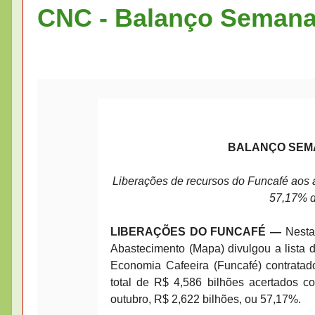
CNC - Balanço Semanal
BALANÇO SEMAN
Liberações de recursos do Funcafé aos a
57,17% do
LIBERAÇÕES DO FUNCAFÉ —
Nesta 
Abastecimento (Mapa) divulgou a lista
Economia Cafeeira (Funcafé) contratad
total de R$ 4,586 bilhões acertados co
outubro, R$ 2,622 bilhões, ou 57,17%.