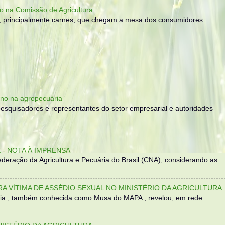
o na Comissão de Agricultura
, principalmente carnes, que chegam a mesa dos consumidores
no na agropecuária”
, pesquisadores e representantes do setor empresarial e autoridades
- NOTA À IMPRENSA
eração da Agricultura e Pecuária do Brasil (CNA), considerando as
TRA VÍTIMA DE ASSÉDIO SEXUAL NO MINISTÉRIO DA AGRICULTURA
sília , também conhecida como Musa do MAPA , revelou, em rede