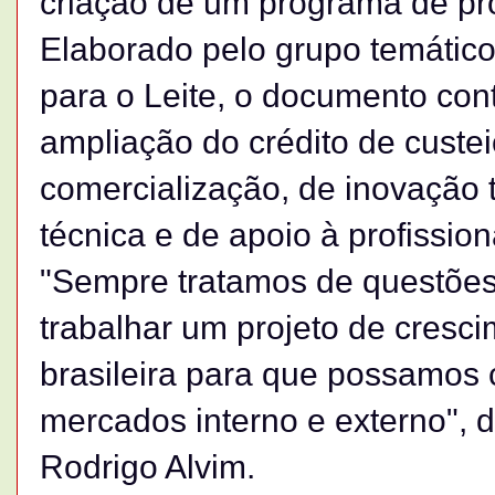
criação de um programa de p
Elaborado pelo grupo temático
para o Leite, o documento con
ampliação do crédito de custei
comercialização, de inovação 
técnica e de apoio à profissi
"Sempre tratamos de questões
trabalhar um projeto de cresci
brasileira para que possamos 
mercados interno e externo", 
Rodrigo Alvim.