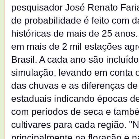
pesquisador José Renato Fari
de probabilidade é feito com d
históricas de mais de 25 anos
em mais de 2 mil estações agr
Brasil. A cada ano são incluí
simulação, levando em conta o
das chuvas e as diferenças d
estaduais indicando épocas 
com períodos de seca e também
cultivares para cada região. "
principalmente na floração e 