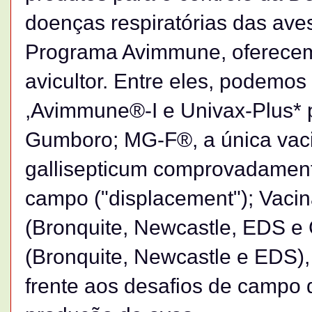
doenças respiratórias das ave
Programa Avimmune, oferecem
avicultor. Entre eles, podemo
,Avimmune®-I e Univax-Plus* 
Gumboro; MG-F®, a única vac
gallisepticum comprovadamente
campo ("displacement"); Vacin
(Bronquite, Newcastle, EDS e 
(Bronquite, Newcastle e EDS)
frente aos desafios de campo d