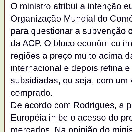
O ministro atribui a intenção e
Organização Mundial do Comér
para questionar a subvenção 
da ACP. O bloco econômico im
regiões a preço muito acima 
internacional e depois refina 
subsidiadas, ou seja, com um 
comprado.
De acordo com Rodrigues, a po
Européia inibe o acesso do pro
mercados. Na opinião do minis