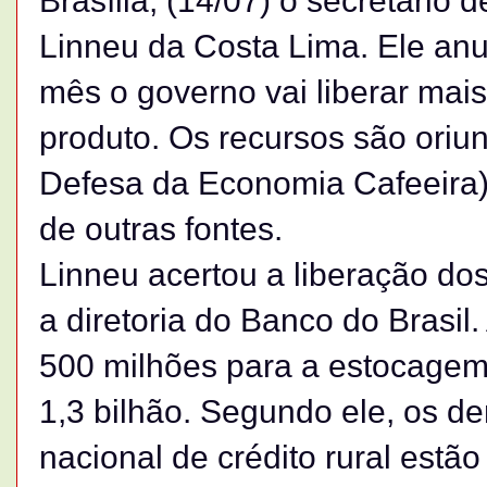
Brasília, (14/07) o secretário
Linneu da Costa Lima. Ele an
mês o governo vai liberar mai
produto. Os recursos são ori
Defesa da Economia Cafeeira),
de outras fontes.
Linneu acertou a liberação do
a diretoria do Banco do Brasil.
500 milhões para a estocagem
1,3 bilhão. Segundo ele, os d
nacional de crédito rural estã