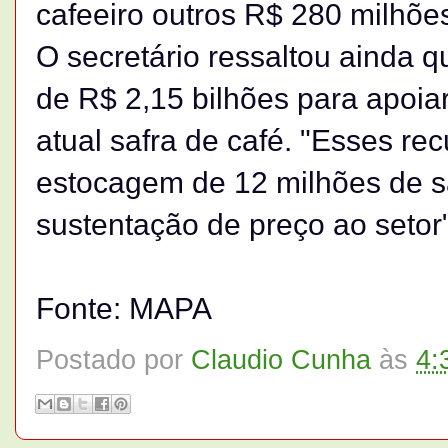
cafeeiro outros R$ 280 milhõe
O secretário ressaltou ainda q
de R$ 2,15 bilhões para apoiar
atual safra de café. "Esses rec
estocagem de 12 milhões de sa
sustentação de preço ao setor"
Fonte: MAPA
Postado por
Claudio Cunha
às
4: