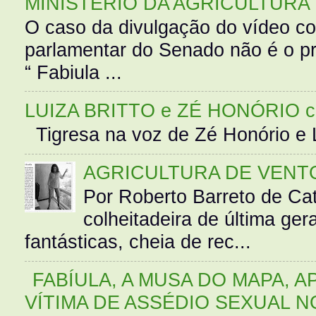
MINISTÉRIO DA AGRICULTURA
O caso da divulgação do vídeo c
parlamentar do Senado não é o pr
“ Fabiula ...
LUIZA BRITTO e ZÉ HONÓRIO 
Tigresa na voz de Zé Honório e L
AGRICULTURA DE VENT
Por Roberto Barreto de Ca
colheitadeira de última g
fantásticas, cheia de rec...
FABÍULA, A MUSA DO MAPA, A
VÍTIMA DE ASSÉDIO SEXUAL N