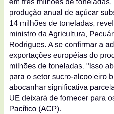
em três milhões de toneladas, 
produção anual de açúcar sub
14 milhões de toneladas, revel
ministro da Agricultura, Pecuá
Rodrigues. A se confirmar a a
exportações européias do prod
milhões de toneladas. "Isso ab
para o setor sucro-alcooleiro b
abocanhar significativa parce
UE deixará de fornecer para o
Pacífico (ACP).