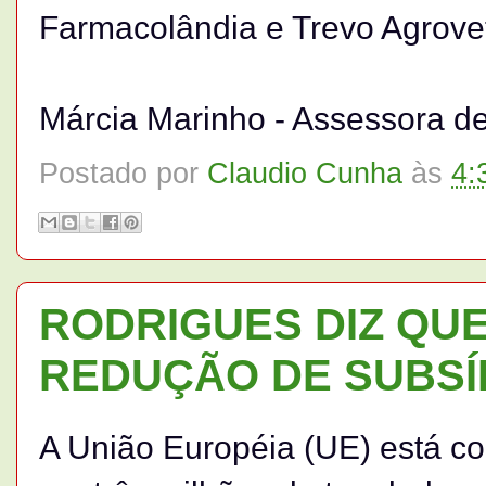
Farmacolândia e Trevo Agrovet
Márcia Marinho - Assessora d
Postado por
Claudio Cunha
às
4:
RODRIGUES DIZ QUE
REDUÇÃO DE SUBSÍ
A União Européia (UE) está co