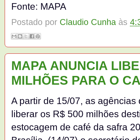
Fonte: MAPA
Postado por
Claudio Cunha
às
4:
MAPA ANUNCIA LIBE
MILHÕES PARA O C
A partir de 15/07, as agência
liberar os R$ 500 milhões des
estocagem de café da safra 20