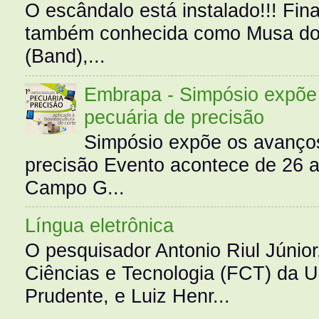
O escândalo está instalado!!! Fina
também conhecida como Musa do 
(Band),...
Embrapa - Simpósio expõe 
pecuária de precisão
Simpósio expõe os avanços
precisão Evento acontece de 26
Campo G...
Língua eletrônica
O pesquisador Antonio Riul Júnio
Ciências e Tecnologia (FCT) da 
Prudente, e Luiz Henr...