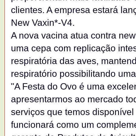
clientes. A empresa estará la
New Vaxin*-V4.
A nova vacina atua contra ne
uma cepa com replicação intes
respiratória das aves, mantend
respiratório possibilitando um
"A Festa do Ovo é uma excele
apresentarmos ao mercado tod
serviços que temos disponível 
funcionará como um complemen