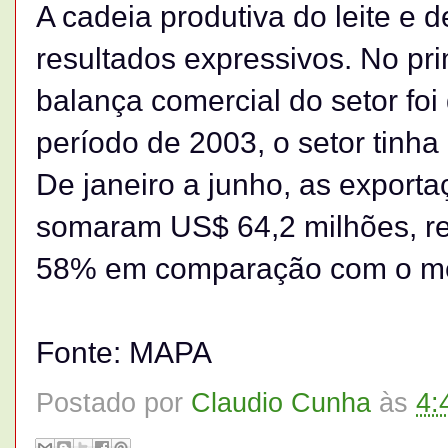
A cadeia produtiva do leite e
resultados expressivos. No pri
balança comercial do setor fo
período de 2003, o setor tinha
De janeiro a junho, as exporta
somaram US$ 64,2 milhões, r
58% em comparação com o me
Fonte: MAPA
Postado por
Claudio Cunha
às
4: