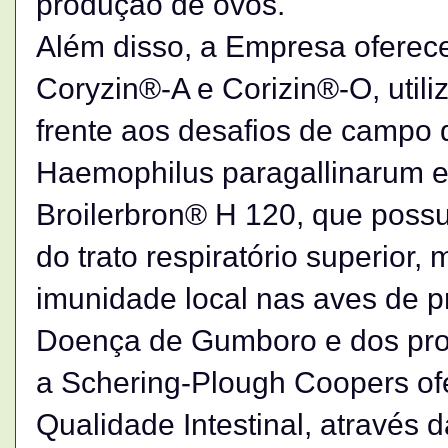
produção de ovos.
Além disso, a Empresa oferec
Coryzin®-A e Corizin®-O, utili
frente aos desafios de campo d
Haemophilus paragallinarum e
Broilerbron® H 120, que possu
do trato respiratório superior
imunidade local nas aves de p
Doença de Gumboro e dos prob
a Schering-Plough Coopers of
Qualidade Intestinal, através 