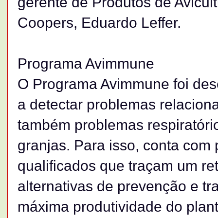
gerente de Produtos de Avicul
Coopers, Eduardo Leffer.
Programa Avimmune
O Programa Avimmune foi dese
a detectar problemas relacio
também problemas respiratório
granjas. Para isso, conta com 
qualificados que traçam um ret
alternativas de prevenção e tr
máxima produtividade do plant