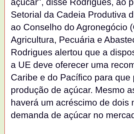
açúcar", disse Rodrigues, ao 
Setorial da Cadeia Produtiva d
ao Conselho do Agronegócio (C
Agricultura, Pecuária e Abaste
Rodrigues alertou que a dispo
a UE deve oferecer uma recom
Caribe e do Pacífico para qu
produção de açúcar. Mesmo as
haverá um acréscimo de dois 
demanda de açúcar no mercad