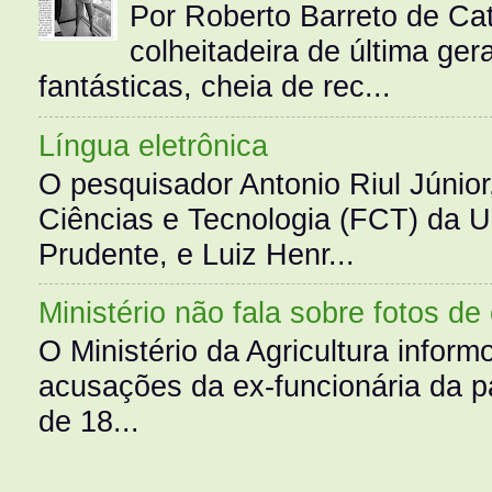
Por Roberto Barreto de Ca
colheitadeira de última g
fantásticas, cheia de rec...
Língua eletrônica
O pesquisador Antonio Riul Júnio
Ciências e Tecnologia (FCT) da 
Prudente, e Luiz Henr...
Ministério não fala sobre fotos de
O Ministério da Agricultura infor
acusações da ex-funcionária da pa
de 18...