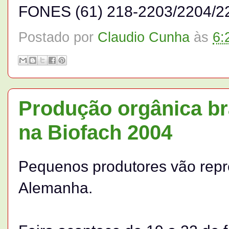
FONES (61) 218-2203/2204/22
Postado por
Claudio Cunha
às
6:
Produção orgânica bra
na Biofach 2004
Pequenos produtores vão repr
Alemanha.