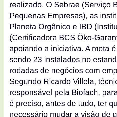
realizado. O Sebrae (Serviço B
Pequenas Empresas), as insti
Planeta Orgânico e IBD (Instit
(Certificadora BCS Öko-Garanti
apoiando a iniciativa. A meta é
sendo 23 instalados no estan
rodadas de negócios com emp
Segundo Ricardo Villela, técn
responsável pela Biofach, par
é preciso, antes de tudo, ter 
necessário mudar a visão de q