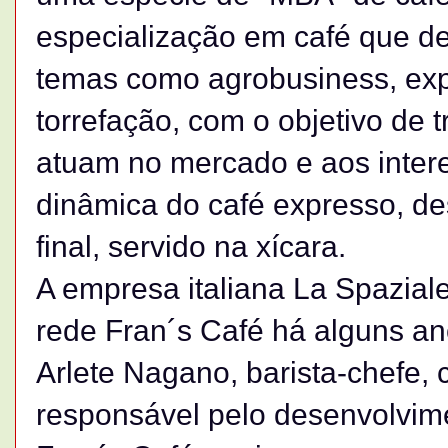
especialização em café que de
temas como agrobusiness, exp
torrefação, com o objetivo de t
atuam no mercado e aos intere
dinâmica do café expresso, de
final, servido na xícara.
A empresa italiana La Spazial
rede Fran´s Café há alguns ano
Arlete Nagano, barista-chefe, c
responsável pelo desenvolvime