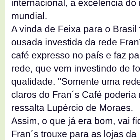
internacional, a excelência d
mundial.
A vinda de Feixa para o Brasil
ousada investida da rede Fran
café expresso no país e faz p
rede, que vem investindo de f
qualidade. "Somente uma rede 
claros do Fran´s Café poderia 
ressalta Lupércio de Moraes.
Assim, o que já era bom, vai f
Fran´s trouxe para as lojas da 