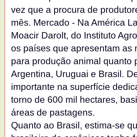
vez que a procura de produto
mês. Mercado - Na América La
Moacir Darolt, do Instituto A
os países que apresentam as m
para produção animal quanto p
Argentina, Uruguai e Brasil. D
importante na superfície dedic
torno de 600 mil hectares, bas
áreas de pastagens.
Quanto ao Brasil, estima-se q