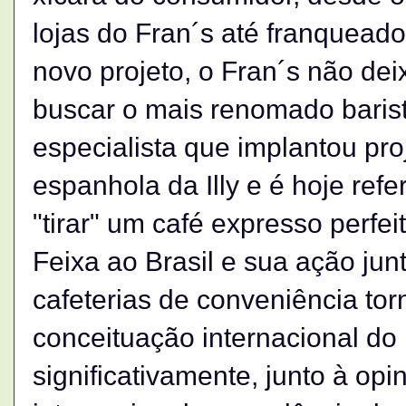
lojas do Fran´s até franqueado
novo projeto, o Fran´s não dei
buscar o mais renomado barist
especialista que implantou pro
espanhola da Illy e é hoje refe
"tirar" um café expresso perfei
Feixa ao Brasil e sua ação junt
cafeterias de conveniência to
conceituação internacional do 
significativamente, junto à opi