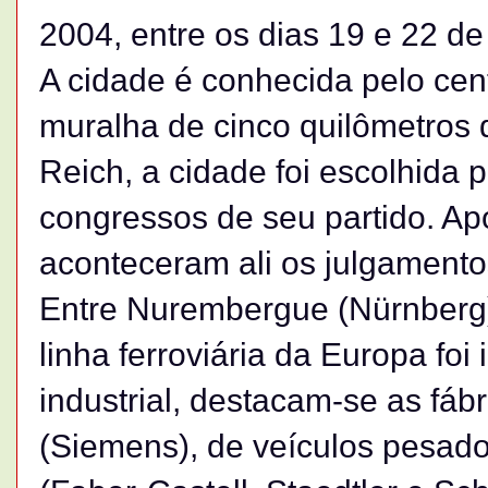
2004, entre os dias 19 e 22 de 
A cidade é conhecida pelo cen
muralha de cinco quilômetros 
Reich, a cidade foi escolhida p
congressos de seu partido. A
aconteceram ali os julgamento
Entre Nurembergue (Nürnberg) 
linha ferroviária da Europa f
industrial, destacam-se as fábr
(Siemens), de veículos pesado