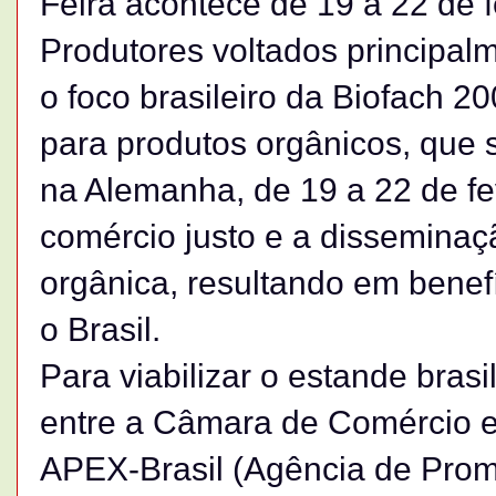
Feira acontece de 19 a 22 de
Produtores voltados principalm
o foco brasileiro da Biofach 2
para produtos orgânicos, que
na Alemanha, de 19 a 22 de fev
comércio justo e a disseminaçã
orgânica, resultando em benef
o Brasil.
Para viabilizar o estande bras
entre a Câmara de Comércio e 
APEX-Brasil (Agência de Prom