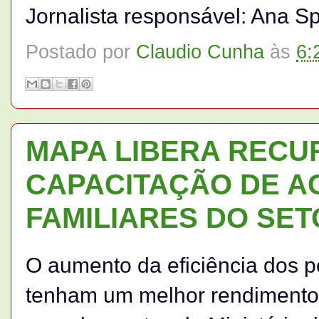
Jornalista responsável: Ana Sp
Postado por
Claudio Cunha
às
6:
MAPA LIBERA RECU
CAPACITAÇÃO DE A
FAMILIARES DO SET
O aumento da eficiência dos 
tenham um melhor rendimento n