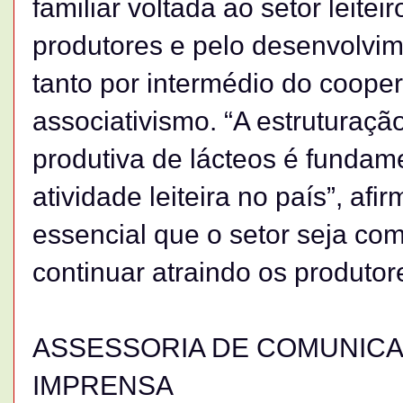
familiar voltada ao setor leite
produtores e pelo desenvolvim
tanto por intermédio do coope
associativismo. “A estruturaç
produtiva de lácteos é fundam
atividade leiteira no país”, afi
essencial que o setor seja comp
continuar atraindo os produtore
ASSESSORIA DE COMUNICAÇ
IMPRENSA