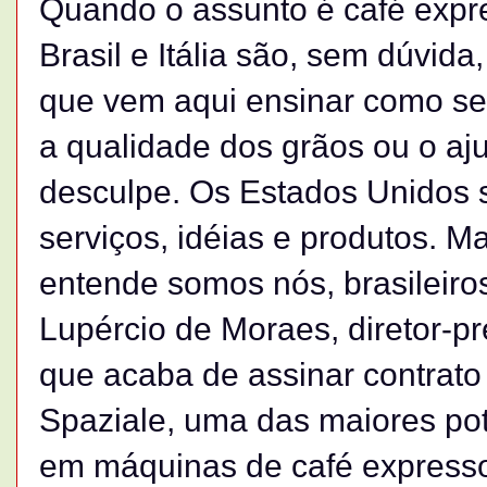
Quando o assunto é café expr
Brasil e Itália são, sem dúvid
que vem aqui ensinar como se 
a qualidade dos grãos ou o aj
desculpe. Os Estados Unidos s
serviços, idéias e produtos. 
entende somos nós, brasileiros,
Lupércio de Moraes, diretor-pr
que acaba de assinar contrato
Spaziale, uma das maiores po
em máquinas de café expresso