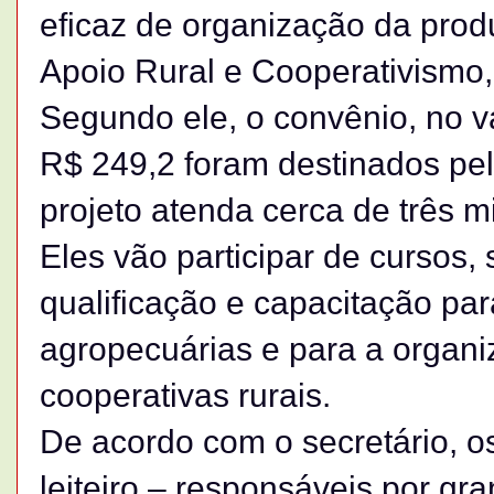
eficaz de organização da produ
Apoio Rural e Cooperativismo
Segundo ele, o convênio, no v
R$ 249,2 foram destinados pel
projeto atenda cerca de três m
Eles vão participar de cursos,
qualificação e capacitação pa
agropecuárias e para a organ
cooperativas rurais.
De acordo com o secretário, os
leiteiro – responsáveis por gr