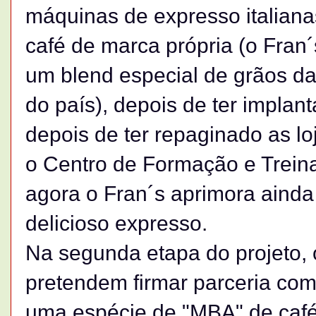
máquinas de expresso italiana
café de marca própria (o Fran´
um blend especial de grãos da
do país), depois de ter implanta
depois de ter repaginado as lo
o Centro de Formação e Treina
agora o Fran´s aprimora ainda 
delicioso expresso.
Na segunda etapa do projeto, 
pretendem firmar parceria com 
uma espécie de "MBA" de caf