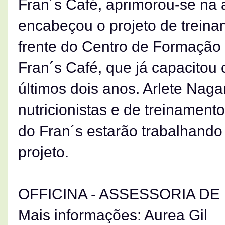
Fran´s Café, aprimorou-se na a
encabeçou o projeto de treina
frente do Centro de Formação 
Fran´s Café, que já capacitou 
últimos dois anos. Arlete Nag
nutricionistas e de treinament
do Fran´s estarão trabalhando
projeto.
OFFICINA - ASSESSORIA DE
Mais informações: Aurea Gil