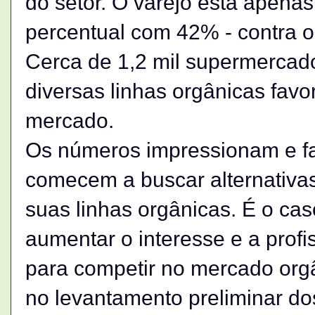
do setor. O varejo está apena
percentual com 42% - contra 
Cerca de 1,2 mil supermercad
diversas linhas orgânicas fav
mercado.
Os números impressionam e f
comecem a buscar alternativa
suas linhas orgânicas. É o ca
aumentar o interesse e a profi
para competir no mercado org
no levantamento preliminar do