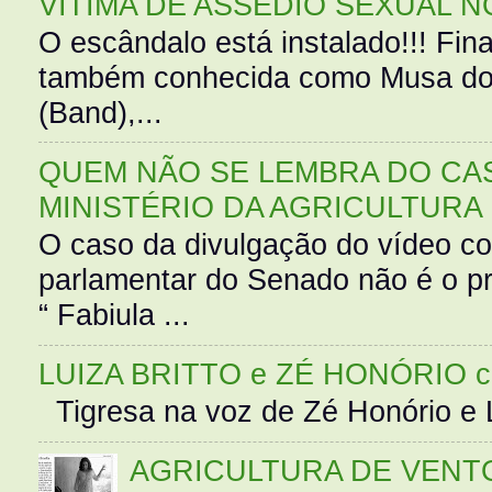
VÍTIMA DE ASSÉDIO SEXUAL N
O escândalo está instalado!!! Fina
também conhecida como Musa do 
(Band),...
QUEM NÃO SE LEMBRA DO CAS
MINISTÉRIO DA AGRICULTURA
O caso da divulgação do vídeo c
parlamentar do Senado não é o pr
“ Fabiula ...
LUIZA BRITTO e ZÉ HONÓRIO 
Tigresa na voz de Zé Honório e L
AGRICULTURA DE VENT