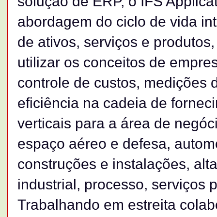
solução de ERP, o IFS Applica
abordagem do ciclo de vida in
de ativos, serviços e produtos
utilizar os conceitos de empre
controle de custos, medições
eficiência na cadeia de forne
verticais para a área de negó
espaço aéreo e defesa, autom
construções e instalações, alt
industrial, processo, serviços
Trabalhando em estreita colab