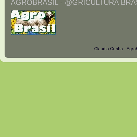
AGROBRASIL - @GRICULTURA BRAS
Claudio Cunha - Agro