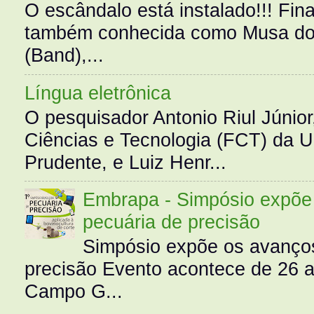
O escândalo está instalado!!! Fina
também conhecida como Musa do 
(Band),...
Língua eletrônica
O pesquisador Antonio Riul Júnio
Ciências e Tecnologia (FCT) da 
Prudente, e Luiz Henr...
Embrapa - Simpósio expõe 
pecuária de precisão
Simpósio expõe os avanços
precisão Evento acontece de 26
Campo G...