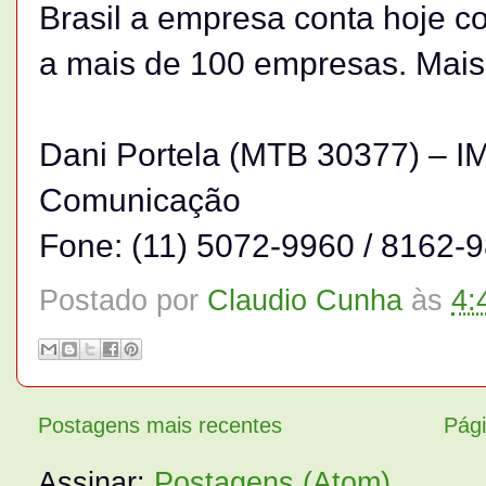
Brasil a empresa conta hoje c
a mais de 100 empresas. Mais
Dani Portela (MTB 30377) – I
Comunicação
Fone: (11) 5072-9960 / 8162-
Postado por
Claudio Cunha
às
4:
Postagens mais recentes
Pági
Assinar:
Postagens (Atom)