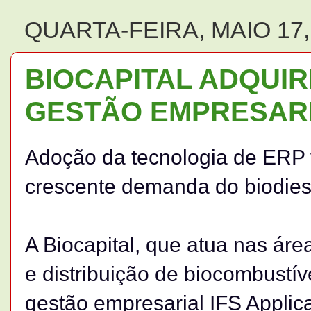
QUARTA-FEIRA, MAIO 17,
BIOCAPITAL ADQUI
GESTÃO EMPRESARI
Adoção da tecnologia de ERP 
crescente demanda do biodiese
A Biocapital, que atua nas á
e distribuição de biocombustív
gestão empresarial IFS Applic