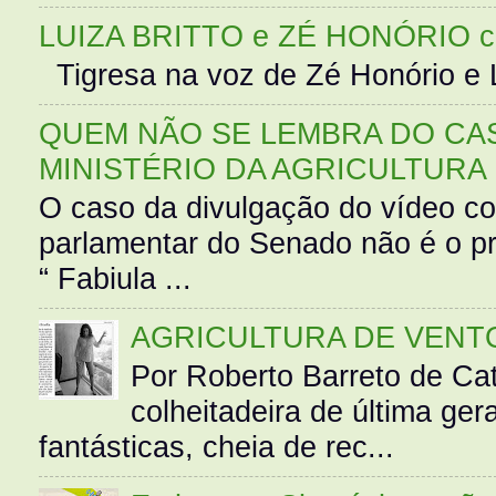
LUIZA BRITTO e ZÉ HONÓRIO 
Tigresa na voz de Zé Honório e L
QUEM NÃO SE LEMBRA DO CAS
MINISTÉRIO DA AGRICULTURA
O caso da divulgação do vídeo c
parlamentar do Senado não é o pr
“ Fabiula ...
AGRICULTURA DE VENT
Por Roberto Barreto de Ca
colheitadeira de última g
fantásticas, cheia de rec...