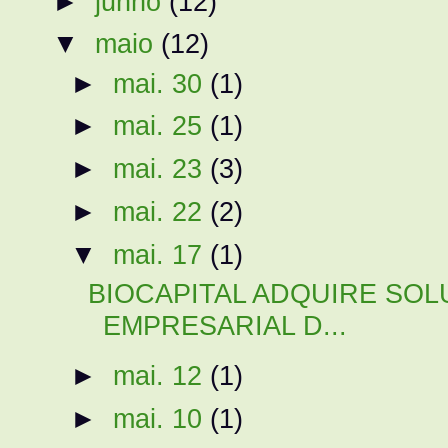
►
junho
(12)
▼
maio
(12)
►
mai. 30
(1)
►
mai. 25
(1)
►
mai. 23
(3)
►
mai. 22
(2)
▼
mai. 17
(1)
BIOCAPITAL ADQUIRE SO
EMPRESARIAL D...
►
mai. 12
(1)
►
mai. 10
(1)