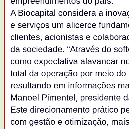
empreendimentos do país.
A Biocapital considera a inov
e serviços um alicerce fundam
clientes, acionistas e colabo
da sociedade. “Através do sof
como expectativa alavancar no
total da operação por meio do
resultando em informações mai
Manoel Pimentel, presidente da
Este direcionamento prático pe
com gestão e otimização, mais 