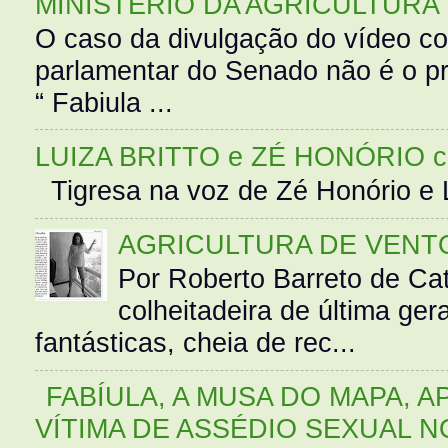
MINISTÉRIO DA AGRICULTURA
O caso da divulgação do vídeo c
parlamentar do Senado não é o pr
“ Fabiula ...
LUIZA BRITTO e ZÉ HONÓRIO 
Tigresa na voz de Zé Honório e L
AGRICULTURA DE VENT
Por Roberto Barreto de Ca
colheitadeira de última g
fantásticas, cheia de rec...
FABÍULA, A MUSA DO MAPA, A
VÍTIMA DE ASSÉDIO SEXUAL N