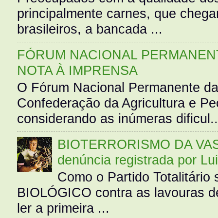
principalmente carnes, que cheg
brasileiros, a bancada ...
FÓRUM NACIONAL PERMANENT
NOTA À IMPRENSA
O Fórum Nacional Permanente da
Confederação da Agricultura e Pe
considerando as inúmeras dificul..
BIOTERRORISMO DA VASS
denúncia registrada por Lu
Como o Partido Totalitár
BIOLÓGICO contra as lavouras de
ler a primeira ...