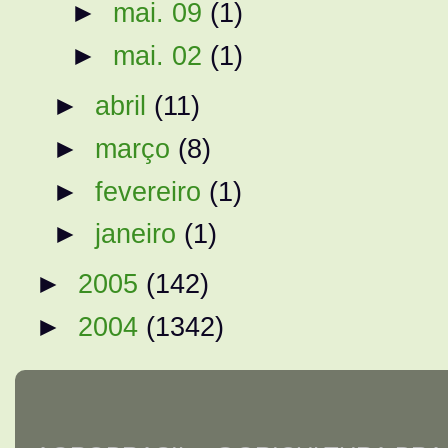
►
mai. 09
(1)
►
mai. 02
(1)
►
abril
(11)
►
março
(8)
►
fevereiro
(1)
►
janeiro
(1)
►
2005
(142)
►
2004
(1342)