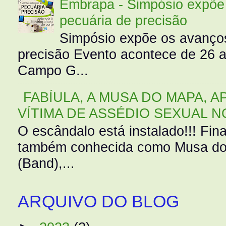
Embrapa - Simpósio expõe 
pecuária de precisão
Simpósio expõe os avanços
precisão Evento acontece de 26
Campo G...
FABÍULA, A MUSA DO MAPA, A
VÍTIMA DE ASSÉDIO SEXUAL N
O escândalo está instalado!!! Fina
também conhecida como Musa do 
(Band),...
ARQUIVO DO BLOG