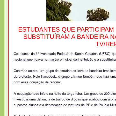
ESTUDANTES QUE PARTICIPAM 
SUBSTITUÍRAM A BANDEIRA 
TV/RE
Os alunos da Universidade Federal de Santa Catarina (UFSC) que p
nacional que ficava no mastro principal da instituição e a substit
Contrário ao ato, um grupo de estudantes levou a bandeira brasileir
de protesto. Pelo Facebook, o grupo afirmou também que fará u
com essa ocupação da reitoria".
A ocupação teve início na noite da terça-feira. Um grupo de 200 al
investigar uma denúncia de tráfico de drogas que acabou com a pris
supostos alunos e a depredação de viaturas da PF e da Polícia Milit