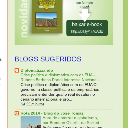
BLOGS SUGERIDOS
a
Diplomatizzando
Crise política e diplomática com os EUA -
l
Rubens Barbosa Portal Interesse Nacional
-
m
Crise política e diplomática com os EUA O
governo, a classe política e os empresários
precisam entender qual o real desafio no
cenário internacional e pro...
Há 55 minutos
Rota 2014 - Blog do José Tomaz
Hora de enterrar o globalismo,
por Brendan O'neill - da Spiked
-
Após invasão por mar e terra em