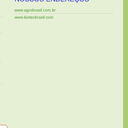
www.agrobrasil.com.br
www.biotecbrasil.com