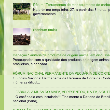
Fórum “Ferramentas de monitoramento de carbo
Na próxima terça-feira, 27, a partir das 8 horas
governamenta...
(nenhum título)
Inspeção Sanitária de produtos de origem animal em discussã
Preocupados com a qualidade dos produtos de origem animal
brasileiros, a bancada ...
FÓRUM NACIONAL PERMANENTE DA PECUÁRIA DE CORTE 
O Fórum Nacional Permanente da Pecuária de Corte da Confed
inúmeras dificul...
FABÍULA, A MUSA DO MAPA, APRESENTOU, NA TV, A OU
O escândalo está instalado!!! Finalmente a Darlene de Bra
nacional (Band),...