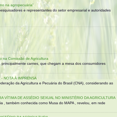
no na agropecuária”
, pesquisadores e representantes do setor empresarial e autoridades
o na Comissão de Agricultura
, principalmente carnes, que chegam a mesa dos consumidores
- NOTA À IMPRENSA
eração da Agricultura e Pecuária do Brasil (CNA), considerando as
TRA VÍTIMA DE ASSÉDIO SEXUAL NO MINISTÉRIO DA AGRICULTURA
sília , também conhecida como Musa do MAPA , revelou, em rede