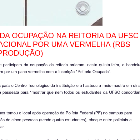
DA OCUPAÇÃO NA REITORIA DA UFSC
NACIONAL POR UMA VERMELHA
(RBS
PRODUÇÃO)
articipam da ocupação da reitoria arriaram, nesta quinta-feira, a bandeir
uíram por um pano vermelho com a inscrição "Reitoria Ocupada".
a para o Centro Tecnológico da instituição e a hasteou a meio-mastro em sina
ma passeata para "mostrar que nem todos os estudantes da UFSC concorda
unos tomou o local após operação da Polícia Federal (PF) no campus para
ão de cinco pessoas (sendo quatro estudantes), choque entre policiais e
ar.