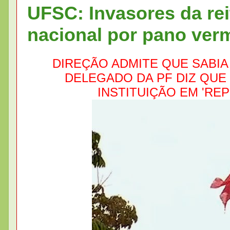
UFSC: Invasores da rei
nacional por pano ver
DIREÇÃO ADMITE QUE SABI
DELEGADO DA PF DIZ QUE
INSTITUIÇÃO EM 'RE