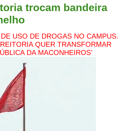
toria trocam bandeira
melho
A DE USO DE DROGAS NO CAMPUS.
 REITORIA QUER TRANSFORMAR
PÚBLICA DA MACONHEIROS'