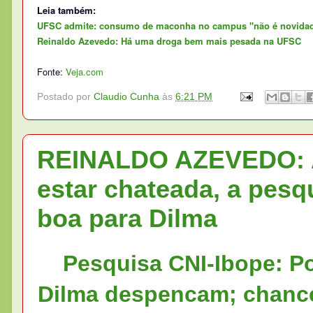
Leia também:
UFSC admite: consumo de maconha no campus "não é novida
Reinaldo Azevedo: Há uma droga bem mais pesada na UFSC
Fonte:
Veja.com
Postado por
Claudio Cunha
às
6:21 PM
REINALDO AZEVEDO: A
estar chateada, a pesq
boa para Dilma
Pesquisa CNI-Ibope: P
Dilma despencam; chance