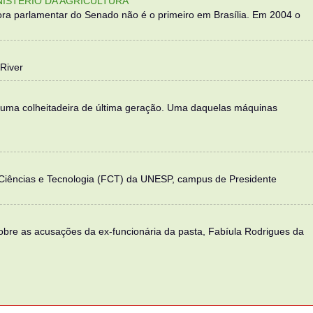
NISTÉRIO DA AGRICULTURA
ra parlamentar do Senado não é o primeiro em Brasília. Em 2004 o
River
 uma colheitadeira de última geração. Uma daquelas máquinas
 Ciências e Tecnologia (FCT) da UNESP, campus de Presidente
sobre as acusações da ex-funcionária da pasta, Fabíula Rodrigues da