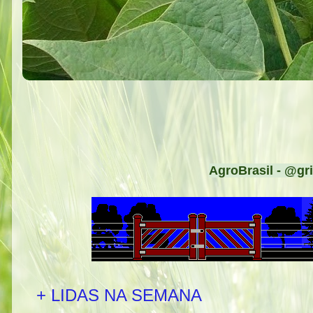
AgroBrasil - @gri
+ LIDAS NA SEMANA