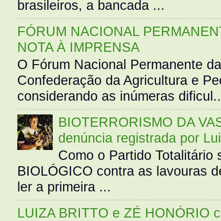
brasileiros, a bancada ...
FÓRUM NACIONAL PERMANENT
NOTA À IMPRENSA
O Fórum Nacional Permanente da
Confederação da Agricultura e Pe
considerando as inúmeras dificul..
BIOTERRORISMO DA VASS
denúncia registrada por Lu
Como o Partido Totalitár
BIOLÓGICO contra as lavouras de
ler a primeira ...
LUIZA BRITTO e ZÉ HONÓRIO 