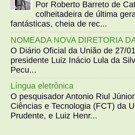
Por Roberto Barreto de Ca
colheitadeira de última g
fantásticas, cheia de rec...
NOMEADA NOVA DIRETORIA D
O Diário Oficial da União de 27/0
presidente Luiz Inácio Lula da Silv
Pecu...
Língua eletrônica
O pesquisador Antonio Riul Júnio
Ciências e Tecnologia (FCT) da 
Prudente, e Luiz Henr...