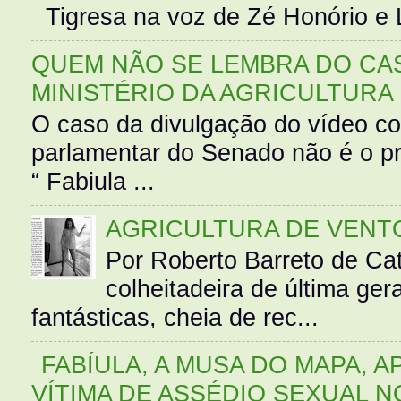
Tigresa na voz de Zé Honório e L
QUEM NÃO SE LEMBRA DO CAS
MINISTÉRIO DA AGRICULTURA
O caso da divulgação do vídeo c
parlamentar do Senado não é o pr
“ Fabiula ...
AGRICULTURA DE VENT
Por Roberto Barreto de Ca
colheitadeira de última g
fantásticas, cheia de rec...
FABÍULA, A MUSA DO MAPA, A
VÍTIMA DE ASSÉDIO SEXUAL N