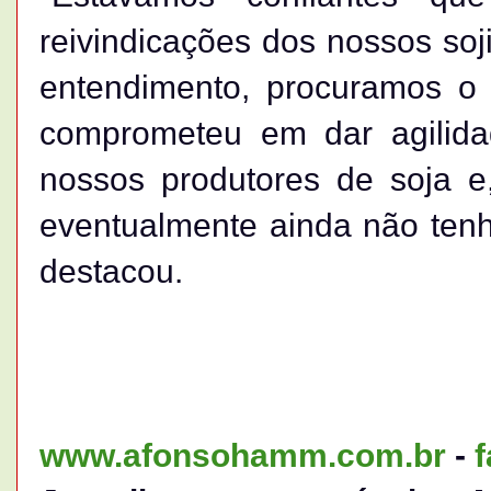
reivindicações dos nossos so
entendimento, procuramos o m
comprometeu em dar agilidad
nossos produtores de soja e
eventualmente ainda não ten
destacou.
www.afonsohamm.com.br
-