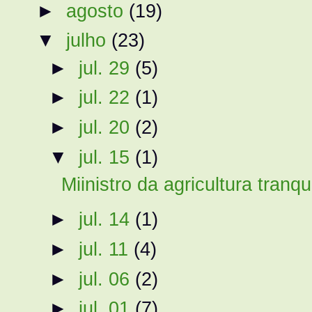
►
agosto
(19)
▼
julho
(23)
►
jul. 29
(5)
►
jul. 22
(1)
►
jul. 20
(2)
▼
jul. 15
(1)
Miinistro da agricultura tranqu
►
jul. 14
(1)
►
jul. 11
(4)
►
jul. 06
(2)
►
jul. 01
(7)