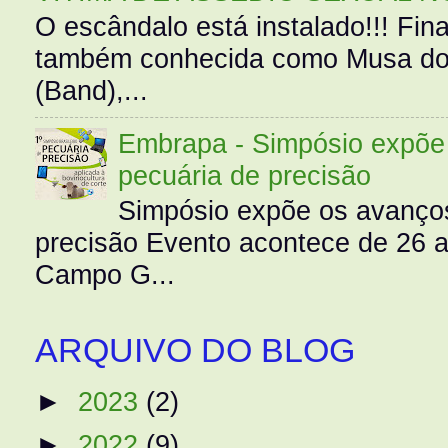
O escândalo está instalado!!! Fina
também conhecida como Musa do 
(Band),...
Embrapa - Simpósio expõe 
pecuária de precisão
Simpósio expõe os avanços
precisão Evento acontece de 26
Campo G...
ARQUIVO DO BLOG
►
2023
(2)
►
2022
(9)