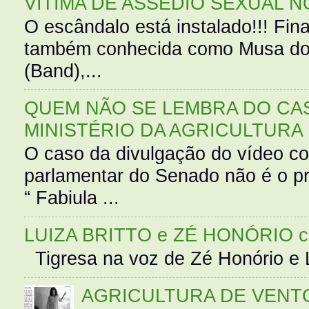
VÍTIMA DE ASSÉDIO SEXUAL N
O escândalo está instalado!!! Fina
também conhecida como Musa do 
(Band),...
QUEM NÃO SE LEMBRA DO CAS
MINISTÉRIO DA AGRICULTURA
O caso da divulgação do vídeo c
parlamentar do Senado não é o pr
“ Fabiula ...
LUIZA BRITTO e ZÉ HONÓRIO 
Tigresa na voz de Zé Honório e L
AGRICULTURA DE VENT