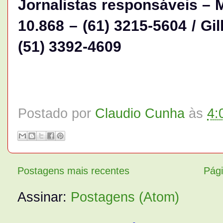
Jornalistas responsáveis –
10.868 – (61) 3215-5604 / Gi
(51) 3392-4609
Postado por
Claudio Cunha
às
4:
Postagens mais recentes
Pági
Assinar:
Postagens (Atom)