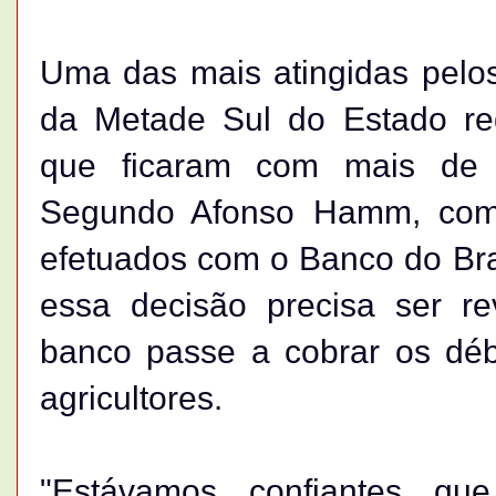
Uma das mais atingidas pelos
da Metade Sul do Estado reg
que ficaram com mais de 
Segundo Afonso Hamm, com
efetuados com o Banco do Bra
essa decisão precisa ser re
banco passe a cobrar os déb
agricultores.
"Estávamos confiantes q