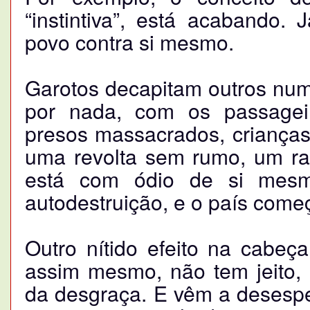
“instintiva”, está acabando.
povo contra si mesmo.
Garotos decapitam outros num
por nada, com os passagei
presos massacrados, crianças
uma revolta sem rumo, um ran
está com ódio de si mesm
autodestruição, e o país começ
Outro nítido efeito na cabeç
assim mesmo, não tem jeito, 
da desgraça. E vêm a desesper