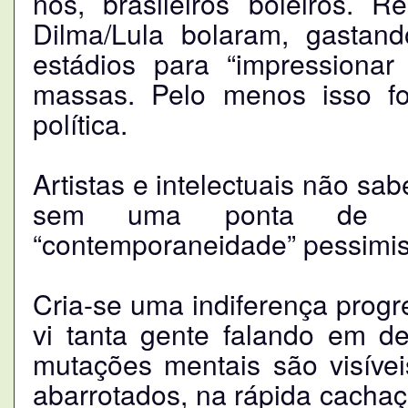
nós, brasileiros boleiros. 
Dilma/Lula bolaram, gasta
estádios para “impressionar 
massas. Pelo menos isso f
política.
Artistas e intelectuais não sa
sem uma ponta de e
“contemporaneidade” pessimis
Cria-se uma indiferença progr
vi tanta gente falando em de
mutações mentais são visíveis
abarrotados, na rápida cacha