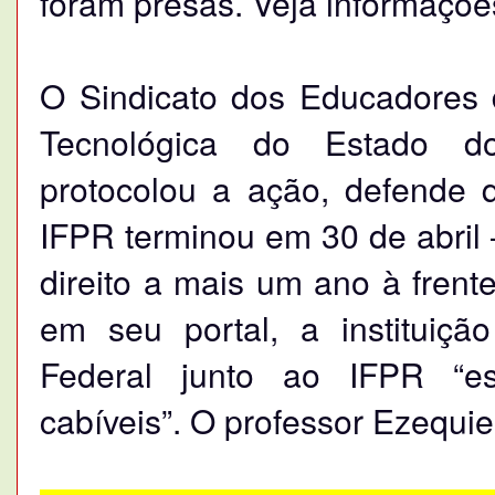
foram presas. Veja informaçõ
O Sindicato dos Educadores 
Tecnológica do Estado do
protocolou a ação, defende
IFPR terminou em 30 de abril 
direito a mais um ano à frente
em seu portal, a instituiçã
Federal junto ao IFPR “es
cabíveis”. O professor Ezequiel 