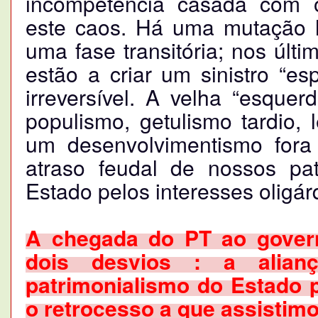
incompetência casada com o 
este caos. Há uma mutação 
uma fase transitória; nos últ
estão a criar um sinistro “es
irreversível. A velha “esque
populismo, getulismo tardio, 
um desenvolvimentismo fora 
atraso feudal de nossos pat
Estado pelos interesses oligár
A chegada do PT ao govern
dois desvios : a alian
patrimonialismo do Estado pe
o retrocesso a que assistimo