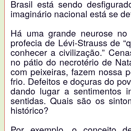
Brasil está sendo desfigura
imaginário nacional está se d
Há uma grande neurose no 
profecia de Lévi-Strauss de 
conhecer a civilização.” Cen
no pátio do necrotério de Nat
com peixeiras, fazem nossa p
frio. Defeitos e doçuras do p
dando lugar a sentimentos i
sentidas. Quais são os sinto
histórico?
Por exemplo, o conceito de