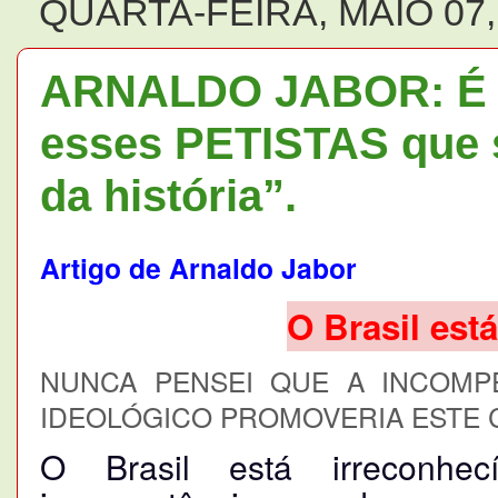
QUARTA-FEIRA, MAIO 07,
ARNALDO JABOR: É pr
esses PETISTAS que s
da história”.
Artigo de Arnaldo Jabor
O Brasil est
NUNCA PENSEI QUE A INCOMP
IDEOLÓGICO PROMOVERIA ESTE 
O Brasil está irreconhe