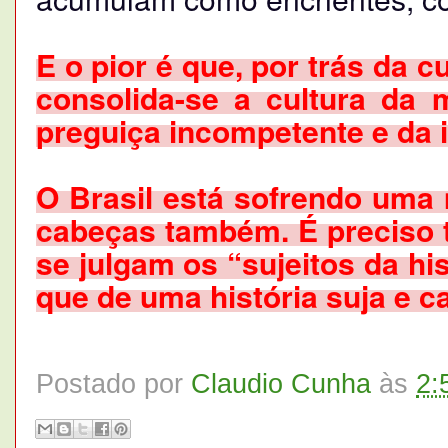
E o pior é que, por trás da c
consolida-se a cultura da m
preguiça incompetente e da i
O Brasil está sofrendo uma
cabeças também. É preciso t
se julgam os “sujeitos da hi
que de uma história suja e c
Postado por
Claudio Cunha
às
2: