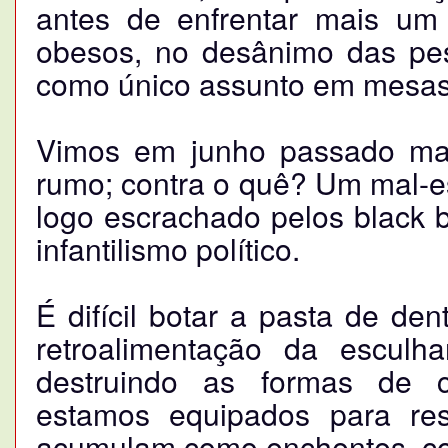
antes de enfrentar mais um 
obesos, no desânimo das pe
como único assunto em mesas
Vimos em junho passado ma
rumo; contra o quê? Um mal-es
logo escrachado pelos black b
infantilismo político.
É difícil botar a pasta de de
retroalimentação da esculh
destruindo as formas de c
estamos equipados para re
acumulam como enchentes, co