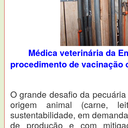
Médica veterinária da E
procedimento de vacinação c
O grande desafio da pecuária b
origem animal (carne, le
sustentabilidade, em demanda
de produção e com mitigaç