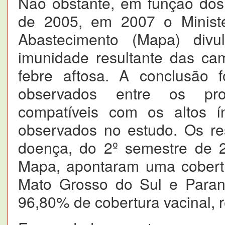
Não obstante, em função dos
de 2005, em 2007 o Ministér
Abastecimento (Mapa) div
imunidade resultante das ca
febre aftosa. A conclusão f
observados entre os prod
compatíveis com os altos ín
observados no estudo. Os re
doença, do 2º semestre de 2
Mapa, apontaram uma cobertu
Mato Grosso do Sul e Para
96,80% de cobertura vacinal, 