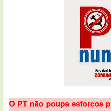
O PT não poupa esforços pa