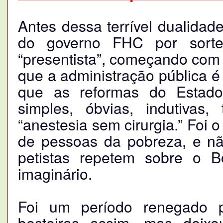
Antes dessa terrível dualida
do governo FHC por sort
“presentista”, começando com o
que a administração pública é
que as reformas do Estado
simples, óbvias, indutivas,
“anestesia sem cirurgia.” Foi 
de pessoas da pobreza, e nã
petistas repetem sobre o 
imaginário.
Foi um período renegado p
besteiras assim, mas deixo