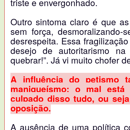
triste e envergonhado.
Outro sintoma claro é que as 
sem força, desmoralizando-s
desrespeita. Essa fragilizaçã
desejo de autoritarismo n
quebrar!”. Já vi muito chofer 
A influência do petismo 
maniqueísmo: o mal está
culpado disso tudo, ou sej
oposição.
A ausência de uma política co