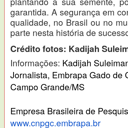
plantando a sua semente, po
garantida. A segurança em co
qualidade, no Brasil ou no m
parte nesta história de sucess
Crédito fotos: Kadijah Sulei
Informações:
Kadijah Suleima
Jornalista,
Embrapa Gado de 
Campo Grande/MS
Empresa Brasileira de Pesqui
www.cnpgc.embrapa.br