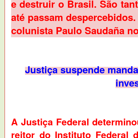
e destruir o Brasil. São ta
até passam despercebidos. 
colunista Paulo Saudaña no
Justiça suspende mandat
inve
A Justiça Federal determin
reitor do Instituto Federal 