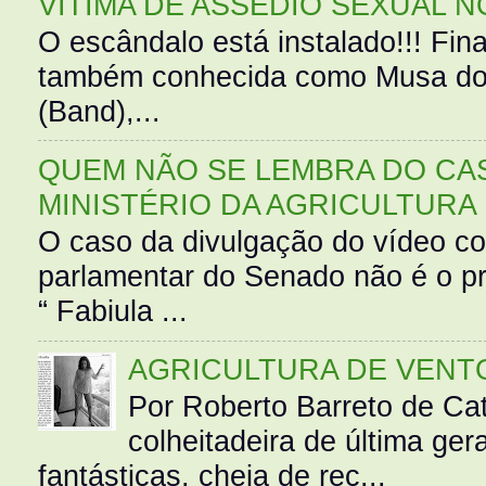
VÍTIMA DE ASSÉDIO SEXUAL N
O escândalo está instalado!!! Fina
também conhecida como Musa do 
(Band),...
QUEM NÃO SE LEMBRA DO CAS
MINISTÉRIO DA AGRICULTURA
O caso da divulgação do vídeo c
parlamentar do Senado não é o pr
“ Fabiula ...
AGRICULTURA DE VENT
Por Roberto Barreto de Ca
colheitadeira de última g
fantásticas, cheia de rec...