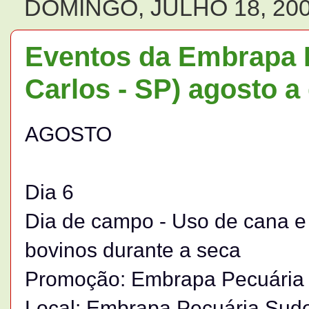
DOMINGO, JULHO 18, 20
Eventos da Embrapa 
Carlos - SP) agosto 
AGOSTO
Dia 6
Dia de campo - Uso de cana e
bovinos durante a seca
Promoção: Embrapa Pecuária
Local: Embrapa Pecuária Sude