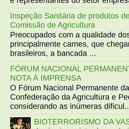
e representantes do setor empres
Inspeção Sanitária de produtos d
Comissão de Agricultura
Preocupados com a qualidade dos
principalmente carnes, que cheg
brasileiros, a bancada ...
FÓRUM NACIONAL PERMANENT
NOTA À IMPRENSA
O Fórum Nacional Permanente da
Confederação da Agricultura e Pe
considerando as inúmeras dificul..
BIOTERRORISMO DA VASS