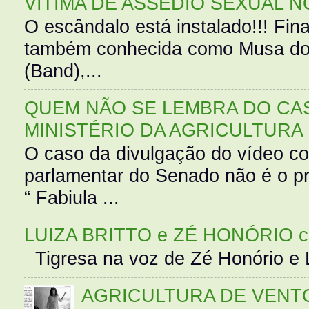
VÍTIMA DE ASSÉDIO SEXUAL N
O escândalo está instalado!!! Fina
também conhecida como Musa do 
(Band),...
QUEM NÃO SE LEMBRA DO CAS
MINISTÉRIO DA AGRICULTURA
O caso da divulgação do vídeo c
parlamentar do Senado não é o pr
“ Fabiula ...
LUIZA BRITTO e ZÉ HONÓRIO 
Tigresa na voz de Zé Honório e L
AGRICULTURA DE VENT