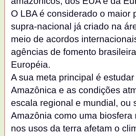
amazônicos, dos EUA e da Eu
O LBA é considerado o maior p
supra-nacional já criado na ár
meio de acordos internacionais
agências de fomento brasileir
Européia.
A sua meta principal é estudar
Amazônica e as condições atm
escala regional e mundial, ou 
Amazônia como uma biosfera 
nos usos da terra afetam o cli