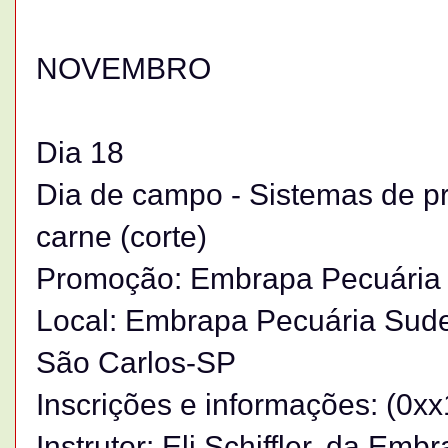
NOVEMBRO
Dia 18
Dia de campo - Sistemas de p
carne (corte)
Promoção: Embrapa Pecuária
Local: Embrapa Pecuária Sude
São Carlos-SP
Inscrições e informações: (0x
Instrutor: Eli Schiffler, da Em