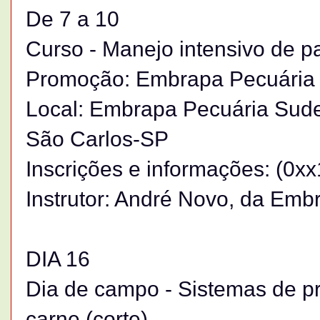
De 7 a 10
Curso - Manejo intensivo de p
Promoção: Embrapa Pecuária
Local: Embrapa Pecuária Sude
São Carlos-SP
Inscrições e informações: (0x
Instrutor: André Novo, da Emb
DIA 16
Dia de campo - Sistemas de p
carne (corte)