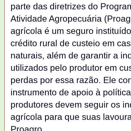
parte das diretrizes do Progr
Atividade Agropecuária (Proagr
agrícola é um seguro instituíd
crédito rural de custeio em c
naturais, além de garantir a i
utilizados pelo produtor em cu
perdas por essa razão. Ele co
instrumento de apoio à polític
produtores devem seguir os i
agrícola para que suas lavou
Proagro.