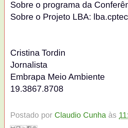
Sobre o programa da Conferên
Sobre o Projeto LBA: lba.cptec.
Cristina Tordin
Jornalista
Embrapa Meio Ambiente
19.3867.8708
Postado por
Claudio Cunha
às
11