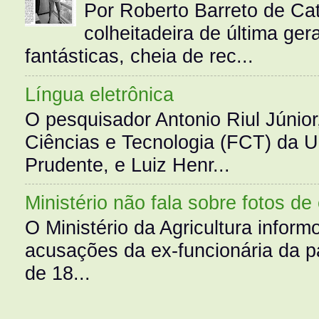
Por Roberto Barreto de Ca
colheitadeira de última g
fantásticas, cheia de rec...
Língua eletrônica
O pesquisador Antonio Riul Júnio
Ciências e Tecnologia (FCT) da 
Prudente, e Luiz Henr...
Ministério não fala sobre fotos de
O Ministério da Agricultura infor
acusações da ex-funcionária da pa
de 18...