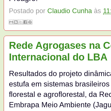
Postado por
Claudio Cunha
às
11
Rede Agrogases na Co
Internacional do LBA
Resultados do projeto dinâmic
estufa em sistemas brasileiro
florestal e agroflorestal, da 
Embrapa Meio Ambiente (Jagua