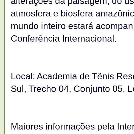
alterações da paisagem, do u
atmosfera e biosfera amazônic
mundo inteiro estará acompanh
Conferência Internacional.
Local: Academia de Tênis Reso
Sul, Trecho 04, Conjunto 05, Lo
Maiores informações pela Inte