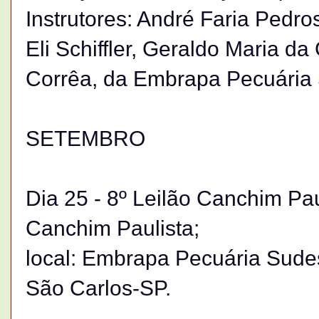
Instrutores: André Faria Pedr
Eli Schiffler, Geraldo Maria d
Corrêa, da Embrapa Pecuária 
SETEMBRO
Dia 25 - 8º Leilão Canchim Pa
Canchim Paulista;
local: Embrapa Pecuária Sude
São Carlos-SP.