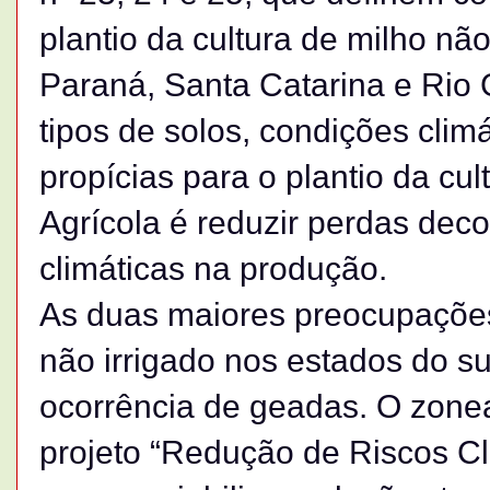
plantio da cultura de milho nã
Paraná, Santa Catarina e Rio
tipos de solos, condições clim
propícias para o plantio da cu
Agrícola é reduzir perdas dec
climáticas na produção.
As duas maiores preocupações
não irrigado nos estados do su
ocorrência de geadas. O zonea
projeto “Redução de Riscos Cli