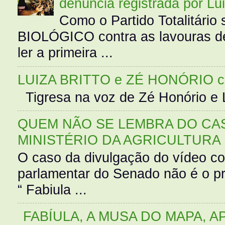
denúncia registrada por Lu
Como o Partido Totalitár
BIOLÓGICO contra as lavouras de
ler a primeira ...
LUIZA BRITTO e ZÉ HONÓRIO 
Tigresa na voz de Zé Honório e L
QUEM NÃO SE LEMBRA DO CAS
MINISTÉRIO DA AGRICULTURA
O caso da divulgação do vídeo c
parlamentar do Senado não é o pr
“ Fabiula ...
FABÍULA, A MUSA DO MAPA, A