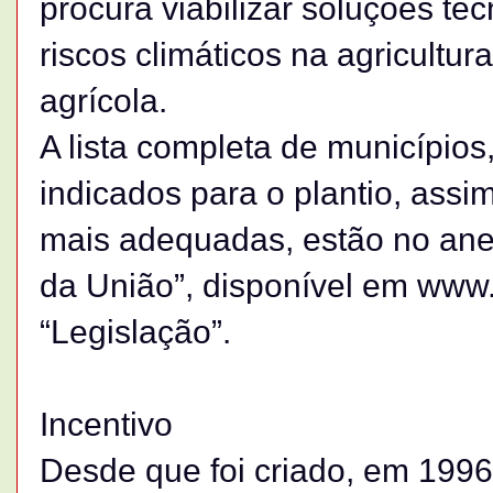
procura viabilizar soluções te
riscos climáticos na agricultur
agrícola.
A lista completa de município
indicados para o plantio, ass
mais adequadas, estão no anexo
da União”, disponível em www.
“Legislação”.
Incentivo
Desde que foi criado, em 1996