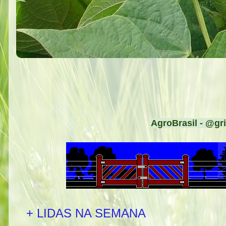
AgroBrasil - @gri
+ LIDAS NA SEMANA