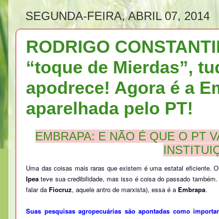
SEGUNDA-FEIRA, ABRIL 07, 2014
RODRIGO CONSTANTINO
“toque de Mierdas”, tu
apodrece! Agora é a 
aparelhada pelo PT!
EMBRAPA: E NÃO É QUE O PT 
INSTITU
Uma das coisas mais raras que existem é uma estatal eficiente. 
Ipea
teve sua credibilidade, mas isso é coisa do passado também
falar da
Fiocruz
, aquele antro de marxista), essa é a
Embrapa
.
Suas pesquisas agropecuárias são apontadas como important