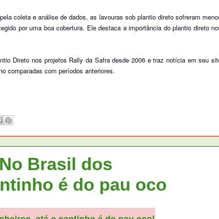
ela coleta e análise de dados, as lavouras sob plantio direto sofreram meno
gido por uma boa cobertura. Ele destaca a importância do plantio direto no
io Direto nos projetos Rally da Safra desde 2006 e traz notícia em seu sit
 ano comparadas com períodos anteriores.
o Brasil dos
ntinho é do pau oco
nheiros, até o santinho é do pau oco!