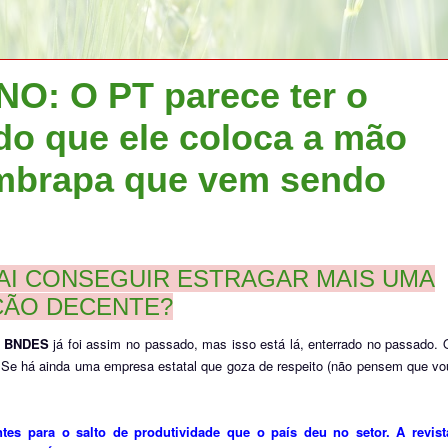
: O PT parece ter o
do que ele coloca a mão
Embrapa que vem sendo
VAI CONSEGUIR ESTRAGAR MAIS UMA
IÇÃO DECENTE?
O
BNDES
já foi assim no passado, mas isso está lá, enterrado no passado. 
. Se há ainda uma empresa estatal que goza de respeito (não pensem que vo
es para o salto de produtividade que o país deu no setor. A revist