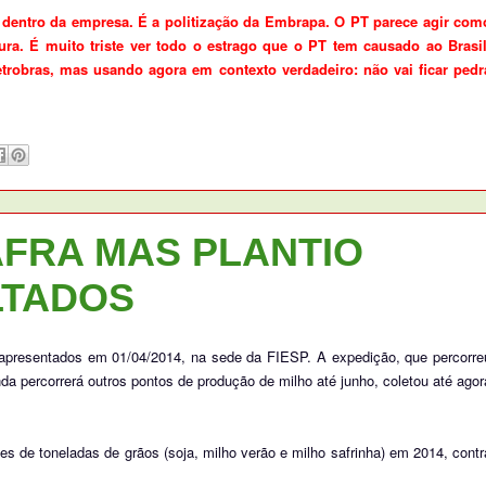
 dentro da empresa. É a politização da Embrapa. O PT parece agir com
ra. É muito triste ver todo o estrago que o PT tem causado ao Brasil
trobras, mas usando agora em contexto verdadeiro: não vai ficar pedr
AFRA MAS PLANTIO
LTADOS
 apresentados em 01/04/2014, na sede da FIESP. A expedição, que percorre
nda percorrerá outros pontos de produção de milho até junho, coletou até agor
es de toneladas de grãos (soja, milho verão e milho safrinha) em 2014, contr