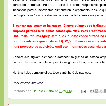
dentro da Petrobras. Pois é… Telles e o então responsável pe
inacabada porque imprevistos aumentaram o orçamento inicial e que 
de “imprevistos”, como sabemos, é o sal da terra para essa gente.
E pensar que estamos há quase 12 anos submetidos à ditadu
empresa privada faria certas coisas que faz a Petrobras? Vo
ONG restaurar uma igreja sem que ela fosse especializada no
por uma refinaria que custara US$ 42,5 milhões dois anos an
num processo de aquisição, omitisse informações essenciais 
Sempre que alguém começar a defender as glórias do estado empre
com os platinados já colados pela ideologia estatista, ou é um potenc
No Brasil dos companheiros, todo santinho é do pau oco.
Por Reinaldo Azevedo
Postado por
Claudio Cunha
às
5:29 PM