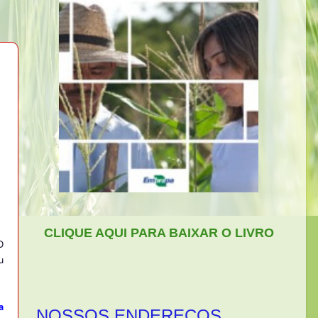
CLIQUE AQUI PARA BAIXAR O LIVRO
O
u
a
NOSSOS ENDEREÇOS