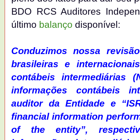
BDO RCS Auditores Indepen
último
balanço
disponível:
Conduzimos nossa revisã
brasileiras e internaciona
contábeis intermediárias
informações contábeis in
auditor da Entidade e “IS
financial information perfor
of the entity”, respect