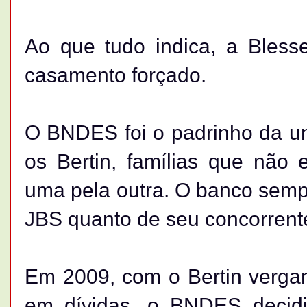
Ao que tudo indica, a Bless
casamento forçado.
O BNDES foi o padrinho da uni
os Bertin, famílias que não
uma pela outra. O banco sempre
JBS quanto de seu concorrente, 
Em 2009, com o Bertin verga
em dívidas, o BNDES decidiu