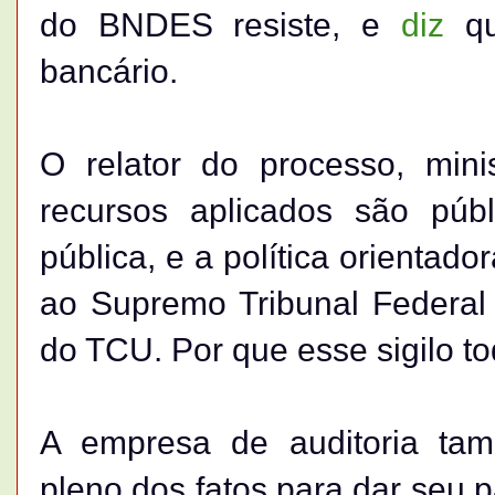
do BNDES resiste, e
diz
qu
bancário.
O relator do processo, mini
recursos aplicados são púb
pública, e a política orientad
ao Supremo Tribunal Federal 
do TCU. Por que esse sigilo t
A empresa de auditoria ta
pleno dos fatos para dar seu 