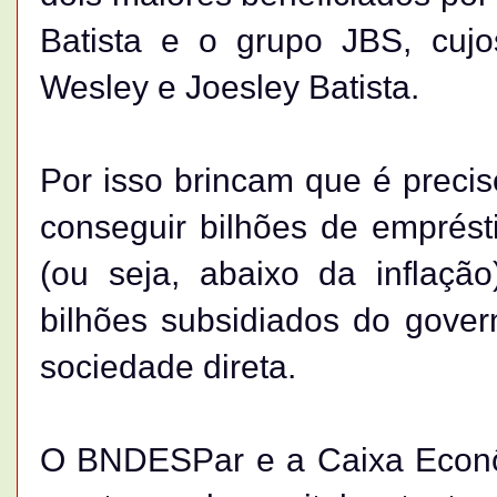
Batista e o grupo JBS, cujo
Wesley e Joesley Batista.
Por isso brincam que é precis
conseguir bilhões de emprés
(ou seja, abaixo da inflaçã
bilhões subsidiados do govern
sociedade direta.
O BNDESPar e a Caixa Econô