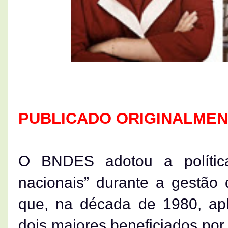
PUBLICADO ORIGINALMENT
O BNDES adotou a polític
nacionais” durante a gestão
que, na década de 1980, apl
dois maiores beneficiados por 