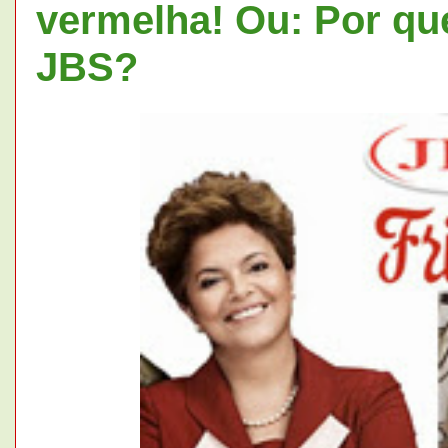
vermelha! Ou: Por que
JBS?