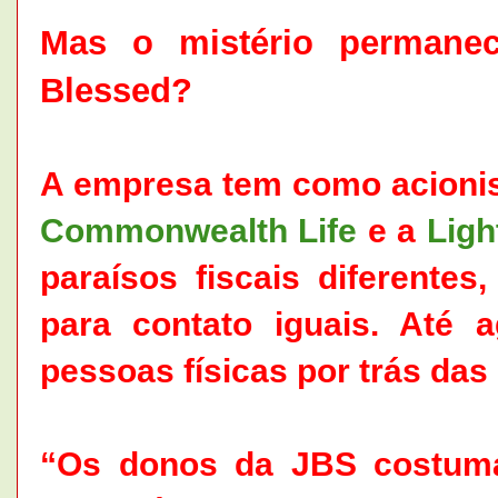
Mas o mistério permane
Blessed?
A empresa tem como acioni
Commonwealth Life
e a
Ligh
paraísos fiscais diferente
para contato iguais. Até a
pessoas físicas por trás das
“Os donos da JBS costum