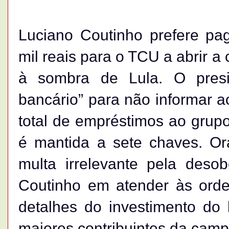
Luciano Coutinho prefere pag
mil reais para o TCU a abrir a
à sombra de Lula. O presi
bancário” para não informar a
total de empréstimos ao grup
é mantida a sete chaves. Or
multa irrelevante pela deso
Coutinho em atender às orde
detalhes do investimento do
maiores contribuintes da cam