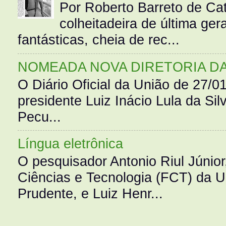
Por Roberto Barreto de Ca
colheitadeira de última g
fantásticas, cheia de rec...
NOMEADA NOVA DIRETORIA D
O Diário Oficial da União de 27/0
presidente Luiz Inácio Lula da Silv
Pecu...
Língua eletrônica
O pesquisador Antonio Riul Júnio
Ciências e Tecnologia (FCT) da 
Prudente, e Luiz Henr...