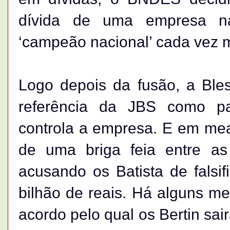
dívida de uma empresa n
‘campeão nacional’ cada vez mai
Logo depois da fusão, a Ble
referência da JBS como pa
controla a empresa. E em mea
de uma briga feia entre as
acusando os Batista de falsif
bilhão de reais. Há alguns m
acordo pelo qual os Bertin sa