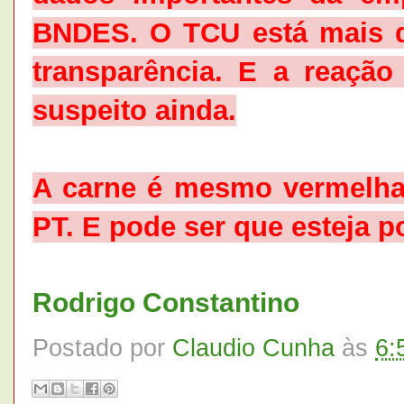
BNDES. O TCU está mais d
transparência. E a reaçã
suspeito ainda.
A carne é mesmo vermelha.
PT. E pode ser que esteja 
Rodrigo Constantino
Postado por
Claudio Cunha
às
6: