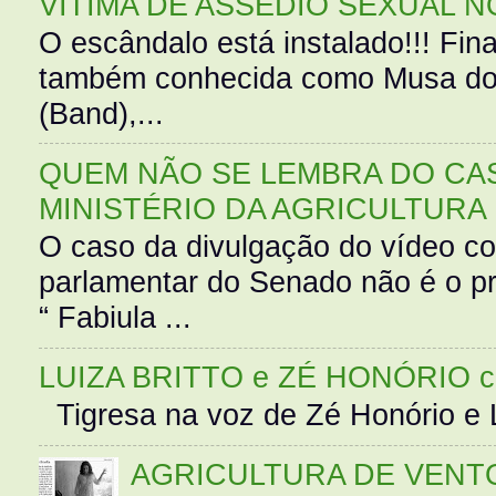
VÍTIMA DE ASSÉDIO SEXUAL N
O escândalo está instalado!!! Fina
também conhecida como Musa do 
(Band),...
QUEM NÃO SE LEMBRA DO CAS
MINISTÉRIO DA AGRICULTURA
O caso da divulgação do vídeo c
parlamentar do Senado não é o pr
“ Fabiula ...
LUIZA BRITTO e ZÉ HONÓRIO 
Tigresa na voz de Zé Honório e L
AGRICULTURA DE VENT