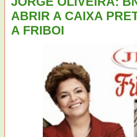
JORGE OLIVEIRA: B
ABRIR A CAIXA PRE
A FRIBOI