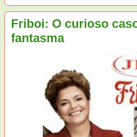
Friboi: O curioso cas
fantasma