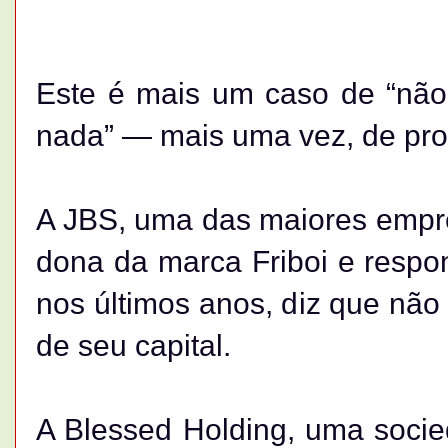
Este é mais um caso de “não 
nada” — mais uma vez, de pro
A JBS, uma das maiores empre
dona da marca Friboi e respon
nos últimos anos, diz que nã
de seu capital.
A Blessed Holding, uma soci