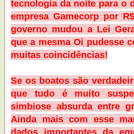
tecnologia da noite para o
empresa Gamecorp por R$
governo mudou a Lei Gera
que a mesma Oi pudesse co
muitas coincidências!
Se os boatos são verdadeir
que tudo é muito suspe
simbiose absurda entre g
Ainda mais com esse man
dados importantes da em