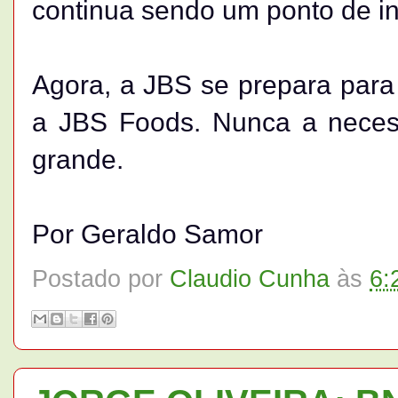
continua sendo um ponto de in
Agora, a JBS se prepara para 
a JBS Foods. Nunca a necess
grande.
Por Geraldo Samor
Postado por
Claudio Cunha
às
6: