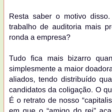
Resta saber o motivo disso.
trabalho de auditoria mais p
ronda a empresa?
Tudo fica mais bizarro qu
simplesmente a maior doador
aliados, tendo distribuído q
candidatos da coligação. O qu
É o retrato de nosso “capital
em que o “amigo do rei” ac