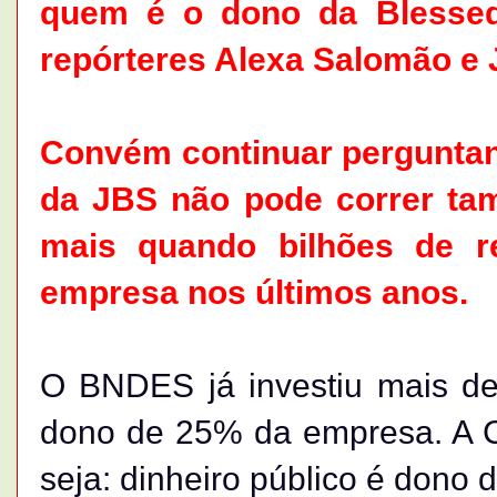
quem é o dono da Blessed
repórteres Alexa Salomão e J
Convém continuar pergunta
da JBS não pode correr ta
mais quando bilhões de 
empresa nos últimos anos.
O BNDES já investiu mais de
dono de 25% da empresa. A C
seja: dinheiro público é dono 