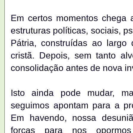
Em certos momentos chega a
estruturas políticas, sociais, p
Pátria, construídas ao largo 
cristã. Depois, sem tanto a
consolidação antes de nova in
Isto ainda pode mudar, ma
seguimos apontam para a prob
Em havendo, nossa desuniã
forças para nos opormos