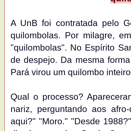
A UnB foi contratada pelo 
quilombolas. Por milagre, e
"quilombolas". No Espírito Sa
de despejo. Da mesma forma 
Pará virou um quilombo inteiro
Qual o processo? Aparecera
nariz, perguntando aos afro
aqui?" "Moro." "Desde 1988?"