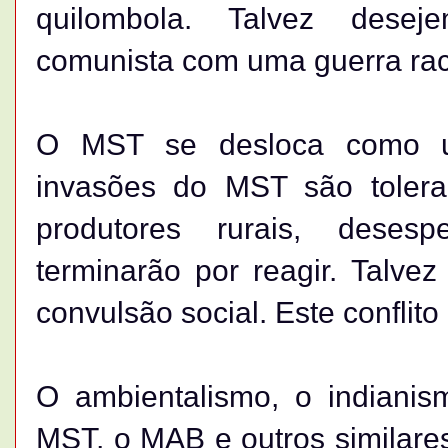
quilombola. Talvez dese
comunista com uma guerra rac
O MST se desloca como u
invasões do MST são tolera
produtores rurais, desesp
terminarão por reagir. Talve
convulsão social. Este conflito
O ambientalismo, o indianis
MST, o MAB e outros similare