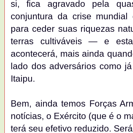
si, fica agravado pela qu
conjuntura da crise mundial
para ceder suas riquezas natu
terras cultiváveis — e es
acontecerá, mais ainda quand
lado dos adversários como j
Itaipu.
Bem, ainda temos Forças Ar
notícias, o Exército (que é o m
terá seu efetivo reduzido. Será