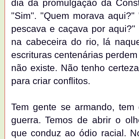
dia da promulgação da Constitu
"Sim". "Quem morava aqui?" 
pescava e caçava por aqui?" "
na cabeceira do rio, lá naqu
escrituras centenárias perdem
não existe. Não tenho certeza
para criar conflitos.
Tem gente se armando, tem 
guerra. Temos de abrir o ol
que conduz ao ódio racial. N