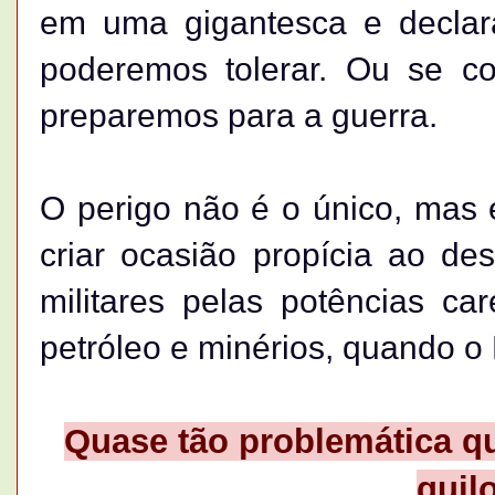
em uma gigantesca e declara
poderemos tolerar. Ou se co
preparemos para a guerra.
O perigo não é o único, mas é
criar ocasião propícia ao d
militares pelas potências ca
petróleo e minérios, quando o B
Quase tão problemática qu
quil