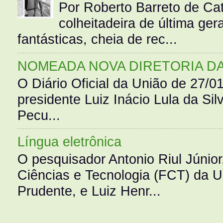
Por Roberto Barreto de Ca
colheitadeira de última g
fantásticas, cheia de rec...
NOMEADA NOVA DIRETORIA D
O Diário Oficial da União de 27/0
presidente Luiz Inácio Lula da Silv
Pecu...
Língua eletrônica
O pesquisador Antonio Riul Júnio
Ciências e Tecnologia (FCT) da 
Prudente, e Luiz Henr...