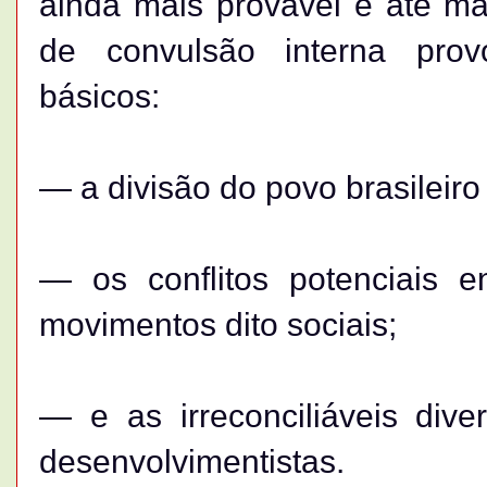
ainda mais provável e até m
de convulsão interna pro
básicos:
— a divisão do povo brasileiro
— os conflitos potenciais e
movimentos dito sociais;
— e as irreconciliáveis dive
desenvolvimentistas.