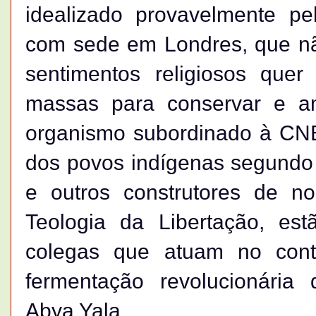
idealizado provavelmente pe
com sede em Londres, que não
sentimentos religiosos quer
massas para conservar e am
organismo subordinado à CNB
dos povos indígenas segundo 
e outros construtores de 
Teologia da Libertação, e
colegas que atuam no cont
fermentação revolucionária 
Abya Yala.