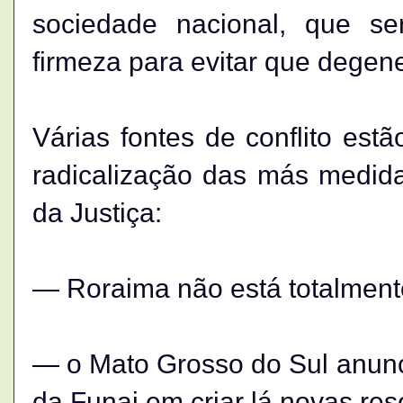
sociedade nacional, que se
firmeza para evitar que degene
Várias fontes de conflito est
radicalização das más medidas
da Justiça:
— Roraima não está totalmente
— o Mato Grosso do Sul anunc
da Funai em criar lá novas res