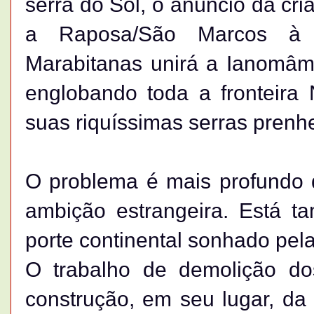
serra do Sol, o anúncio da cri
a Raposa/São Marcos à I
Marabitanas unirá a Ianomâm
englobando toda a fronteira
suas riquíssimas serras prenh
O problema é mais profundo 
ambição estrangeira. Está 
porte continental sonhado pela 
O trabalho de demolição do
construção, em seu lugar, da