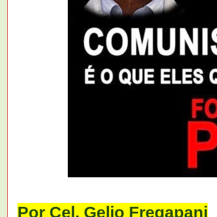
Por Cel. Gelio Fregapani