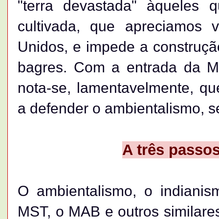
"terra devastada" àqueles 
cultivada, que apreciamos
Unidos, e impede a construção
bagres. Com a entrada da Mar
nota-se, lamentavelmente, qu
a defender o ambientalismo, se
A três passos
O ambientalismo, o indianis
MST, o MAB e outros similare