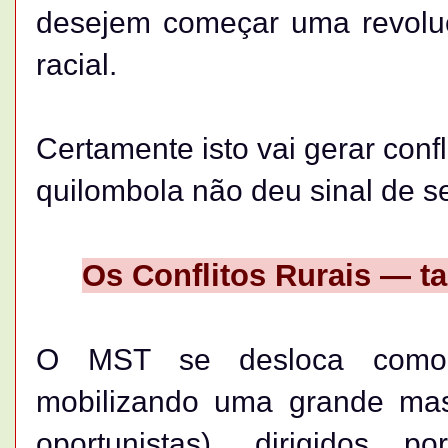
desejem começar uma revolu
racial.
Certamente isto vai gerar conf
quilombola não deu sinal de s
Os Conflitos Rurais — ta
O MST se desloca como 
mobilizando uma grande mas
oportunistas), dirigidos