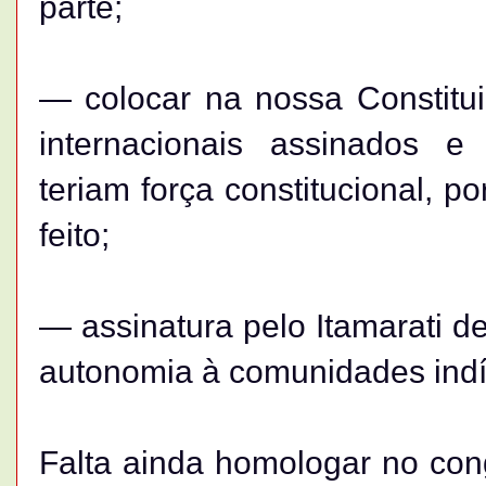
parte;
— colocar na nossa Constitu
internacionais assinados 
teriam força constitucional, p
feito;
— assinatura pelo Itamarati d
autonomia à comunidades indíg
Falta ainda homologar no cong