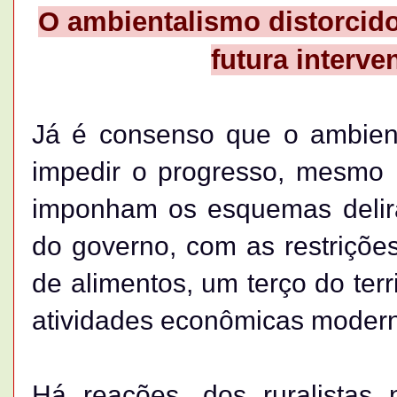
O ambientalismo distorcido
futura interve
Já é consenso que o ambien
impedir o progresso, mesmo
imponham os esquemas delira
do governo, com as restriçõe
de alimentos, um terço do terri
atividades econômicas moder
Há reações, dos ruralistas n