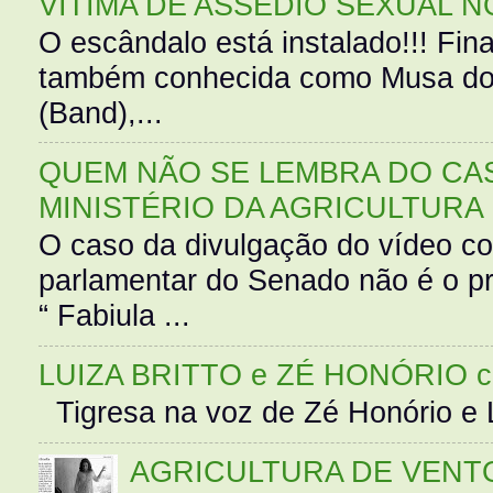
VÍTIMA DE ASSÉDIO SEXUAL N
O escândalo está instalado!!! Fina
também conhecida como Musa do 
(Band),...
QUEM NÃO SE LEMBRA DO CAS
MINISTÉRIO DA AGRICULTURA
O caso da divulgação do vídeo c
parlamentar do Senado não é o pr
“ Fabiula ...
LUIZA BRITTO e ZÉ HONÓRIO 
Tigresa na voz de Zé Honório e L
AGRICULTURA DE VENT