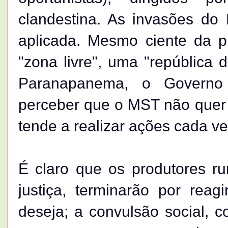
clandestina. As invasões do
aplicada. Mesmo ciente da 
"zona livre", uma "república
Paranapanema, o Governo 
perceber que o MST não quer r
tende a realizar ações cada v
É claro que os produtores ru
justiça, terminarão por reag
deseja; a convulsão social, c